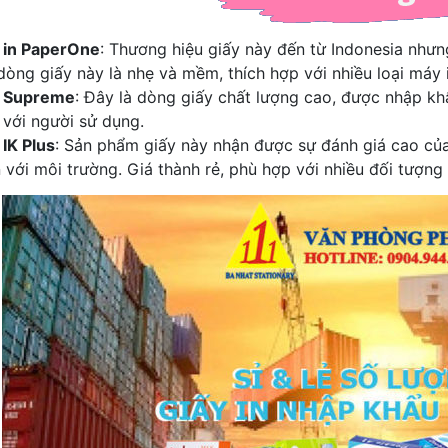
 in PaperOne
: Thương hiệu giấy này đến từ Indonesia nhưng
dòng giấy này là nhẹ và mềm, thích hợp với nhiều loại máy i
y Supreme
: Đây là dòng giấy chất lượng cao, được nhập kh
 với người sử dụng.
 IK Plus
: Sản phẩm giấy này nhận được sự đánh giá cao củ
n với môi trường. Giá thành rẻ, phù hợp với nhiều đối tượn