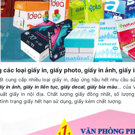
các loại giấy in, giấy photo, giấy in ảnh, giấy i
t cung cấp nhiều loại giấy in, đáp ứng hầu hết nhu cầu s
ấy in ảnh, giấy in liên tục, giấy decal, giấy bìa màu
… của 
uất giấy in nội địa. Chất lượng giấy đồng nhất, số lư
tình trạng giấy hết hạn sử dụng, giấy kém chất lượng.