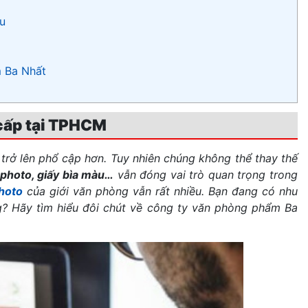
u
m Ba Nhất
 cấp tại TPHCM
 trở lên phổ cập hơn. Tuy nhiên chúng không thể thay thế
y photo, giấy bìa màu…
vẫn đóng vai trò quan trọng trong
photo
của giới văn phòng vẫn rất nhiều. Bạn đang có nhu
ng? Hãy tìm hiểu đôi chút về công ty văn phòng phẩm Ba