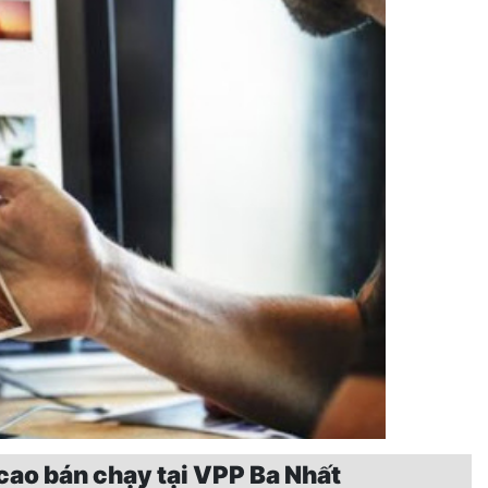
 cao bán chạy tại VPP Ba Nhất