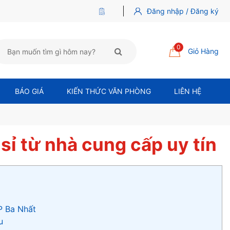
Đăng nhập / Đăng ký
0
Giỏ Hàng
BÁO GIÁ
KIẾN THỨC VĂN PHÒNG
LIÊN HỆ
sỉ từ nhà cung cấp uy tín
P Ba Nhất
u