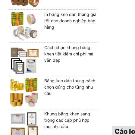
In băng keo dán thùng giá
tốt cho doanh nghiệp bán
hàng
Cách chọn khung bằng
khen tiết kiệm chi phí mà
vẫn đẹp
Băng keo dán thùng cách
chọn đúng cho từng nhu
cầu
Khung bằng khen sang
trọng cao cấp phù hợp
mọi nhu cầu
Các lo