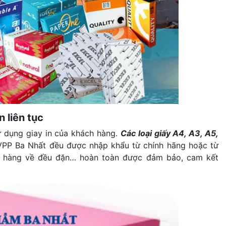
n liên tục
ử dụng giay in của khách hàng.
Các loại giấy A4, A3, A5,
VPP Ba Nhất đều được nhập khẩu từ chính hãng hoặc từ
ợng hàng về đều đặn… hoàn toàn được đảm bảo, cam kết