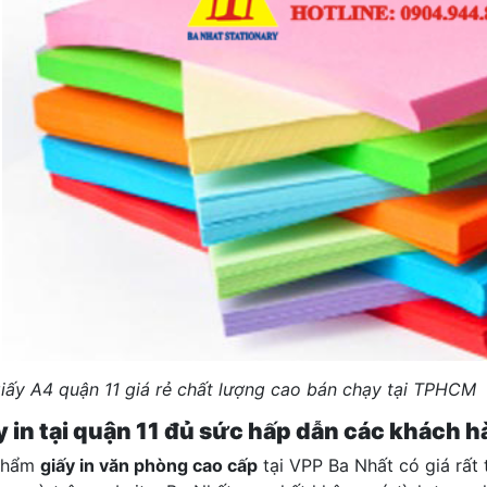
giấy A4 quận 11 giá rẻ chất lượng cao bán chạy tại TPHCM
y in tại quận 11 đủ sức hấp dẫn các khách 
phẩm
giấy in văn phòng cao cấp
tại VPP Ba Nhất có giá rất 