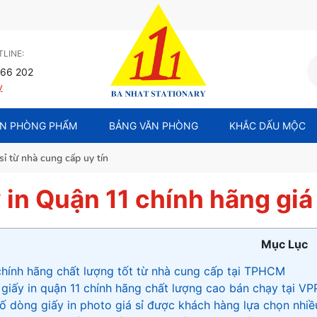
LINE:
66 202
y
N PHÒNG PHẨM
BẢNG VĂN PHÒNG
KHẮC DẤU MỘC
sỉ từ nhà cung cấp uy tín
 in Quận 11 chính hãng giá 
Mục Lục
chính hãng chất lượng tốt từ nhà cung cấp tại TPHCM
 giấy in quận 11 chính hãng chất lượng cao bán chạy tại VP
ố dòng giấy in photo giá sỉ được khách hàng lựa chọn nhiề