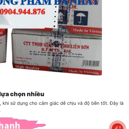
 lựa chọn nhiều
t, khi sử dụng cho cảm giác dễ chịu và độ bền tốt. Đây là
.
0