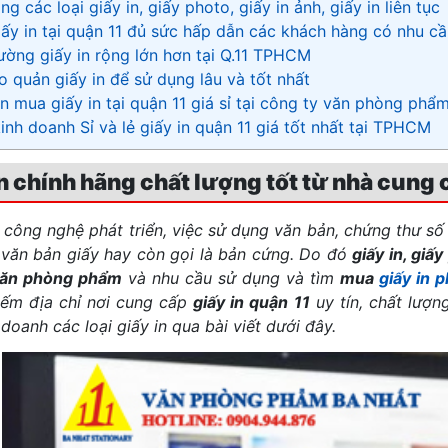
g các loại giấy in, giấy photo, giấy in ảnh, giấy in liên tục
iấy in tại quận 11 đủ sức hấp dẫn các khách hàng có nhu cầ
rường giấy in rộng lớn hơn tại Q.11 TPHCM
 quản giấy in để sử dụng lâu và tốt nhất
n mua giấy in tại quận 11 giá sỉ tại công ty văn phòng phẩ
kinh doanh Sỉ và lẻ giấy in quận 11 giá tốt nhất tại TPHCM
n chính hãng chất lượng tốt từ nhà cung
 công nghệ phát triển, việc sử dụng văn bản, chứng thư số
văn bản giấy hay còn gọi là bản cứng. Do đó
giấy in, giấ
ăn phòng phẩm
và nhu cầu sử dụng và tìm
mua
giấy in 
iếm địa chỉ nơi cung cấp
giấy in quận 11
uy tín, chất lượ
doanh các loại giấy in qua bài viết dưới đây.