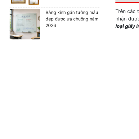
Trên các 
Bảng kính gắn tường mẫu
nhận đượ
đẹp được ưa chuộng năm
2026
loại giấy 