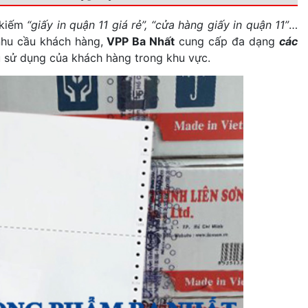
 kiếm
“giấy in quận 11 giá rẻ”, “cửa hàng giấy in quận 11”
…
nhu cầu khách hàng,
VPP Ba Nhất
cung cấp đa dạng
các
 sử dụng của khách hàng trong khu vực.