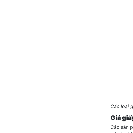
Các loại 
Giá giấ
Các sản 