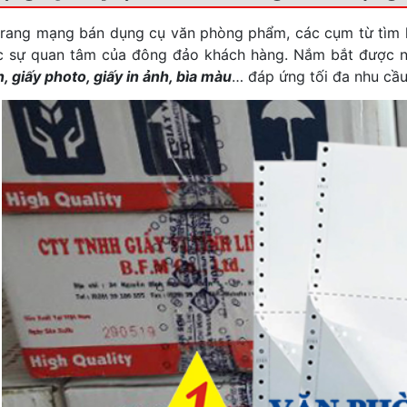
trang mạng bán dụng cụ văn phòng phẩm, các cụm từ tìm
c sự quan tâm của đông đảo khách hàng. Nắm bắt được 
in, giấy photo, giấy in ảnh, bìa màu
… đáp ứng tối đa nhu cầu