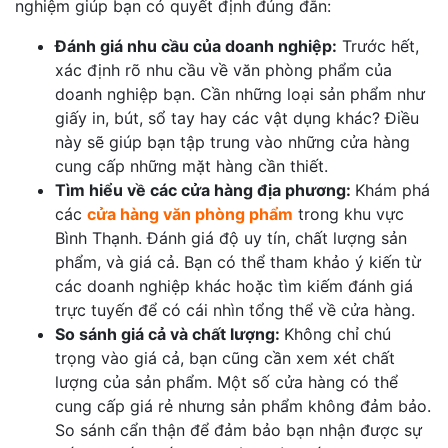
nghiệm giúp bạn có quyết định đúng đắn:
Đánh giá nhu cầu của doanh nghiệp:
Trước hết,
xác định rõ nhu cầu về văn phòng phẩm của
doanh nghiệp bạn. Cần những loại sản phẩm như
giấy in, bút, sổ tay hay các vật dụng khác? Điều
này sẽ giúp bạn tập trung vào những cửa hàng
cung cấp những mặt hàng cần thiết.
Tìm hiểu về các cửa hàng địa phương:
Khám phá
các
cửa hàng văn phòng phẩm
trong khu vực
Bình Thạnh. Đánh giá độ uy tín, chất lượng sản
phẩm, và giá cả. Bạn có thể tham khảo ý kiến từ
các doanh nghiệp khác hoặc tìm kiếm đánh giá
trực tuyến để có cái nhìn tổng thể về cửa hàng.
So sánh giá cả và chất lượng:
Không chỉ chú
trọng vào giá cả, bạn cũng cần xem xét chất
lượng của sản phẩm. Một số cửa hàng có thể
cung cấp giá rẻ nhưng sản phẩm không đảm bảo.
So sánh cẩn thận để đảm bảo bạn nhận được sự