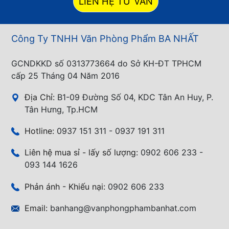
LIÊN HỆ TƯ VẤN
Công Ty TNHH Văn Phòng Phẩm BA NHẤT
GCNDKKD số 0313773664 do Sở KH-ĐT TPHCM
cấp 25 Tháng 04 Năm 2016
Địa Chỉ:
B1-09 Đường Số 04, KDC Tân An Huy, P.
Tân Hưng, Tp.HCM
Hotline:
0937 151 311 - 0937 191 311
Liên hệ mua sỉ - lấy số lượng:
0902 606 233 -
093 144 1626
Phản ánh - Khiếu nại:
0902 606 233
Email:
banhang@vanphongphambanhat.com