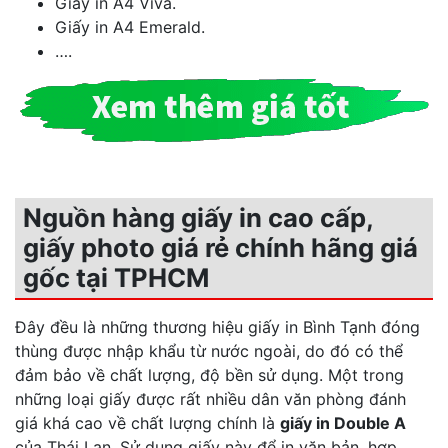
Giấy in A4 Viva.
Giấy in A4 Emerald.
….
Nguồn hàng giấy in cao cấp,
giấy photo giá rẻ chính hãng giá
gốc tại TPHCM
Đây đều là những thương hiệu giấy in Bình Tạnh đóng
thùng được nhập khẩu từ nước ngoài, do đó có thể
đảm bảo về chất lượng, độ bền sử dụng. Một trong
những loại giấy được rất nhiều dân văn phòng đánh
giá khá cao về chất lượng chính là
giấy in Double A
của Thái Lan. Sử dụng giấy này để in văn bản, hợp