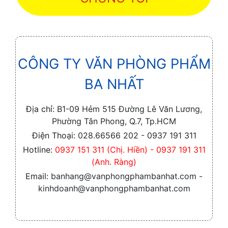
CÔNG TY VĂN PHÒNG PHẨM
BA NHẤT
Địa chỉ:
B1-09 Hẻm 515 Đường Lê Văn Lương,
Phường Tân Phong, Q.7, Tp.HCM
Điện Thoại:
028.66566 202 - 0937 191 311
Hotline:
0937 151 311 (Chị. Hiền) - 0937 191 311
(Anh. Ràng)
Email:
banhang@vanphongphambanhat.com -
kinhdoanh@vanphongphambanhat.com