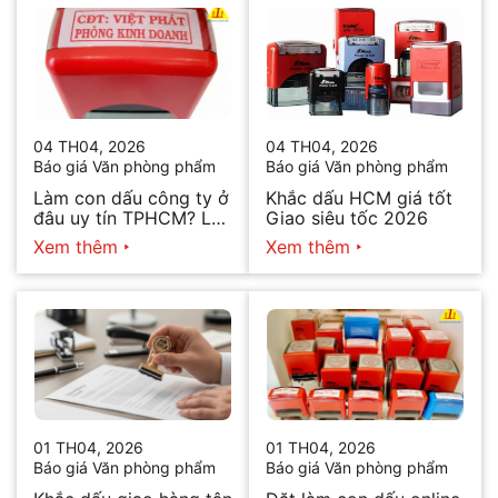
04 TH04, 2026
04 TH04, 2026
Báo giá Văn phòng phẩm
Báo giá Văn phòng phẩm
Làm con dấu công ty ở
Khắc dấu HCM giá tốt
đâu uy tín TPHCM? Lấy
Giao siêu tốc 2026
ngay trong ngày 2026
Xem thêm
Xem thêm
01 TH04, 2026
01 TH04, 2026
Báo giá Văn phòng phẩm
Báo giá Văn phòng phẩm