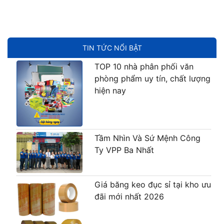
TIN TỨC NỔI BẬT
TOP 10 nhà phân phối văn
phòng phẩm uy tín, chất lượng
hiện nay
Tầm Nhìn Và Sứ Mệnh Công
Ty VPP Ba Nhất
Giá băng keo đục sỉ tại kho ưu
đãi mới nhất 2026