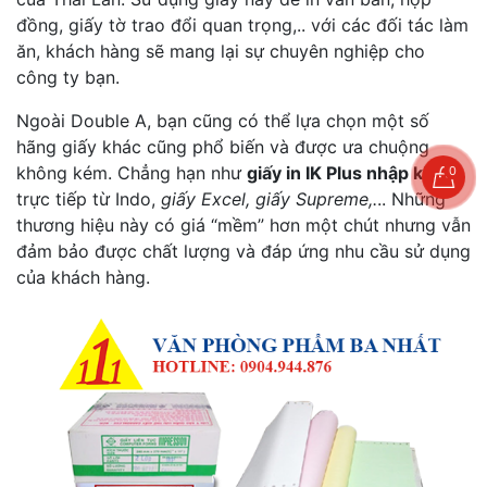
đồng, giấy tờ trao đổi quan trọng,.. với các đối tác làm
ăn, khách hàng sẽ mang lại sự chuyên nghiệp cho
công ty bạn.
Ngoài Double A, bạn cũng có thể lựa chọn một số
hãng giấy khác cũng phổ biến và được ưa chuộng
không kém. Chẳng hạn như
giấy in IK Plus nhập khẩu
0
trực tiếp từ Indo,
giấy Excel, giấy Supreme,.
.. Những
thương hiệu này có giá “mềm” hơn một chút nhưng vẫn
đảm bảo được chất lượng và đáp ứng nhu cầu sử dụng
của khách hàng.