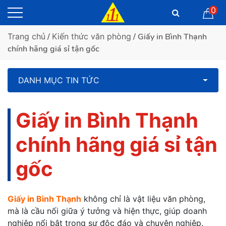
0
Trang chủ
/
Kiến thức văn phòng
/ Giấy in Bình Thạnh
chính hãng giá sỉ tận gốc
DANH MỤC TIN TỨC
Giấy in Bình Thạnh
chính hãng giá sỉ tận
gốc
Giấy in Bình Thạnh
không chỉ là vật liệu văn phòng,
mà là cầu nối giữa ý tưởng và hiện thực, giúp doanh
nghiệp nổi bật trong sự độc đáo và chuyên nghiệp.