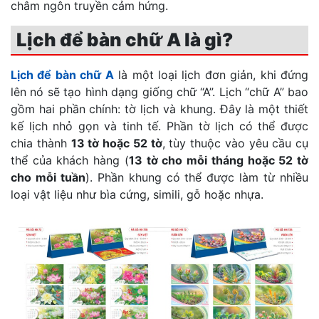
châm ngôn truyền cảm hứng.
Lịch để bàn chữ A là gì?
Lịch để bàn chữ A
là một loại lịch đơn giản, khi đứng
lên nó sẽ tạo hình dạng giống chữ “A”. Lịch “chữ A” bao
gồm hai phần chính: tờ lịch và khung. Đây là một thiết
kế lịch nhỏ gọn và tinh tế. Phần tờ lịch có thể được
chia thành
13 tờ hoặc 52 tờ
, tùy thuộc vào yêu cầu cụ
thể của khách hàng (
13 tờ cho mỗi tháng hoặc 52 tờ
cho mỗi tuần
). Phần khung có thể được làm từ nhiều
loại vật liệu như bìa cứng, simili, gỗ hoặc nhựa.