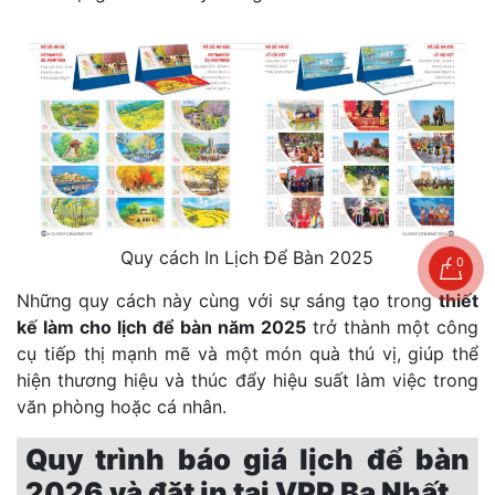
Quy cách In Lịch Để Bàn 2025
0
Những quy cách này cùng với sự sáng tạo trong
thiết
kế làm cho lịch để bàn năm 2025
trở thành một công
cụ tiếp thị mạnh mẽ và một món quà thú vị, giúp thể
hiện thương hiệu và thúc đẩy hiệu suất làm việc trong
văn phòng hoặc cá nhân.
Quy trình báo giá lịch để bàn
2026 và đặt in tại VPP Ba Nhất