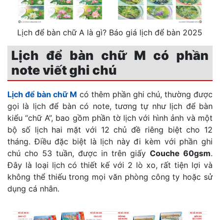
Lịch để bàn chữ A là gì? Báo giá lịch để bàn 2025
Lịch để bàn chữ M có phần
note viết ghi chú
Lịch để bàn chữ M
có thêm phần ghi chú, thường được
gọi là lịch để bàn có note, tương tự như lịch để bàn
kiểu “chữ A”, bao gồm phần tờ lịch với hình ảnh và một
bộ số lịch hai mặt với 12 chủ đề riêng biệt cho 12
tháng. Điều đặc biệt là lịch này đi kèm với phần ghi
chú cho 53 tuần, được in trên giấy
Couche 60gsm
.
Đây là loại lịch có thiết kế với 2 lò xo, rất tiện lợi và
không thể thiếu trong mọi văn phòng công ty hoặc sử
dụng cá nhân.