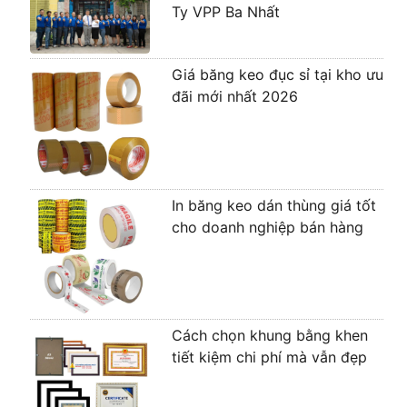
Ty VPP Ba Nhất
Giá băng keo đục sỉ tại kho ưu
đãi mới nhất 2026
In băng keo dán thùng giá tốt
cho doanh nghiệp bán hàng
Cách chọn khung bằng khen
tiết kiệm chi phí mà vẫn đẹp