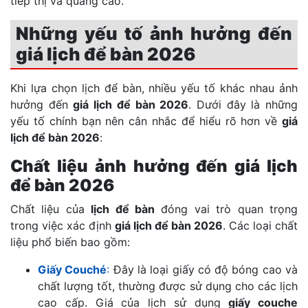
tiếp thị và quảng cáo.
Những yếu tố ảnh hưởng đến
giá lịch để bàn 2026
Khi lựa chọn lịch để bàn, nhiều yếu tố khác nhau ảnh
hưởng đến
giá lịch để bàn 2026
. Dưới đây là những
yếu tố chính bạn nên cân nhắc để hiểu rõ hơn về
giá
lịch để bàn 2026
:
Chất liệu ảnh hưởng đến giá lịch
để bàn 2026
Chất liệu của
lịch để bàn
đóng vai trò quan trọng
trong việc xác định
giá lịch để bàn 2026
. Các loại chất
liệu phổ biến bao gồm:
Giấy Couché
:
Đây là loại giấy có độ bóng cao và
chất lượng tốt, thường được sử dụng cho các lịch
cao cấp. Giá của lịch sử dụng
giấy couche