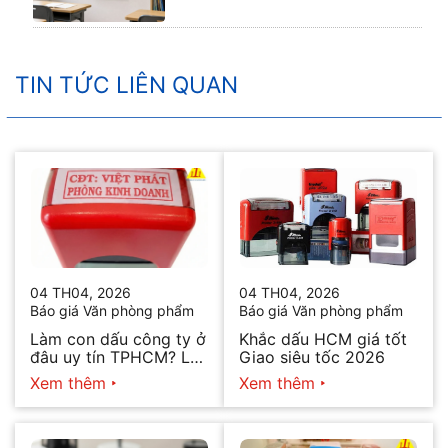
TIN TỨC LIÊN QUAN
04 TH04, 2026
04 TH04, 2026
Báo giá Văn phòng phẩm
Báo giá Văn phòng phẩm
Làm con dấu công ty ở
Khắc dấu HCM giá tốt
đâu uy tín TPHCM? Lấy
Giao siêu tốc 2026
ngay trong ngày 2026
Xem thêm
Xem thêm