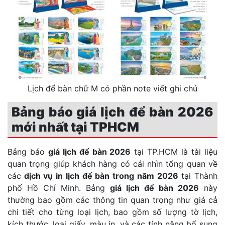
Lịch để bàn chữ M có phần note viết ghi chú
Bảng báo giá lịch để bàn 2026
mới nhất tại TPHCM
Bảng báo
giá lịch để bàn 2026
tại TP.HCM là tài liệu
quan trọng giúp khách hàng có cái nhìn tổng quan về
các
dịch vụ in lịch để bàn trong năm 2026
tại Thành
phố Hồ Chí Minh. Bảng
giá lịch để bàn 2026
này
thường bao gồm các thông tin quan trọng như giá cả
chi tiết cho từng loại lịch, bao gồm số lượng tờ lịch,
kích thước, loại giấy, màu in, và các tính năng bổ sung