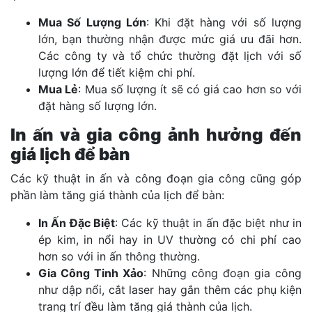
Mua Số Lượng Lớn
: Khi đặt hàng với số lượng
lớn, bạn thường nhận được mức giá ưu đãi hơn.
Các công ty và tổ chức thường đặt lịch với số
lượng lớn để tiết kiệm chi phí.
Mua Lẻ
: Mua số lượng ít sẽ có giá cao hơn so với
đặt hàng số lượng lớn.
In ấn và gia công ảnh hưởng đến
giá lịch để bàn
Các kỹ thuật in ấn và công đoạn gia công cũng góp
phần làm tăng giá thành của lịch để bàn:
In Ấn Đặc Biệt
: Các kỹ thuật in ấn đặc biệt như in
ép kim, in nổi hay in UV thường có chi phí cao
hơn so với in ấn thông thường.
Gia Công Tinh Xảo
: Những công đoạn gia công
như dập nổi, cắt laser hay gắn thêm các phụ kiện
trang trí đều làm tăng giá thành của lịch.