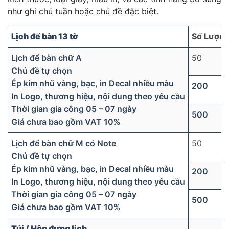
như ghi chú tuần hoặc chủ đề đặc biệt.
Lịch để bàn 13 tờ
Số Lượn
Lịch để bàn chữ A
50
Chủ đề tự chọn
Ép kim nhũ vàng, bạc, in Decal nhiều màu
200
In Logo, thương hiệu, nội dung theo yêu cầu
Thời gian gia công 05 – 07 ngày
500
Giá chưa bao gồm VAT 10%
Lịch để bàn chữ M có Note
50
Chủ đề tự chọn
Ép kim nhũ vàng, bạc, in Decal nhiều màu
200
In Logo, thương hiệu, nội dung theo yêu cầu
Thời gian gia công 05 – 07 ngày
500
Giá chưa bao gồm VAT 10%
Túi / Hộp đựng lịch