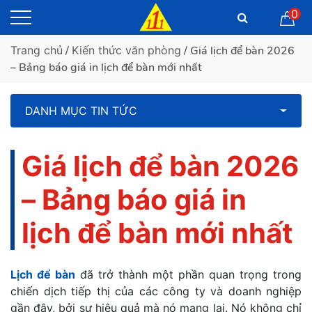
0
Trang chủ
/
Kiến thức văn phòng
/ Giá lịch để bàn 2026
– Bảng báo giá in lịch để bàn mới nhất
DANH MỤC TIN TỨC
Giá lịch để bàn 2026
– Bảng báo giá in
lịch để bàn mới nhất
Lịch để bàn
đã trở thành một phần quan trọng trong
chiến dịch tiếp thị của các công ty và doanh nghiệp
gần đây, bởi sự hiệu quả mà nó mang lại. Nó không chỉ