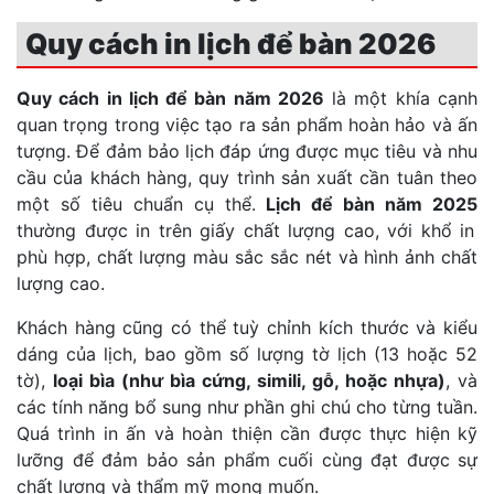
Quy cách in lịch để bàn 2026
Quy cách in lịch để bàn năm 2026
là một khía cạnh
quan trọng trong việc tạo ra sản phẩm hoàn hảo và ấn
tượng. Để đảm bảo lịch đáp ứng được mục tiêu và nhu
cầu của khách hàng, quy trình sản xuất cần tuân theo
một số tiêu chuẩn cụ thể.
Lịch để bàn năm 2025
thường được in trên giấy chất lượng cao, với khổ in
phù hợp, chất lượng màu sắc sắc nét và hình ảnh chất
lượng cao.
Khách hàng cũng có thể tuỳ chỉnh kích thước và kiểu
dáng của lịch, bao gồm số lượng tờ lịch (13 hoặc 52
tờ),
loại bìa (như bìa cứng, simili, gỗ, hoặc nhựa)
, và
các tính năng bổ sung như phần ghi chú cho từng tuần.
Quá trình in ấn và hoàn thiện cần được thực hiện kỹ
lưỡng để đảm bảo sản phẩm cuối cùng đạt được sự
chất lượng và thẩm mỹ mong muốn.