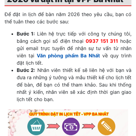
Để đặt in lịch để bàn năm 2026 theo yêu cầu, bạn có
thể tuân theo các bước sau:
Bước 1:
Liên hệ trực tiếp với công ty chúng tôi,
bằng cách gọi số điện thoại
0937 151 311
hoặc
gửi email trực tuyến để nhận sự tư vấn từ nhân
viên tại
Văn phòng phẩm Ba Nhất
về quy trình
đặt lịch tết.
Bước 2:
Nhân viên thiết kế sẽ liên hệ với bạn và
đưa ra những ý tưởng và mẫu thiết kế cho lịch tết
để bàn, để bạn có thể tham khảo. Sau khi thống
nhất ý kiến, nhân viên sẽ xác định thời gian giao
lịch tết cho bạn.