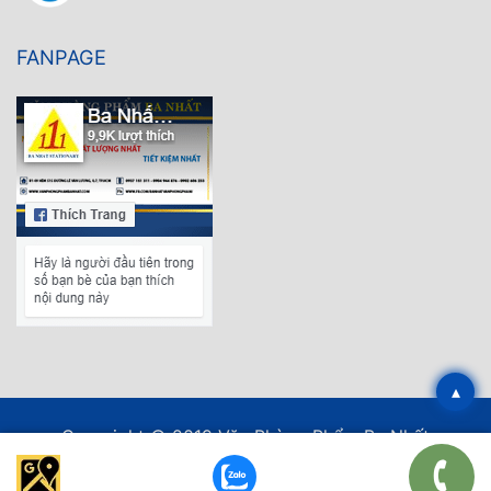
FANPAGE
▴
Copyright © 2019 Văn Phòng Phẩm Ba Nhất
Thiết kế web
bởi EPAL.