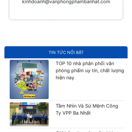
kinhdoanh@vanphongphambanhat.com
TIN TỨC NỔI BẬT
TOP 10 nhà phân phối văn
phòng phẩm uy tín, chất lượng
hiện nay
Tầm Nhìn Và Sứ Mệnh Công
Ty VPP Ba Nhất