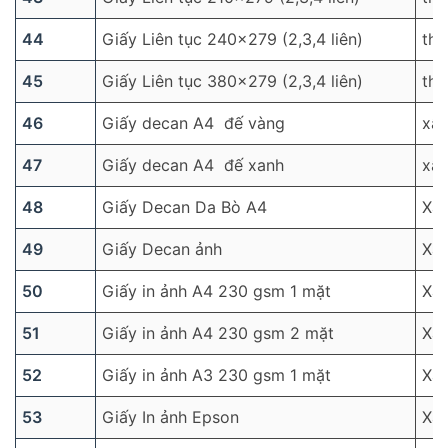
44
Giấy Liên tục 240×279 (2,3,4 liên)
thù
45
Giấy Liên tục 380×279 (2,3,4 liên)
thù
46
Giấy decan A4 đế vàng
xấ
47
Giấy decan A4 đế xanh
xấ
48
Giấy Decan Da Bò A4
Xấ
49
Giấy Decan ảnh
Xấ
50
Giấy in ảnh A4 230 gsm 1 mặt
Xấp
51
Giấy in ảnh A4 230 gsm 2 mặt
Xấp
52
Giấy in ảnh A3 230 gsm 1 mặt
Xấp
53
Giấy In ảnh Epson
Xấp