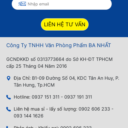
LIÊN HỆ TƯ VẤN
Công Ty TNHH Văn Phòng Phẩm BA NHẤT
GCNDKKD số 0313773664 do Sở KH-ĐT TPHCM
cấp 25 Tháng 04 Năm 2016
Địa Chỉ:
B1-09 Đường Số 04, KDC Tân An Huy, P.
Tân Hưng, Tp.HCM
Hotline:
0937 151 311 - 0937 191 311
Liên hệ mua sỉ - lấy số lượng:
0902 606 233 -
093 144 1626
Phản ánh - Khiếu nại:
0902 606 233