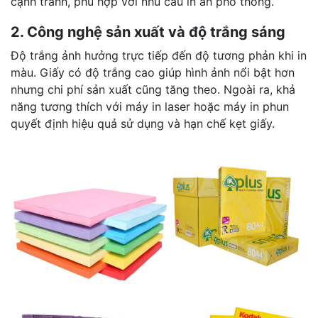
cạnh tranh, phù hợp với nhu cầu in ấn phổ thông.
2. Công nghệ sản xuất và độ trắng sáng
Độ trắng ảnh hưởng trực tiếp đến độ tương phản khi in
màu. Giấy có độ trắng cao giúp hình ảnh nổi bật hơn
nhưng chi phí sản xuất cũng tăng theo. Ngoài ra, khả
năng tương thích với máy in laser hoặc máy in phun
quyết định hiệu quả sử dụng và hạn chế kẹt giấy.