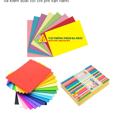
và kiểm soát tốt chi phí vận hành.