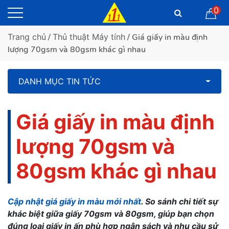
0
Trang chủ
/
Thủ thuật Máy tính
/ Giá giấy in màu định
lượng 70gsm và 80gsm khác gì nhau
DANH MỤC TIN TỨC
Giá giấy in màu định
lượng 70gsm và
80gsm khác gì nhau
Cập nhật giá giấy in màu mới nhất
. So sánh chi tiết sự
khác biệt giữa giấy 70gsm và 80gsm, giúp bạn chọn
đúng loại giấy in ấn phù hợp ngân sách và nhu cầu sử