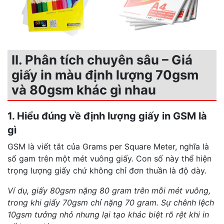
II. Phân tích chuyên sâu – Giá
giấy in màu định lượng 70gsm
và 80gsm khác gì nhau
1. Hiểu đúng về định lượng giấy in GSM là
gì
GSM là viết tắt của Grams per Square Meter, nghĩa là
số gam trên một mét vuông giấy. Con số này thể hiện
trọng lượng giấy chứ không chỉ đơn thuần là độ dày.
Ví dụ, giấy 80gsm nặng 80 gram trên mỗi mét vuông,
trong khi giấy 70gsm chỉ nặng 70 gram. Sự chênh lệch
10gsm tưởng nhỏ nhưng lại tạo khác biệt rõ rệt khi in