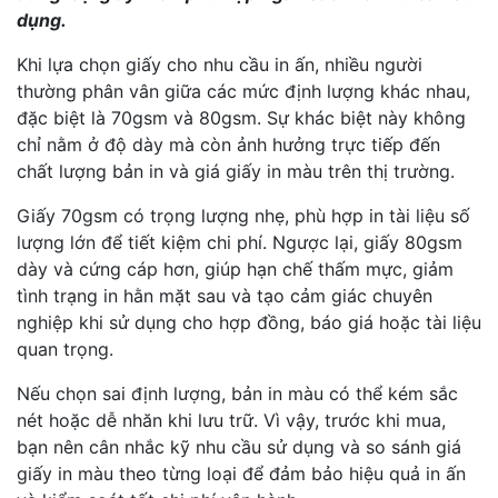
dụng.
Khi lựa chọn giấy cho nhu cầu in ấn, nhiều người
thường phân vân giữa các mức định lượng khác nhau,
đặc biệt là 70gsm và 80gsm. Sự khác biệt này không
chỉ nằm ở độ dày mà còn ảnh hưởng trực tiếp đến
chất lượng bản in và giá giấy in màu trên thị trường.
Giấy 70gsm có trọng lượng nhẹ, phù hợp in tài liệu số
lượng lớn để tiết kiệm chi phí. Ngược lại, giấy 80gsm
dày và cứng cáp hơn, giúp hạn chế thấm mực, giảm
tình trạng in hằn mặt sau và tạo cảm giác chuyên
nghiệp khi sử dụng cho hợp đồng, báo giá hoặc tài liệu
quan trọng.
Nếu chọn sai định lượng, bản in màu có thể kém sắc
nét hoặc dễ nhăn khi lưu trữ. Vì vậy, trước khi mua,
bạn nên cân nhắc kỹ nhu cầu sử dụng và so sánh giá
giấy in màu theo từng loại để đảm bảo hiệu quả in ấn