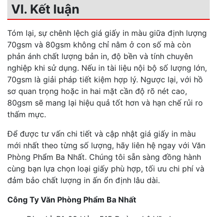
VI. Kết luận
Tóm lại, sự chênh lệch giá giấy in màu giữa định lượng
70gsm và 80gsm không chỉ nằm ở con số mà còn
phản ánh chất lượng bản in, độ bền và tính chuyên
nghiệp khi sử dụng. Nếu in tài liệu nội bộ số lượng lớn,
70gsm là giải pháp tiết kiệm hợp lý. Ngược lại, với hồ
sơ quan trọng hoặc in hai mặt cần độ rõ nét cao,
80gsm sẽ mang lại hiệu quả tốt hơn và hạn chế rủi ro
thấm mực.
Để được tư vấn chi tiết và cập nhật giá giấy in màu
mới nhất theo từng số lượng, hãy liên hệ ngay với Văn
Phòng Phẩm Ba Nhất. Chúng tôi sẵn sàng đồng hành
cùng bạn lựa chọn loại giấy phù hợp, tối ưu chi phí và
đảm bảo chất lượng in ấn ổn định lâu dài.
Công Ty Văn Phòng Phẩm Ba Nhất