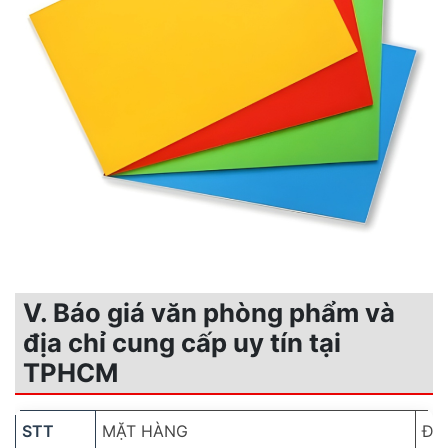
V. Báo giá văn phòng phẩm và
địa chỉ cung cấp uy tín tại
TPHCM
STT
MẶT HÀNG
ĐV