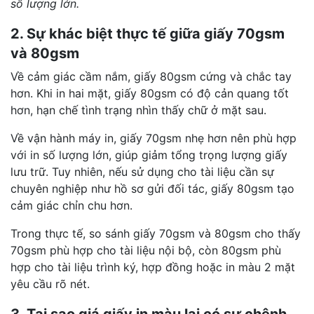
số lượng lớn.
2. Sự khác biệt thực tế giữa giấy 70gsm
và 80gsm
Về cảm giác cầm nắm, giấy 80gsm cứng và chắc tay
hơn. Khi in hai mặt, giấy 80gsm có độ cản quang tốt
hơn, hạn chế tình trạng nhìn thấy chữ ở mặt sau.
Về vận hành máy in, giấy 70gsm nhẹ hơn nên phù hợp
với in số lượng lớn, giúp giảm tổng trọng lượng giấy
lưu trữ. Tuy nhiên, nếu sử dụng cho tài liệu cần sự
chuyên nghiệp như hồ sơ gửi đối tác, giấy 80gsm tạo
cảm giác chỉn chu hơn.
Trong thực tế, so sánh giấy 70gsm và 80gsm cho thấy
70gsm phù hợp cho tài liệu nội bộ, còn 80gsm phù
hợp cho tài liệu trình ký, hợp đồng hoặc in màu 2 mặt
yêu cầu rõ nét.