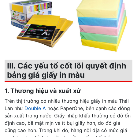
III. Các yếu tố cốt lõi quyết định
bảng giá giấy in màu
1. Thương hiệu và xuất xứ
Trên thị trường có nhiều thương hiệu giấy in màu Thái
Lan như
Double A
hoặc PaperOne, bên cạnh các dòng
sản xuất trong nước. Giấy nhập khẩu thường có độ ổn
định cao, bề mặt mịn và ít bụi giấy hơn, do đó giá
cũng cao hơn. Trong khi đó, hàng nội địa có mức giá