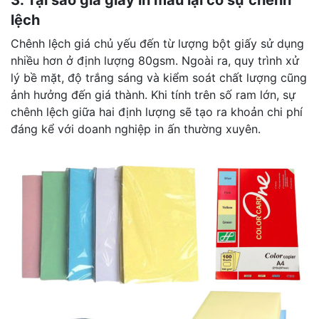
3. Tại sao giá giấy in màu lại có sự chênh
lệch
Chênh lệch giá chủ yếu đến từ lượng bột giấy sử dụng
nhiều hơn ở định lượng 80gsm. Ngoài ra, quy trình xử
lý bề mặt, độ trắng sáng và kiểm soát chất lượng cũng
ảnh hưởng đến giá thành. Khi tính trên số ram lớn, sự
chênh lệch giữa hai định lượng sẽ tạo ra khoản chi phí
đáng kể với doanh nghiệp in ấn thường xuyên.