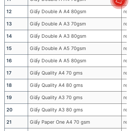
12
Giấy Double A A4 80gsm
re
13
Giấy Double A A3 70gsm
re
14
Giấy Double A A3 80gsm
re
15
Giấy Double A A5 70gsm
re
16
Giấy Double A A5 80gsm
re
17
Giấy Quality A4 70 gms
re
18
Giấy Quality A4 80 gms
re
19
Giấy Quality A3 70 gms
re
20
Giấy Quality A3 80 gms
re
21
Giấy Paper One A4 70 gsm
re