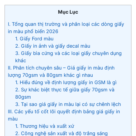
Mục Lục
I. Tổng quan thị trường và phân loại các dòng giấy
in màu phổ biến 2026
1. Giấy Ford màu
2. Giấy in ảnh và giấy decal màu
3. Giấy bìa cứng và các loại giấy chuyên dụng
khác
II. Phân tích chuyên sâu – Giá giấy in màu định
lượng 70gsm và 80gsm khác gì nhau
1. Hiểu đúng về định lượng giấy in GSM là gì
2. Sự khác biệt thực tế giữa giấy 70gsm và
80gsm
3. Tại sao giá giấy in màu lại có sự chênh lệch
III. Các yếu tố cốt lõi quyết định bảng giá giấy in
màu
1. Thương hiệu và xuất xứ
2. Công nghệ sản xuất và độ trắng sáng