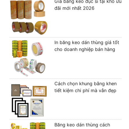
Giá băng keo đục sỉ tại kho ưu
đãi mới nhất 2026
In băng keo dán thùng giá tốt
cho doanh nghiệp bán hàng
Cách chọn khung bằng khen
tiết kiệm chi phí mà vẫn đẹp
Băng keo dán thùng cách