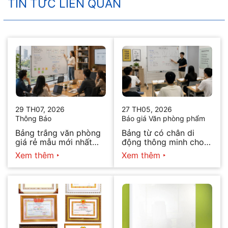
TIN TỨC LIÊN QUAN
29 TH07, 2026
27 TH05, 2026
Thông Báo
Báo giá Văn phòng phẩm
Bảng trắng văn phòng
Bảng từ có chân di
giá rẻ mẫu mới nhất
động thông minh cho
2026
văn phòng hiện đại
Xem thêm
Xem thêm