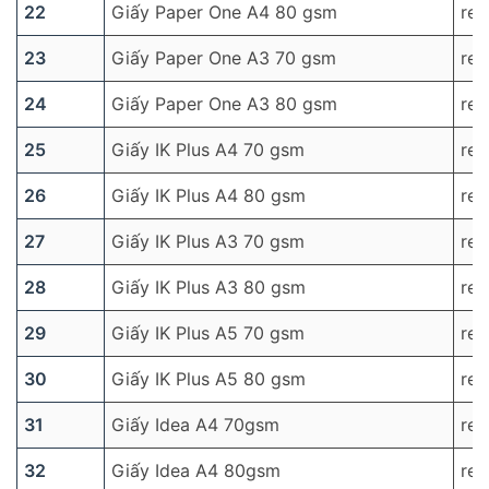
22
Giấy Paper One A4 80 gsm
re
23
Giấy Paper One A3 70 gsm
re
24
Giấy Paper One A3 80 gsm
re
25
Giấy IK Plus A4 70 gsm
re
26
Giấy IK Plus A4 80 gsm
re
27
Giấy IK Plus A3 70 gsm
re
28
Giấy IK Plus A3 80 gsm
re
29
Giấy IK Plus A5 70 gsm
re
30
Giấy IK Plus A5 80 gsm
re
31
Giấy Idea A4 70gsm
re
32
Giấy Idea A4 80gsm
re