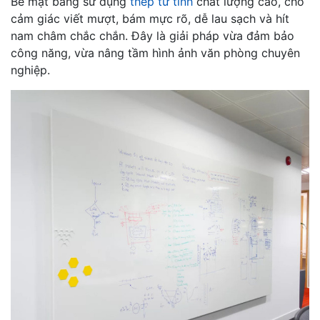
Bề mặt bảng sử dụng
thép từ tính
chất lượng cao, cho
cảm giác viết mượt, bám mực rõ, dễ lau sạch và hít
nam châm chắc chắn. Đây là giải pháp vừa đảm bảo
công năng, vừa nâng tầm hình ảnh văn phòng chuyên
nghiệp.