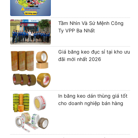
Tầm Nhìn Và Sứ Mệnh Công
Ty VPP Ba Nhất
Giá băng keo đục sỉ tại kho ưu
đãi mới nhất 2026
In băng keo dán thùng giá tốt
cho doanh nghiệp bán hàng