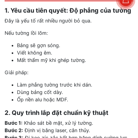
1. Yêu cầu tiên quyết: Độ phẳng của tường
Đây là yếu tố rất nhiều người bỏ qua.
Nếu tường lồi lõm:
Bảng sẽ gợn sóng.
Viết không êm.
Mất thẩm mỹ khi ghép tường.
Giải pháp:
Làm phẳng tường trước khi dán.
Dùng bảng cốt dày.
Ốp nền alu hoặc MDF.
2. Quy trình lắp đặt chuẩn kỹ thuật
Bước 1:
Khảo sát bề mặt, xử lý tường.
Bước 2:
Định vị bằng laser, cân thủy.
Bước 3:
Đi keo zíc zắc kết hợp băng dính cường lực.