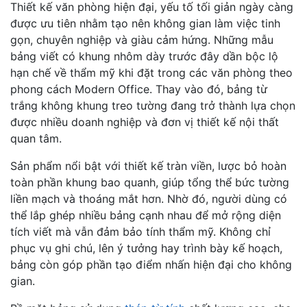
Thiết kế văn phòng hiện đại, yếu tố tối giản ngày càng
được ưu tiên nhằm tạo nên không gian làm việc tinh
gọn, chuyên nghiệp và giàu cảm hứng. Những mẫu
bảng viết có khung nhôm dày trước đây dần bộc lộ
hạn chế về thẩm mỹ khi đặt trong các văn phòng theo
phong cách Modern Office. Thay vào đó, bảng từ
trắng không khung treo tường đang trở thành lựa chọn
được nhiều doanh nghiệp và đơn vị thiết kế nội thất
quan tâm.
Sản phẩm nổi bật với thiết kế tràn viền, lược bỏ hoàn
toàn phần khung bao quanh, giúp tổng thể bức tường
liền mạch và thoáng mắt hơn. Nhờ đó, người dùng có
thể lắp ghép nhiều bảng cạnh nhau để mở rộng diện
tích viết mà vẫn đảm bảo tính thẩm mỹ. Không chỉ
phục vụ ghi chú, lên ý tưởng hay trình bày kế hoạch,
bảng còn góp phần tạo điểm nhấn hiện đại cho không
gian.