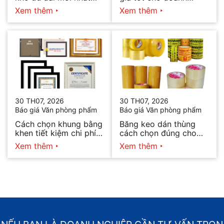
2026
nghiệp bán hàng
Xem thêm
Xem thêm
30 TH07, 2026
30 TH07, 2026
Báo giá Văn phòng phẩm
Báo giá Văn phòng phẩm
Cách chọn khung bằng
Băng keo dán thùng
khen tiết kiệm chi phí
cách chọn đúng cho
mà vẫn đẹp
từng nhu cầu
Xem thêm
Xem thêm