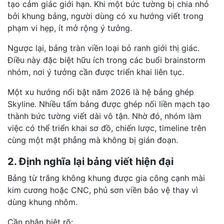
tạo cảm giác giới hạn. Khi một bức tường bị chia nhỏ
bởi khung bảng, người dùng có xu hướng viết trong
phạm vi hẹp, ít mở rộng ý tưởng.
Ngược lại, bảng tràn viền loại bỏ ranh giới thị giác.
Điều này đặc biệt hữu ích trong các buổi brainstorm
nhóm, nơi ý tưởng cần được triển khai liên tục.
Một xu hướng nổi bật năm 2026 là hệ bảng ghép
Skyline. Nhiều tấm bảng được ghép nối liền mạch tạo
thành bức tường viết dài vô tận. Nhờ đó, nhóm làm
việc có thể triển khai sơ đồ, chiến lược, timeline trên
cùng một mặt phẳng mà không bị gián đoạn.
2. Định nghĩa lại bảng viết hiện đại
Bảng từ trắng không khung được gia công cạnh mài
kim cương hoặc CNC, phủ sơn viền bảo vệ thay vì
dùng khung nhôm.
Cần phân biệt rõ: