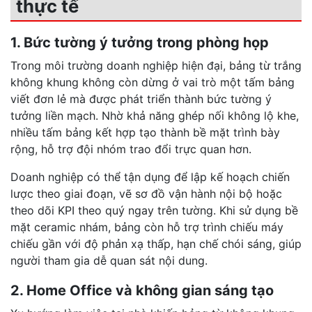
thực tế
1. Bức tường ý tưởng trong phòng họp
Trong môi trường doanh nghiệp hiện đại, bảng từ trắng
không khung không còn dừng ở vai trò một tấm bảng
viết đơn lẻ mà được phát triển thành bức tường ý
tưởng liền mạch. Nhờ khả năng ghép nối không lộ khe,
nhiều tấm bảng kết hợp tạo thành bề mặt trình bày
rộng, hỗ trợ đội nhóm trao đổi trực quan hơn.
Doanh nghiệp có thể tận dụng để lập kế hoạch chiến
lược theo giai đoạn, vẽ sơ đồ vận hành nội bộ hoặc
theo dõi KPI theo quý ngay trên tường. Khi sử dụng bề
mặt ceramic nhám, bảng còn hỗ trợ trình chiếu máy
chiếu gần với độ phản xạ thấp, hạn chế chói sáng, giúp
người tham gia dễ quan sát nội dung.
2. Home Office và không gian sáng tạo