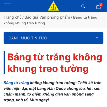
0
Trang chủ
/
Báo giá Văn phòng phẩm
/ Bảng từ trắng
không khung treo tường
DANH MỤC TIN TỨC
Bảng từ trắng không
khung treo tường
Bảng từ trắng
không khung treo tường: Thiết kế tràn
viền hiện đại, mặt bảng Hàn Quốc chống lóa, hít nam
châm mạnh. tô điểm không gian văn phòng sang
trọng, tinh tế. Mua ngay!