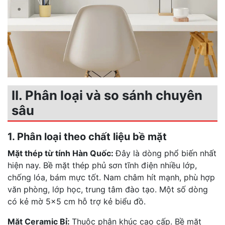
II. Phân loại và so sánh chuyên
sâu
1. Phân loại theo chất liệu bề mặt
Mặt thép từ tính Hàn Quốc:
Đây là dòng phổ biến nhất
hiện nay. Bề mặt thép phủ sơn tĩnh điện nhiều lớp,
chống lóa, bám mực tốt. Nam châm hít mạnh, phù hợp
văn phòng, lớp học, trung tâm đào tạo. Một số dòng
có kẻ mờ 5×5 cm hỗ trợ kẻ biểu đồ.
Mặt Ceramic Bỉ:
Thuộc phân khúc cao cấp. Bề mặt