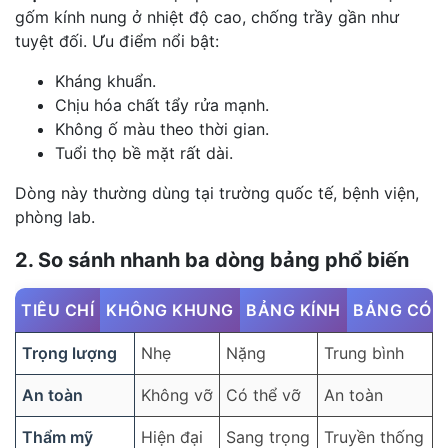
gốm kính nung ở nhiệt độ cao, chống trầy gần như
tuyệt đối. Ưu điểm nổi bật:
Kháng khuẩn.
Chịu hóa chất tẩy rửa mạnh.
Không ố màu theo thời gian.
Tuổi thọ bề mặt rất dài.
Dòng này thường dùng tại trường quốc tế, bệnh viện,
phòng lab.
2. So sánh nhanh ba dòng bảng phổ biến
TIÊU CHÍ
KHÔNG KHUNG
BẢNG KÍNH
BẢNG CÓ 
Trọng lượng
Nhẹ
Nặng
Trung bình
An toàn
Không vỡ
Có thể vỡ
An toàn
Thẩm mỹ
Hiện đại
Sang trọng
Truyền thống