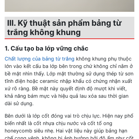
III. Kỹ thuật sản phẩm bảng từ
trắng không khung
1. Cấu tạo ba lớp vững chắc
Chất lượng của bảng từ trắng
không khung phụ thuộc
lớn vào kết cấu ba lớp bên trong chứ không chỉ nằm ở
bề mặt nhìn thấy. Lớp mặt thường sử dụng thép từ sơn
tĩnh điện hoặc ceramic nhập khẩu có chứng nhận xuất
xứ rõ ràng. Bề mặt này quyết định độ mượt khi viết,
khả năng bám mực và hiệu quả lau xóa sau thời gian
dài sử dụng.
Bên dưới là lớp cốt đóng vai trò chịu lực. Hiện nay phổ
biến nhất là cốt nhựa chịu nước và cốt tổ ong
honeycomb siêu nhẹ. Hai vật liệu này giúp bảng hạn
chế cong vênh, không bị ảnh hưởng bởi độ ẩm như cốt