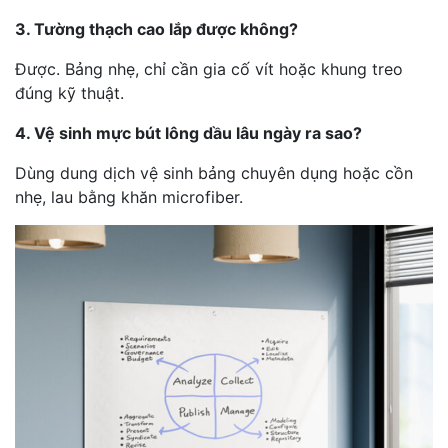
3. Tường thạch cao lắp được không?
Được. Bảng nhẹ, chỉ cần gia cố vít hoặc khung treo
đúng kỹ thuật.
4. Vệ sinh mực bút lông dầu lâu ngày ra sao?
Dùng dung dịch vệ sinh bảng chuyên dụng hoặc cồn
nhẹ, lau bằng khăn microfiber.