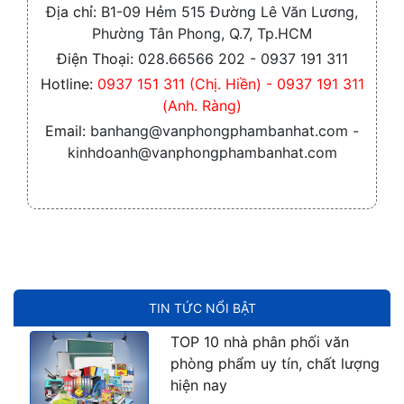
Địa chỉ:
B1-09 Hẻm 515 Đường Lê Văn Lương,
Phường Tân Phong, Q.7, Tp.HCM
Điện Thoại:
028.66566 202 - 0937 191 311
Hotline:
0937 151 311 (Chị. Hiền) - 0937 191 311
(Anh. Ràng)
Email:
banhang@vanphongphambanhat.com -
kinhdoanh@vanphongphambanhat.com
TIN TỨC NỔI BẬT
TOP 10 nhà phân phối văn
phòng phẩm uy tín, chất lượng
hiện nay