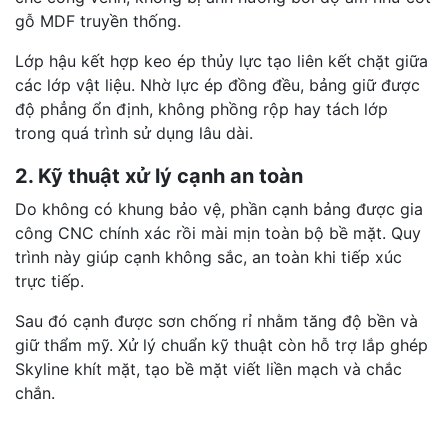
gỗ MDF truyền thống.
Lớp hậu kết hợp keo ép thủy lực tạo liên kết chặt giữa
các lớp vật liệu. Nhờ lực ép đồng đều, bảng giữ được
độ phẳng ổn định, không phồng rộp hay tách lớp
trong quá trình sử dụng lâu dài.
2. Kỹ thuật xử lý cạnh an toàn
Do không có khung bảo vệ, phần cạnh bảng được gia
công CNC chính xác rồi mài mịn toàn bộ bề mặt. Quy
trình này giúp cạnh không sắc, an toàn khi tiếp xúc
trực tiếp.
Sau đó cạnh được sơn chống rỉ nhằm tăng độ bền và
giữ thẩm mỹ. Xử lý chuẩn kỹ thuật còn hỗ trợ lắp ghép
Skyline khít mặt, tạo bề mặt viết liền mạch và chắc
chắn.