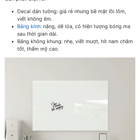
Decal dán tường: giá rẻ nhưng bề mặt lồi lõm,
viết không êm.
Bảng kính
: nặng, dễ lóa, có hiện tượng bóng ma
sau thời gian dài.
Bảng không khung: nhẹ, viết mượt, hít nam châm
tốt, thẩm mỹ cao.