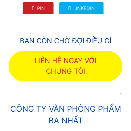
PIN
LINKEDIN
BẠN CÒN CHỜ ĐỢI ĐIỀU GÌ
LIÊN HỆ NGAY VỚI
CHÚNG TÔI
CÔNG TY VĂN PHÒNG PHẨM
BA NHẤT