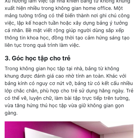
Xu hướng làm việc tại nhà khiến bảng từ không khung
xuất hiện nhiều trong không gian home office. Một
mảng tường trống có thể biến thành nơi ghi chú công
việc, lập kế hoạch tuần hoặc xây dựng bảng ý tưởng
cá nhân. Bề mặt viết rộng giúp người dùng sắp xếp
thông tin khoa học, đồng thời tạo cảm hứng sáng tạo
liên tục trong quá trình làm việc.
3. Góc học tập cho trẻ
Trong không gian học tập tại nhà, bảng từ không
khung được đánh giá cao nhờ tính an toàn. Khác với
bảng kính có nguy cơ nứt vỡ, bảng từ có kết cấu nhiều
lớp chắc chắn, phù hợp cho trẻ sử dụng hằng ngày. Trẻ
có thể vẽ, luyện chữ, làm bài tập trực tiếp trên tường,
vừa tăng hứng thú học tập vừa giữ không gian gọn
gàng.