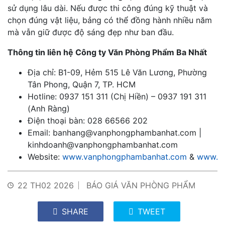
sử dụng lâu dài. Nếu được thi công đúng kỹ thuật và
chọn đúng vật liệu, bảng có thể đồng hành nhiều năm
mà vẫn giữ được độ sáng đẹp như ban đầu.
Thông tin liên hệ Công ty Văn Phòng Phẩm Ba Nhất
Địa chỉ: B1-09, Hẻm 515 Lê Văn Lương, Phường
Tân Phong, Quận 7, TP. HCM
Hotline: 0937 151 311 (Chị Hiền) – 0937 191 311
(Anh Ràng)
Điện thoại bàn: 028 66566 202
Email: banhang@vanphongphambanhat.com |
kinhdoanh@vanphongphambanhat.com
Website:
www.vanphongphambanhat.com
&
www.va
22 TH02 2026
BÁO GIÁ VĂN PHÒNG PHẨM
SHARE
TWEET