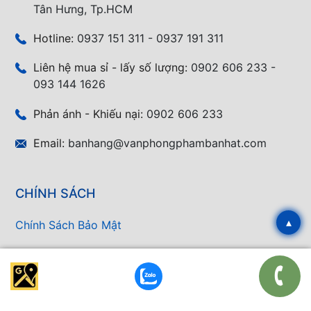
Tân Hưng, Tp.HCM
Hotline:
0937 151 311 - 0937 191 311
Liên hệ mua sỉ - lấy số lượng:
0902 606 233 -
093 144 1626
Phản ánh - Khiếu nại:
0902 606 233
Email:
banhang@vanphongphambanhat.com
CHÍNH SÁCH
▴
Chính Sách Bảo Mật
Chính Sách Bảo Hành
Chính Sách Đổi Trả Sản Phẩm