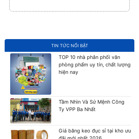
TIN TỨC NỔI BẬT
TOP 10 nhà phân phối văn
phòng phẩm uy tín, chất lượng
hiện nay
Tầm Nhìn Và Sứ Mệnh Công
Ty VPP Ba Nhất
Giá băng keo đục sỉ tại kho ưu
đãi mới nhất 2026