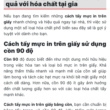
quả với hóa chất tại gia
Nếu bạn đang tìm kiếm những
cách tẩy mực in trên
giấy
nhanh chóng và hiệu quả ngay tại nhà, thì việc sử
dụng một số loại hóa chất phổ biến sau đây sẽ là gợi ý
tuyệt vời dành cho bạn.
Cách tẩy mực in trên giấy sử dụng
cồn 90 độ
Cồn 90
độ được biết đến như một dung môi hữu hiệu
trong việc hòa tan và loại bỏ mực in trên giấy. Khả
năng thẩm thấu nhanh và mạnh mẽ của cồn sẽ giúp
làm bong và tách các hạt mực ra khỏi bề mặt giấy một
cách dễ dàng. Hơn nữa, cồn 90 độ ít gây ảnh hưởng
đến chất lượng giấy hơn so với các loại hóa chất tẩy
mạnh khác.
Cách tẩy mực in trên giấy bằng cồn
, bạn cần chuẩn bị