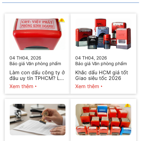
04 TH04, 2026
04 TH04, 2026
Báo giá Văn phòng phẩm
Báo giá Văn phòng phẩm
Làm con dấu công ty ở
Khắc dấu HCM giá tốt
đâu uy tín TPHCM? Lấy
Giao siêu tốc 2026
ngay trong ngày 2026
Xem thêm
Xem thêm