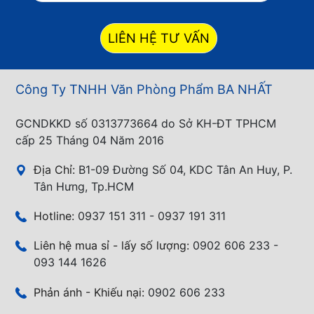
LIÊN HỆ TƯ VẤN
Công Ty TNHH Văn Phòng Phẩm BA NHẤT
GCNDKKD số 0313773664 do Sở KH-ĐT TPHCM
cấp 25 Tháng 04 Năm 2016
Địa Chỉ:
B1-09 Đường Số 04, KDC Tân An Huy, P.
Tân Hưng, Tp.HCM
Hotline:
0937 151 311 - 0937 191 311
Liên hệ mua sỉ - lấy số lượng:
0902 606 233 -
093 144 1626
Phản ánh - Khiếu nại:
0902 606 233