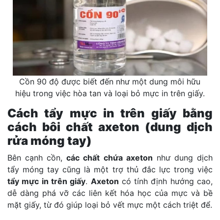
Cồn 90 độ được biết đến như một dung môi hữu
hiệu trong việc hòa tan và loại bỏ mực in trên giấy.
Cách tẩy mực in trên giấy bằng
cách bôi chất axeton (dung dịch
rửa móng tay)
Bên cạnh cồn,
các chất chứa axeton
như dung dịch
tẩy móng tay cũng là một trợ thủ đắc lực trong việc
tẩy mực in trên giấy
.
Axeton
có tính định hướng cao,
dễ dàng phá vỡ các liên kết hóa học của mực và bề
mặt giấy, từ đó giúp loại bỏ vết mực một cách triệt để.