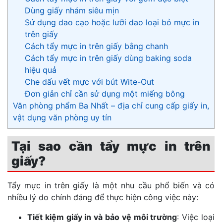
Dùng giấy nhám siêu mịn
Sử dụng dao cạo hoặc lưỡi dao loại bỏ mực in
trên giấy
Cách tẩy mực in trên giấy bằng chanh
Cách tẩy mực in trên giấy dùng baking soda
hiệu quả
Che dấu vết mực với bút Wite-Out
Đơn giản chỉ cần sử dụng một miếng bông
Văn phòng phẩm Ba Nhất – địa chỉ cung cấp giấy in,
vật dụng văn phòng uy tín
Tại sao cần tẩy mực in trên
giấy?
Tẩy mực in trên giấy là một nhu cầu phổ biến và có
nhiều lý do chính đáng để thực hiện công việc này:
Tiết kiệm giấy in và bảo vệ môi trường
: Việc loại