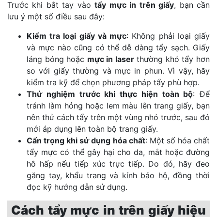
Trước khi bắt tay vào
tẩy mực in trên giấy
, bạn cần
lưu ý một số điều sau đây:
Kiểm tra loại giấy và mực
: Không phải loại giấy
và mực nào cũng có thể dễ dàng tẩy sạch. Giấy
láng bóng hoặc
mực in laser
thường khó tẩy hơn
so với giấy thường và mực in phun. Vì vậy, hãy
kiểm tra kỹ để chọn phương pháp tẩy phù hợp.
Thử nghiệm trước khi thực hiện toàn bộ
: Để
tránh làm hỏng hoặc lem màu lên trang giấy, bạn
nên thử cách tẩy trên một vùng nhỏ trước, sau đó
mới áp dụng lên toàn bộ trang giấy.
Cẩn trọng khi sử dụng hóa chất
: Một số hóa chất
tẩy mực có thể gây hại cho da, mắt hoặc đường
hô hấp nếu tiếp xúc trực tiếp. Do đó, hãy đeo
găng tay, khẩu trang và kính bảo hộ, đồng thời
đọc kỹ hướng dẫn sử dụng.
Cách tẩy mực in trên giấy hiệu