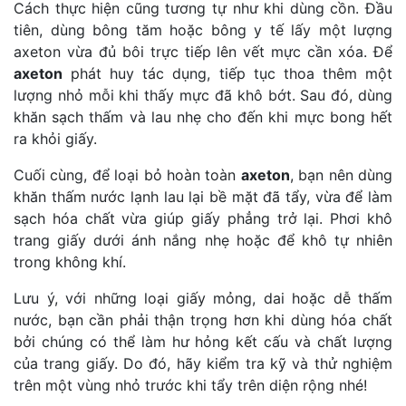
Cách thực hiện cũng tương tự như khi dùng cồn. Đầu
tiên, dùng bông tăm hoặc bông y tế lấy một lượng
axeton vừa đủ bôi trực tiếp lên vết mực cần xóa. Để
axeton
phát huy tác dụng, tiếp tục thoa thêm một
lượng nhỏ mỗi khi thấy mực đã khô bớt. Sau đó, dùng
khăn sạch thấm và lau nhẹ cho đến khi mực bong hết
ra khỏi giấy.
Cuối cùng, để loại bỏ hoàn toàn
axeton
, bạn nên dùng
khăn thấm nước lạnh lau lại bề mặt đã tẩy, vừa để làm
sạch hóa chất vừa giúp giấy phẳng trở lại. Phơi khô
trang giấy dưới ánh nắng nhẹ hoặc để khô tự nhiên
trong không khí.
Lưu ý, với những loại giấy mỏng, dai hoặc dễ thấm
nước, bạn cần phải thận trọng hơn khi dùng hóa chất
bởi chúng có thể làm hư hỏng kết cấu và chất lượng
của trang giấy. Do đó, hãy kiểm tra kỹ và thử nghiệm
trên một vùng nhỏ trước khi tẩy trên diện rộng nhé!