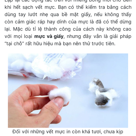
khi hết sạch vết mực. Bạn có thể kiểm tra bằng cách
dùng tay lướt nhẹ qua bề mặt giấy, nếu không thấy
còn cảm giác ráp hay dính của mực là đã có thể dừng
lại. Mặc dù tỉ lệ thành công của cách này không cao
với mọi loại
mực và giấy
, nhưng đây vẫn là giải pháp
“tại chỗ” rất hữu hiệu mà bạn nên thử trước tiên.
Đối với những vết mực in còn khá tươi, chưa kịp