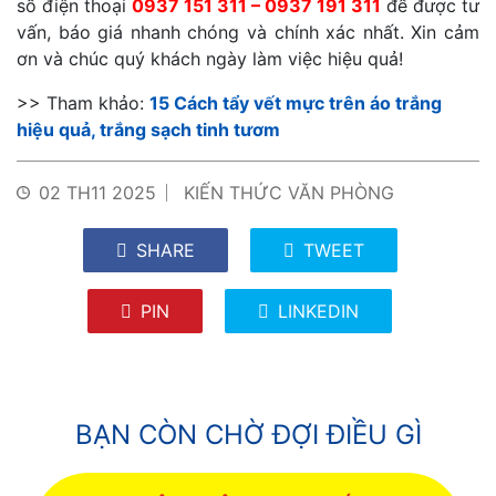
số điện thoại
0937 151 311 – 0937 191 311
để được tư
vấn, báo giá nhanh chóng và chính xác nhất. Xin cảm
ơn và chúc quý khách ngày làm việc hiệu quả!
>> Tham khảo:
15 Cách tẩy vết mực trên áo trắng
hiệu quả, trắng sạch tinh tươm
02 TH11 2025
KIẾN THỨC VĂN PHÒNG
SHARE
TWEET
PIN
LINKEDIN
BẠN CÒN CHỜ ĐỢI ĐIỀU GÌ