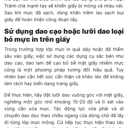
Tránh chà mạnh tay sẽ khiến giấy bị mỏng và nhàu nát.
Sau khi mực đã sạch, dùng khăn mềm lau sạch bụi
giấy để hoàn thiện công đoạn tẩy.
Sử dụng dao cạo hoặc lưỡi dao loại
bỏ mực in trên giấy
Trong trường hợp lớp mực in quá dày hoặc đã thấm
sâu vào giấy, việc sử dụng các dụng cụ sắc bén như
dao cạo, dao lam để cạo bỏ bề mặt giấy nhiễm mực
cũng là một phương pháp tương đối hiệu quả. Tuy
nhiên bạn cần hết sức cẩn thận và khéo léo để không
làm rách hay biến dạng trang giấy.
Để thực hiện, hãy đặt lưỡi dao vuông góc với mặt giấy,
nghiêng một góc nhỏ khoảng 15-20 độ và tì sát vào
vùng cần xóa mực. Tác động lực vừa phải và di
chuyển dao dọc theo chiều ngang của dòng chữ để lấy
đi từng lớp mực mỏng. Cứ tiếp tục thực hiện thao tác