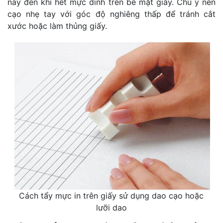
này đến khi hết mực dính trên bề mặt giấy. Chú ý nên
cạo nhẹ tay với góc độ nghiêng thấp để tránh cắt
xước hoặc làm thủng giấy.
Cách tẩy mực in trên giấy sử dụng dao cạo hoặc
lưỡi dao