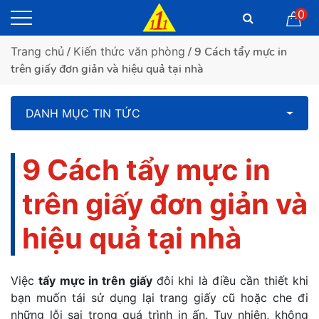
0
Trang chủ
/
Kiến thức văn phòng
/ 9 Cách tẩy mực in
trên giấy đơn giản và hiệu quả tại nhà
DANH MỤC TIN TỨC
9 Cách tẩy mực in
trên giấy đơn giản và
hiệu quả tại nhà
Việc
tẩy mực in trên giấy
đôi khi là điều cần thiết khi
bạn muốn tái sử dụng lại trang giấy cũ hoặc che đi
những lỗi sai trong quá trình in ấn. Tuy nhiên, không