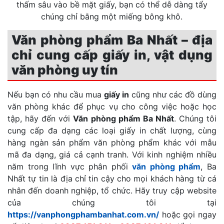
thấm sâu vào bề mặt giấy, bạn có thể dễ dàng tẩy
chúng chỉ bằng một miếng bông khô.
Văn phòng phẩm Ba Nhất – địa
chỉ cung cấp giấy in, vật dụng
văn phòng uy tín
Nếu bạn có nhu cầu mua
giấy in
cũng như các đồ dùng
văn phòng khác để phục vụ cho công việc hoặc học
tập, hãy đến với
Văn phòng phẩm Ba Nhất
. Chúng tôi
cung cấp đa dạng các loại giấy in chất lượng, cùng
hàng ngàn sản phẩm văn phòng phẩm khác với mẫu
mã đa dạng, giá cả cạnh tranh. Với kinh nghiệm nhiều
năm trong lĩnh vực phân phối
văn phòng phẩm
, Ba
Nhất tự tin là địa chỉ tin cậy cho mọi khách hàng từ cá
nhân đến doanh nghiệp, tổ chức. Hãy truy cập website
của chúng tôi tại
https://vanphongphambanhat.com.vn/
hoặc gọi ngay