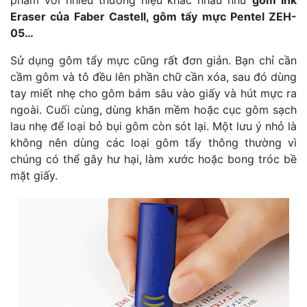
Eraser của Faber Castell, gôm tẩy mực Pentel ZEH-
05…
Sử dụng gôm tẩy mực cũng rất đơn giản. Bạn chỉ cần
cầm gôm và tô đều lên phần chữ cần xóa, sau đó dùng
tay miết nhẹ cho gôm bám sâu vào giấy và hút mực ra
ngoài. Cuối cùng, dùng khăn mềm hoặc cục gôm sạch
lau nhẹ để loại bỏ bụi gôm còn sót lại. Một lưu ý nhỏ là
không nên dùng các loại gôm tẩy thông thường vì
chúng có thể gây hư hại, làm xước hoặc bong tróc bề
mặt giấy.