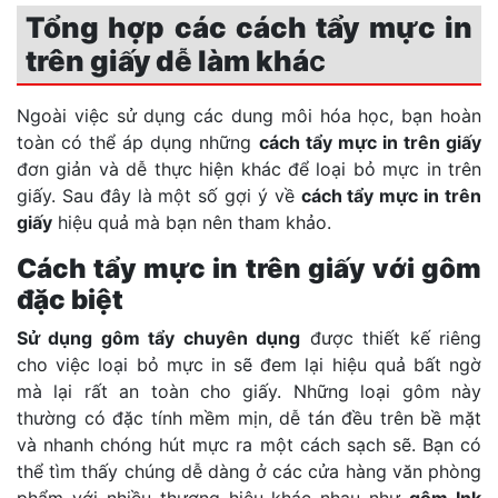
Tổng hợp các cách tẩy mực in
trên giấy dễ làm khá
c
Ngoài việc sử dụng các dung môi hóa học, bạn hoàn
toàn có thể áp dụng những
cách tẩy mực in trên giấy
đơn giản và dễ thực hiện khác để loại bỏ mực in trên
giấy. Sau đây là một số gợi ý về
cách tẩy mực in trên
giấy
hiệu quả mà bạn nên tham khảo.
Cách tẩy mực in trên giấy với gôm
đặc biệt
Sử dụng gôm tẩy chuyên dụng
được thiết kế riêng
cho việc loại bỏ mực in sẽ đem lại hiệu quả bất ngờ
mà lại rất an toàn cho giấy. Những loại gôm này
thường có đặc tính mềm mịn, dễ tán đều trên bề mặt
và nhanh chóng hút mực ra một cách sạch sẽ. Bạn có
thể tìm thấy chúng dễ dàng ở các cửa hàng văn phòng
phẩm với nhiều thương hiệu khác nhau như
gôm Ink