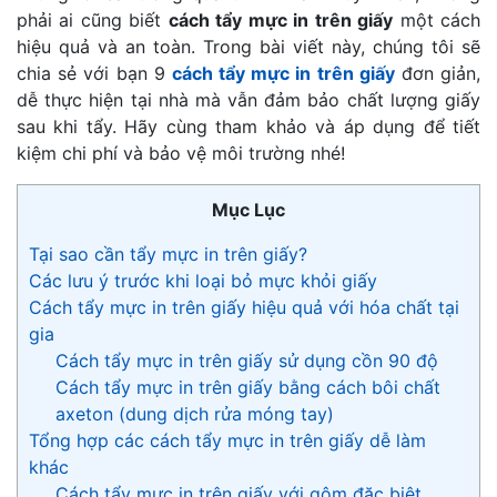
phải ai cũng biết
cách tẩy mực in trên giấy
một cách
hiệu quả và an toàn. Trong bài viết này, chúng tôi sẽ
chia sẻ với bạn 9
cách tẩy mực in trên giấy
đơn giản,
dễ thực hiện tại nhà mà vẫn đảm bảo chất lượng giấy
sau khi tẩy. Hãy cùng tham khảo và áp dụng để tiết
kiệm chi phí và bảo vệ môi trường nhé!
Mục Lục
Tại sao cần tẩy mực in trên giấy?
Các lưu ý trước khi loại bỏ mực khỏi giấy
Cách tẩy mực in trên giấy hiệu quả với hóa chất tại
gia
Cách tẩy mực in trên giấy sử dụng cồn 90 độ
Cách tẩy mực in trên giấy bằng cách bôi chất
axeton (dung dịch rửa móng tay)
Tổng hợp các cách tẩy mực in trên giấy dễ làm
khác
Cách tẩy mực in trên giấy với gôm đặc biệt