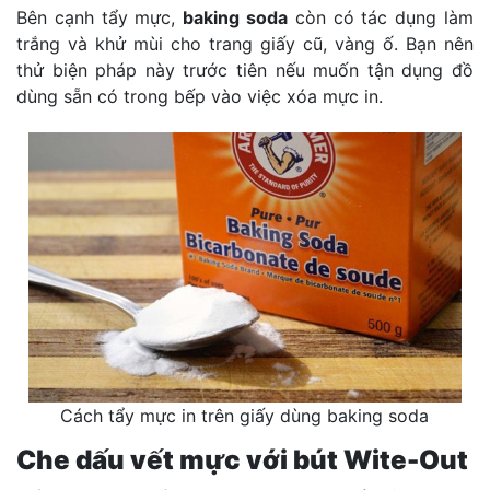
Bên cạnh tẩy mực,
baking soda
còn có tác dụng làm
trắng và khử mùi cho trang giấy cũ, vàng ố. Bạn nên
thử biện pháp này trước tiên nếu muốn tận dụng đồ
dùng sẵn có trong bếp vào việc xóa mực in.
Cách tẩy mực in trên giấy dùng baking soda
Che dấu vết mực với bút Wite-Out