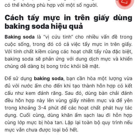
có thể không phù hợp với một số người.
Cách tẩy mực in trên giấy dùng
baking soda hiệu quả
Baking soda
là “vị cứu tinh” cho nhiều vấn đề trong
cuộc sống, trong đó có cả việc tẩy mực in trên giấy.
Với tính chất kiềm cùng các hoạt chất tẩy rửa đặc biệt,
baking soda sẽ phản ứng với dung dịch mực và khiến
chúng dễ dàng bị bong tróc khỏi bề mặt.
Để sử dụng
baking soda
, bạn cần hòa một lượng vừa
đủ với nước ấm cho đến khi tạo thành hỗn hợp có kết
cấu như kem đánh răng. Sau đó, dùng bàn chải đánh
đều hỗn hợp này lên vùng giấy nhiễm mực và để yên
trong khoảng 3-4 phút để các hoạt chất phát huy tác
dụng. Cuối cùng, dùng khăn ẩm sạch lau đi hỗn hợp
cùng lớp mực bị hòa tan. Lặp lại toàn bộ quy trình nếu
mực vẫn chưa được loại bỏ hết.