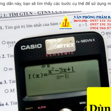
ng dẫn này, bạn sẽ tìm thấy các bước cụ thể để sử dụng máy