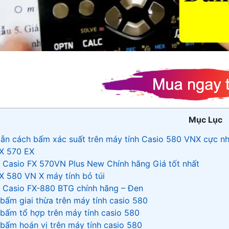
Mục Lục
ẫn cách bấm xác suất trên máy tính Casio 580 VNX cực n
X 570 EX
 Casio FX 570VN Plus New Chính hãng Giá tốt nhất
 580 VN X máy tính bỏ túi
h Casio FX-880 BTG chính hãng – Đen
bấm giai thừa trên máy tính casio 580
bấm tổ hợp trên máy tính casio 580
bấm hoán vị trên máy tính casio 580