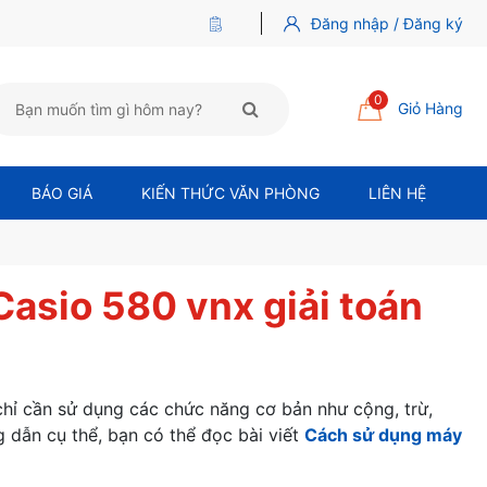
Đăng nhập / Đăng ký
0
Giỏ Hàng
BÁO GIÁ
KIẾN THỨC VĂN PHÒNG
LIÊN HỆ
Casio 580 vnx giải toán
chỉ cần sử dụng các chức năng cơ bản như cộng, trừ,
ng dẫn cụ thể, bạn có thể đọc bài viết
Cách sử dụng máy