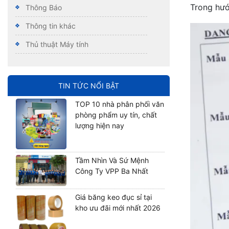
Trong hướ
Thông Báo
Thông tin khác
Thủ thuật Máy tính
TIN TỨC NỔI BẬT
TOP 10 nhà phân phối văn
phòng phẩm uy tín, chất
lượng hiện nay
Tầm Nhìn Và Sứ Mệnh
Công Ty VPP Ba Nhất
Giá băng keo đục sỉ tại
kho ưu đãi mới nhất 2026