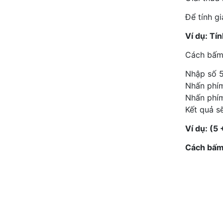
Để tính gi
Ví dụ: Tín
Cách bấm
Nhập số 5
Nhấn phím 
Nhấn phím
Kết quả sẽ
Ví dụ: (5
Cách bấm