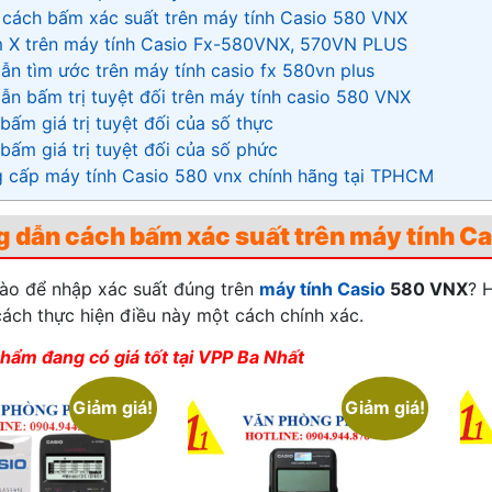
 cách bấm xác suất trên máy tính Casio 580 VNX
m X trên máy tính Casio Fx-580VNX, 570VN PLUS
n tìm ước trên máy tính casio fx 580vn plus
n bấm trị tuyệt đối trên máy tính casio 580 VNX
bấm giá trị tuyệt đối của số thực
bấm giá trị tuyệt đối của số phức
g cấp máy tính Casio 580 vnx chính hãng tại TPHCM
 dẫn cách bấm xác suất trên máy tính C
ào để nhập xác suất đúng trên
máy tính Casio
580 VNX
? 
cách thực hiện điều này một cách chính xác.
hẩm đang có giá tốt tại VPP Ba Nhất
Giảm giá!
Giảm giá!