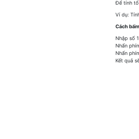
Để tính t
Ví dụ: Tí
Cách bấm
Nhập số 1
Nhấn phím 
Nhấn phím
Kết quả sẽ