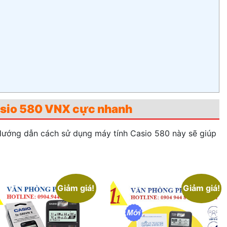
asio 580 VNX cực nhanh
Hướng dẫn cách sử dụng máy tính Casio 580 này sẽ giúp
Giảm giá!
Giảm giá!