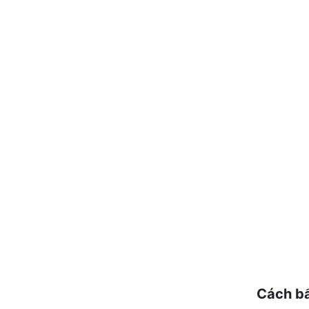
Cách bấ