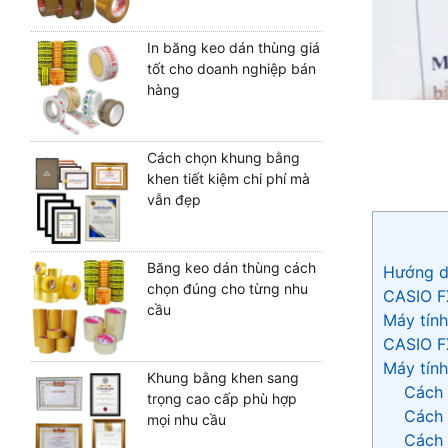
In băng keo dán thùng giá
tốt cho doanh nghiệp bán
hàng
Cách chọn khung bằng
khen tiết kiệm chi phí mà
vẫn đẹp
Băng keo dán thùng cách
Hướng d
chọn đúng cho từng nhu
CASIO F
cầu
Máy tính
CASIO FX
Máy tín
Khung bằng khen sang
Cách 
trọng cao cấp phù hợp
Cách 
mọi nhu cầu
Cách 