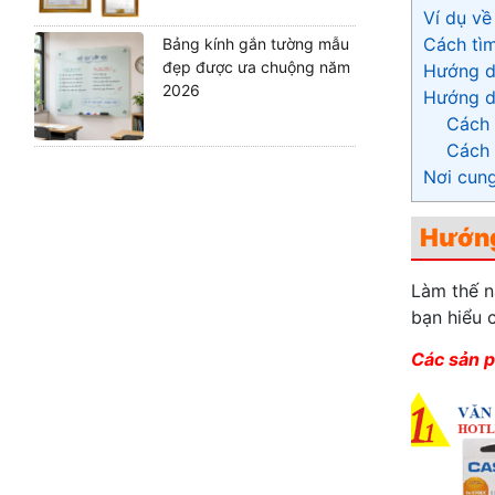
Ví dụ về
Cách tì
Bảng kính gắn tường mẫu
đẹp được ưa chuộng năm
Hướng dẫ
2026
Hướng dẫ
Cách 
Cách 
Nơi cun
Hướng
Làm thế n
bạn hiểu 
Các sản p