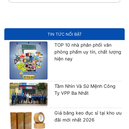
TIN TỨC NỔI BẬT
TOP 10 nhà phân phối văn
phòng phẩm uy tín, chất lượng
hiện nay
Tầm Nhìn Và Sứ Mệnh Công
Ty VPP Ba Nhất
Giá băng keo đục sỉ tại kho ưu
đãi mới nhất 2026