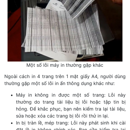
Một số lỗi máy in thường gặp khác
Ngoài cách in 4 trang trên 1 mặt giấy A4, người dùng
thường gặp một số lỗi in ấn thông dụng khác như:
Máy in không in được một số trang: Lỗi này
thường do trang tài liệu bị lỗi hoặc tập tin bị
hỏng. Để khắc phục, bạn nên kiểm tra lại tài liệu,
sửa hoặc xóa các trang bị lỗi rồi thử in lại.
In bị tràn lề, mép trang: Lỗi này phát sinh khi cài
đặt lề in không chính xác. Bạn cần kiểm tra lại