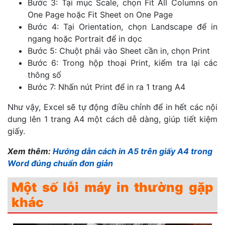
Bước 3: Tại mục Scale, chọn Fit All Columns on
One Page hoặc Fit Sheet on One Page
Bước 4: Tại Orientation, chọn Landscape để in
ngang hoặc Portrait để in dọc
Bước 5: Chuột phải vào Sheet cần in, chọn Print
Bước 6: Trong hộp thoại Print, kiểm tra lại các
thông số
Bước 7: Nhấn nút Print để in ra 1 trang A4
Như vậy, Excel sẽ tự động điều chỉnh để in hết các nội
dung lên 1 trang A4 một cách dễ dàng, giúp tiết kiệm
giấy.
Xem thêm:
Hướng dẫn cách in A5 trên giấy A4 trong
Word đúng chuẩn đơn giản
Một số lỗi máy in thường gặp
khác