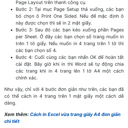
Page Layout trên thanh công cụ.
Bước 2: Tại mục Page Setup thả xuống, các bạn
bỏ chọn ô Print One Sided. Nếu để mặc định ô
này được chọn thì sẽ in 2 mặt giấy.
Bước 3: Sau đó các bạn kéo xuống phần Pages
per Sheet. Ở đây các bạn chọn số trang muốn in
trên 1 tờ giấy. Nếu muốn in 4 trang trên 1 tờ thì
các bạn chọn số 4.
Bước 4: Cuối cùng các bạn nhấn OK để hoàn tất
cài đặt. Bây giờ khi in thì Word sẽ tự động chia
các trang khi in 4 trang lên 1 tờ A4 một cách
chính xác.
Như vậy, chỉ với 4 bước đơn giản như trên, các bạn đã
có thể cách in 4 trang trên 1 mặt giấy một cách dễ
dàng.
Xem thêm:
Cách in Excel vừa trang giấy A4 đơn giản
chi tiết