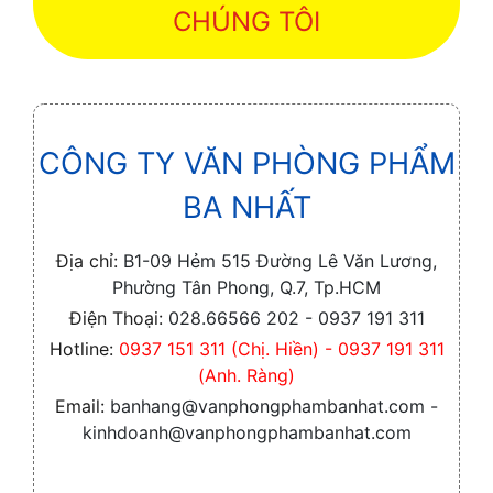
CHÚNG TÔI
CÔNG TY VĂN PHÒNG PHẨM
BA NHẤT
Địa chỉ:
B1-09 Hẻm 515 Đường Lê Văn Lương,
Phường Tân Phong, Q.7, Tp.HCM
Điện Thoại:
028.66566 202 - 0937 191 311
Hotline:
0937 151 311 (Chị. Hiền) - 0937 191 311
(Anh. Ràng)
Email:
banhang@vanphongphambanhat.com -
kinhdoanh@vanphongphambanhat.com