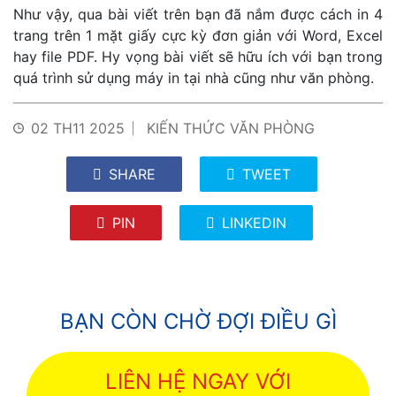
Như vậy, qua bài viết trên bạn đã nắm được cách in 4
trang trên 1 mặt giấy cực kỳ đơn giản với Word, Excel
hay file PDF. Hy vọng bài viết sẽ hữu ích với bạn trong
quá trình sử dụng máy in tại nhà cũng như văn phòng.
02 TH11 2025
KIẾN THỨC VĂN PHÒNG
SHARE
TWEET
PIN
LINKEDIN
BẠN CÒN CHỜ ĐỢI ĐIỀU GÌ
LIÊN HỆ NGAY VỚI