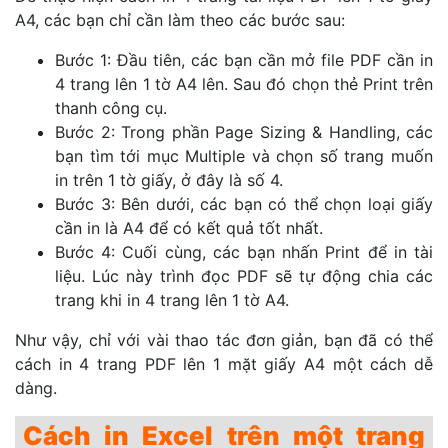
A4, các bạn chỉ cần làm theo các bước sau:
Bước 1: Đầu tiên, các bạn cần mở file PDF cần in
4 trang lên 1 tờ A4 lên. Sau đó chọn thẻ Print trên
thanh công cụ.
Bước 2: Trong phần Page Sizing & Handling, các
bạn tìm tới mục Multiple và chọn số trang muốn
in trên 1 tờ giấy, ở đây là số 4.
Bước 3: Bên dưới, các bạn có thể chọn loại giấy
cần in là A4 để có kết quả tốt nhất.
Bước 4: Cuối cùng, các bạn nhấn Print để in tài
liệu. Lúc này trình đọc PDF sẽ tự động chia các
trang khi in 4 trang lên 1 tờ A4.
Như vậy, chỉ với vài thao tác đơn giản, bạn đã có thể
cách in 4 trang PDF lên 1 mặt giấy A4 một cách dễ
dàng.
Cách in Excel trên một trang