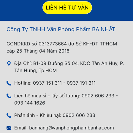
LIÊN HỆ TƯ VẤN
Công Ty TNHH Văn Phòng Phẩm BA NHẤT
GCNDKKD số 0313773664 do Sở KH-ĐT TPHCM
cấp 25 Tháng 04 Năm 2016
Địa Chỉ:
B1-09 Đường Số 04, KDC Tân An Huy, P.
Tân Hưng, Tp.HCM
Hotline:
0937 151 311 - 0937 191 311
Liên hệ mua sỉ - lấy số lượng:
0902 606 233 -
093 144 1626
Phản ánh - Khiếu nại:
0902 606 233
Email:
banhang@vanphongphambanhat.com