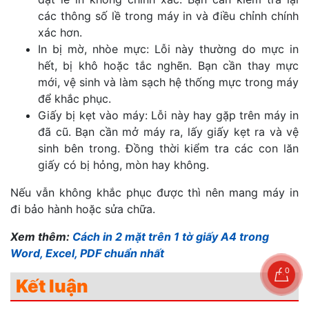
các thông số lề trong máy in và điều chỉnh chính
xác hơn.
In bị mờ, nhòe mực: Lỗi này thường do mực in
hết, bị khô hoặc tắc nghẽn. Bạn cần thay mực
mới, vệ sinh và làm sạch hệ thống mực trong máy
để khắc phục.
Giấy bị kẹt vào máy: Lỗi này hay gặp trên máy in
đã cũ. Bạn cần mở máy ra, lấy giấy kẹt ra và vệ
sinh bên trong. Đồng thời kiểm tra các con lăn
giấy có bị hỏng, mòn hay không.
Nếu vẫn không khắc phục được thì nên mang máy in
đi bảo hành hoặc sửa chữa.
Xem thêm:
Cách in 2 mặt trên 1 tờ giấy A4 trong
Word, Excel, PDF chuẩn nhất
0
Kết luận