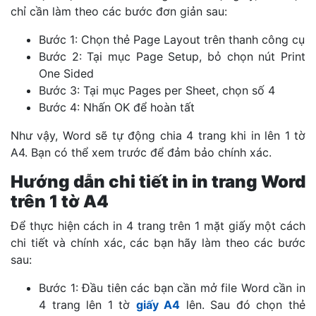
chỉ cần làm theo các bước đơn giản sau:
Bước 1: Chọn thẻ Page Layout trên thanh công cụ
Bước 2: Tại mục Page Setup, bỏ chọn nút Print
One Sided
Bước 3: Tại mục Pages per Sheet, chọn số 4
Bước 4: Nhấn OK để hoàn tất
Như vậy, Word sẽ tự động chia 4 trang khi in lên 1 tờ
A4. Bạn có thể xem trước để đảm bảo chính xác.
Hướng dẫn chi tiết in in trang Word
trên 1 tờ A4
Để thực hiện cách in 4 trang trên 1 mặt giấy một cách
chi tiết và chính xác, các bạn hãy làm theo các bước
sau:
Bước 1: Đầu tiên các bạn cần mở file Word cần in
4 trang lên 1 tờ
giấy A4
lên. Sau đó chọn thẻ