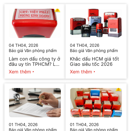
04 TH04, 2026
04 TH04, 2026
Báo giá Văn phòng phẩm
Báo giá Văn phòng phẩm
Làm con dấu công ty ở
Khắc dấu HCM giá tốt
đâu uy tín TPHCM? Lấy
Giao siêu tốc 2026
ngay trong ngày 2026
Xem thêm
Xem thêm
01 TH04, 2026
01 TH04, 2026
Báo giá Văn phòng phẩm
Báo giá Văn phòng phẩm