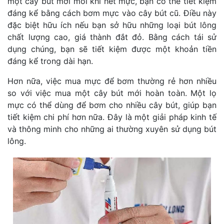
một cây bút mới mỗi khi hết mực, bạn có thể tiết kiệm
đáng kể bằng cách bơm mực vào cây bút cũ. Điều này
đặc biệt hữu ích nếu bạn sở hữu những loại bút lông
chất lượng cao, giá thành đắt đỏ. Bằng cách tái sử
dụng chúng, bạn sẽ tiết kiệm được một khoản tiền
đáng kể trong dài hạn.
Hơn nữa, việc mua mực để bơm thường rẻ hơn nhiều
so với việc mua một cây bút mới hoàn toàn. Một lọ
mực có thể dùng để bơm cho nhiều cây bút, giúp bạn
tiết kiệm chi phí hơn nữa. Đây là một giải pháp kinh tế
và thông minh cho những ai thường xuyên sử dụng bút
lông.