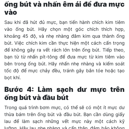
ống bút và nhấn êm ái để đưa mực
vào
Sau khi đã hút đủ mực, bạn tiến hành chích kim tiêm
vào ống bút. Hãy chọn một góc chích thích hợp,
khoảng 45 độ, và nhẹ nhàng đâm kim qua thành ống
bút. Việc chích kim cần thực hiện một cách cẩn trọng
để không gây ra vết rách lớn trên ống bút. Tiếp theo,
bạn từ từ nhấn pít-tông để đưa mực từ kim tiêm vào
bên trong ống bút. Hãy nhấn nhẹ nhàng và kiểm soát
tốc độ để mực chảy đều, tránh gây bắn tóe hoặc tạo
bọt khí.
Bước 4: Làm sạch dư mực trên
ống bút và đầu bút
Trong quá trình bơm mực, có thể sẽ có một ít mực dư
thừa bám trên ống bút và đầu bút. Bạn cần dùng giấy
lau để làm sạch những vết mực này một cách kỹ
lưỡng. Hãy lau nhẹ nhàng và cẩn thận, đảm bảo không