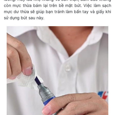
còn mực thừa bám lại trên bề mặt bút. Việc làm sạch
mực dư thừa sẽ giúp bạn tránh làm bẩn tay và giấy khi
sử dụng bút sau này.