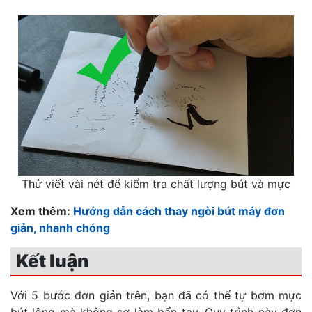
Thử viết vài nét để kiểm tra chất lượng bút và mực
Xem thêm:
Hướng dẫn cách thay ngòi bút máy đơn
giản, nhanh chóng
Kết luận
Với 5 bước đơn giản trên, bạn đã có thể tự bơm mực