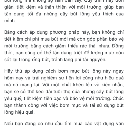
bút lông mà không sợ làm bẩn tay. Quy trình này đơn
giản, tiết kiệm và thân thiện với môi trường, giúp bạn
tận dụng tối đa những cây bút lông yêu thích của
mình.
Bằng cách áp dụng phương pháp này, bạn không chỉ
tiết kiệm chi phí mua bút mới mà còn góp phần bảo vệ
môi trường bằng cách giảm thiểu rác thải nhựa. Đồng
thời, bạn cũng có thể tận dụng triệt để lượng mực còn
sót lại trong ống bút, tránh lãng phí tài nguyên.
Hãy thử áp dụng cách bơm mực bút lông này ngay
hôm nay và trải nghiệm sự tiện lợi cũng như hiệu quả
mà nó mang lại. Với một chút khéo léo và kiên nhẫn,
bạn sẽ có thể kéo dài tuổi thọ của những cây bút lông
yêu quý, tiết kiệm tiền bạc và bảo vệ môi trường. Chúc
bạn thành công với việc bơm mực và tái sử dụng bút
lông hiệu quả!
Nếu bạn đang có nhu cầu tìm mua các vật dụng văn