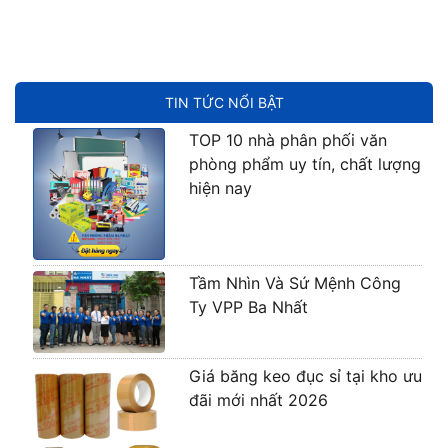
TIN TỨC NỔI BẬT
TOP 10 nhà phân phối văn
phòng phẩm uy tín, chất lượng
hiện nay
Tầm Nhìn Và Sứ Mệnh Công
Ty VPP Ba Nhất
Giá băng keo đục sỉ tại kho ưu
đãi mới nhất 2026