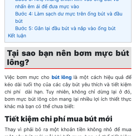
nhấn êm ái để đưa mực vào
Bước 4: Làm sạch dư mực trên ống bút và đầu
bút
Bước 5: Gắn lại đầu bút và nắp vào ống bút
Kết luận
Tại sao bạn nên bơm mực bút
lông?
Việc bơm mực cho
bút lông
là một cách hiệu quả để
kéo dài tuổi thọ của các cây bút yêu thích và tiết kiệm
chi phí dài hạn. Tuy nhiên, không chỉ dừng lại ở đó,
bơm mực bút lông còn mang lại nhiều lợi ích thiết thực
khác mà bạn có thể chưa biết:
Tiết kiệm chi phí mua bút mới
Thay vì phải bỏ ra một khoản tiền không nhỏ để mua