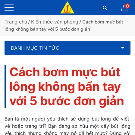
0
Trang chủ
/
Kiến thức văn phòng
/ Cách bơm mực bút
lông không bẩn tay với 5 bước đơn giản
DANH MỤC TIN TỨC
Cách bơm mực bút
lông không bẩn tay
với 5 bước đơn giản
Bạn là một người yêu thích sử dụng bút lông để viết,
vẽ hoặc trang trí? Bạn đang sở hữu một cây bút lông
yêu thích nhưng không may nó đã hết mực? Đừng vội