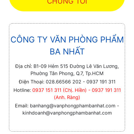
CHÚNG TÔI
CÔNG TY VĂN PHÒNG PHẨM
BA NHẤT
Địa chỉ:
B1-09 Hẻm 515 Đường Lê Văn Lương,
Phường Tân Phong, Q.7, Tp.HCM
Điện Thoại:
028.66566 202 - 0937 191 311
Hotline:
0937 151 311 (Chị. Hiền) - 0937 191 311
(Anh. Ràng)
Email:
banhang@vanphongphambanhat.com -
kinhdoanh@vanphongphambanhat.com