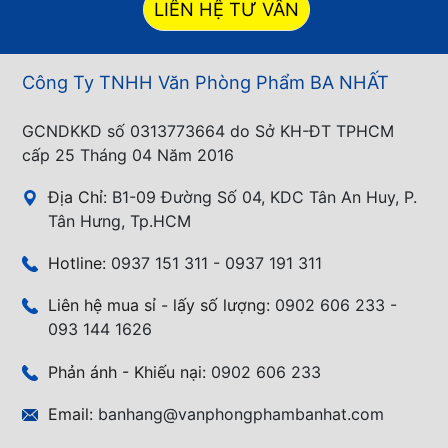
LIÊN HỆ TƯ VẤN
Công Ty TNHH Văn Phòng Phẩm BA NHẤT
GCNDKKD số 0313773664 do Sở KH-ĐT TPHCM
cấp 25 Tháng 04 Năm 2016
Địa Chỉ:
B1-09 Đường Số 04, KDC Tân An Huy, P.
Tân Hưng, Tp.HCM
Hotline:
0937 151 311 - 0937 191 311
Liên hệ mua sỉ - lấy số lượng:
0902 606 233 -
093 144 1626
Phản ánh - Khiếu nại:
0902 606 233
Email:
banhang@vanphongphambanhat.com