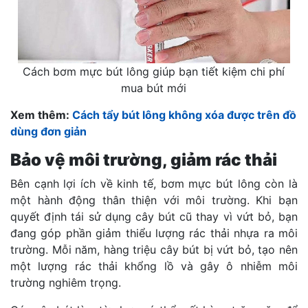
Cách bơm mực bút lông giúp bạn tiết kiệm chi phí
mua bút mới
Xem thêm:
Cách tẩy bút lông không xóa được trên đồ
dùng đơn giản
Bảo vệ môi trường, giảm rác thải
Bên cạnh lợi ích về kinh tế, bơm mực bút lông còn là
một hành động thân thiện với môi trường. Khi bạn
quyết định tái sử dụng cây bút cũ thay vì vứt bỏ, bạn
đang góp phần giảm thiểu lượng rác thải nhựa ra môi
trường. Mỗi năm, hàng triệu cây bút bị vứt bỏ, tạo nên
một lượng rác thải khổng lồ và gây ô nhiễm môi
trường nghiêm trọng.