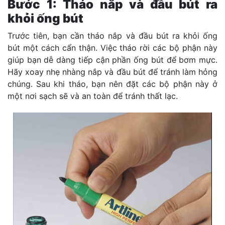
Bước 1: Tháo nắp và đầu bút ra
khỏi ống bút
Trước tiên, bạn cần tháo nắp và đầu bút ra khỏi ống
bút một cách cẩn thận. Việc tháo rời các bộ phận này
giúp bạn dễ dàng tiếp cận phần ống bút để bơm mực.
Hãy xoay nhẹ nhàng nắp và đầu bút để tránh làm hỏng
chúng. Sau khi tháo, bạn nên đặt các bộ phận này ở
một nơi sạch sẽ và an toàn để tránh thất lạc.