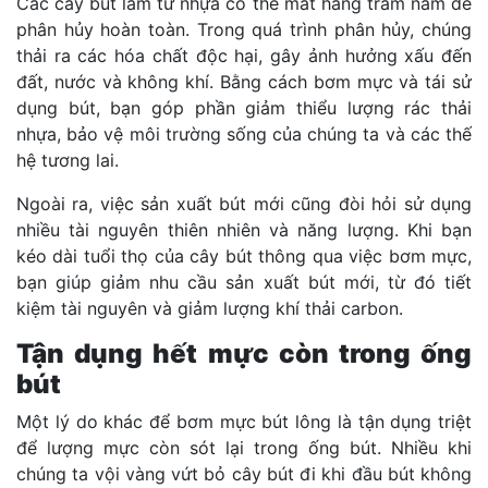
Các cây bút làm từ nhựa có thể mất hàng trăm năm để
phân hủy hoàn toàn. Trong quá trình phân hủy, chúng
thải ra các hóa chất độc hại, gây ảnh hưởng xấu đến
đất, nước và không khí. Bằng cách bơm mực và tái sử
dụng bút, bạn góp phần giảm thiểu lượng rác thải
nhựa, bảo vệ môi trường sống của chúng ta và các thế
hệ tương lai.
Ngoài ra, việc sản xuất bút mới cũng đòi hỏi sử dụng
nhiều tài nguyên thiên nhiên và năng lượng. Khi bạn
kéo dài tuổi thọ của cây bút thông qua việc bơm mực,
bạn giúp giảm nhu cầu sản xuất bút mới, từ đó tiết
kiệm tài nguyên và giảm lượng khí thải carbon.
Tận dụng hết mực còn trong ống
bút
Một lý do khác để bơm mực bút lông là tận dụng triệt
để lượng mực còn sót lại trong ống bút. Nhiều khi
chúng ta vội vàng vứt bỏ cây bút đi khi đầu bút không