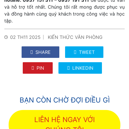
hotline: 0937 151 311 – 0937 191 311
để được tư vấn
và hỗ trợ tốt nhất. Chúng tôi rất mong được phục vụ
và đồng hành cùng quý khách trong công việc và học
tập.
02 TH11 2025
KIẾN THỨC VĂN PHÒNG
SHARE
TWEET
PIN
LINKEDIN
BẠN CÒN CHỜ ĐỢI ĐIỀU GÌ
LIÊN HỆ NGAY VỚI