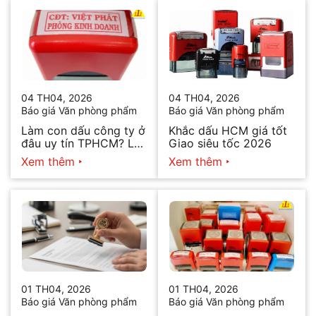
04 TH04, 2026
04 TH04, 2026
Báo giá Văn phòng phẩm
Báo giá Văn phòng phẩm
Làm con dấu công ty ở
Khắc dấu HCM giá tốt
đâu uy tín TPHCM? Lấy
Giao siêu tốc 2026
ngay trong ngày 2026
Xem thêm
Xem thêm
01 TH04, 2026
01 TH04, 2026
Báo giá Văn phòng phẩm
Báo giá Văn phòng phẩm