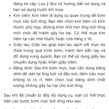
đáng tin cậy. Lưu ý đọc kỹ hướng dẫn sử dụng và
hạn sử dụng trước khi mua.
Kim tiêm: Kim tiêm là dụng cụ quan trọng để bơm
mực vào bút lông. Bạn nên chọn kim tiêm có kích
thước phù hợp, đường kính nhỏ hơn ống bút lông
một chút để tránh gây hư hại. Có thể mua kim
tiêm tại các nhà thuốc hoặc cửa hàng y tế.
Giấy lau: Giấy lau giúp bạn lau sạch vết mực dư
thừa trong quá trình bơm, tránh làm bẩn tay và
đồ dùng xung quanh. Bạn có thể sử dụng giấy lau
chuyên dụng hoặc khăn giấy mềm.
Băng dính: Sau khi bơm mực, bạn cần dùng băng
dính để dán lại ống bút và đầu bút, đảm bảo mực
không bị rò rỉ. Nên chọn loại băng dính chất
lượng, không gây hư hại cho bút lông.
Sau khi đã chuẩn bị đầy đủ dụng cụ, bạn có thể thực
hiện các bước bơm mực bút lông như sau: