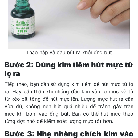
Tháo nắp và đầu bút ra khỏi ống bút
Bước 2: Dùng kim tiêm hút mực từ
lọ ra
Tiếp theo, bạn cần sử dụng kim tiêm để hút mực từ lọ
ra. Hãy cẩn thận khi nhúng đầu kim vào lọ mực và từ
từ kéo pít-tông để hút mực lên. Lượng mực hút ra cần
vừa đủ, không nên hút quá nhiều để tránh gây tràn
mực khi bơm vào ống bút. Bạn có thể hút mực theo
từng đợt nhỏ để kiểm soát lượng mực tốt hơn.
Bước 3: Nhẹ nhàng chích kim vào