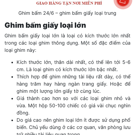
Ghim bấm 24/6 – ghim bấm giấy loại trung
Ghim bấm giấy loại lớn
Ghim bấm giấy loại lớn là loại có kích thước lớn nhất
trong các loại ghim thông dụng. Một số đặc điểm của
loại ghim này:
Kích thước lớn, thân dài nhất, có thể lên tới 5-6
cm. Là loại ghim có kích thước lớn bậc nhất.
Thích hợp để ghim những tài liệu rất dày, có thể
hàng trăm hay hàng ngàn trang giấy. Hoặc để
ghim một lượng lớn giấy tờ cùng lúc.
Giá thành cao hơn so với các loại ghim nhỏ và
vừa. Một hộp 50-100 chiếc có giá vài chục nghìn
đồng.
Do giá cao nên ghim loại lớn ít được sử dụng phổ
biến. Chủ yếu dùng ở các cơ quan, văn phòng lưu
trữ nhiều tài liệu quan trọng.