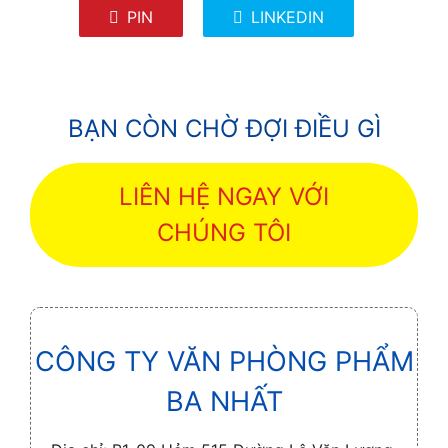
PIN
LINKEDIN
BẠN CÒN CHỜ ĐỢI ĐIỀU GÌ
LIÊN HỆ NGAY VỚI
CHÚNG TÔI
CÔNG TY VĂN PHÒNG PHẨM
BA NHẤT