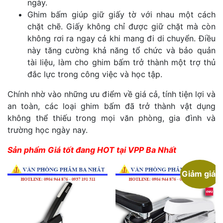
ngày.
Ghim bấm giúp giữ giấy tờ với nhau một cách
chặt chẽ. Giấy không chỉ được giữ chặt mà còn
không rơi ra ngay cả khi mang đi di chuyển. Điều
này tăng cường khả năng tổ chức và bảo quản
tài liệu, làm cho ghim bấm trở thành một trợ thủ
đắc lực trong công việc và học tập.
Chính nhờ vào những ưu điểm về giá cả, tính tiện lợi và
an toàn, các loại ghim bấm đã trở thành vật dụng
không thể thiếu trong mọi văn phòng, gia đình và
trường học ngày nay.
Sản phẩm Giá tốt đang HOT tại VPP Ba Nhất
Giảm giá!