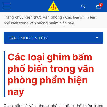
0
Trang chủ
/
Kiến thức văn phòng
/ Các loại ghim bấm
phổ biến trong văn phòng phẩm hiện nay
DANH MỤC TIN TỨC
Các loại ghim bấm
phổ biến trong văn
phòng phẩm hiện
nay
Ghim bấm là văn phòng phẩm không thể thiếu trong