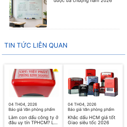
được ưa chuộng năm 2026
TIN TỨC LIÊN QUAN
04 TH04, 2026
04 TH04, 2026
Báo giá Văn phòng phẩm
Báo giá Văn phòng phẩm
Làm con dấu công ty ở
Khắc dấu HCM giá tốt
đâu uy tín TPHCM? Lấy
Giao siêu tốc 2026