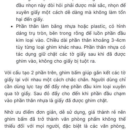
đầu nhọn này đòi hỏi phải được mài sắc, nhọn để
xuyên giấy một cách dễ dàng mà không làm tổn
hại đến giấy.
Phần thân làm bằng nhựa hoặc plastic, có hình
dáng trụ tròn, bên trong rỗng để luồn phần đầu
kim loại vào. Chiều dài phần thân khoảng 3-4cm
tùy từng loại ghim khác nhau. Phần thân nhựa có
tác dụng giữ chặt các tờ giấy sau khi đã được
ghim vào, không cho giấy bị tuột ra.
Với cấu tạo 2 phần trên, ghim bấm giúp gắn kết các tờ
giấy lại với nhau một cách chắc chắn. Người dùng chỉ
cần dùng lực tay để đẩy nhẹ phần đầu kim loại xuyên
qua tờ giấy. Sau đó đẩy cho đến khi phần đầu chạm
vào phần thân nhựa là giấy đã được ghim chặt.
Nhờ ưu điểm đơn giản, dễ sử dụng, giá thành rẻ nên
ghim bấm đã trở thành văn phòng phẩm không thể
thiếu đối với mọi người, đặc biệt là các văn phòng,