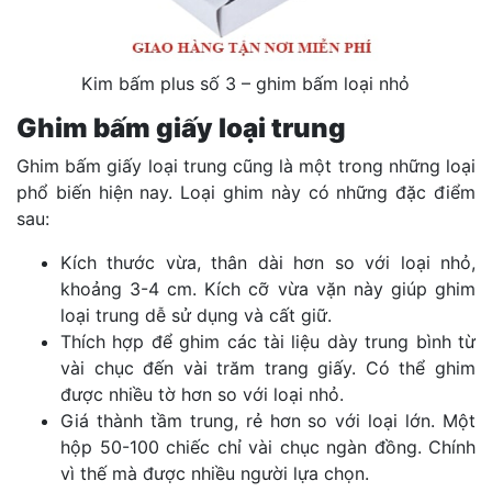
Kim bấm plus số 3 – ghim bấm loại nhỏ
Ghim bấm giấy loại trung
Ghim bấm giấy loại trung cũng là một trong những loại
phổ biến hiện nay. Loại ghim này có những đặc điểm
sau:
Kích thước vừa, thân dài hơn so với loại nhỏ,
khoảng 3-4 cm. Kích cỡ vừa vặn này giúp ghim
loại trung dễ sử dụng và cất giữ.
Thích hợp để ghim các tài liệu dày trung bình từ
vài chục đến vài trăm trang giấy. Có thể ghim
được nhiều tờ hơn so với loại nhỏ.
Giá thành tầm trung, rẻ hơn so với loại lớn. Một
hộp 50-100 chiếc chỉ vài chục ngàn đồng. Chính
vì thế mà được nhiều người lựa chọn.