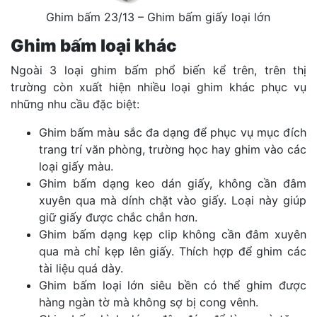
Ghim bấm 23/13 – Ghim bấm giấy loại lớn
Ghim bấm loại khác
Ngoài 3 loại ghim bấm phổ biến kể trên, trên thị
trường còn xuất hiện nhiều loại ghim khác phục vụ
những nhu cầu đặc biệt:
Ghim bấm màu sắc đa dạng để phục vụ mục đích
trang trí văn phòng, trường học hay ghim vào các
loại giấy màu.
Ghim bấm dạng keo dán giấy, không cần đâm
xuyên qua mà dính chặt vào giấy. Loại này giúp
giữ giấy được chắc chắn hơn.
Ghim bấm dạng kẹp clip không cần đâm xuyên
qua mà chỉ kẹp lên giấy. Thích hợp để ghim các
tài liệu quá dày.
Ghim bấm loại lớn siêu bền có thể ghim được
hàng ngàn tờ mà không sợ bị cong vênh.