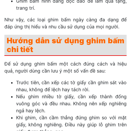
Ghim bấm hình dáng độc đáo để làm quà tặng,
trang trí.
Như vậy, các loại ghim bấm ngày càng đa dạng để
đáp ứng thị hiếu và nhu cầu sử dụng của mọi người.
Hướng dẫn sử dụng ghim bấm
chi tiết
Để sử dụng ghim bấm một cách đúng cách và hiệu
quả, người dùng cần lưu ý một số vấn đề sau:
Trước tiên, cần xếp các tờ giấy cần ghim sát vào
nhau, không để lệch hay tách rời.
Nếu ghim nhiều tờ giấy, cần xếp thành đống
vuông góc và đều nhau. Không nên xếp nghiêng
ngả hay lệch.
Khi ghim, cần cầm thẳng đứng ghim so với mặt
giấy, không nghiêng. Điều này giúp lỗ ghim trên