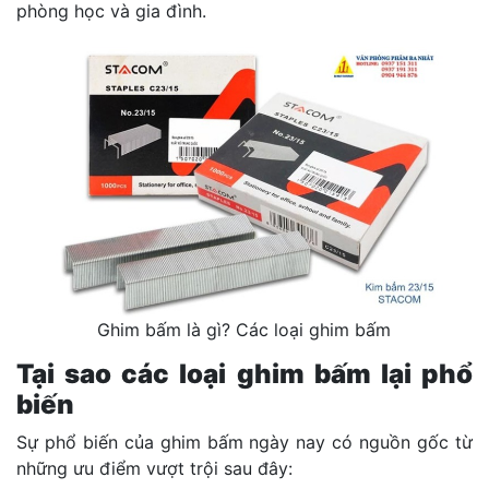
phòng học và gia đình.
Ghim bấm là gì? Các loại ghim bấm
Tại sao các loại ghim bấm lại phổ
biến
Sự phổ biến của ghim bấm ngày nay có nguồn gốc từ
những ưu điểm vượt trội sau đây: