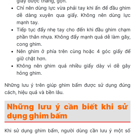
giấy được thẳng, gọn.
Chỉ nên dùng lực vừa phải tay khi ấn để đầu ghim
dễ dàng xuyên qua giấy. Không nên dùng lực
mạnh tay.
Tiếp tục đẩy nhẹ tay cho đến khi đầu ghim chạm
phần thân nhựa. Không đẩy mạnh quá dễ làm gãy,
cong ghim.
Nên ghim ở phía trên cùng hoặc 4 góc giấy để
giữ chặt hơn.
Không nên ghim quá nhiều giấy dày vì dễ gây
hỏng ghim.
Những lưu ý trên giúp ghim bấm được sử dụng đúng
cách, hiệu quả và bền lâu.
Những lưu ý cần biết khi sử
dụng ghim bấm
Khi sử dụng ghim bấm, người dùng cần lưu ý một số