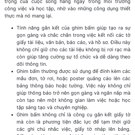
trọng của cuộc sống hàng ngày trong môi trường
công việc và học tập, nhờ vào những công dụng thiết
thực mà nó mang lại.
Tính năng gắn kết của ghim bấm giúp tạo ra sự
gọn gàng và chắc chắn trong việc kết nối các tờ
giấy tài liệu, văn bản, báo cáo, và hồ sơ. Điều này
không chỉ giữ cho các tài liệu không bị rơi rạc mà
còn giúp tăng cường sự tổ chức và dễ dàng theo
dõi thông tin.
Ghim bấm thường được sử dụng để đính kèm các
mẫu đơn, tờ rơi, hoặc poster quảng cáo lên các
bảng thông báo hoặc tường. Việc này không chỉ
giúp thông báo trở nên gọn gàng và ngăn nắp mà
còn tạo nên một không gian làm việc hoặc học
tập sáng tạo và chuyên nghiệp.
Ghim bấm không chỉ là công cụ gắn kết giấy tờ
mà còn là phương tiện đắc lực để tạm thời giữ
các ghi chú nhắc việc, giấy tờ nháp lên bảng.