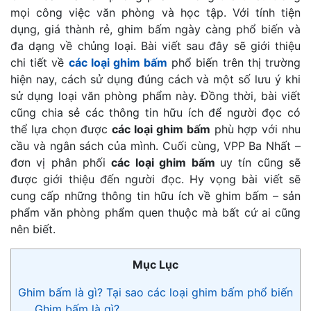
mọi công việc văn phòng và học tập. Với tính tiện
dụng, giá thành rẻ, ghim bấm ngày càng phổ biến và
đa dạng về chủng loại. Bài viết sau đây sẽ giới thiệu
chi tiết về
các loại ghim bấm
phổ biến trên thị trường
hiện nay, cách sử dụng đúng cách và một số lưu ý khi
sử dụng loại văn phòng phẩm này. Đồng thời, bài viết
cũng chia sẻ các thông tin hữu ích để người đọc có
thể lựa chọn được
các loại ghim bấm
phù hợp với nhu
cầu và ngân sách của mình. Cuối cùng, VPP Ba Nhất –
đơn vị phân phối
các loại ghim bấm
uy tín cũng sẽ
được giới thiệu đến người đọc. Hy vọng bài viết sẽ
cung cấp những thông tin hữu ích về ghim bấm – sản
phẩm văn phòng phẩm quen thuộc mà bất cứ ai cũng
nên biết.
Mục Lục
Ghim bấm là gì? Tại sao các loại ghim bấm phổ biến
Ghim bấm là gì?