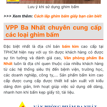
Lưu ý khi sử dụng ghim bấm
>>> Xem thêm:
Cách lắp ghim bấm giấy bạn cần biết
VPP Ba Nhất chuyên cung cấp
các loại ghim bấm
Đặc biệt nhất là địa chỉ bán
bấm kim
cao cấp tại
TPHCM hiện nay với uy tín được khách hàng có được
sự tin tưởng và đánh giá cao,
Văn phòng phẩm Ba
Nhất
luôn là địa chỉ quen thuộc của nhiều khách hàng
từ các hệ thống siêu thị đến bệnh viện, trường học,
các doanh nghiệp, công ty,…. Sản phẩm bấm kim cao
cấp được cung cấp được thiết kế sản xuất với kiểu
dáng đơn giản, linh hoạt giúp việc sử dụng dễ dàng,
nhanh hơn khi bấm kẹp giấy tờ, tài liệu.