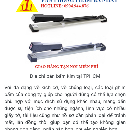
Địa chỉ bán bấm kim tại TPHCM
Với đa dạng về kích cỡ, về chủng loại, các loại ghim
bấm của công ty giúp cho người dùng có thể lựa chọn
phù hợp với mục đích sử dụng khác nhau, mang đến
được sự tiện ích cho những ngành, lĩnh vực có nhiều
giấy tờ, tài liệu cũng như hồ sơ cần phân loại để tránh
mất, lẫn đồng thời giúp bạn có thể tạo không gian
phòng gọn gàng, ngăn nắp hơn, chuyên nghiệp hơn.