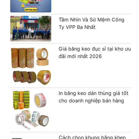
Tầm Nhìn Và Sứ Mệnh Công
Ty VPP Ba Nhất
Giá băng keo đục sỉ tại kho ưu
đãi mới nhất 2026
In băng keo dán thùng giá tốt
cho doanh nghiệp bán hàng
Cách chọn khung bằng khen