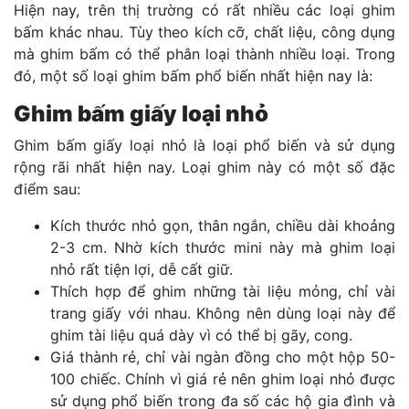
Hiện nay, trên thị trường có rất nhiều các loại ghim
bấm khác nhau. Tùy theo kích cỡ, chất liệu, công dụng
mà ghim bấm có thể phân loại thành nhiều loại. Trong
đó, một số loại ghim bấm phổ biến nhất hiện nay là:
Ghim bấm giấy loại nhỏ
Ghim bấm giấy loại nhỏ là loại phổ biến và sử dụng
rộng rãi nhất hiện nay. Loại ghim này có một số đặc
điểm sau:
Kích thước nhỏ gọn, thân ngắn, chiều dài khoảng
2-3 cm. Nhờ kích thước mini này mà ghim loại
nhỏ rất tiện lợi, dễ cất giữ.
Thích hợp để ghim những tài liệu mỏng, chỉ vài
trang giấy với nhau. Không nên dùng loại này để
ghim tài liệu quá dày vì có thể bị gãy, cong.
Giá thành rẻ, chỉ vài ngàn đồng cho một hộp 50-
100 chiếc. Chính vì giá rẻ nên ghim loại nhỏ được
sử dụng phổ biến trong đa số các hộ gia đình và