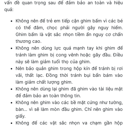
vấn đề quan trọng sau để đảm bảo an toàn và hiệu
quả:
Không nên để trẻ em tiếp cận ghim bấm vì các bé
có thể đâm, chọc phải người gây nguy hiểm.
Ghim bấm là vật sắc nhọn tiềm ẩn nguy cơ chấn
thương cao.
Không nên dùng lực quá mạnh tay khi ghim để
tránh làm ghim bị cong vênh hoặc gãy đầu. Điều
này sẽ làm giảm tuổi thọ của ghim.
Nên bảo quản ghim trong hộp kín để tránh bị rơi
vãi, thất lạc. Đồng thời tránh bụi bẩn bám vào
làm giảm chất lượng ghim.
Không nên dùng lại ghim đã ghim vào tài liệu mật
để đảm bảo an toàn thông tin.
Không nên ghim vào các bề mặt cứng như tường,
bàn… vì sẽ làm mòn đầu ghim. Chỉ nên ghim vào
giấy.
Không để các vật sắc nhọn va chạm gần hộp