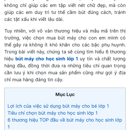
không chỉ giúp các em tập viết nét chữ đẹp, mà còn
giúp các em duy trì tư thế cầm bút đúng cách, tránh
các tật xấu khi viết lâu dài.
Tuy nhiên, với vô vàn thương hiệu và mẫu mã trên thị
trường, việc chọn mua bút máy cho con em mình có
thể gây ra không ít khó khăn cho các bậc phụ huynh.
Trong bài viết này, chúng ta sẽ cùng tìm hiểu 6 thương
hiệu
bút máy cho học sinh lớp 1
uy tín và chất lượng
hàng đầu, đồng thời đưa ra những tiêu chí quan trọng
cần lưu ý khi chọn mua sản phẩm cũng như gợi ý địa
chỉ mua hàng đáng tin cậy.
Mục Lục
Lợi ích của việc sử dụng bút máy cho bé lớp 1
Tiêu chí chọn bút máy cho học sinh lớp 1
6 thương hiệu TOP đầu về bút máy cho học sinh lớp
1