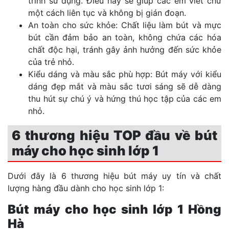
trình sử dụng. Điều này sẽ giúp các em viết chữ
một cách liên tục và không bị gián đoạn.
An toàn cho sức khỏe: Chất liệu làm bút và mực
bút cần đảm bảo an toàn, không chứa các hóa
chất độc hại, tránh gây ảnh hưởng đến sức khỏe
của trẻ nhỏ.
Kiểu dáng và màu sắc phù hợp: Bút máy với kiểu
dáng đẹp mắt và màu sắc tươi sáng sẽ dễ dàng
thu hút sự chú ý và hứng thú học tập của các em
nhỏ.
6 thương hiệu TOP đầu về bút
máy cho học sinh lớp 1
Dưới đây là 6 thương hiệu bút máy uy tín và chất
lượng hàng đầu dành cho học sinh lớp 1:
Bút máy cho học sinh lớp 1 Hồng
Hà