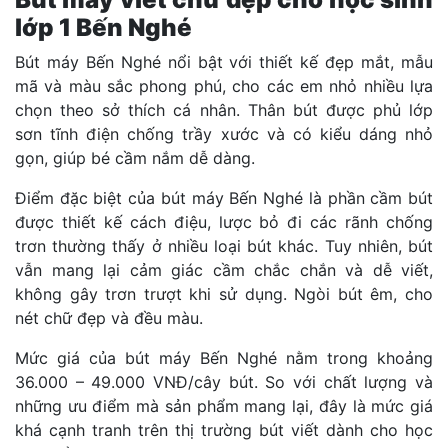
lớp 1 Bến Nghé
Bút máy Bến Nghé nổi bật với thiết kế đẹp mắt, mẫu
mã và màu sắc phong phú, cho các em nhỏ nhiều lựa
chọn theo sở thích cá nhân. Thân bút được phủ lớp
sơn tĩnh điện chống trầy xước và có kiểu dáng nhỏ
gọn, giúp bé cầm nắm dễ dàng.
Điểm đặc biệt của bút máy Bến Nghé là phần cầm bút
được thiết kế cách điệu, lược bỏ đi các rãnh chống
trơn thường thấy ở nhiều loại bút khác. Tuy nhiên, bút
vẫn mang lại cảm giác cầm chắc chắn và dễ viết,
không gây trơn trượt khi sử dụng. Ngòi bút êm, cho
nét chữ đẹp và đều màu.
Mức giá của bút máy Bến Nghé nằm trong khoảng
36.000 – 49.000 VNĐ/cây bút. So với chất lượng và
những ưu điểm mà sản phẩm mang lại, đây là mức giá
khá cạnh tranh trên thị trường bút viết dành cho học