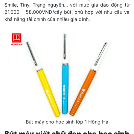
Smile, Tiny, Trạng nguyên… với mức giá dao động từ
21.000 – 58.000VNĐ/cây bút, phù hợp với nhu cầu và
khả năng tài chính của nhiều gia đình.
Bút máy cho học sinh lớp 1 Hồng Hà
Bút máy viết chữ đẹp cho học sinh