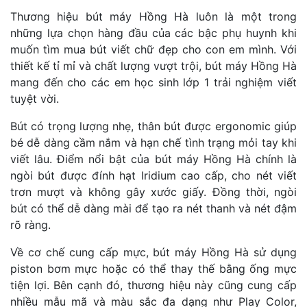
Thương hiệu bút máy Hồng Hà luôn là một trong
những lựa chọn hàng đầu của các bậc phụ huynh khi
muốn tìm mua bút viết chữ đẹp cho con em mình. Với
thiết kế tỉ mỉ và chất lượng vượt trội, bút máy Hồng Hà
mang đến cho các em học sinh lớp 1 trải nghiệm viết
tuyệt vời.
Bút có trọng lượng nhẹ, thân bút được ergonomic giúp
bé dễ dàng cầm nắm và hạn chế tình trạng mỏi tay khi
viết lâu. Điểm nổi bật của bút máy Hồng Hà chính là
ngòi bút được đính hạt Iridium cao cấp, cho nét viết
trơn mượt và không gây xước giấy. Đồng thời, ngòi
bút có thể dễ dàng mài để tạo ra nét thanh và nét đậm
rõ ràng.
Về cơ chế cung cấp mực, bút máy Hồng Hà sử dụng
piston bơm mực hoặc có thể thay thế bằng ống mực
tiện lợi. Bên cạnh đó, thương hiệu này cũng cung cấp
nhiều mẫu mã và màu sắc đa dạng như Play Color,