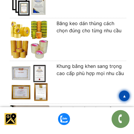
Băng keo dán thùng cách
chọn đúng cho từng nhu cầu
Khung bằng khen sang trọng
cao cấp phù hợp mọi nhu cầu
▴
Bảng kính gắn tường mẫu đẹp
được ưa chuộng năm 2026