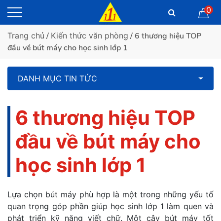
0
Trang chủ
/
Kiến thức văn phòng
/ 6 thương hiệu TOP
đầu về bút máy cho học sinh lớp 1
DANH MỤC TIN TỨC
6 thương hiệu TOP
đầu về bút máy cho
học sinh lớp 1
Lựa chọn bút máy phù hợp là một trong những yếu tố
quan trọng góp phần giúp học sinh lớp 1 làm quen và
phát triển kỹ năng viết chữ. Một cây bút máy tốt