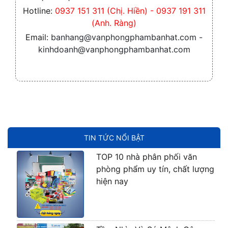
Hotline:
0937 151 311 (Chị. Hiền) - 0937 191 311
(Anh. Ràng)
Email:
banhang@vanphongphambanhat.com -
kinhdoanh@vanphongphambanhat.com
TIN TỨC NỔI BẬT
TOP 10 nhà phân phối văn
phòng phẩm uy tín, chất lượng
hiện nay