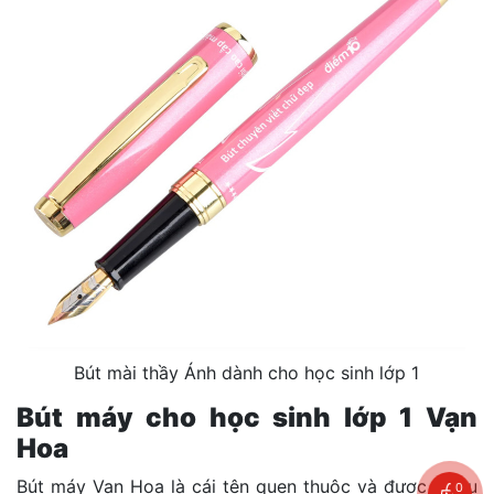
Bút mài thầy Ánh dành cho học sinh lớp 1
Bút máy cho học sinh lớp 1 Vạn
Hoa
Bút máy Vạn Hoa là cái tên quen thuộc và được nhiều
0