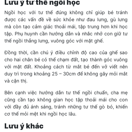
Lưu ý tư thế ngồi học
Ngồi học với tư thế đúng không chỉ giúp bé tránh
được các vấn đề về sức khỏe như đau lưng, gù lưng
mà còn tạo cảm giác thoải mái, tập trung hơn khi học
tập. Phụ huynh cần hướng dẫn và nhắc nhở con giữ tư
thế ngồi thẳng lưng, vuông góc với mặt ghế.
Đồng thời, cần chú ý điều chỉnh độ cao của ghế sao
cho hai chân bé có thể chạm đất, tạo thành góc vuông
với mặt đất. Khoảng cách từ mắt bé đến vở viết nên
duy trì trong khoảng 25 – 30cm để không gây mỏi mắt
và cận thị.
Bên cạnh việc hướng dẫn tư thế ngồi chuẩn, cha mẹ
cũng cần tạo không gian học tập thoải mái cho con
với đầy đủ ánh sáng, tránh những tư thế gò bó, khiến
cơ thể mỏi mệt khi ngồi học lâu.
Lưu ý khác