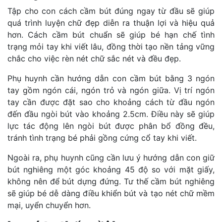
Tập cho con cách cầm bút đúng ngay từ đầu sẽ giúp
quá trình luyện chữ đẹp diễn ra thuận lợi và hiệu quả
hơn. Cách cầm bút chuẩn sẽ giúp bé hạn chế tình
trạng mỏi tay khi viết lâu, đồng thời tạo nền tảng vững
chắc cho việc rèn nét chữ sắc nét và đều đẹp.
Phụ huynh cần hướng dẫn con cầm bút bằng 3 ngón
tay gồm ngón cái, ngón trỏ và ngón giữa. Vị trí ngón
tay cần được đặt sao cho khoảng cách từ đầu ngón
đến đầu ngòi bút vào khoảng 2.5cm. Điều này sẽ giúp
lực tác động lên ngòi bút được phân bổ đồng đều,
tránh tình trạng bé phải gồng cứng cổ tay khi viết.
Ngoài ra, phụ huynh cũng cần lưu ý hướng dẫn con giữ
bút nghiêng một góc khoảng 45 độ so với mặt giấy,
không nên để bút dựng đứng. Tư thế cầm bút nghiêng
sẽ giúp bé dễ dàng điều khiển bút và tạo nét chữ mềm
mại, uyển chuyển hơn.