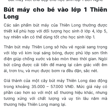
Bút máy cho bé vào lớp 1 Thiên
Long
Các sản phẩm bút máy của Thiên Long thường được
thiết kế phù hợp với đối tượng học sinh ở lớp 4, lớp 5,
tuy nhiên vẫn có thể dùng tốt cho học sinh lớp 1.
Thân bút máy Thiên Long sở hữu vẻ ngoài sang trọng
với lớp vỏ kim loại sáng bóng, được phủ lớp sơn tĩnh
điện giúp chống xước và bào mòn theo thời gian. Ngòi
bút cũng được cải tiến để mang lại cảm giác viết êm
ái, trơn tru, và mực được bơm ra đều đặn, sắc nét.
Giá thành của một cây bút máy Thiên Long dao động
trong khoảng 35.000 – 57.000 VNĐ. Mức giá này có
phần cao hơn so với một số thương hiệu khác, nhưng
tương xứng với chất lượng và uy tín lâu năm mà
thương hiệu Thiên Long mang lại.