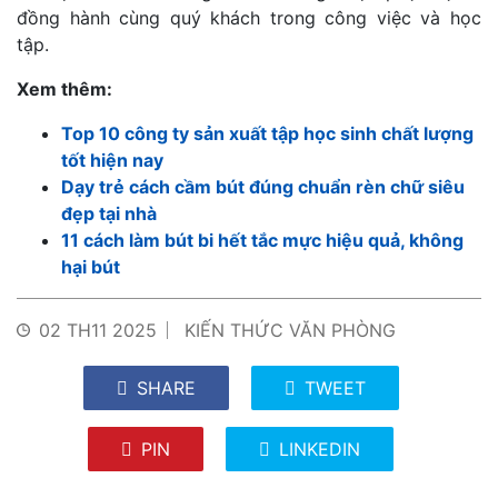
đồng hành cùng quý khách trong công việc và học
tập.
Xem thêm:
Top 10 công ty sản xuất tập học sinh chất lượng
tốt hiện nay
Dạy trẻ cách cầm bút đúng chuẩn rèn chữ siêu
đẹp tại nhà
11 cách làm bút bi hết tắc mực hiệu quả, không
hại bút
02 TH11 2025
KIẾN THỨC VĂN PHÒNG
SHARE
TWEET
PIN
LINKEDIN