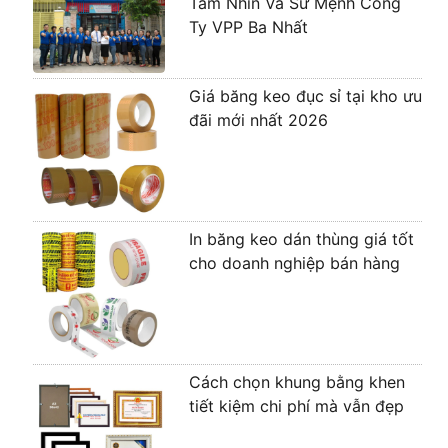
Tầm Nhìn Và Sứ Mệnh Công
Ty VPP Ba Nhất
Giá băng keo đục sỉ tại kho ưu
đãi mới nhất 2026
In băng keo dán thùng giá tốt
cho doanh nghiệp bán hàng
Cách chọn khung bằng khen
tiết kiệm chi phí mà vẫn đẹp