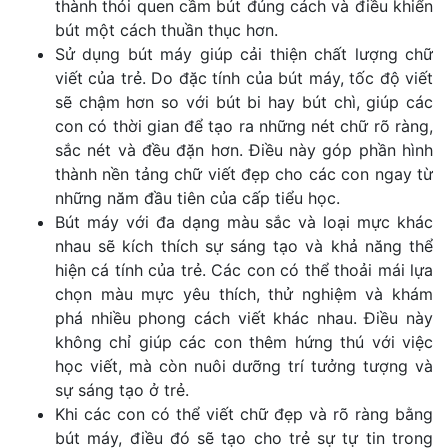
thành thói quen cầm bút đúng cách và điều khiển
bút một cách thuần thục hơn.
Sử dụng bút máy giúp cải thiện chất lượng chữ
viết của trẻ. Do đặc tính của bút máy, tốc độ viết
sẽ chậm hơn so với bút bi hay bút chì, giúp các
con có thời gian để tạo ra những nét chữ rõ ràng,
sắc nét và đều đặn hơn. Điều này góp phần hình
thành nền tảng chữ viết đẹp cho các con ngay từ
những năm đầu tiên của cấp tiểu học.
Bút máy với đa dạng màu sắc và loại mực khác
nhau sẽ kích thích sự sáng tạo và khả năng thể
hiện cá tính của trẻ. Các con có thể thoải mái lựa
chọn màu mực yêu thích, thử nghiệm và khám
phá nhiều phong cách viết khác nhau. Điều này
không chỉ giúp các con thêm hứng thú với việc
học viết, mà còn nuôi dưỡng trí tưởng tượng và
sự sáng tạo ở trẻ.
Khi các con có thể viết chữ đẹp và rõ ràng bằng
bút máy, điều đó sẽ tạo cho trẻ sự tự tin trong