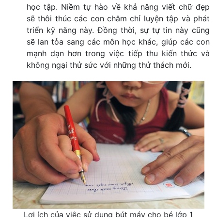
học tập. Niềm tự hào về khả năng viết chữ đẹp
sẽ thôi thúc các con chăm chỉ luyện tập và phát
triển kỹ năng này. Đồng thời, sự tự tin này cũng
sẽ lan tỏa sang các môn học khác, giúp các con
mạnh dạn hơn trong việc tiếp thu kiến thức và
không ngại thử sức với những thử thách mới.
Lợi ích của việc sử dụng bút máy cho bé lớp 1