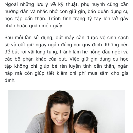
Ngoài những lưu ý về kỹ thuật, phụ huynh cũng cần
hướng dẫn và nhắc nhở con giữ gìn, bảo quản dụng cụ
học tập cẩn thận. Tránh tình trạng tỳ tay lên vở gây
nhăn hoặc quăn mép giấy.
Sau mỗi lần sử dụng, bút máy cần được vệ sinh sạch
sẽ và cất giữ ngay ngắn đúng nơi quy định. Không nên
để bút rơi vãi lung tung, tránh làm hư hỏng đầu ngòi và
các bộ phận khác của bút. Việc giữ gìn dụng cụ học
tập không chỉ giúp bé rèn luyện tính cẩn thận, ngăn
nắp mà còn giúp tiết kiệm chi phí mua sắm cho gia
đình.