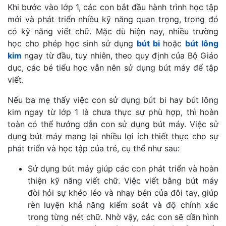
Khi bước vào lớp 1, các con bắt đầu hành trình học tập
mới và phát triển nhiều kỹ năng quan trọng, trong đó
có kỹ năng viết chữ. Mặc dù hiện nay, nhiều trường
học cho phép học sinh sử dụng
bút bi
hoặc
bút lông
kim
ngay từ đầu, tuy nhiên, theo quy định của Bộ Giáo
dục, các bé tiểu học vẫn nên sử dụng bút máy để tập
viết.
Nếu ba mẹ thấy việc con sử dụng bút bi hay bút lông
kim ngay từ lớp 1 là chưa thực sự phù hợp, thì hoàn
toàn có thể hướng dẫn con sử dụng bút máy. Việc sử
dụng bút máy mang lại nhiều lợi ích thiết thực cho sự
phát triển và học tập của trẻ, cụ thể như sau:
Sử dụng bút máy giúp các con phát triển và hoàn
thiện kỹ năng viết chữ. Việc viết bằng bút máy
đòi hỏi sự khéo léo và nhạy bén của đôi tay, giúp
rèn luyện khả năng kiểm soát và độ chính xác
trong từng nét chữ. Nhờ vậy, các con sẽ dần hình