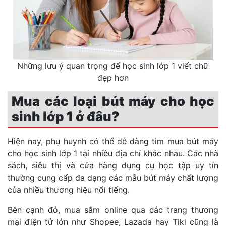
Những lưu ý quan trọng để học sinh lớp 1 viết chữ
đẹp hơn
Mua các loại bút máy cho học
sinh lớp 1 ở đâu?
Hiện nay, phụ huynh có thể dễ dàng tìm mua bút máy
cho học sinh lớp 1 tại nhiều địa chỉ khác nhau. Các nhà
sách, siêu thị và cửa hàng dụng cụ học tập uy tín
thường cung cấp đa dạng các mẫu bút máy chất lượng
của nhiều thương hiệu nổi tiếng.
Bên cạnh đó, mua sắm online qua các trang thương
mại điện tử lớn như Shopee, Lazada hay Tiki cũng là