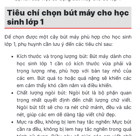
Tiêu chí chọn bút máy cho học
sinh lớp 1
Để chọn được một cây bút máy phù hợp cho học sinh
lớp 1, phụ huynh cần lưu ý đến các tiêu chí sau:
Kích thước và trọng lượng bút: Bút máy dành cho
học sinh lớp 1 cần có kích thước vừa phải và
trọng lượng nhẹ, phù hợp với bàn tay nhỏ của
các em. Bút quá to hoặc quá nặng sẽ khiến các
em cảm thấy khó cầm nắm và điều khiển.
Chất lượng ngòi bút: Ngòi bút là bộ phận quan
trọng nhất quyết định đến chất lượng chữ viết.
Ngòi bút tốt sẽ cho ra nét chữ mảnh, đều và sắc
nét, giúp các em dễ dàng tập viết chữ đẹp.
Mực ra đều, không bị lem hay tắc nghẽn: Mực bút
cần ra đều, không bị lem hay tắc nghẽn trong quá