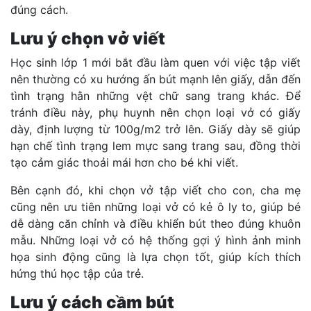
đúng cách.
Lưu ý chọn vở viết
Học sinh lớp 1 mới bắt đầu làm quen với việc tập viết
nên thường có xu hướng ấn bút mạnh lên giấy, dẫn đến
tình trạng hằn những vệt chữ sang trang khác. Để
tránh điều này, phụ huynh nên chọn loại vở có giấy
dày, định lượng từ 100g/m2 trở lên. Giấy dày sẽ giúp
hạn chế tình trạng lem mực sang trang sau, đồng thời
tạo cảm giác thoải mái hơn cho bé khi viết.
Bên cạnh đó, khi chọn vở tập viết cho con, cha mẹ
cũng nên ưu tiên những loại vở có kẻ ô ly to, giúp bé
dễ dàng căn chỉnh và điều khiển bút theo đúng khuôn
mẫu. Những loại vở có hệ thống gợi ý hình ảnh minh
họa sinh động cũng là lựa chọn tốt, giúp kích thích
hứng thú học tập của trẻ.
Lưu ý cách cầm bút