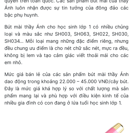
quyền trên toàn quốc. Các sản phẩm bút mài của thầy
Ánh luôn nhận được sự tin tưởng của đông đảo các
bậc phụ huynh.
Bút mài thầy Ánh cho học sinh lớp 1 có nhiều chủng
loại và màu sắc như SH003, SH063, SH022, SH030,
SH034… Mỗi loại mang những đặc điểm riêng, nhưng
đều chung ưu điểm là cho nét chữ sắc nét, mực ra đều,
không bị lem và tạo cảm giác viết thoải mái cho các
em nhỏ.
Mức giá bán lẻ của các sản phẩm bút mài thầy Ánh
dao động trong khoảng 22.000 – 45.000 VNĐ/cây bút.
Đây là mức giá khá hợp lý so với chất lượng mà sản
phẩm mang lại và phù hợp với điều kiện kinh tế của
nhiều gia đình có con đang ở lứa tuổi học sinh lớp 1.