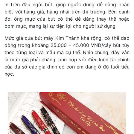
in trên đầu ngòi bút, giúp người dùng dễ dàng phân
biệt với hàng giả, hàng nhái trên thị trường. Bên cạnh
đó, ống mực của bút có thể dễ dàng thay thế hoặc
bơm mực, mang lại sự tiện lợi cho người sử dụng.
Mức giá của bút máy Kim Thành khá rộng, có thể dao
động trong khoảng 25.000 – 45.000 VNĐ/cây bút tùy
theo từng loại và mẫu mã cụ thể. Nhìn chung, đây vẫn
là mức giá phải chăng, phù hợp với điều kiện tài chính
của đa số các gia đình có con em đang ở độ tuổi tiểu
học.