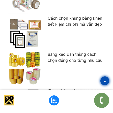
Cách chọn khung bằng khen
tiết kiệm chi phí mà vẫn đẹp
Băng keo dán thùng cách
chọn đúng cho từng nhu cầu
▴
Khung bằng khen sang trọng
cao cấp phù hợp mọi nhu cầu