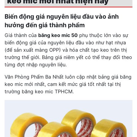
keo mic mới nhất hiện nay
Biến động giá nguyên liệu đầu vào ảnh
hưởng đến giá thành phẩm
Giá thành của
băng keo mic 50
phụ thuộc lớn vào sự
biến động giá của nguyên liệu đầu vào như hạt nhựa
(để sản xuất màng OPP) và hóa chất tạo keo trên thị
trường thế giới. Bảng giá niêm yết có thể thay đổi theo
từng đợt nhập nguyên liệu.
Văn Phòng Phẩm Ba Nhất luôn cập nhật bảng giá băng
keo mic mới nhất, cam kết mức giá tốt nhất tại thị
trường băng keo mic TPHCM.