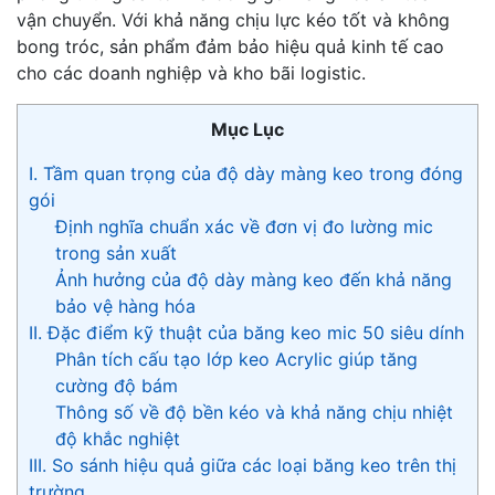
vận chuyển. Với khả năng chịu lực kéo tốt và không
bong tróc, sản phẩm đảm bảo hiệu quả kinh tế cao
cho các doanh nghiệp và kho bãi logistic.
Mục Lục
I. Tầm quan trọng của độ dày màng keo trong đóng
gói
Định nghĩa chuẩn xác về đơn vị đo lường mic
trong sản xuất
Ảnh hưởng của độ dày màng keo đến khả năng
bảo vệ hàng hóa
II. Đặc điểm kỹ thuật của băng keo mic 50 siêu dính
Phân tích cấu tạo lớp keo Acrylic giúp tăng
cường độ bám
Thông số về độ bền kéo và khả năng chịu nhiệt
độ khắc nghiệt
III. So sánh hiệu quả giữa các loại băng keo trên thị
trường