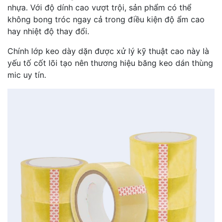
nhựa. Với độ dính cao vượt trội, sản phẩm có thể
không bong tróc ngay cả trong điều kiện độ ẩm cao
hay nhiệt độ thay đổi.
Chính lớp keo dày dặn được xử lý kỹ thuật cao này là
yếu tố cốt lõi tạo nên thương hiệu băng keo dán thùng
mic uy tín.