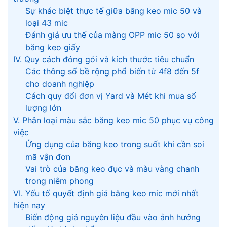
Sự khác biệt thực tế giữa băng keo mic 50 và
loại 43 mic
Đánh giá ưu thế của màng OPP mic 50 so với
băng keo giấy
IV. Quy cách đóng gói và kích thước tiêu chuẩn
Các thông số bề rộng phổ biến từ 4f8 đến 5f
cho doanh nghiệp
Cách quy đổi đơn vị Yard và Mét khi mua số
lượng lớn
V. Phân loại màu sắc băng keo mic 50 phục vụ công
việc
Ứng dụng của băng keo trong suốt khi cần soi
mã vận đơn
Vai trò của băng keo đục và màu vàng chanh
trong niêm phong
VI. Yếu tố quyết định giá băng keo mic mới nhất
hiện nay
Biến động giá nguyên liệu đầu vào ảnh hưởng