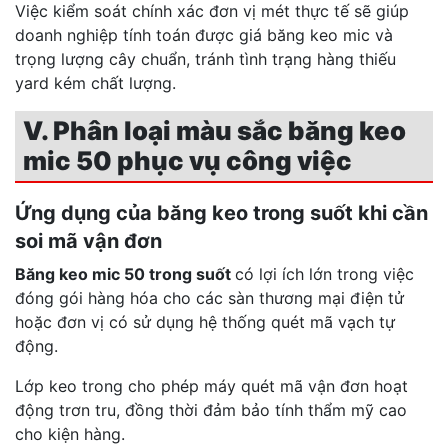
Việc kiểm soát chính xác đơn vị mét thực tế sẽ giúp
doanh nghiệp tính toán được giá băng keo mic và
trọng lượng cây chuẩn, tránh tình trạng hàng thiếu
yard kém chất lượng.
V. Phân loại màu sắc băng keo
mic 50 phục vụ công việc
Ứng dụng của băng keo trong suốt khi cần
soi mã vận đơn
Băng keo mic 50 trong suốt
có lợi ích lớn trong việc
đóng gói hàng hóa cho các sàn thương mại điện tử
hoặc đơn vị có sử dụng hệ thống quét mã vạch tự
động.
Lớp keo trong cho phép máy quét mã vận đơn hoạt
động trơn tru, đồng thời đảm bảo tính thẩm mỹ cao
cho kiện hàng.