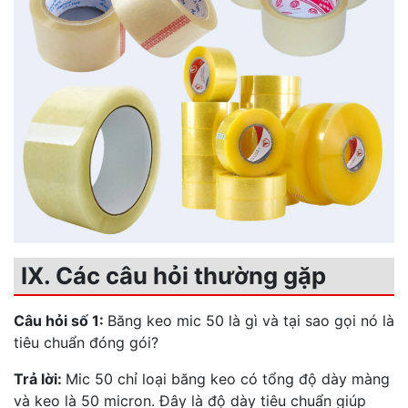
IX. Các câu hỏi thường gặp
Câu hỏi số 1:
Băng keo mic 50 là gì và tại sao gọi nó là
tiêu chuẩn đóng gói?
Trả lời:
Mic 50 chỉ loại băng keo có tổng độ dày màng
và keo là 50 micron. Đây là độ dày tiêu chuẩn giúp