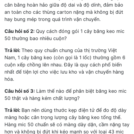
cân bằng hoàn hảo giữa độ dai và độ dính, đảm bảo
an toàn cho các thùng carton nặng mà không bị đứt
hay bung mép trong quá trình vận chuyển.
Câu hỏi số 2:
Quy cách đóng gói 1 cây băng keo mic
50 thường bao nhiêu cuộn?
Trả lời:
Theo quy chuẩn chung của thị trường Việt
Nam, 1 cây băng keo (còn gọi là 1 lốc) thường gồm 6
cuộn xếp chồng lên nhau. Đây là quy cách phổ biến
nhất để tiện lợi cho việc lưu kho và vận chuyển hàng
hóa.
Câu hỏi số 3:
Làm thế nào để phân biệt băng keo mic
50 thật và hàng kém chất lượng?
Trả lời:
Bạn nên dùng thước kẹp điện tử để đo độ dày
màng hoặc cân trọng lượng cây băng keo tổng thể.
Hàng mic 50 chuẩn sẽ có màng dày dặn, cầm nặng tay
hơn và không bị đứt khi kéo mạnh so với loại 43 mic