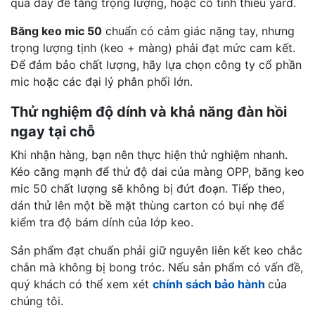
quá dày để tăng trọng lượng, hoặc cố tình thiếu yard.
Băng keo mic 50
chuẩn có cảm giác nặng tay, nhưng
trọng lượng tịnh (keo + màng) phải đạt mức cam kết.
Để đảm bảo chất lượng, hãy lựa chọn công ty cổ phần
mic hoặc các đại lý phân phối lớn.
Thử nghiệm độ dính và khả năng đàn hồi
ngay tại chỗ
Khi nhận hàng, bạn nên thực hiện thử nghiệm nhanh.
Kéo căng mạnh để thử độ dai của màng OPP, băng keo
mic 50 chất lượng sẽ không bị đứt đoạn. Tiếp theo,
dán thử lên một bề mặt thùng carton có bụi nhẹ để
kiểm tra độ bám dính của lớp keo.
Sản phẩm đạt chuẩn phải giữ nguyên liên kết keo chắc
chắn mà không bị bong tróc. Nếu sản phẩm có vấn đề,
quý khách có thể xem xét
chính sách bảo hành
của
chúng tôi.