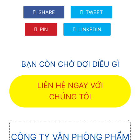
SHARE
TWEET
PIN
LINKEDIN
BẠN CÒN CHỜ ĐỢI ĐIỀU GÌ
LIÊN HỆ NGAY VỚI
CHÚNG TÔI
CÔNG TY VĂN PHÒNG PHẨM