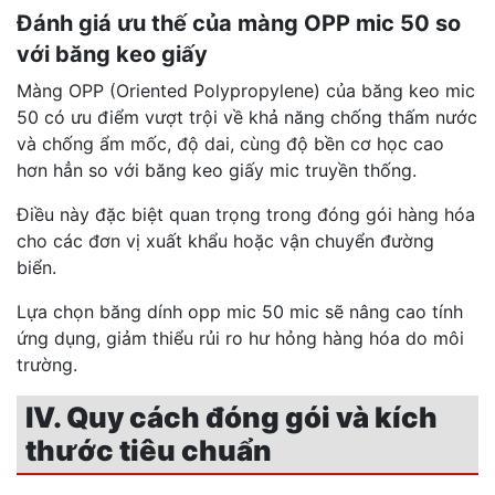
Đánh giá ưu thế của màng OPP mic 50 so
với băng keo giấy
Màng OPP (Oriented Polypropylene) của băng keo mic
50 có ưu điểm vượt trội về khả năng chống thấm nước
và chống ẩm mốc, độ dai, cùng độ bền cơ học cao
hơn hẳn so với băng keo giấy mic truyền thống.
Điều này đặc biệt quan trọng trong đóng gói hàng hóa
cho các đơn vị xuất khẩu hoặc vận chuyển đường
biển.
Lựa chọn băng dính opp mic 50 mic sẽ nâng cao tính
ứng dụng, giảm thiểu rủi ro hư hỏng hàng hóa do môi
trường.
IV. Quy cách đóng gói và kích
thước tiêu chuẩn