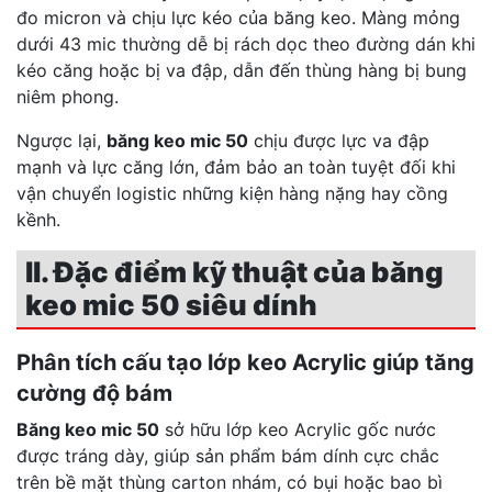
đo micron và chịu lực kéo của băng keo. Màng mỏng
dưới 43 mic thường dễ bị rách dọc theo đường dán khi
kéo căng hoặc bị va đập, dẫn đến thùng hàng bị bung
niêm phong.
Ngược lại,
băng keo mic 50
chịu được lực va đập
mạnh và lực căng lớn, đảm bảo an toàn tuyệt đối khi
vận chuyển logistic những kiện hàng nặng hay cồng
kềnh.
II. Đặc điểm kỹ thuật của băng
keo mic 50 siêu dính
Phân tích cấu tạo lớp keo Acrylic giúp tăng
cường độ bám
Băng keo mic 50
sở hữu lớp keo Acrylic gốc nước
được tráng dày, giúp sản phẩm bám dính cực chắc
trên bề mặt thùng carton nhám, có bụi hoặc bao bì