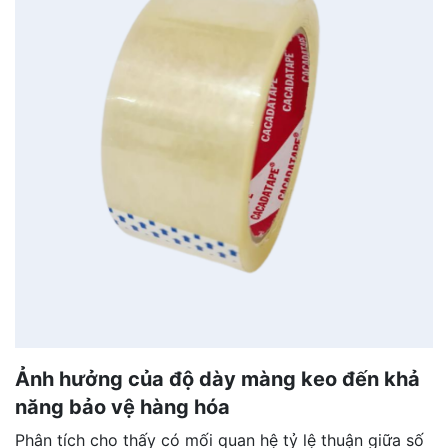
Ảnh hưởng của độ dày màng keo đến khả
năng bảo vệ hàng hóa
Phân tích cho thấy có mối quan hệ tỷ lệ thuận giữa số