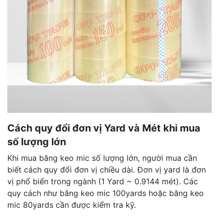
Cách quy đổi đơn vị Yard và Mét khi mua
số lượng lớn
Khi mua băng keo mic số lượng lớn, người mua cần
biết cách quy đổi đơn vị chiều dài. Đơn vị yard là đơn
vị phổ biến trong ngành (1 Yard ~ 0.9144 mét). Các
quy cách như băng keo mic 100yards hoặc băng keo
mic 80yards cần được kiểm tra kỹ.