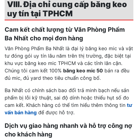
VIII. Địa chỉ cung cấp băng keo
uy tín tại TPHCM
Cam kết chất lượng từ Văn Phòng Phẩm
Ba Nhất cho mọi đơn hàng
Văn Phòng Phẩm Ba Nhất là đại lý băng keo mic và vật
tư đóng gói uy tín lâu năm trên thị trường, đặc biệt tại
khu vực băng keo mic TPHCM và các tỉnh lân cận.
Chúng tôi cam kết 100%
băng keo mic 50
bán ra đều
đủ mic, đủ yard theo tiêu chuẩn công bố.
Ba Nhất có chính sách bao đổi trả minh bạch nếu sản
phẩm bị lỗi kỹ thuật, sai độ dính hoặc thiếu hụt số đo
cam kết. Khách hàng có thể tìm hiểu thêm thông tin
tư
vấn bán hàng
để được hỗ trợ.
Dịch vụ giao hàng nhanh và hỗ trợ công nợ
cho khách hàng