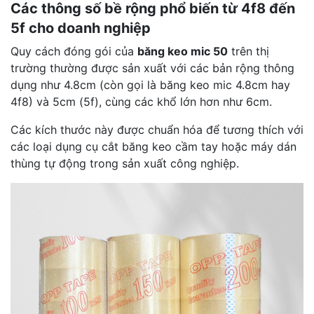
Các thông số bề rộng phổ biến từ 4f8 đến
5f cho doanh nghiệp
Quy cách đóng gói của
băng keo mic 50
trên thị
trường thường được sản xuất với các bản rộng thông
dụng như 4.8cm (còn gọi là băng keo mic 4.8cm hay
4f8) và 5cm (5f), cùng các khổ lớn hơn như 6cm.
Các kích thước này được chuẩn hóa để tương thích với
các loại dụng cụ cắt băng keo cầm tay hoặc máy dán
thùng tự động trong sản xuất công nghiệp.