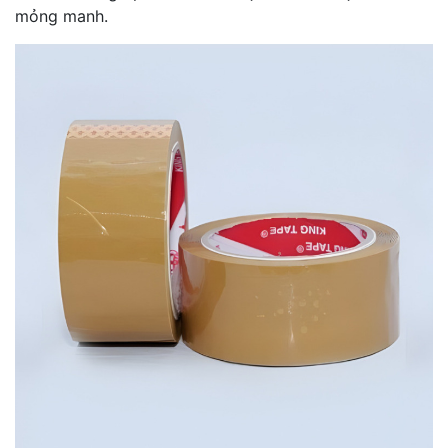
mỏng manh.