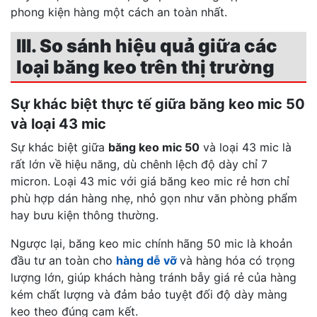
phong kiện hàng một cách an toàn nhất.
III. So sánh hiệu quả giữa các
loại băng keo trên thị trường
Sự khác biệt thực tế giữa băng keo mic 50
và loại 43 mic
Sự khác biệt giữa
băng keo mic 50
và loại 43 mic là
rất lớn về hiệu năng, dù chênh lệch độ dày chỉ 7
micron. Loại 43 mic với giá băng keo mic rẻ hơn chỉ
phù hợp dán hàng nhẹ, nhỏ gọn như văn phòng phẩm
hay bưu kiện thông thường.
Ngược lại, băng keo mic chính hãng 50 mic là khoản
đầu tư an toàn cho
hàng dễ vỡ
và hàng hóa có trọng
lượng lớn, giúp khách hàng tránh bẫy giá rẻ của hàng
kém chất lượng và đảm bảo tuyệt đối độ dày màng
keo theo đúng cam kết.