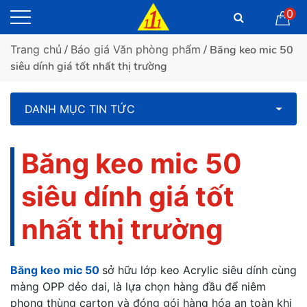
0
Trang chủ
/
Báo giá Văn phòng phẩm
/ Băng keo mic 50
siêu dính giá tốt nhất thị trường
DANH MỤC TIN TỨC
Băng keo mic 50
siêu dính giá tốt
nhất thị trường
Băng keo mic 50
sở hữu lớp keo Acrylic siêu dính cùng
màng OPP dẻo dai, là lựa chọn hàng đầu để niêm
phong thùng carton và đóng gói hàng hóa an toàn khi