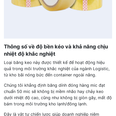
Thông số về độ bền kéo và khả năng chịu
nhiệt độ khắc nghiệt
Loại băng keo này được thiết kế để hoạt động hiệu
quả trong môi trường khắc nghiệt của ngành Logistic,
từ kho bãi nóng bức đến container ngoài nắng.
Chúng tôi khẳng định băng dính đóng hàng mic đạt
chuẩn 50 mic sẽ không bị mềm nhão hay chảy keo
dưới nhiệt độ cao, cũng như không bị giòn gãy, mất độ
bám trong môi trường kho lạnh/đông lạnh.
Đây là vật tư chiến lược giúp doanh nghiệp niêm