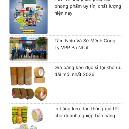
phòng phẩm uy tín, chất lượng
hiện nay
Tầm Nhìn Và Sứ Mệnh Công
Ty VPP Ba Nhất
Giá băng keo đục sỉ tại kho ưu
đãi mới nhất 2026
In băng keo dán thùng giá tốt
cho doanh nghiệp bán hàng