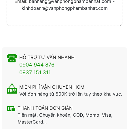
Email:
banhang@vanphongphambanhat.com -
kinhdoanh@vanphongphambanhat.com
HỖ TRỢ TƯ VẤN NHANH
0904 944 876
0937 151 311
MIỄN PHÍ VẬN CHUYỂN HCM
Với đơn hàng từ 500K trở lên tùy theo khu vực.
THANH TOÁN ĐƠN GIẢN
Tiền mặt, Chuyển khoản, COD, Momo, Visa,
MasterCard...