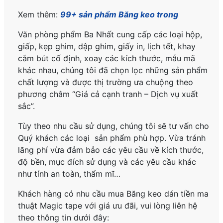
Xem thêm:
99+ sản phẩm Băng keo trong
Văn phòng phẩm Ba Nhất cung cấp các loại hộp,
giấp, kẹp ghim, dập ghim, giấy in, lịch tết, khay
cắm bút cố định, xoay các kích thước, mẫu mã
khác nhau, chúng tôi đã chọn lọc những sản phẩm
chất lượng và được thị trường ưa chuộng theo
phương châm “Giá cả cạnh tranh – Dịch vụ xuất
sắc”.
Tùy theo nhu cầu sử dụng, chúng tôi sẽ tư vấn cho
Quý khách các loại sản phẩm phù hợp. Vừa tránh
lãng phí vừa đảm bảo các yêu cầu về kích thước,
độ bền, mục đích sử dụng và các yêu cầu khác
như tính an toàn, thẩm mĩ…
Khách hàng có nhu cầu mua Băng keo dán tiền ma
thuật Magic tape với giá ưu đãi, vui lòng liên hệ
theo thông tin dưới đây: