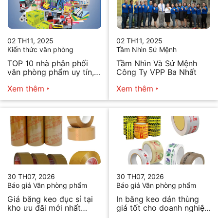
02 TH11, 2025
02 TH11, 2025
Kiến thức văn phòng
Tầm Nhìn Sứ Mệnh
TOP 10 nhà phân phối
Tầm Nhìn Và Sứ Mệnh
văn phòng phẩm uy tín,
Công Ty VPP Ba Nhất
chất lượng hiện nay
Xem thêm
Xem thêm
30 TH07, 2026
30 TH07, 2026
Báo giá Văn phòng phẩm
Báo giá Văn phòng phẩm
Giá băng keo đục sỉ tại
In băng keo dán thùng
kho ưu đãi mới nhất
giá tốt cho doanh nghiệp
2026
bán hàng