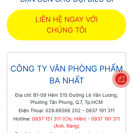
LIÊN HỆ NGAY VỚI
CHÚNG TÔI
CÔNG TY VĂN PHÒNG PHẨM
0
BA NHẤT
Địa chỉ:
B1-09 Hẻm 515 Đường Lê Văn Lương,
Phường Tân Phong, Q.7, Tp.HCM
Điện Thoại:
028.66566 202 - 0937 191 311
Hotline:
0937 151 311 (Chị. Hiền) - 0937 191 311
(Anh. Ràng)