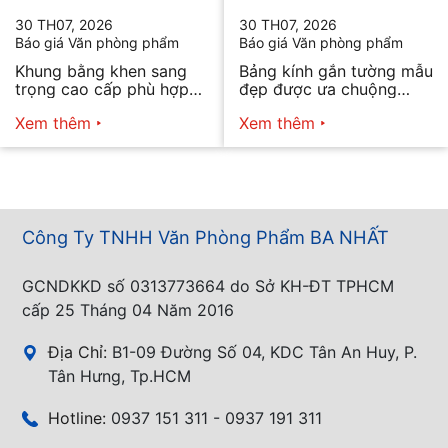
30 TH07, 2026
30 TH07, 2026
Báo giá Văn phòng phẩm
Báo giá Văn phòng phẩm
Khung bằng khen sang
Bảng kính gắn tường mẫu
trọng cao cấp phù hợp
đẹp được ưa chuộng
mọi nhu cầu
năm 2026
Xem thêm
Xem thêm
Công Ty TNHH Văn Phòng Phẩm BA NHẤT
GCNDKKD số 0313773664 do Sở KH-ĐT TPHCM
cấp 25 Tháng 04 Năm 2016
Địa Chỉ:
B1-09 Đường Số 04, KDC Tân An Huy, P.
Tân Hưng, Tp.HCM
Hotline:
0937 151 311 - 0937 191 311