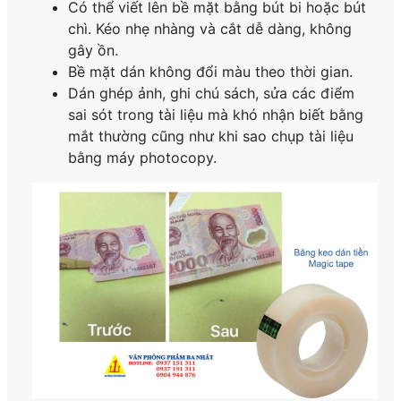
Có thể viết lên bề mặt bằng bút bi hoặc bút
chì. Kéo nhẹ nhàng và cắt dễ dàng, không
gây ồn.
Bề mặt dán không đổi màu theo thời gian.
Dán ghép ảnh, ghi chú sách, sửa các điểm
sai sót trong tài liệu mà khó nhận biết bằng
mắt thường cũng như khi sao chụp tài liệu
bằng máy photocopy.