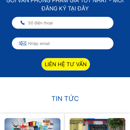
GÓI VĂN PHÒNG PHẨM GIÁ TỐT NHẤT - MỜI
ĐĂNG KÝ TẠI ĐÂY
LIÊN HỆ TƯ VẤN
TIN TỨC