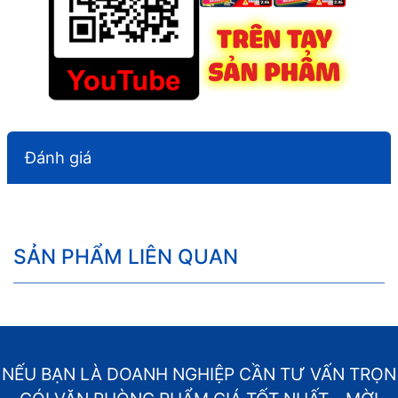
Đánh giá
SẢN PHẨM LIÊN QUAN
NẾU BẠN LÀ DOANH NGHIỆP CẦN TƯ VẤN TRỌN