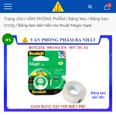
0
Trang chủ
/
VĂN PHÒNG PHẨM
/
Băng Keo
/
Băng keo
trong
/ Băng keo dán tiền ma thuật Magic tape
-8%