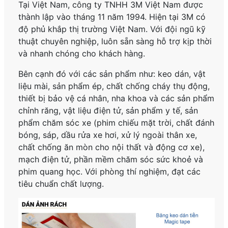
Tại Việt Nam, công ty TNHH 3M Việt Nam được
thành lập vào tháng 11 năm 1994. Hiện tại 3M có
độ phủ khắp thị trường Việt Nam. Với đội ngũ kỹ
thuật chuyên nghiệp, luôn sẵn sàng hỗ trợ kịp thời
và nhanh chóng cho khách hàng.
Bên cạnh đó với các sản phẩm như: keo dán, vật
liệu mài, sản phẩm ép, chất chống cháy thụ động,
thiết bị bảo vệ cá nhân, nha khoa và các sản phẩm
chỉnh răng, vật liệu điện tử, sản phẩm y tế, sản
phẩm chăm sóc xe (phim chiếu mặt trời, chất đánh
bóng, sáp, dầu rửa xe hơi, xử lý ngoài thân xe,
chất chống ăn mòn cho nội thất và động cơ xe),
mạch điện tử, phần mềm chăm sóc sức khoẻ và
phim quang học. Với phòng thí nghiệm, đạt các
tiêu chuẩn chất lượng.