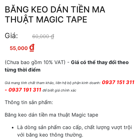
BĂNG KEO DÁN TIỀN MA
THUẬT MAGIC TAPE
Giá:
₫
Giá gốc là: 60,000 ₫.
60,000
₫
Giá hiện tại là: 55,000 ₫.
55,000
(Chưa bao gồm 10% VAT) -
Giá có thể thay đổi theo
từng thời điểm
0937 151 311
Giá mang tính chất tham khảo, liên hệ bộ phận kinh doanh:
- 0937 191 311
để biết giá chính xác
Thông tin sản phẩm:
Băng keo dán tiền ma thuật Magic tape
Là dòng sản phẩm cao cấp, chất lượng vượt trội
với băng keo thông thường.