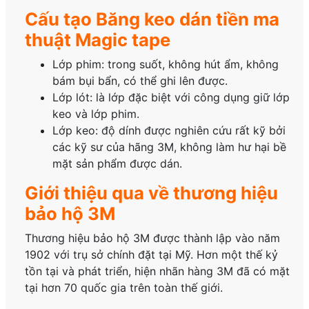
Cấu tạo Băng keo dán tiền ma
thuật Magic tape
Lớp phim: trong suốt, không hút ẩm, không
bám bụi bẩn, có thể ghi lên được.
Lớp lót: là lớp đặc biệt với công dụng giữ lớp
keo và lớp phim.
Lớp keo: độ dính được nghiên cứu rất kỹ bởi
các kỹ sư của hãng 3M, không làm hư hại bề
mặt sản phẩm được dán.
Giới thiệu qua về thương hiệu
bảo hộ 3M
Thương hiệu bảo hộ 3M được thành lập vào năm
1902 với trụ sở chính đặt tại Mỹ. Hơn một thế kỷ
tồn tại và phát triển, hiện nhãn hàng 3M đã có mặt
tại hơn 70 quốc gia trên toàn thế giới.