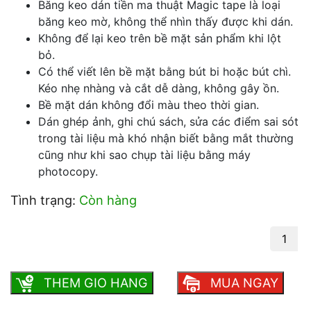
Băng keo dán tiền ma thuật Magic tape là loại
băng keo mờ, không thể nhìn thấy được khi dán.
Không để lại keo trên bề mặt sản phẩm khi lột
bỏ.
Có thể viết lên bề mặt bằng bút bi hoặc bút chì.
Kéo nhẹ nhàng và cắt dễ dàng, không gây ồn.
Bề mặt dán không đổi màu theo thời gian.
Dán ghép ảnh, ghi chú sách, sửa các điểm sai sót
trong tài liệu mà khó nhận biết bằng mắt thường
cũng như khi sao chụp tài liệu bằng máy
photocopy.
Tình trạng:
Còn hàng
Băng keo dán tiền ma thuật Magic tape số
lượng
THEM GIO HANG
MUA NGAY