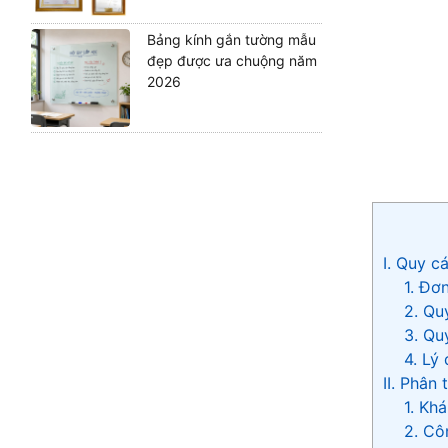
Bảng kính gắn tường mẫu
đẹp được ưa chuộng năm
2026
I. Quy c
1. Đơ
2. Qu
3. Qu
4. Lý
II. Phân
1. Kh
2. Cô