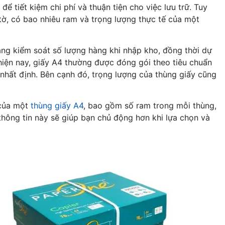
 tiết kiệm chi phí và thuận tiện cho việc lưu trữ. Tuy
tờ, có bao nhiêu ram và trọng lượng thực tế của một
àng kiểm soát số lượng hàng khi nhập kho, đồng thời dự
g hiện nay, giấy A4 thường được đóng gói theo tiêu chuẩn
nhất định. Bên cạnh đó, trọng lượng của thùng giấy cũng
 của một
thùng giấy A4
, bao gồm số ram trong mỗi thùng,
 thông tin này sẽ giúp bạn chủ động hơn khi lựa chọn và