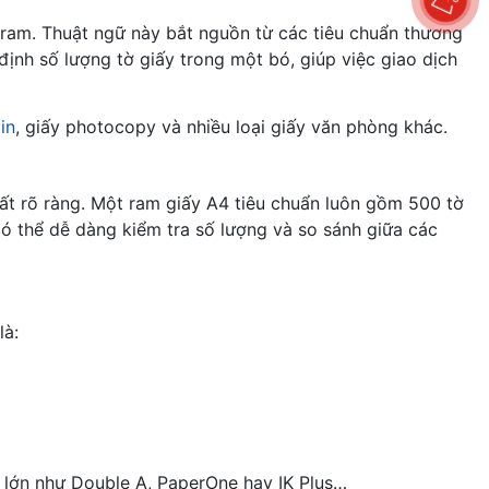
à ram. Thuật ngữ này bắt nguồn từ các tiêu chuẩn thương
ịnh số lượng tờ giấy trong một bó, giúp việc giao dịch
in
, giấy photocopy và nhiều loại giấy văn phòng khác.
ất rõ ràng. Một ram giấy A4 tiêu chuẩn luôn gồm 500 tờ
ó thể dễ dàng kiểm tra số lượng và so sánh giữa các
là:
 lớn như Double A, PaperOne hay IK Plus…