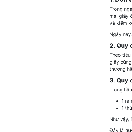
Trong ngà
mại giấy 
và kiểm k
Ngày nay,
2. Quy 
Theo tiêu
giấy cùng
thương hi
3. Quy 
Trong hầu
1 ra
1 th
Như vậy, 
Đây là qu