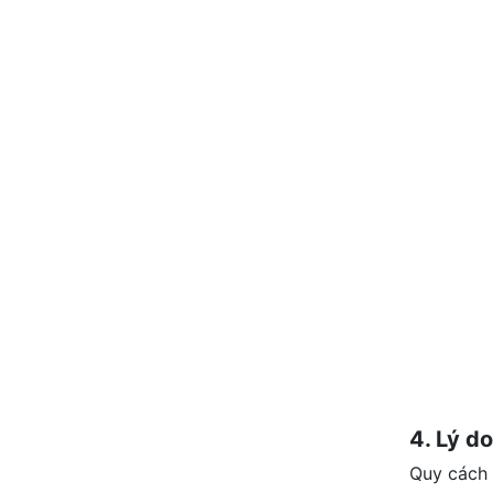
4. Lý d
Quy cách 