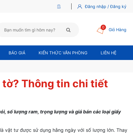
Đăng nhập / Đăng ký
0
Giỏ Hàng
BÁO GIÁ
KIẾN THỨC VĂN PHÒNG
LIÊN HỆ
tờ? Thông tin chi tiết
i, số lượng ram, trọng lượng và giá bán các loại giấy
là vật tư được sử dụng hằng ngày với số lượng lớn. Thay