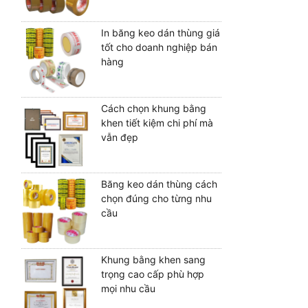
In băng keo dán thùng giá
tốt cho doanh nghiệp bán
hàng
Cách chọn khung bằng
khen tiết kiệm chi phí mà
vẫn đẹp
Băng keo dán thùng cách
chọn đúng cho từng nhu
cầu
Khung bằng khen sang
trọng cao cấp phù hợp
mọi nhu cầu