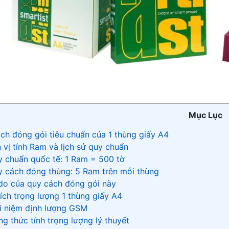
Mục Lục
ách đóng gói tiêu chuẩn của 1 thùng giấy A4
n vị tính Ram và lịch sử quy chuẩn
y chuẩn quốc tế: 1 Ram = 500 tờ
y cách đóng thùng: 5 Ram trên mỗi thùng
 do của quy cách đóng gói này
 tích trọng lượng 1 thùng giấy A4
ái niệm định lượng GSM
ng thức tính trọng lượng lý thuyết