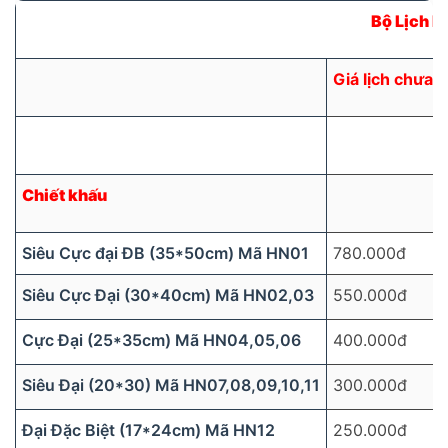
Bộ Lịch B
Giá lịch chưa i
Chiết khấu
Siêu Cực đại ĐB (35*50cm) Mã HN01
780.000đ
Siêu Cực Đại (30*40cm) Mã HN02,03
550.000đ
Cực Đại (25*35cm) Mã HN04,05,06
400.000đ
Siêu Đại (20*30) Mã HN07,08,09,10,11
300.000đ
Đại Đặc Biệt (17*24cm) Mã HN12
250.000đ