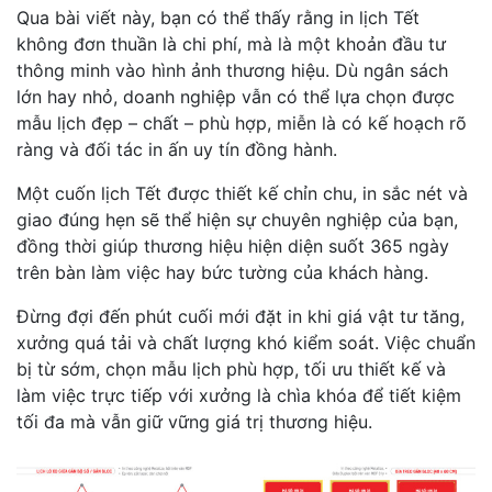
Qua bài viết này, bạn có thể thấy rằng in lịch Tết
không đơn thuần là chi phí, mà là một khoản đầu tư
thông minh vào hình ảnh thương hiệu. Dù ngân sách
lớn hay nhỏ, doanh nghiệp vẫn có thể lựa chọn được
mẫu lịch đẹp – chất – phù hợp, miễn là có kế hoạch rõ
ràng và đối tác in ấn uy tín đồng hành.
Một cuốn lịch Tết được thiết kế chỉn chu, in sắc nét và
giao đúng hẹn sẽ thể hiện sự chuyên nghiệp của bạn,
đồng thời giúp thương hiệu hiện diện suốt 365 ngày
trên bàn làm việc hay bức tường của khách hàng.
Đừng đợi đến phút cuối mới đặt in khi giá vật tư tăng,
xưởng quá tải và chất lượng khó kiểm soát. Việc chuẩn
bị từ sớm, chọn mẫu lịch phù hợp, tối ưu thiết kế và
làm việc trực tiếp với xưởng là chìa khóa để tiết kiệm
tối đa mà vẫn giữ vững giá trị thương hiệu.