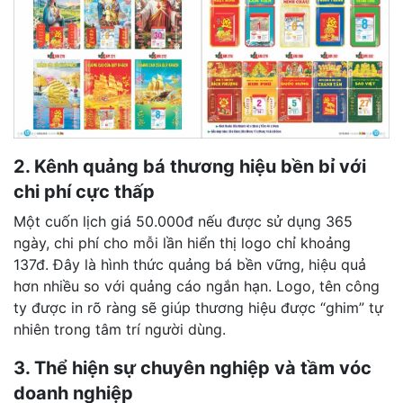
2. Kênh quảng bá thương hiệu bền bỉ với
chi phí cực thấp
Một cuốn lịch giá 50.000đ nếu được sử dụng 365
ngày, chi phí cho mỗi lần hiển thị logo chỉ khoảng
137đ. Đây là hình thức quảng bá bền vững, hiệu quả
hơn nhiều so với quảng cáo ngắn hạn. Logo, tên công
ty được in rõ ràng sẽ giúp thương hiệu được “ghim” tự
nhiên trong tâm trí người dùng.
3. Thể hiện sự chuyên nghiệp và tầm vóc
doanh nghiệp