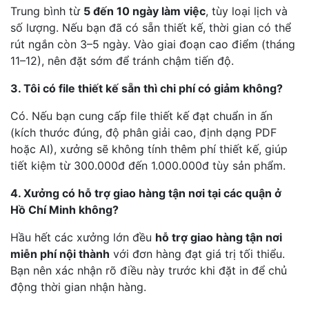
Trung bình từ
5 đến 10 ngày làm việc
, tùy loại lịch và
số lượng. Nếu bạn đã có sẵn thiết kế, thời gian có thể
rút ngắn còn 3–5 ngày. Vào giai đoạn cao điểm (tháng
11–12), nên đặt sớm để tránh chậm tiến độ.
3. Tôi có file thiết kế sẵn thì chi phí có giảm không?
Có. Nếu bạn cung cấp file thiết kế đạt chuẩn in ấn
(kích thước đúng, độ phân giải cao, định dạng PDF
hoặc AI), xưởng sẽ không tính thêm phí thiết kế, giúp
tiết kiệm từ 300.000đ đến 1.000.000đ tùy sản phẩm.
4. Xưởng có hỗ trợ giao hàng tận nơi tại các quận ở
Hồ Chí Minh không?
Hầu hết các xưởng lớn đều
hỗ trợ giao hàng tận nơi
miễn phí nội thành
với đơn hàng đạt giá trị tối thiểu.
Bạn nên xác nhận rõ điều này trước khi đặt in để chủ
động thời gian nhận hàng.