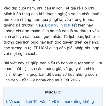
Vào dịp cuối năm, nhu cầu in lịch Tết giá rẻ Hồ Chí
Minh luôn tăng cao khi doanh nghiệp và cá nhân muốn
tìm kiếm những món quà ý nghĩa, vừa trang trí vừa
quảng bá thương hiệu.
Dịch vụ in lịch Tết
hiện nay
không chỉ đơn thuần là in ấn mà còn là sự đầu tư vào
hình ảnh và cảm xúc người nhận. Từ lịch bàn, lịch treo
tường đến lịch bloc hay lịch độc quyền thiết kế riêng,
các xưởng in tại TP.HCM cung cấp giải pháp phù hợp
với mọi ngân sách.
Bài viết này sẽ giúp bạn hiểu rõ hơn về quy trình in, lựa
chọn chất liệu, so sánh bảng giá, và gợi ý địa chỉ in
lịch Tết uy tín, giúp bạn dễ dàng sở hữu những cuốn
lịch đẹp – bền – ý nghĩa cho mùa Tết 2026.
Mục Lục
I. Vì sao in lịch Tết vẫn là vũ khí marketing không