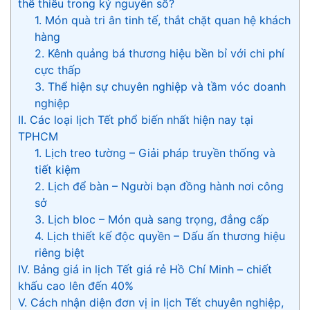
thể thiếu trong kỷ nguyên số?
1. Món quà tri ân tinh tế, thắt chặt quan hệ khách
hàng
2. Kênh quảng bá thương hiệu bền bỉ với chi phí
cực thấp
3. Thể hiện sự chuyên nghiệp và tầm vóc doanh
nghiệp
II. Các loại lịch Tết phổ biến nhất hiện nay tại
TPHCM
1. Lịch treo tường – Giải pháp truyền thống và
tiết kiệm
2. Lịch để bàn – Người bạn đồng hành nơi công
sở
3. Lịch bloc – Món quà sang trọng, đẳng cấp
4. Lịch thiết kế độc quyền – Dấu ấn thương hiệu
riêng biệt
IV. Bảng giá in lịch Tết giá rẻ Hồ Chí Minh – chiết
khấu cao lên đến 40%
V. Cách nhận diện đơn vị in lịch Tết chuyên nghiệp,