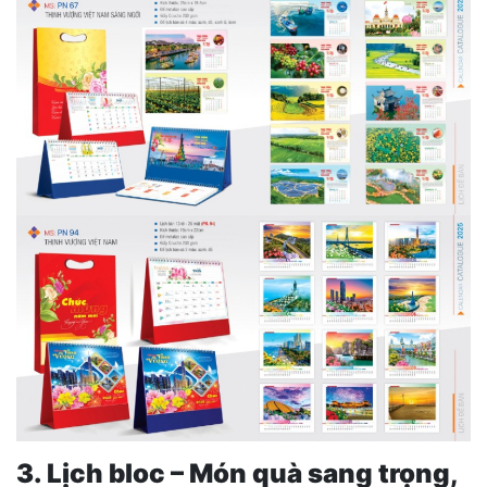
3. Lịch bloc – Món quà sang trọng,