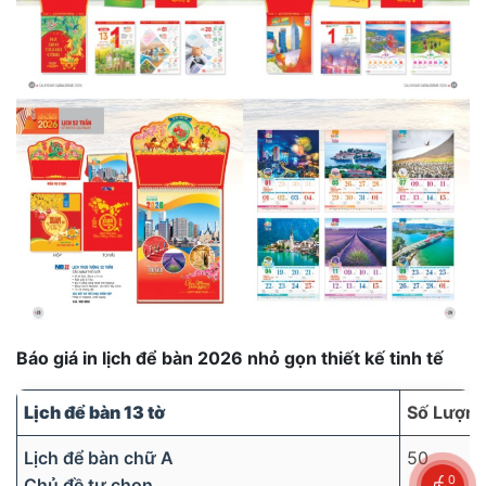
Báo giá in lịch để bàn 2026 nhỏ gọn thiết kế tinh tế
Lịch để bàn 13 tờ
Số Lượn
Lịch để bàn chữ A
50
0
Chủ đề tự chọn