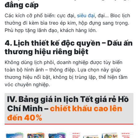
đẳng cấp
Các kích cỡ phổ biến: cực đại,
siêu đại
, đại… Bloc lịch
thường đi kèm bìa treo ép kim, hộp đựng sang trọng.
Phù hợp tặng lãnh đạo, khách hàng lớn.
4. Lịch thiết kế độc quyền – Dấu ấn
thương hiệu riêng biệt
Không dùng lịch phôi, doanh nghiệp được tùy biến
toàn bộ hình ảnh – thông điệp. Lựa chọn này giúp
thương hiệu nổi bật, không bị trùng lặp, thể hiện tầm
vóc chuyên nghiệp.
IV. Bảng giá in lịch Tết giá rẻ Hồ
Chí Minh –
chiết khấu cao lên
đến 40%