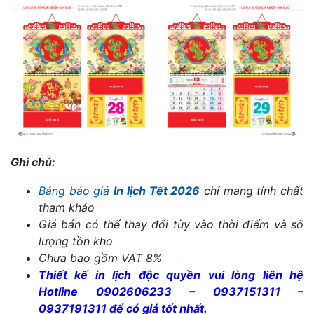
Ghi chú:
Bảng báo giá
In lịch Tết 2026
chỉ mang tính chất
tham khảo
Giá bán có thể thay đổi tùy vào thời điểm và số
lượng tồn kho
Chưa bao gồm VAT 8%
Thiết kế in lịch độc quyền vui lòng liên hệ
Hotline 0902606233 – 0937151311 –
0937191311 để có giá tốt nhất.