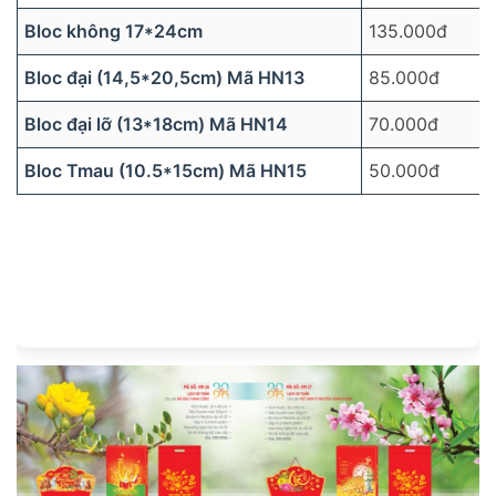
Bloc không 17*24cm
135.000đ
Bloc đại (14,5*20,5cm) Mã HN13
85.000đ
Bloc đại lỡ (13*18cm) Mã HN14
70.000đ
Bloc Tmau (10.5*15cm) Mã HN15
50.000đ