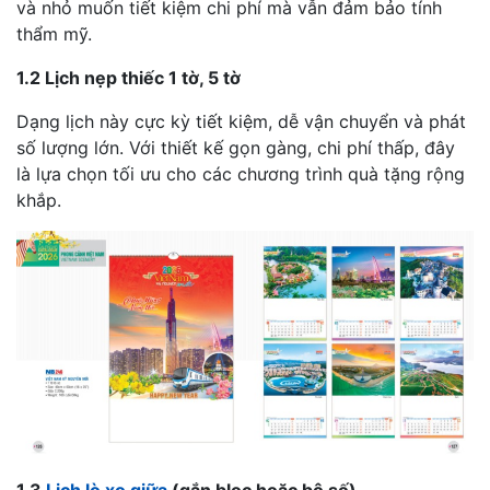
và nhỏ muốn tiết kiệm chi phí mà vẫn đảm bảo tính
thẩm mỹ.
1.2 Lịch nẹp thiếc 1 tờ, 5 tờ
Dạng lịch này cực kỳ tiết kiệm, dễ vận chuyển và phát
số lượng lớn. Với thiết kế gọn gàng, chi phí thấp, đây
là lựa chọn tối ưu cho các chương trình quà tặng rộng
khắp.