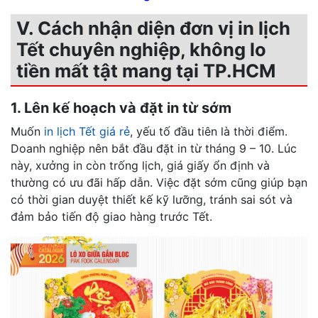
V. Cách nhận diện đơn vị in lịch
Tết chuyên nghiệp, không lo
tiền mất tật mang tại TP.HCM
1. Lên kế hoạch và đặt in từ sớm
Muốn
in lịch Tết giá rẻ
, yếu tố đầu tiên là thời điểm.
Doanh nghiệp nên bắt đầu đặt in từ tháng 9 – 10. Lúc
này, xưởng in còn trống lịch, giá giấy ổn định và
thường có ưu đãi hấp dẫn. Việc đặt sớm cũng giúp bạn
có thời gian duyệt thiết kế kỹ lưỡng, tránh sai sót và
đảm bảo tiến độ giao hàng trước Tết.