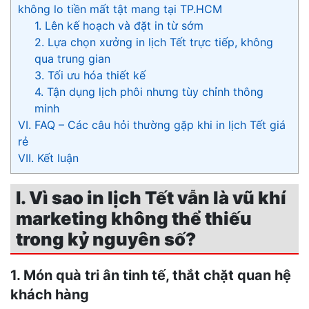
không lo tiền mất tật mang tại TP.HCM
1. Lên kế hoạch và đặt in từ sớm
2. Lựa chọn xưởng in lịch Tết trực tiếp, không
qua trung gian
3. Tối ưu hóa thiết kế
4. Tận dụng lịch phôi nhưng tùy chỉnh thông
minh
VI. FAQ – Các câu hỏi thường gặp khi in lịch Tết giá
rẻ
VII. Kết luận
I. Vì sao in lịch Tết vẫn là vũ khí
marketing không thể thiếu
trong kỷ nguyên số?
1. Món quà tri ân tinh tế, thắt chặt quan hệ
khách hàng