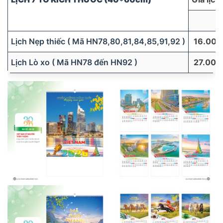
Lịch Nẹp thiếc ( Mã HN78,80,81,84,85,91,92 )
16.000
Lịch Lò xo ( Mã HN78 đến HN92 )
27.000