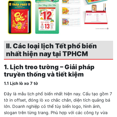
II. Các loại lịch Tết phổ biến
nhất hiện nay tại TPHCM
1. Lịch treo tường – Giải pháp
truyền thống và tiết kiệm
1.1 Lịch lò xo 7 tờ
Đây là mẫu lịch phổ biến nhất hiện nay. Cấu tạo gồm 7
tờ in offset, đóng lò xo chắc chắn, diện tích quảng bá
lớn. Doanh nghiệp có thể tùy biến logo, hình ảnh,
slogan trên từng trang. Phù hợp với các công ty vừa