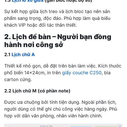
1.3
Lịch lò xo giữa
(gắn bloc hoặc bộ số)
Sự kết hợp giữa lịch treo và lịch bloc tạo nên sản
phẩm sang trọng, độc đáo. Phù hợp làm quà biếu
khách VIP hoặc đối tác thân thiết.
2. Lịch để bàn – Người bạn đồng
hành nơi công sở
2.1
Lịch chữ A
Thiết kế nhỏ gọn, dễ đặt trên bàn làm việc. Kích thước
phổ biến 14x24cm, in trên
giấy couche C250
, bìa
carton cứng.
2.2 Lịch chữ M (có phần note)
Được ưa chuộng bởi tính tiện dụng. Ngoài phần lịch,
người dùng có thể ghi chú công việc hàng ngày. Phù
hợp với dân văn phòng, nhân viên hành chính.