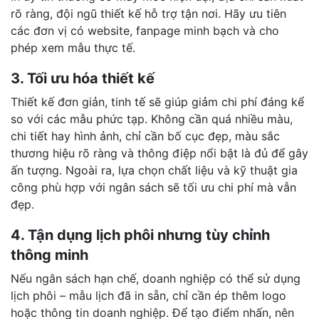
rõ ràng, đội ngũ thiết kế hỗ trợ tận nơi. Hãy ưu tiên
các đơn vị có website, fanpage minh bạch và cho
phép xem mẫu thực tế.
3. Tối ưu hóa thiết kế
Thiết kế đơn giản, tinh tế sẽ giúp giảm chi phí đáng kể
so với các mẫu phức tạp. Không cần quá nhiều màu,
chi tiết hay hình ảnh, chỉ cần bố cục đẹp, màu sắc
thương hiệu rõ ràng và thông điệp nổi bật là đủ để gây
ấn tượng. Ngoài ra, lựa chọn chất liệu và kỹ thuật gia
công phù hợp với ngân sách sẽ tối ưu chi phí mà vẫn
đẹp.
4. Tận dụng lịch phôi nhưng tùy chỉnh
thông minh
Nếu ngân sách hạn chế, doanh nghiệp có thể sử dụng
lịch phôi – mẫu lịch đã in sẵn, chỉ cần ép thêm logo
hoặc thông tin doanh nghiệp. Để tạo điểm nhấn, nên