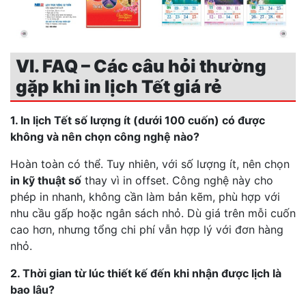
VI. FAQ – Các câu hỏi thường
gặp khi in lịch Tết giá rẻ
1. In lịch Tết số lượng ít (dưới 100 cuốn) có được
không và nên chọn công nghệ nào?
Hoàn toàn có thể. Tuy nhiên, với số lượng ít, nên chọn
in kỹ thuật số
thay vì in offset. Công nghệ này cho
phép in nhanh, không cần làm bản kẽm, phù hợp với
nhu cầu gấp hoặc ngân sách nhỏ. Dù giá trên mỗi cuốn
cao hơn, nhưng tổng chi phí vẫn hợp lý với đơn hàng
nhỏ.
2. Thời gian từ lúc thiết kế đến khi nhận được lịch là
bao lâu?