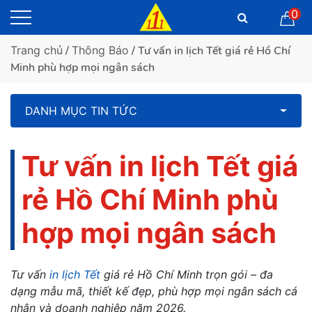
0
Trang chủ
/
Thông Báo
/ Tư vấn in lịch Tết giá rẻ Hồ Chí
Minh phù hợp mọi ngân sách
DANH MỤC TIN TỨC
Tư vấn in lịch Tết giá
rẻ Hồ Chí Minh phù
hợp mọi ngân sách
Tư vấn
in lịch Tết
giá rẻ Hồ Chí Minh trọn gói – đa
dạng mẫu mã, thiết kế đẹp, phù hợp mọi ngân sách cá
nhân và doanh nghiệp năm 2026.