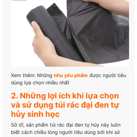
Xem thêm: Những
nhu yếu phẩm
được người tiêu
dùng lựa chọn nhiều nhất
2. Những lợi ích khi lựa chọn
và sử dụng túi rác đại đen tự
hủy sinh học
Sở dĩ, sản phẩm túi rác đại đen tự hủy này luôn
biết cách chiều lòng người tiêu dùng bởi khi sử