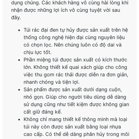
dụng chúng. Các khách hàng vô cùng hài lòng khi
nhận được những lợi ích vô cùng tuyệt vời sau
đây.
Túi rác đại đen tự hủy được sản xuất trên hệ
thống công nghệ hiện đại cùng nguyên liệu
có chọn lọc. Nên chúng luôn có độ dai và
chịu lực tốt.
Phần miệng túi được sản xuất có kích thước
lớn. Không thiết kế quai xách giúp cho công
việc thu gom rác thải được diễn ra đơn giản,
nhanh chóng và tiện lợi.
Sản phẩm được sản xuất dưới dạng cuộn,
nhỏ gọn. Giúp cho người tiêu dùng dễ dàng
sử dụng cũng như tiết kiệm được không gian
cất giữ đáng kể.
Không chỉ mang thiết kế thông minh mà loại
túi này còn được sản xuất bằng loại nhựa
cao cấp. Có thể dễ dàng phân hủy trong môi