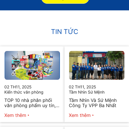
TIN TỨC
02 TH11, 2025
02 TH11, 2025
Kiến thức văn phòng
Tầm Nhìn Sứ Mệnh
TOP 10 nhà phân phối
Tầm Nhìn Và Sứ Mệnh
văn phòng phẩm uy tín,
Công Ty VPP Ba Nhất
chất lượng hiện nay
Xem thêm
Xem thêm