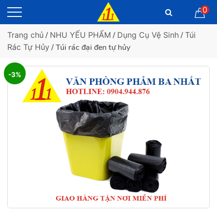
0
Trang chủ
/
NHU YẾU PHẨM
/
Dụng Cụ Vệ Sinh
/
Túi
Rác Tự Hủy
/ Túi rác đại đen tự hủy
-3%