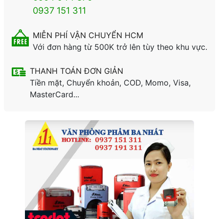
0937 151 311
MIỄN PHÍ VẬN CHUYỂN HCM
Với đơn hàng từ 500K trở lên tùy theo khu vực.
THANH TOÁN ĐƠN GIẢN
Tiền mặt, Chuyển khoản, COD, Momo, Visa,
MasterCard...