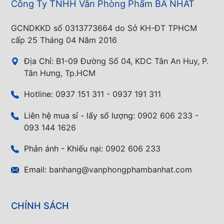
Công Ty TNHH Văn Phòng Phẩm BA NHẤT
GCNDKKD số 0313773664 do Sở KH-ĐT TPHCM
cấp 25 Tháng 04 Năm 2016
Địa Chỉ:
B1-09 Đường Số 04, KDC Tân An Huy, P.
Tân Hưng, Tp.HCM
Hotline:
0937 151 311 - 0937 191 311
Liên hệ mua sỉ - lấy số lượng:
0902 606 233 -
093 144 1626
Phản ánh - Khiếu nại:
0902 606 233
Email:
banhang@vanphongphambanhat.com
CHÍNH SÁCH