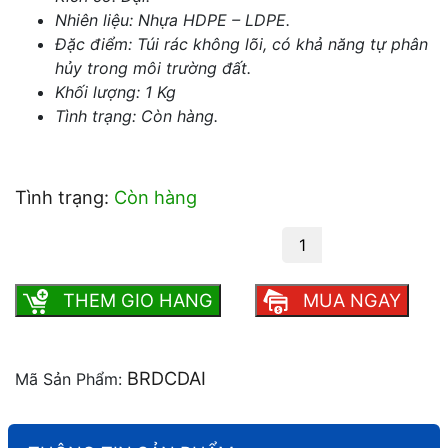
Nhiên liệu: Nhựa HDPE – LDPE.
Đặc điểm: Túi rác không lõi, có khả năng tự phân
hủy trong môi trường đất.
Khối lượng: 1 Kg
Tình trạng: Còn hàng.
Tình trạng:
Còn hàng
Túi rác đại đen tự hủy số lượng
THEM GIO HANG
MUA NGAY
BRDCDAI
Mã Sản Phẩm: