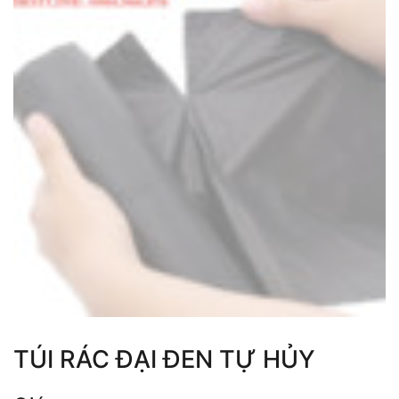
TÚI RÁC ĐẠI ĐEN TỰ HỦY