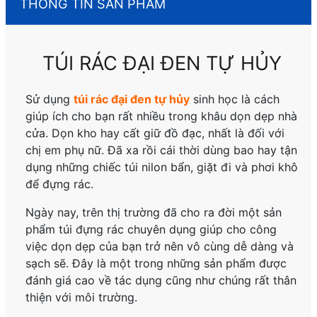
THÔNG TIN SẢN PHẨM
TÚI RÁC ĐẠI ĐEN TỰ HỦY
Sử dụng
túi rác đại đen tự hủy
sinh học là cách
giúp ích cho bạn rất nhiều trong khâu dọn dẹp nhà
cửa. Dọn kho hay cất giữ đồ đạc, nhất là đối với
chị em phụ nữ. Đã xa rồi cái thời dùng bao hay tận
dụng những chiếc túi nilon bẩn, giặt đi và phơi khô
để đựng rác.
Ngày nay, trên thị trường đã cho ra đời một sản
phẩm túi đựng rác chuyên dụng giúp cho công
việc dọn dẹp của bạn trở nên vô cùng dễ dàng và
sạch sẽ.
Đây là một trong những sản phẩm được
đánh giá cao về tác dụng cũng như chúng rất thân
thiện với môi trường.