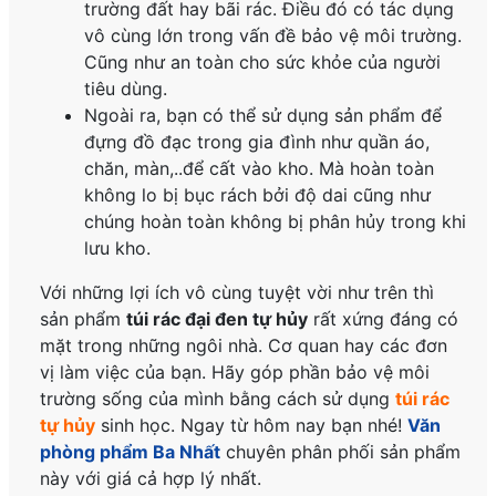
trường đất hay bãi rác. Điều đó có tác dụng
vô cùng lớn trong vấn đề bảo vệ môi trường.
Cũng như an toàn cho sức khỏe của người
tiêu dùng.
Ngoài ra, bạn có thể sử dụng sản phẩm để
đựng đồ đạc trong gia đình như quần áo,
chăn, màn,..để cất vào kho. Mà hoàn toàn
không lo bị bục rách bởi độ dai cũng như
chúng hoàn toàn không bị phân hủy trong khi
lưu kho.
Với những lợi ích vô cùng tuyệt vời như trên thì
sản phẩm
túi rác đại đen tự hủy
rất xứng đáng có
mặt trong những ngôi nhà. Cơ quan hay các đơn
vị làm việc của bạn. Hãy góp phần bảo vệ môi
trường sống của mình bằng cách sử dụng
túi rác
tự hủy
sinh học. Ngay từ hôm nay bạn nhé!
Văn
phòng phẩm Ba Nhất
chuyên phân phối sản phẩm
này với giá cả hợp lý nhất.