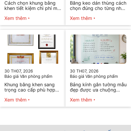
Cách chọn khung bằng
Băng keo dán thùng cách
khen tiết kiệm chi phí mà
chọn đúng cho từng nhu
vẫn đẹp
cầu
Xem thêm
Xem thêm
30 TH07, 2026
30 TH07, 2026
Báo giá Văn phòng phẩm
Báo giá Văn phòng phẩm
Khung bằng khen sang
Bảng kính gắn tường mẫu
trọng cao cấp phù hợp
đẹp được ưa chuộng
mọi nhu cầu
năm 2026
Xem thêm
Xem thêm