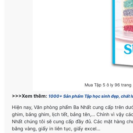
Mua Tập 5 ô ly 96 tran
>>>Xem thêm:
1000+ Sản phẩm Tập học sinh đẹp, chất 
Hiện nay, Văn phòng phẩm Ba Nhất cung cấp trên d
ghim, bảng ghim, lịch tết, bảng tên,… Chính vì vậy
Nhất chúng tôi sẽ cung cấp đầy đủ. Các mặt hàng chú
bằng vàng, giấy in liên tục, giấy excel…