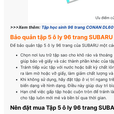
Ưu điểm củ
>>>Xem thêm:
Tập học sinh 96 trang CONAN DL60
Bảo quản tập 5 ô ly 96 trang SUBARU
Để bảo quản tập 5 ô ly 96 trang của SUBARU một cách
Chọn nơi lưu trữ tập sao cho khô ráo và thoáng 
giúp bảo vệ giấy và các thành phần khác của tập
Tránh tiếp xúc tập với nước hoặc bất kỳ chất lỏ
ra làm mờ hoặc vỡ giấy, làm giảm chất lượng và 
Khi không sử dụng, hãy đặt tập ở vị trí ngang t
biến dạng về hình dạng. Điều này giúp duy trì bìa
Hạn chế việc gấp tập hoặc cuộn tròn để tránh là
cho tập luôn mới mẻ và bền bỉ qua thời gian.
Nên đặt mua Tập 5 ô ly 96 trang SUB