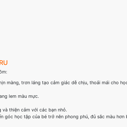
ARU
gồm:
ịn màng, trơn láng tạo cảm giác dễ chịu, thoải mái cho học
rang lem màu mực.
 và thiện cảm với các bạn nhỏ.
ến góc học tập của bé trở nên phong phú, đủ sắc màu hơn 