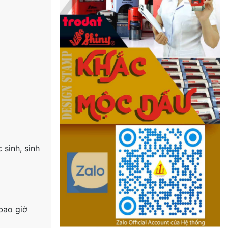
 sinh, sinh
bao giờ