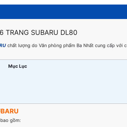
 96 TRANG SUBARU DL80
ARU
chất lượng do Văn phòng phẩm Ba Nhất cung cấp với c
Mục Lục
SUBARU
 bao gồm: