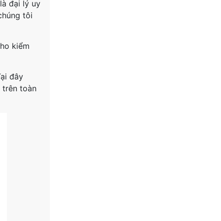
à đại lý uy
chúng tôi
cho kiểm
Tại đây
trên toàn