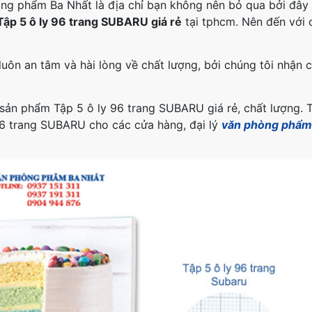
ng phẩm Ba Nhất là địa chỉ bạn không nên bỏ qua bởi đây l
Tập 5 ô ly 96 trang SUBARU giá rẻ
tại tphcm. Nên đến với 
ôn an tâm và hài lòng về chất lượng, bởi chúng tôi nhận 
.
 sản phẩm Tập 5 ô ly 96 trang SUBARU giá rẻ, chất lượng. 
96 trang SUBARU cho các cửa hàng, đại lý
văn phòng phẩm