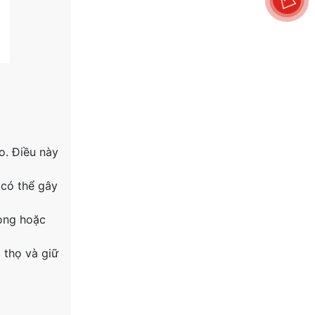
o. Điều này
 có thể gây
cong hoặc
 thọ và giữ