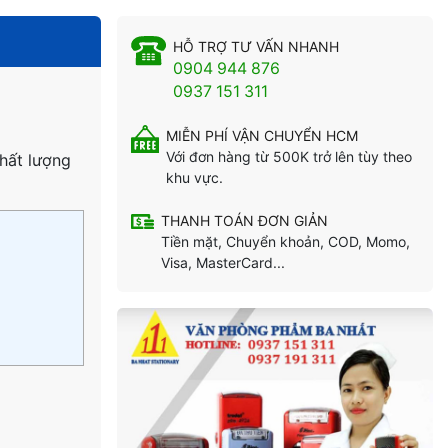
HỖ TRỢ TƯ VẤN NHANH
0904 944 876
0937 151 311
MIỄN PHÍ VẬN CHUYỂN HCM
Với đơn hàng từ 500K trở lên tùy theo
hất lượng
khu vực.
THANH TOÁN ĐƠN GIẢN
Tiền mặt, Chuyển khoản, COD, Momo,
Visa, MasterCard...