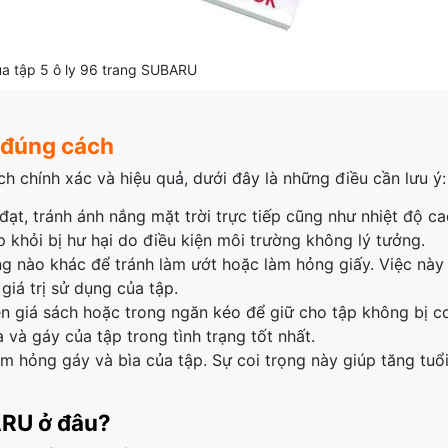
a tập 5 ô ly 96 trang SUBARU
 đúng cách
 chính xác và hiệu quả, dưới đây là những điều cần lưu ý:
đạt, tránh ánh nắng mặt trời trực tiếp cũng như nhiệt độ ca
 khỏi bị hư hại do điều kiện môi trường không lý tưởng.
ng nào khác để tránh làm ướt hoặc làm hỏng giấy. Việc này
giá trị sử dụng của tập.
rên giá sách hoặc trong ngăn kéo để giữ cho tập không bị 
 và gáy của tập trong tình trạng tốt nhất.
m hỏng gáy và bìa của tập. Sự coi trọng này giúp tăng tuổi
ARU ở đâu?