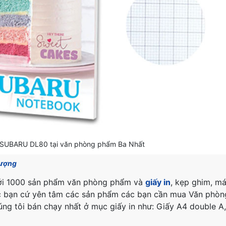
g SUBARU DL80 tại văn phòng phẩm Ba Nhất
lượng
ưới 1000 sản phẩm văn phòng phẩm và
giấy in
, kẹp ghim, m
 các bạn cứ yên tâm các sản phẩm các bạn cần mua Văn phò
ng tôi bán chạy nhất ở mục giấy in như: Giấy A4 double A,