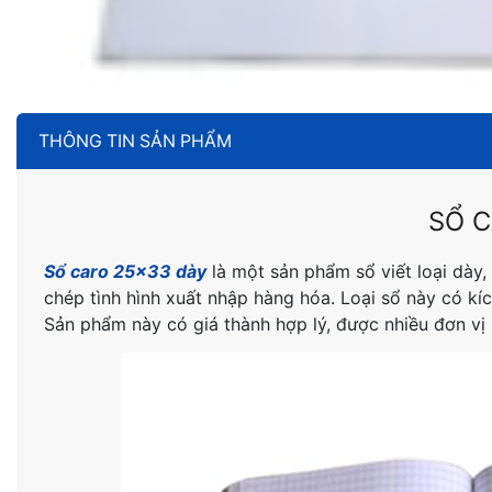
THÔNG TIN SẢN PHẨM
SỔ C
Sổ caro 25×33 dày
là một sản phẩm sổ viết loại dày,
chép tình hình xuất nhập hàng hóa. Loại sổ này có kíc
Sản phẩm này có giá thành hợp lý, được nhiều đơn vị