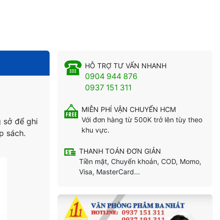
HỖ TRỢ TƯ VẤN NHANH
0904 944 876
0937 151 311
MIỄN PHÍ VẬN CHUYỂN HCM
Với đơn hàng từ 500K trở lên tùy theo
 sở để ghi
khu vực.
p sách.
THANH TOÁN ĐƠN GIẢN
Tiền mặt, Chuyển khoản, COD, Momo,
Visa, MasterCard...