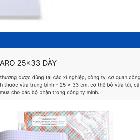
ARO 25×33 DÀY
 thường được dùng tại các xí nghiệp, công ty, cơ quan công
h thước vừa trung bình – 25 x 33 cm, có thể bỏ vừa túi, cặ
 mua cho các bộ phận trong công ty mình.