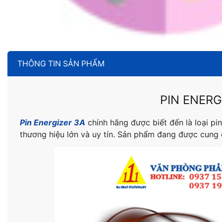
THÔNG TIN SẢN PHẨM
PIN ENERG
Pin Energizer 3A
chính hãng được biết đến là loại pin
thương hiệu lớn và uy tín. Sản phẩm đang được cun