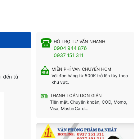
HỖ TRỢ TƯ VẤN NHANH
0904 944 876
0937 151 311
MIỄN PHÍ VẬN CHUYỂN HCM
Với đơn hàng từ 500K trở lên tùy theo
i đến từ
khu vực.
THANH TOÁN ĐƠN GIẢN
Tiền mặt, Chuyển khoản, COD, Momo,
Visa, MasterCard...