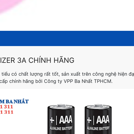
IZER 3A CHÍNH HÃNG
 tiểu có chất lượng rất tốt, sản xuất trên công nghệ hiện đạ
g cấp chính hãng bởi Công ty VPP Ba Nhất TPHCM.