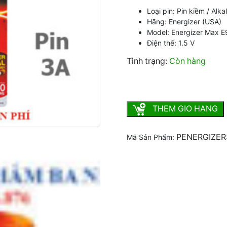
Loại pin: Pin kiềm / Alka
Hãng: Energizer (USA)
Model: Energizer Max E
Điện thế: 1.5 V
Tình trạng:
Còn hàng
Pin Energizer 3A chính hãn
THEM GIO HANG
PENERGIZE
Mã Sản Phẩm: