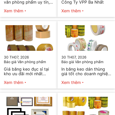
văn phòng phẩm uy tín,
Công Ty VPP Ba Nhất
chất lượng hiện nay
Xem thêm
Xem thêm
30 TH07, 2026
30 TH07, 2026
Báo giá Văn phòng phẩm
Báo giá Văn phòng phẩm
Giá băng keo đục sỉ tại
In băng keo dán thùng
kho ưu đãi mới nhất
giá tốt cho doanh nghiệp
2026
bán hàng
Xem thêm
Xem thêm