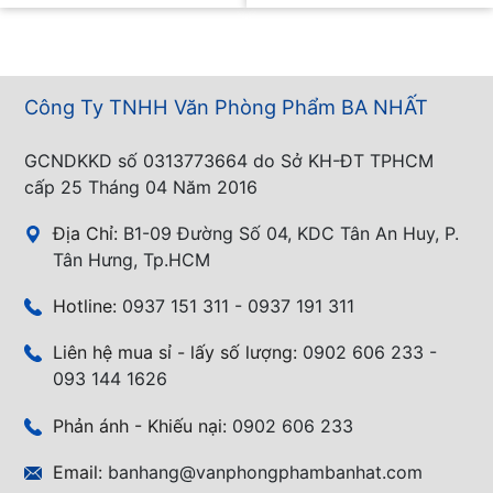
Công Ty TNHH Văn Phòng Phẩm BA NHẤT
GCNDKKD số 0313773664 do Sở KH-ĐT TPHCM
cấp 25 Tháng 04 Năm 2016
Địa Chỉ:
B1-09 Đường Số 04, KDC Tân An Huy, P.
Tân Hưng, Tp.HCM
Hotline:
0937 151 311 - 0937 191 311
Liên hệ mua sỉ - lấy số lượng:
0902 606 233 -
093 144 1626
Phản ánh - Khiếu nại:
0902 606 233
Email:
banhang@vanphongphambanhat.com