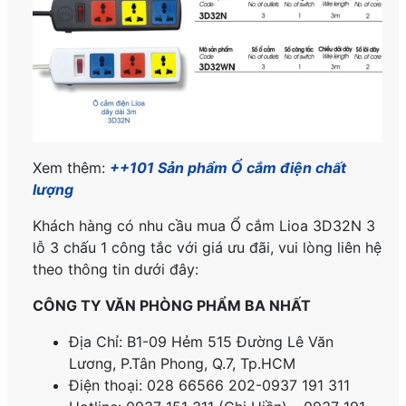
Xem thêm:
++101 Sản phẩm Ổ cắm điện chất
lượng
Khách hàng có nhu cầu mua Ổ cắm Lioa 3D32N 3
lỗ 3 chấu 1 công tắc với giá ưu đãi, vui lòng liên hệ
theo thông tin dưới đây:
CÔNG TY VĂN PHÒNG PHẨM BA NHẤT
Địa Chỉ: B1-09 Hẻm 515 Đường Lê Văn
Lương, P.
Tân Phong, Q.7, Tp.HCM
Điện thoại: 028 66566 202-0937 191 311