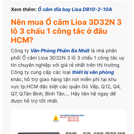
Xem thêm:
Ổ cắm đĩa bay Lioa DB10-2-10A
Nên mua Ổ cắm Lioa 3D32N 3
lỗ 3 chấu 1 công tắc ở đâu
HCM?
Công ty
Văn Phòng Phẩm Ba Nhất
là nhà phân
phối Ổ cắm Lioa 3D32N 3 lỗ 3 chấu 1 công tắc uy
tín chuyên nghiệp với giá rẻ nhất trên thị trường.
Công ty cung cấp các loại
thiết bị văn phòng
khác, hỗ trợ giao hàng tận nơi miễn phí tại khu
vực tp.HCM đặc biệt các quận Gò Vấp, Q.12, Q4,
Q7, Q.Tân Bình, Bình Tân…. Hãy liên hệ ngay để
được hỗ trợ tốt nhất.