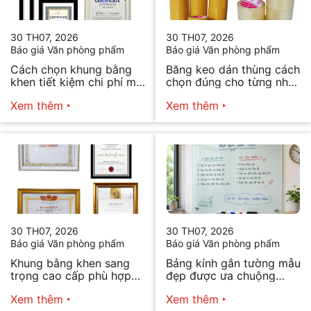
30 TH07, 2026
30 TH07, 2026
Báo giá Văn phòng phẩm
Báo giá Văn phòng phẩm
Cách chọn khung bằng
Băng keo dán thùng cách
khen tiết kiệm chi phí mà
chọn đúng cho từng nhu
vẫn đẹp
cầu
Xem thêm
Xem thêm
30 TH07, 2026
30 TH07, 2026
Báo giá Văn phòng phẩm
Báo giá Văn phòng phẩm
Khung bằng khen sang
Bảng kính gắn tường mẫu
trọng cao cấp phù hợp
đẹp được ưa chuộng
mọi nhu cầu
năm 2026
Xem thêm
Xem thêm