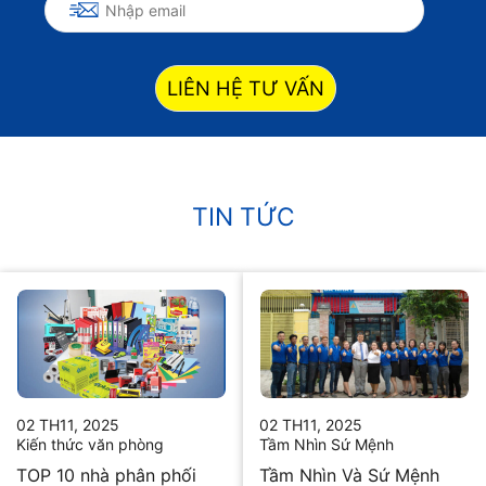
LIÊN HỆ TƯ VẤN
TIN TỨC
02 TH11, 2025
02 TH11, 2025
Kiến thức văn phòng
Tầm Nhìn Sứ Mệnh
TOP 10 nhà phân phối
Tầm Nhìn Và Sứ Mệnh