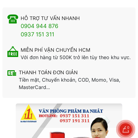
HỖ TRỢ TƯ VẤN NHANH
0904 944 876
0937 151 311
MIỄN PHÍ VẬN CHUYỂN HCM
Với đơn hàng từ 500K trở lên tùy theo khu vực.
THANH TOÁN ĐƠN GIẢN
Tiền mặt, Chuyển khoản, COD, Momo, Visa,
MasterCard...
0