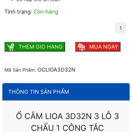
Tình trạng:
Còn hàng
Ổ cắm Lioa 3D32N 3 lỗ 3 chấu 1 công tắc
số lượng
THEM GIO HANG
MUA NGAY
OCLIOA3D32N
Mã Sản Phẩm:
THÔNG TIN SẢN PHẨM
Ổ CẮM LIOA 3D32N 3 LỖ 3
CHẤU 1 CÔNG TẮC