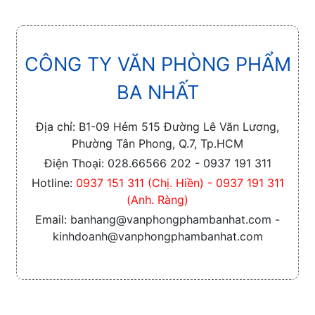
CÔNG TY VĂN PHÒNG PHẨM
BA NHẤT
Địa chỉ:
B1-09 Hẻm 515 Đường Lê Văn Lương,
Phường Tân Phong, Q.7, Tp.HCM
Điện Thoại:
028.66566 202 - 0937 191 311
Hotline:
0937 151 311 (Chị. Hiền) - 0937 191 311
(Anh. Ràng)
Email:
banhang@vanphongphambanhat.com -
kinhdoanh@vanphongphambanhat.com