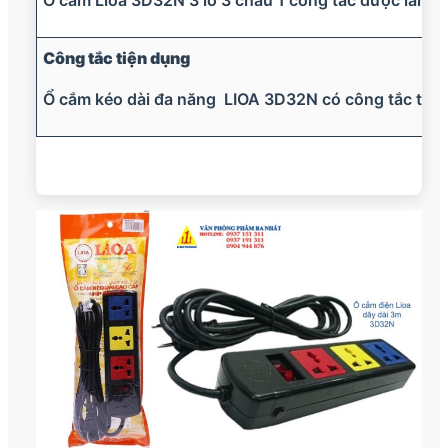
Công tắc tiện dụng
Ổ cắm kéo dài đa năng LIOA 3D32N có công tắc tắt b