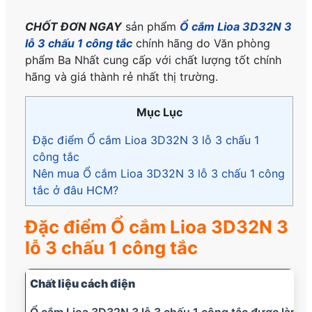
CHỐT ĐƠN NGAY
sản phẩm
Ổ cắm Lioa 3D32N 3
lỗ 3 chấu 1 công tắc
chính hãng do Văn phòng
phẩm Ba Nhất cung cấp với chất lượng tốt chính
hãng và giá thành rẻ nhất thị trường.
Mục Lục
Đặc điểm Ổ cắm Lioa 3D32N 3 lỗ 3 chấu 1
công tắc
Nên mua Ổ cắm Lioa 3D32N 3 lỗ 3 chấu 1 công
tắc ở đâu HCM?
Đặc điểm Ổ cắm Lioa 3D32N 3
lỗ 3 chấu 1 công tắc
Chất liệu cách điện
Ổ cắm Lioa 3D32N 3 lỗ 3 chấu 1 công tắc được làm b