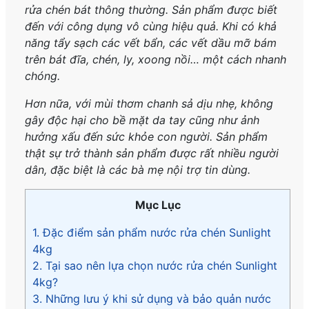
rửa chén bát thông thường. Sản phẩm được biết
đến với công dụng vô cùng hiệu quả. Khi có khả
năng tẩy sạch các vết bẩn, các vết dầu mỡ bám
trên bát đĩa, chén, ly, xoong nồi… một cách nhanh
chóng.
Hơn nữa, với mùi thơm chanh sả dịu nhẹ, không
gây độc hại cho bề mặt da tay cũng như ảnh
hưởng xấu đến sức khỏe con người. Sản phẩm
thật sự trở thành sản phẩm được rất nhiều người
dân, đặc biệt là các bà mẹ nội trợ tin dùng.
Mục Lục
1. Đặc điểm sản phẩm nước rửa chén Sunlight
4kg
2. Tại sao nên lựa chọn nước rửa chén Sunlight
4kg?
3. Những lưu ý khi sử dụng và bảo quản nước