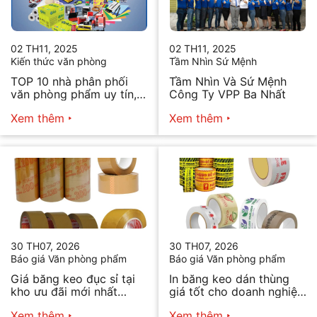
02 TH11, 2025
02 TH11, 2025
Kiến thức văn phòng
Tầm Nhìn Sứ Mệnh
TOP 10 nhà phân phối
Tầm Nhìn Và Sứ Mệnh
văn phòng phẩm uy tín,
Công Ty VPP Ba Nhất
chất lượng hiện nay
Xem thêm
Xem thêm
30 TH07, 2026
30 TH07, 2026
Báo giá Văn phòng phẩm
Báo giá Văn phòng phẩm
Giá băng keo đục sỉ tại
In băng keo dán thùng
kho ưu đãi mới nhất
giá tốt cho doanh nghiệp
2026
bán hàng
Xem thêm
Xem thêm