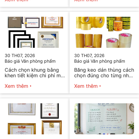
30 TH07, 2026
30 TH07, 2026
Báo giá Văn phòng phẩm
Báo giá Văn phòng phẩm
Cách chọn khung bằng
Băng keo dán thùng cách
khen tiết kiệm chi phí mà
chọn đúng cho từng nhu
vẫn đẹp
cầu
Xem thêm
Xem thêm