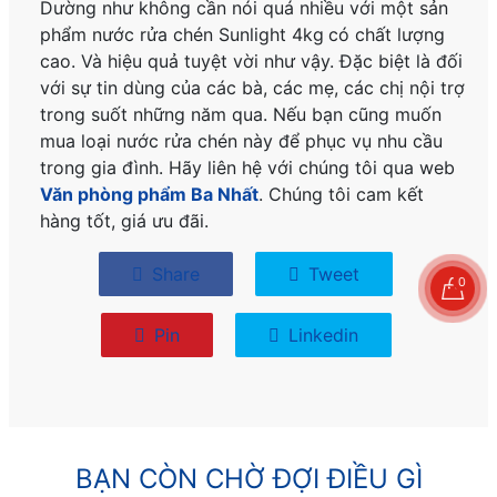
Dường như không cần nói quá nhiều với một sản
phẩm nước rửa chén Sunlight 4kg
có chất lượng
cao. Và hiệu quả tuyệt vời như vậy. Đặc biệt là đối
với sự tin dùng của các bà, các mẹ, các chị nội trợ
trong suốt những năm qua. Nếu bạn cũng muốn
mua loại nước rửa chén này để phục vụ nhu cầu
trong gia đình. Hãy liên hệ với chúng tôi qua web
Văn phòng phẩm Ba Nhất
. Chúng tôi cam kết
hàng tốt, giá ưu đãi.
Share
Tweet
0
Pin
Linkedin
BẠN CÒN CHỜ ĐỢI ĐIỀU GÌ