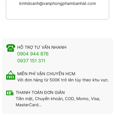
kinhdoanh@vanphongphambanhat.com
HỖ TRỢ TƯ VẤN NHANH
0904 944 876
0937 151 311
MIỄN PHÍ VẬN CHUYỂN HCM
Với đơn hàng từ 500K trở lên tùy theo khu vực.
THANH TOÁN ĐƠN GIẢN
Tiền mặt, Chuyển khoản, COD, Momo, Visa,
MasterCard...