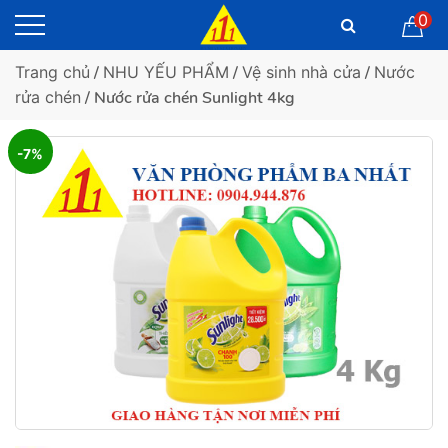
0
Trang chủ
/
NHU YẾU PHẨM
/
Vệ sinh nhà cửa
/
Nước
rửa chén
/ Nước rửa chén Sunlight 4kg
-7%