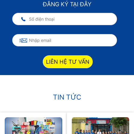
ĐĂNG KÝ TẠI ĐÂY
LIÊN HỆ TƯ VẤN
TIN TỨC