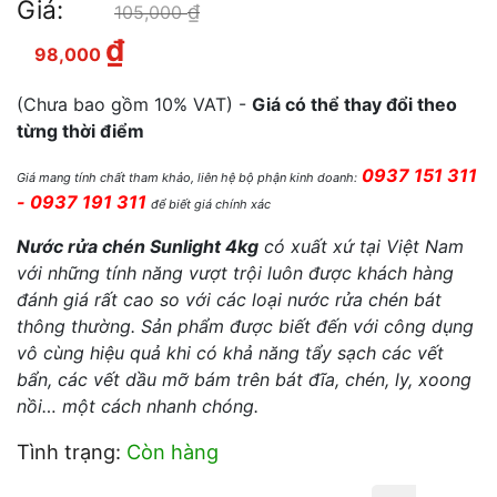
Giá:
₫
Giá gốc là: 105,000 ₫.
105,000
₫
Giá hiện tại là: 98,000 ₫.
98,000
(Chưa bao gồm 10% VAT) -
Giá có thể thay đổi theo
từng thời điểm
0937 151 311
Giá mang tính chất tham khảo, liên hệ bộ phận kinh doanh:
- 0937 191 311
để biết giá chính xác
Nước rửa chén Sunlight 4kg
có xuất xứ tại Việt Nam
với những tính năng vượt trội luôn được khách hàng
đánh giá rất cao so với các loại nước rửa chén bát
thông thường. Sản phẩm được biết đến với công dụng
vô cùng hiệu quả khi có khả năng tẩy sạch các vết
bẩn, các vết dầu mỡ bám trên bát đĩa, chén, ly, xoong
nồi… một cách nhanh chóng.
Tình trạng:
Còn hàng