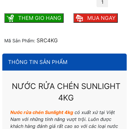
Nước rửa chén Sunlight 4kg số lượng
THEM GIO HANG
MUA NGAY
SRC4KG
Mã Sản Phẩm:
THÔNG TIN SẢN PHẨM
NƯỚC RỬA CHÉN SUNLIGHT
4KG
Nước rửa chén Sunlight 4kg
có xuất xứ tại Việt
Nam
với những tính năng vượt trội. Luôn được
khách hàng đánh giá rất cao so với các loại nước