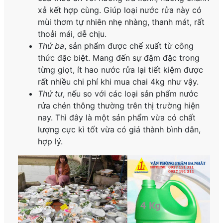
xả kết hợp cùng. Giúp loại nước rửa này có
mùi thơm tự nhiên nhẹ nhàng, thanh mát, rất
thoải mái, dễ chịu.
Thứ ba
, sản phẩm được chế xuất từ công
thức đặc biệt. Mang đến sự đậm đặc trong
từng giọt, ít hao nước rửa lại tiết kiệm được
rất nhiều chi phí khi mua chai 4kg như vậy.
Thứ tư
, nếu so với các loại sản phẩm nước
rửa chén thông thường trên thị trường hiện
nay. Thì đây là một sản phẩm vừa có chất
lượng cực kì tốt vừa có giá thành bình dân,
hợp lý.