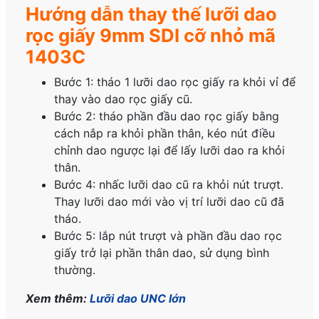
Hướng dẫn thay thế lưỡi dao
rọc giấy 9mm SDI cỡ nhỏ mã
1403C
Bước 1: tháo 1 lưỡi dao rọc giấy ra khỏi vỉ để
thay vào dao rọc giấy cũ.
Bước 2: tháo phần đầu dao rọc giấy bằng
cách nắp ra khỏi phần thân, kéo nút điều
chỉnh dao ngược lại để lấy lưỡi dao ra khỏi
thân.
Bước 4: nhấc lưỡi dao cũ ra khỏi nút trượt.
Thay lưỡi dao mới vào vị trí lưỡi dao cũ đã
tháo.
Bước 5: lắp nút trượt và phần đầu dao rọc
giấy trở lại phần thân dao, sử dụng bình
thường.
Xem thêm:
Lưỡi dao UNC lớn