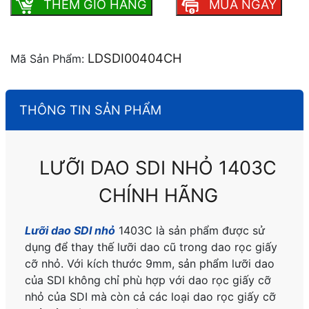
THEM GIO HANG
MUA NGAY
LDSDI00404CH
Mã Sản Phẩm:
THÔNG TIN SẢN PHẨM
LƯỠI DAO SDI NHỎ 1403C
CHÍNH HÃNG
Lưỡi dao SDI nhỏ
1403C là sản phẩm được sử
dụng để thay thế lưỡi dao cũ trong dao rọc giấy
cỡ nhỏ. Với kích thước 9mm, sản phẩm lưỡi dao
của SDI không chỉ phù hợp với dao rọc giấy cỡ
nhỏ của SDI mà còn cả các loại dao rọc giấy cỡ