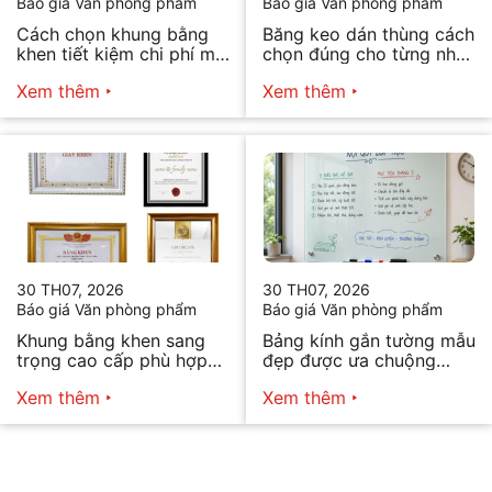
Báo giá Văn phòng phẩm
Báo giá Văn phòng phẩm
Cách chọn khung bằng
Băng keo dán thùng cách
khen tiết kiệm chi phí mà
chọn đúng cho từng nhu
vẫn đẹp
cầu
Xem thêm
Xem thêm
30 TH07, 2026
30 TH07, 2026
Báo giá Văn phòng phẩm
Báo giá Văn phòng phẩm
Khung bằng khen sang
Bảng kính gắn tường mẫu
trọng cao cấp phù hợp
đẹp được ưa chuộng
mọi nhu cầu
năm 2026
Xem thêm
Xem thêm