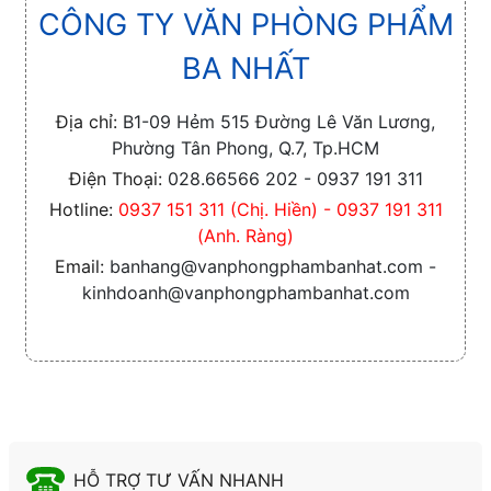
CÔNG TY VĂN PHÒNG PHẨM
BA NHẤT
Địa chỉ:
B1-09 Hẻm 515 Đường Lê Văn Lương,
Phường Tân Phong, Q.7, Tp.HCM
Điện Thoại:
028.66566 202 - 0937 191 311
Hotline:
0937 151 311 (Chị. Hiền) - 0937 191 311
(Anh. Ràng)
Email:
banhang@vanphongphambanhat.com -
kinhdoanh@vanphongphambanhat.com
HỖ TRỢ TƯ VẤN NHANH