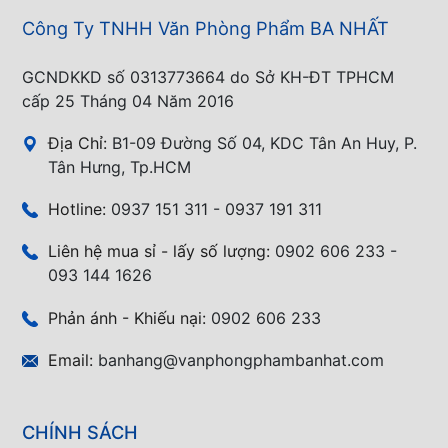
Công Ty TNHH Văn Phòng Phẩm BA NHẤT
GCNDKKD số 0313773664 do Sở KH-ĐT TPHCM
cấp 25 Tháng 04 Năm 2016
Địa Chỉ:
B1-09 Đường Số 04, KDC Tân An Huy, P.
Tân Hưng, Tp.HCM
Hotline:
0937 151 311 - 0937 191 311
Liên hệ mua sỉ - lấy số lượng:
0902 606 233 -
093 144 1626
Phản ánh - Khiếu nại:
0902 606 233
Email:
banhang@vanphongphambanhat.com
CHÍNH SÁCH