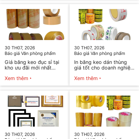
30 TH07, 2026
30 TH07, 2026
Báo giá Văn phòng phẩm
Báo giá Văn phòng phẩm
Giá băng keo đục sỉ tại
In băng keo dán thùng
kho ưu đãi mới nhất
giá tốt cho doanh nghiệp
2026
bán hàng
Xem thêm
Xem thêm
30 TH07, 2026
30 TH07, 2026