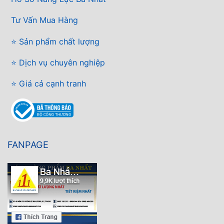
Tư Vấn Mua Hàng
⭐ Sản phẩm chất lượng
⭐ Dịch vụ chuyên nghiệp
⭐ Giá cả cạnh tranh
FANPAGE