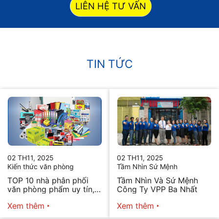
LIÊN HỆ TƯ VẤN
TIN TỨC
02 TH11, 2025
02 TH11, 2025
Kiến thức văn phòng
Tầm Nhìn Sứ Mệnh
TOP 10 nhà phân phối
Tầm Nhìn Và Sứ Mệnh
văn phòng phẩm uy tín,
Công Ty VPP Ba Nhất
chất lượng hiện nay
Xem thêm
Xem thêm