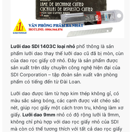
Lưỡi dao SDI 1403C loại nhỏ
phổ thông
là sản
phẩm lưỡi dao thay thế lưỡi dao cũ đã bị mòn, cùn
của dao rọc giấy cỡ nhỏ. Đây là sản phẩm được
sản xuất trên dây chuyền công nghệ hiện đại của
SDI Corporation – tập đoàn sản xuất văn phòng
phẩm có tiếng đến từ Đài Loan.
Lưỡi dao được làm từ hợp kim thép không gỉ, có
màu sắc sáng bóng, các cạnh được vát chéo sắc
nét, giúp rọc giấy một cách trơn tru, không làm xơ
giấy.
Lưỡi dao 9mm
nhỏ có độ rộng lưỡi là 9mm,
không chỉ phù hợp với dao rọc giấy nhỏ của SDI
mà còn có thể tương thích với tất cả dao rọc giấy