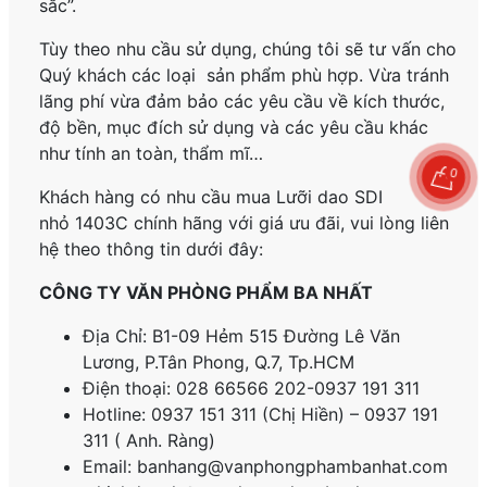
sắc”.
Tùy theo nhu cầu sử dụng, chúng tôi sẽ tư vấn cho
Quý khách các loại sản phẩm phù hợp. Vừa tránh
lãng phí vừa đảm bảo các yêu cầu về kích thước,
độ bền, mục đích sử dụng và các yêu cầu khác
như tính an toàn, thẩm mĩ…
0
Khách hàng có nhu cầu mua Lưỡi dao SDI
nhỏ 1403C
chính hãng
với giá ưu đãi, vui lòng liên
hệ theo thông tin dưới đây:
CÔNG TY VĂN PHÒNG PHẨM BA NHẤT
Địa Chỉ: B1-09 Hẻm 515 Đường Lê Văn
Lương, P.
Tân Phong, Q.7, Tp.HCM
Điện thoại: 028 66566 202-0937 191 311
Hotline: 0937 151 311 (Chị Hiền) – 0937 191
311 ( Anh. Ràng)
Email: banhang@vanphongphambanhat.com