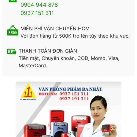
0904 944 876
0937 151 311
MIỄN PHÍ VẬN CHUYỂN HCM
Với đơn hàng từ 500K trở lên tùy theo khu vực.
THANH TOÁN ĐƠN GIẢN
Tiền mặt, Chuyển khoản, COD, Momo, Visa,
MasterCard...