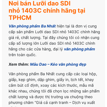
Nơi bán Lưỡi dao SDI
nhỏ 1403C chính hãng tại
TPHCM
Văn phòng phẩm Ba Nhất
hiện tại là đơn vị cung
cấp sản phẩm Lưỡi dao SDI nhỏ 1403C
chính hãng
giá rẻ, chất lượng. Tại đây chúng tôi có nhận cung
cấp số lượng lớn Lưỡi dao SDI nhỏ 1403C
chính
hãng
cho các cửa hàng, đại lý
văn phòng phẩm
trên toàn quốc.
Xem thêm:
Mẫu Dao – Kéo văn phòng đẹp
Văn phòng phẩm Ba Nhất cung cấp các loại hộp,
giấp, kẹp ghim, dập ghim, giấy in, lịch tết, khay
cắm bút cố định, xoay các kích thước, mẫu mã
khác nhau, chúng tôi đã chọn lọc những sản phẩm
chất lượng và được thị trường ưa chuộng theo
phương châm “Giá cả cạnh tranh – Dịch vụ xuất