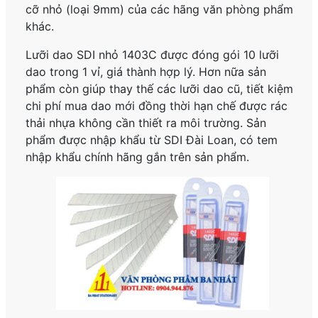
cỡ nhỏ (loại 9mm) của các hãng văn phòng phẩm
khác.
Lưỡi dao SDI nhỏ 1403C được đóng gói 10 lưỡi
dao trong 1 vỉ, giá thành hợp lý. Hơn nữa sản
phẩm còn giúp thay thế các lưỡi dao cũ, tiết kiệm
chi phí mua dao mới đồng thời hạn chế được rác
thải nhựa không cần thiết ra môi trường. Sản
phẩm được nhập khẩu từ SDI Đài Loan, có tem
nhập khẩu chính hãng gắn trên sản phẩm.