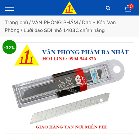
0
Trang chủ
/
VĂN PHÒNG PHẨM
/
Dao - Kéo Văn
Phòng
/ Lưỡi dao SDI nhỏ 1403C chính hãng
-32%