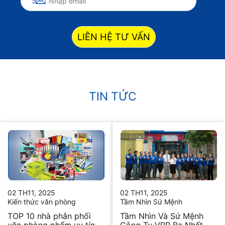
LIÊN HỆ TƯ VẤN
TIN TỨC
02 TH11, 2025
02 TH11, 2025
Kiến thức văn phòng
Tầm Nhìn Sứ Mệnh
TOP 10 nhà phân phối
Tầm Nhìn Và Sứ Mệnh