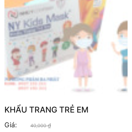
KHẨU TRANG TRẺ EM
Giá:
₫
Giá gốc là: 40,000 ₫.
40,000