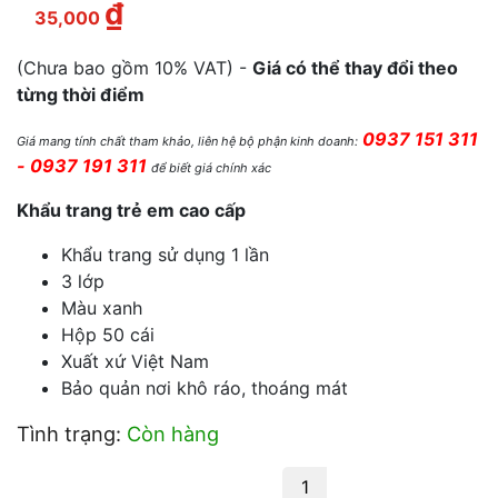
₫
Giá hiện tại là: 35,000 ₫.
35,000
(Chưa bao gồm 10% VAT) -
Giá có thể thay đổi theo
từng thời điểm
0937 151 311
Giá mang tính chất tham khảo, liên hệ bộ phận kinh doanh:
- 0937 191 311
để biết giá chính xác
Khẩu trang trẻ em cao cấp
Khẩu trang sử dụng 1 lần
3 lớp
Màu xanh
Hộp 50 cái
Xuất xứ Việt Nam
Bảo quản nơi khô ráo, thoáng mát
Tình trạng:
Còn hàng
Khẩu trang trẻ em số lượng