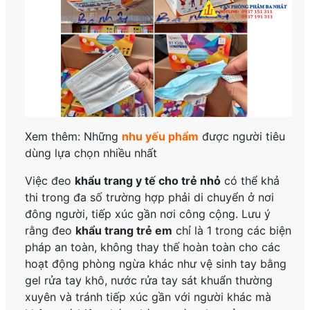
Xem thêm: Những
nhu yếu phẩm
được người tiêu
dùng lựa chọn nhiều nhất
Việc đeo
khẩu trang y tế cho trẻ nhỏ
có thể khả
thi trong đa số trường hợp phải di chuyển ở nơi
đông người, tiếp xúc gần nơi công cộng. Lưu ý
rằng đeo
khẩu trang trẻ em
chỉ là 1 trong các biện
pháp an toàn, không thay thế hoàn toàn cho các
hoạt động phòng ngừa khác như vệ sinh tay bằng
gel rửa tay khô, nước rửa tay sát khuẩn thường
xuyên và tránh tiếp xúc gần với người khác mà