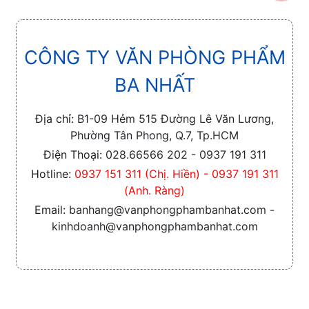
CÔNG TY VĂN PHÒNG PHẨM
BA NHẤT
Địa chỉ:
B1-09 Hẻm 515 Đường Lê Văn Lương,
Phường Tân Phong, Q.7, Tp.HCM
Điện Thoại:
028.66566 202 - 0937 191 311
Hotline:
0937 151 311 (Chị. Hiền) - 0937 191 311
(Anh. Ràng)
Email:
banhang@vanphongphambanhat.com -
kinhdoanh@vanphongphambanhat.com