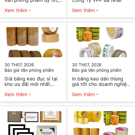
văn phòng phẩm uy tín,
Công Ty VPP Ba Nhất
chất lượng hiện nay
Xem thêm
Xem thêm
30 TH07, 2026
30 TH07, 2026
Báo giá Văn phòng phẩm
Báo giá Văn phòng phẩm
Giá băng keo đục sỉ tại
In băng keo dán thùng
kho ưu đãi mới nhất
giá tốt cho doanh nghiệp
2026
bán hàng
Xem thêm
Xem thêm