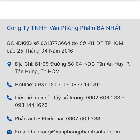
Công Ty TNHH Văn Phòng Phẩm BA NHẤT
GCNDKKD số 0313773664 do Sở KH-ĐT TPHCM
cấp 25 Tháng 04 Năm 2016
Địa Chỉ:
B1-09 Đường Số 04, KDC Tân An Huy, P.
Tân Hưng, Tp.HCM
Hotline:
0937 151 311 - 0937 191 311
Liên hệ mua sỉ - lấy số lượng:
0902 606 233 -
093 144 1626
Phản ánh - Khiếu nại:
0902 606 233
Email:
banhang@vanphongphambanhat.com