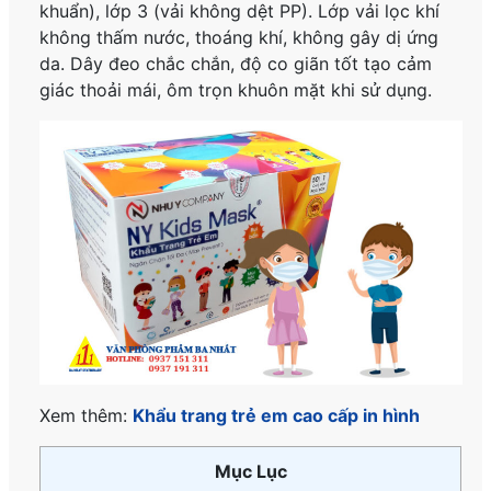
khuẩn), lớp 3 (vải không dệt PP). Lớp vải lọc khí
không thấm nước, thoáng khí, không gây dị ứng
da. Dây đeo chắc chắn, độ co giãn tốt tạo cảm
giác thoải mái, ôm trọn khuôn mặt khi sử dụng.
Xem thêm:
Khẩu trang trẻ em cao cấp in hình
Mục Lục