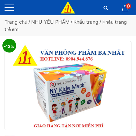
0
Trang chủ
/
NHU YẾU PHẨM
/
Khẩu trang
/ Khẩu trang
trẻ em
-13%