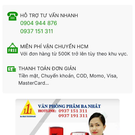
HỖ TRỢ TƯ VẤN NHANH
0904 944 876
0937 151 311
MIỄN PHÍ VẬN CHUYỂN HCM
Với đơn hàng từ 500K trở lên tùy theo khu vực.
THANH TOÁN ĐƠN GIẢN
Tiền mặt, Chuyển khoản, COD, Momo, Visa,
MasterCard...