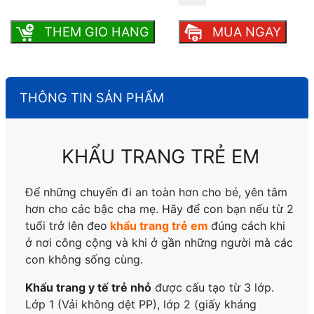
THEM GIO HANG
MUA NGAY
THÔNG TIN SẢN PHẨM
KHẨU TRANG TRẺ EM
Để những chuyến đi an toàn hơn cho bé, yên tâm
hơn cho các bậc cha mẹ. Hãy để con bạn nếu từ 2
tuổi trở lên đeo
khẩu trang trẻ em
đúng cách khi
ở nơi công cộng và khi ở gần những người mà các
con không sống cùng.
Khẩu trang y tế trẻ nhỏ
được cấu tạo từ 3 lớp.
Lớp 1 (Vải không dệt PP), lớp 2 (giấy kháng