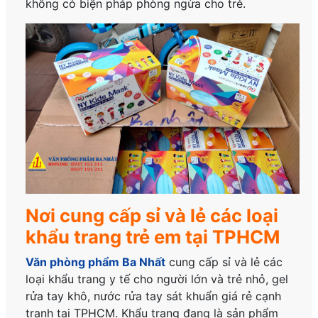
không có biện pháp phòng ngừa cho trẻ.
Nơi cung cấp sỉ và lẻ các loại
khẩu trang trẻ em tại TPHCM
Văn phòng phẩm Ba Nhất
cung cấp sỉ và lẻ các
loại khẩu trang y tế cho người lớn và trẻ nhỏ, gel
rửa tay khô, nước rửa tay sát khuẩn giá rẻ cạnh
tranh tại TPHCM. Khẩu trang đang là sản phẩm