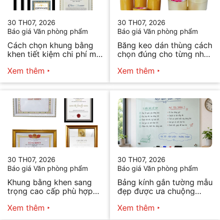
30 TH07, 2026
30 TH07, 2026
Báo giá Văn phòng phẩm
Báo giá Văn phòng phẩm
Cách chọn khung bằng
Băng keo dán thùng cách
khen tiết kiệm chi phí mà
chọn đúng cho từng nhu
vẫn đẹp
cầu
Xem thêm
Xem thêm
30 TH07, 2026
30 TH07, 2026
Báo giá Văn phòng phẩm
Báo giá Văn phòng phẩm
Khung bằng khen sang
Bảng kính gắn tường mẫu
trọng cao cấp phù hợp
đẹp được ưa chuộng
mọi nhu cầu
năm 2026
Xem thêm
Xem thêm