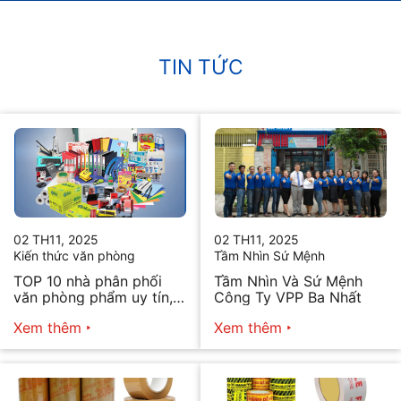
TIN TỨC
02 TH11, 2025
02 TH11, 2025
Kiến thức văn phòng
Tầm Nhìn Sứ Mệnh
TOP 10 nhà phân phối
Tầm Nhìn Và Sứ Mệnh
văn phòng phẩm uy tín,
Công Ty VPP Ba Nhất
chất lượng hiện nay
Xem thêm
Xem thêm