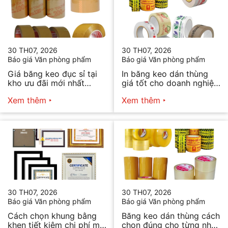
30 TH07, 2026
30 TH07, 2026
Báo giá Văn phòng phẩm
Báo giá Văn phòng phẩm
Giá băng keo đục sỉ tại
In băng keo dán thùng
kho ưu đãi mới nhất
giá tốt cho doanh nghiệp
2026
bán hàng
Xem thêm
Xem thêm
30 TH07, 2026
30 TH07, 2026
Báo giá Văn phòng phẩm
Báo giá Văn phòng phẩm
Cách chọn khung bằng
Băng keo dán thùng cách
khen tiết kiệm chi phí mà
chọn đúng cho từng nhu