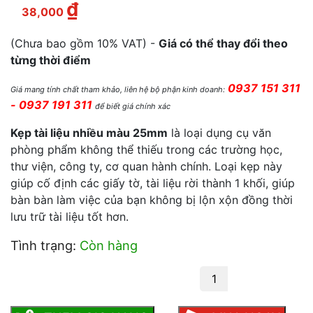
₫
Giá hiện tại là: 38,000 ₫.
38,000
(Chưa bao gồm 10% VAT) -
Giá có thể thay đổi theo
từng thời điểm
0937 151 311
Giá mang tính chất tham khảo, liên hệ bộ phận kinh doanh:
- 0937 191 311
để biết giá chính xác
Kẹp tài liệu nhiều màu 25mm
là loại dụng cụ văn
phòng phẩm không thể thiếu trong các trường học,
thư viện, công ty, cơ quan hành chính. Loại kẹp này
giúp cố định các giấy tờ, tài liệu rời thành 1 khối, giúp
bàn bàn làm việc của bạn không bị lộn xộn đồng thời
lưu trữ tài liệu tốt hơn.
Tình trạng:
Còn hàng
Kẹp bướm 25mm màu số lượng