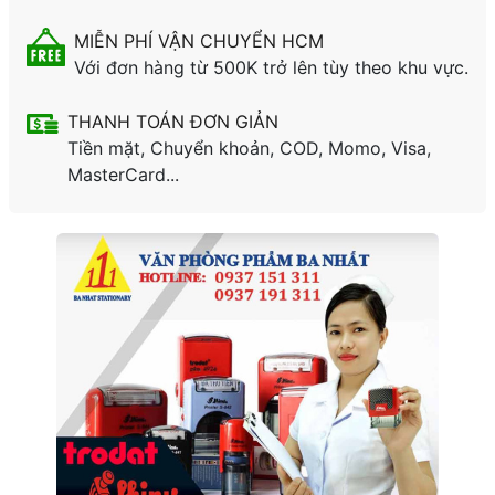
MIỄN PHÍ VẬN CHUYỂN HCM
Với đơn hàng từ 500K trở lên tùy theo khu vực.
THANH TOÁN ĐƠN GIẢN
Tiền mặt, Chuyển khoản, COD, Momo, Visa,
MasterCard...