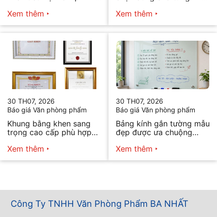
vẫn đẹp
cầu
Xem thêm
Xem thêm
30 TH07, 2026
30 TH07, 2026
Báo giá Văn phòng phẩm
Báo giá Văn phòng phẩm
Khung bằng khen sang
Bảng kính gắn tường mẫu
trọng cao cấp phù hợp
đẹp được ưa chuộng
mọi nhu cầu
năm 2026
Xem thêm
Xem thêm
Công Ty TNHH Văn Phòng Phẩm BA NHẤT