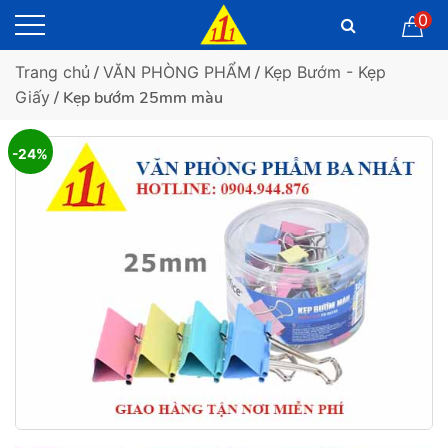
0
Trang chủ
/
VĂN PHÒNG PHẨM
/
Kẹp Bướm - Kẹp
Giấy
/ Kẹp bướm 25mm màu
-24%