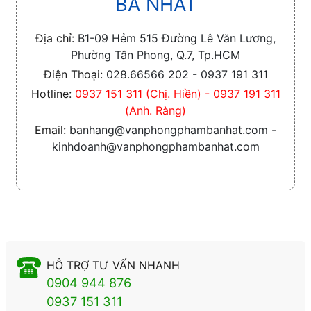
BA NHẤT
Địa chỉ:
B1-09 Hẻm 515 Đường Lê Văn Lương,
Phường Tân Phong, Q.7, Tp.HCM
Điện Thoại:
028.66566 202 - 0937 191 311
Hotline:
0937 151 311 (Chị. Hiền) - 0937 191 311
(Anh. Ràng)
Email:
banhang@vanphongphambanhat.com -
kinhdoanh@vanphongphambanhat.com
HỖ TRỢ TƯ VẤN NHANH
0904 944 876
0937 151 311