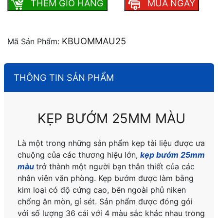
THEM GIO HANG
MUA NGAY
KBUOMMAU25
Mã Sản Phẩm:
THÔNG TIN SẢN PHẨM
KẸP BƯỚM 25MM MÀU
Là một trong những sản phẩm kẹp tài liệu được ưa
chuộng của các thương hiệu lớn,
kẹp bướm 25mm
màu
trở thành một người bạn thân thiết của các
nhân viên văn phòng. Kẹp bướm được làm bằng
kim loại có độ cứng cao, bên ngoài phủ niken
chống ăn mòn, gỉ sét. Sản phẩm được đóng gói
với số lượng 36 cái với 4 màu sắc khác nhau trong