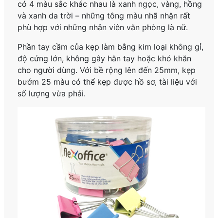
có 4 màu sắc khác nhau là xanh ngọc, vàng, hồng
và xanh da trời – những tông màu nhã nhặn rất
phù hợp với những nhân viên văn phòng là nữ.
Phần tay cầm của kẹp làm bằng kim loại không gỉ,
độ cứng lớn, không gây hằn tay hoặc khó khăn
cho người dùng. Với bề rộng lên đến 25mm, kẹp
bướm 25 màu có thể kẹp được hồ sơ, tài liệu với
số lượng vừa phải.