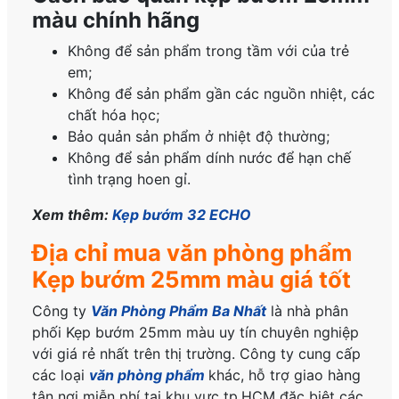
màu chính hãng
Không để sản phẩm trong tầm với của trẻ
em;
Không để sản phẩm gần các nguồn nhiệt, các
chất hóa học;
Bảo quản sản phẩm ở nhiệt độ thường;
Không để sản phẩm dính nước để hạn chế
tình trạng hoen gỉ.
Xem thêm:
Kẹp bướm 32 ECHO
Địa chỉ mua văn phòng phẩm
Kẹp bướm 25mm màu giá tốt
Công ty
Văn Phòng Phẩm Ba Nhất
là nhà phân
phối Kẹp bướm 25mm màu uy tín chuyên nghiệp
với giá rẻ nhất trên thị trường. Công ty cung cấp
các loại
văn phòng phẩm
khác, hỗ trợ giao hàng
tận nơi miễn phí tại khu vực tp.HCM đặc biệt các