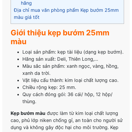
hãng
Địa chỉ mua văn phòng phẩm Kẹp bướm 25mm
màu giá tốt
Giới thiệu kẹp bướm 25mm
màu
Loại sản phẩm: kẹp tài liệu (dạng kẹp bướm).
Hãng sản xuất: Deli, Thiên Long,…
Màu sắc sản phẩm: xanh ngọc, vàng, hồng,
xanh da trời.
Vật liệu cấu thành: kim loại chất lượng cao.
Chiều rộng kẹp: 25 mm.
Quy cách đóng gói: 36 cái/ hộp, 12 hộp/
thùng.
Kẹp bướm màu
được làm từ kim loại chất lượng
cao, phủ lớp niken chống gỉ, an toàn cho người sử
dụng và không gây độc hại cho môi trường. Kẹp