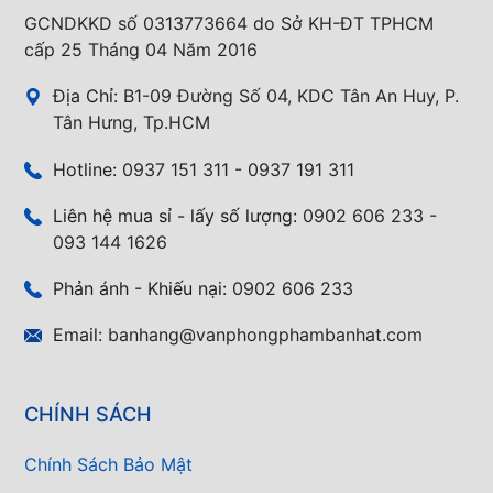
GCNDKKD số 0313773664 do Sở KH-ĐT TPHCM
cấp 25 Tháng 04 Năm 2016
Địa Chỉ:
B1-09 Đường Số 04, KDC Tân An Huy, P.
Tân Hưng, Tp.HCM
Hotline:
0937 151 311 - 0937 191 311
Liên hệ mua sỉ - lấy số lượng:
0902 606 233 -
093 144 1626
Phản ánh - Khiếu nại:
0902 606 233
Email:
banhang@vanphongphambanhat.com
CHÍNH SÁCH
Chính Sách Bảo Mật