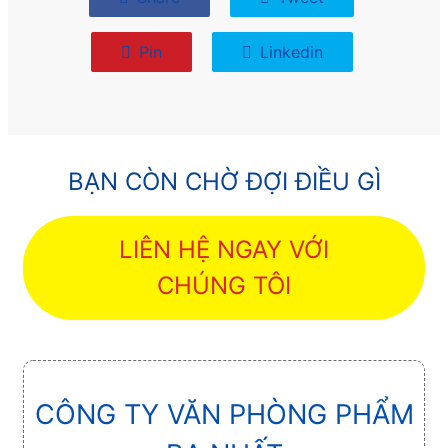
Pin
Linkedin
BẠN CÒN CHỜ ĐỢI ĐIỀU GÌ
LIÊN HỆ NGAY VỚI
CHÚNG TÔI
CÔNG TY VĂN PHÒNG PHẨM