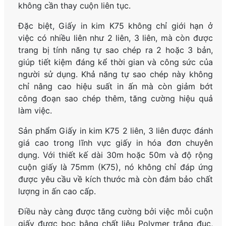
không cần thay cuộn liên tục.
Đặc biệt, Giấy in kim K75 không chỉ giới hạn ở
việc có nhiều liên như 2 liên, 3 liên, mà còn được
trang bị tính năng tự sao chép ra 2 hoặc 3 bản,
giúp tiết kiệm đáng kể thời gian và công sức của
người sử dụng. Khả năng tự sao chép này không
chỉ nâng cao hiệu suất in ấn mà còn giảm bớt
công đoạn sao chép thêm, tăng cường hiệu quả
làm việc.
Sản phẩm Giấy in kim K75 2 liên, 3 liên được đánh
giá cao trong lĩnh vực giấy in hóa đơn chuyên
dụng. Với thiết kế dài 30m hoặc 50m và độ rộng
cuộn giấy là 75mm (K75), nó không chỉ đáp ứng
được yêu cầu về kích thước mà còn đảm bảo chất
lượng in ấn cao cấp.
Điều này càng được tăng cường bởi việc mỗi cuộn
giấy được bọc bằng chất liệu Polymer trắng đục,