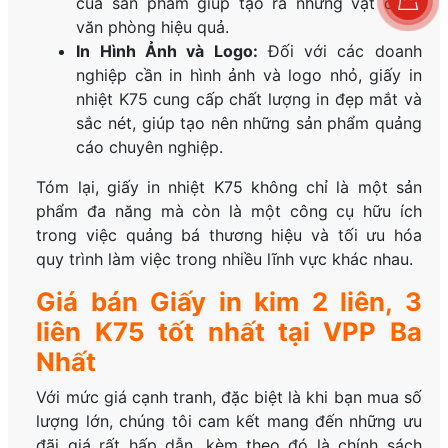
của sản phẩm giúp tạo ra những vật dụng
văn phòng hiệu quả.
In Hình Ảnh và Logo:
Đối với các doanh
nghiệp cần in hình ảnh và logo nhỏ, giấy in
nhiệt K75 cung cấp chất lượng in đẹp mắt và
sắc nét, giúp tạo nên những sản phẩm quảng
cáo chuyên nghiệp.
Tóm lại, giấy in nhiệt K75 không chỉ là một sản
phẩm đa năng mà còn là một công cụ hữu ích
trong việc quảng bá thương hiệu và tối ưu hóa
quy trình làm việc trong nhiều lĩnh vực khác nhau.
Giá bán Giấy in kim 2 liên, 3
liên K75 tốt nhất tại VPP Ba
Nhất
Với mức giá cạnh tranh, đặc biệt là khi bạn mua số
lượng lớn, chúng tôi cam kết mang đến những ưu
đãi giá rất hấp dẫn, kèm theo đó là chính sách