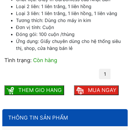
Loại 2 liên: 1 liên trắng, 1 liên hồng
Loại 3 liên: 1 liên trắng, 1 liên hồng, 1 liên vàng
Tương thích: Dùng cho máy in kim
Đơn vị tính: Cuộn
Đóng gói: 100 cuộn /thùng
Ứng dụng: Giấy chuyên dùng cho hệ thống siêu
thị, shop, cửa hàng bán lẻ
Tình trạng:
Còn hàng
Giấy in kim K75 2 liên, 3 liên số lượng
THEM GIO HANG
MUA NGAY
THÔNG TIN SẢN PHẨM