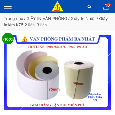
0
Trang chủ
/
GIẤY IN VĂN PHÒNG
/
Giấy In Nhiệt
/ Giấy
in kim K75 2 liên, 3 liên
-100%