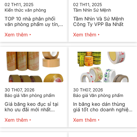
02 TH11, 2025
02 TH11, 2025
Kiến thức văn phòng
Tầm Nhìn Sứ Mệnh
TOP 10 nhà phân phối
Tầm Nhìn Và Sứ Mệnh
văn phòng phẩm uy tín,
Công Ty VPP Ba Nhất
chất lượng hiện nay
Xem thêm
Xem thêm
30 TH07, 2026
30 TH07, 2026
Báo giá Văn phòng phẩm
Báo giá Văn phòng phẩm
Giá băng keo đục sỉ tại
In băng keo dán thùng
kho ưu đãi mới nhất
giá tốt cho doanh nghiệp
2026
bán hàng
Xem thêm
Xem thêm