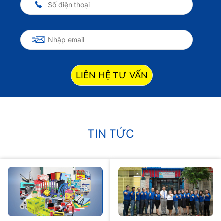
LIÊN HỆ TƯ VẤN
TIN TỨC