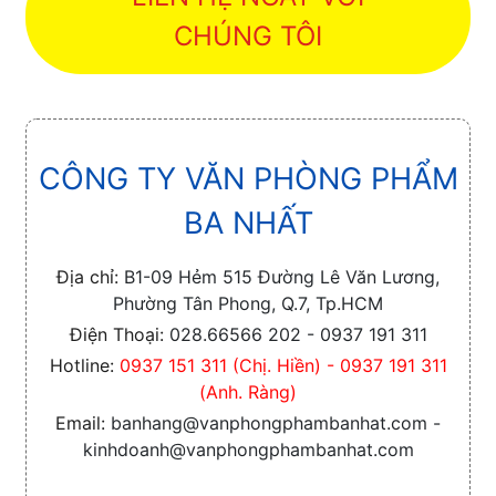
CHÚNG TÔI
CÔNG TY VĂN PHÒNG PHẨM
BA NHẤT
Địa chỉ:
B1-09 Hẻm 515 Đường Lê Văn Lương,
Phường Tân Phong, Q.7, Tp.HCM
Điện Thoại:
028.66566 202 - 0937 191 311
Hotline:
0937 151 311 (Chị. Hiền) - 0937 191 311
(Anh. Ràng)
Email:
banhang@vanphongphambanhat.com -
kinhdoanh@vanphongphambanhat.com