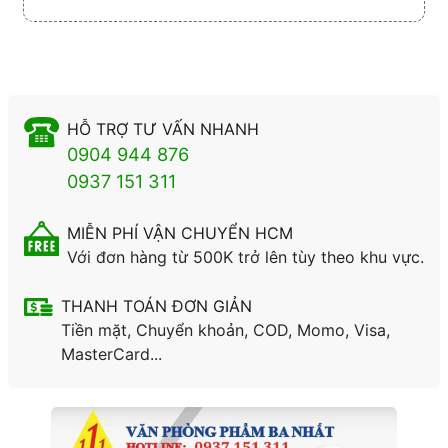
HỖ TRỢ TƯ VẤN NHANH
0904 944 876
0937 151 311
MIỄN PHÍ VẬN CHUYỂN HCM
Với đơn hàng từ 500K trở lên tùy theo khu vực.
THANH TOÁN ĐƠN GIẢN
Tiền mặt, Chuyển khoản, COD, Momo, Visa,
MasterCard...