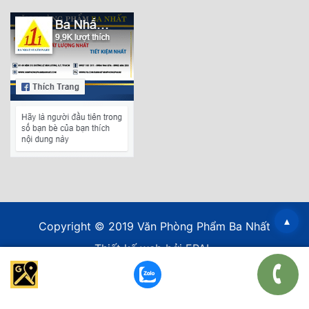
▴
Copyright © 2019 Văn Phòng Phẩm Ba Nhất
Thiết kế web
bởi EPAL.