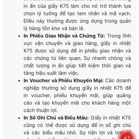
in ấn của giấy K75 làm cho nó trở thành lựa
chọn lý tưởng để tạo tem nhãn và mã vạch.
Điều này thường được ứng dụng trong quản
lý hàng tồn kho và bán lẻ.
In Phiếu Giao Nhận và Chứng Từ:
Trong lĩnh
vực vận chuyển và giao hàng, giấy in nhiệt
K75 được sử dụng để in phiếu giao nhận và
các chứng từ liên quan. Sự nhanh chóng và
chất lượng in ấn giúp tiết kiệm thời gian và
tăng hiệu suất làm việc.
In Voucher và Phiếu Khuyến Mại:
Các doanh
nghiệp thường sử dụng giấy in nhiệt K75 để
in voucher, phiếu khuyến mãi, giúp quảng
cáo và tạo khuyến mãi cho khách hàng một
cách thuận lợi.
In Sổ Ghi Chú và Biểu Mẫu:
Giấy in nhiệt K75
cũng có thể được sử dụng để in sổ ghi chú
và các biểu mẫu nhỏ. Sự tiện lợi và tinh tế
0