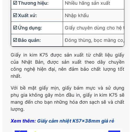
☑️ Thương hiệu:
Nhiều hãng sản xuất
☑️ Xuất xứ:
Nhập khẩu
☑️ Ứng dụng:
Giấy chuyên dùng cho hệ thốn
☑️ Bảo quản:
Đóng thùng, bọc màng co, trá
Giấy in kim K75 được sản xuất từ chất liệu giấy
của Nhật Bản, được sản xuất theo dây chuyền
công nghệ hiện đại, nên đảm bảo chất lượng tốt
nhất.
Với bề mặt giấy mịn, giấy bám mực và sử dụng
phụ gia không gây mòn đầu in, giấy in kim K75 sẽ
mang đến cho bạn những hóa đơn sạch sẽ và chất
lượng.
Xem thêm:
Giấy cảm nhiệt K57x38mm giá rẻ