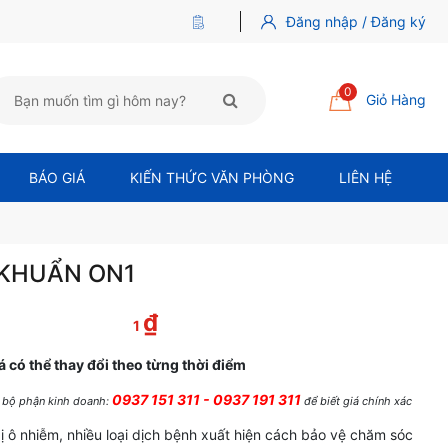
Đăng nhập / Đăng ký
0
Giỏ Hàng
BÁO GIÁ
KIẾN THỨC VĂN PHÒNG
LIÊN HỆ
 KHUẨN ON1
₫
c là: 100,000 ₫.
Giá hiện tại là: 1 ₫.
1
á có thể thay đổi theo từng thời điểm
0937 151 311 - 0937 191 311
ệ bộ phận kinh doanh:
để biết giá chính xác
 ô nhiễm, nhiều loại dịch bệnh xuất hiện cách bảo vệ chăm sóc