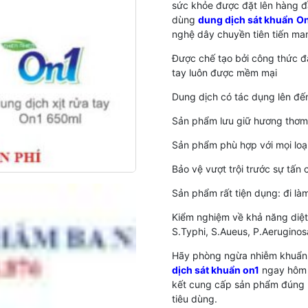
sức khỏe được đặt lên hàng đầ
dùng
dung dịch sát khuẩn
O
nghệ dây chuyền tiên tiến man
Được chế tạo bởi công thức đ
tay luôn được mềm mại
Dung dịch có tác dụng lên đ
Sản phẩm lưu giữ hương thơm 
Sản phẩm phù hợp với mọi loại
Bảo vệ vượt trội trước sự tấn
Sản phẩm rất tiện dụng: đi làm
Kiểm nghiệm về khả năng diệt 
S.Typhi, S.Aueus, P.Aeruginosa
Hãy phòng ngừa nhiễm khuẩn, 
dịch sát khuẩn on1
ngay hôm 
kết cung cấp sản phẩm đúng h
tiêu dùng.