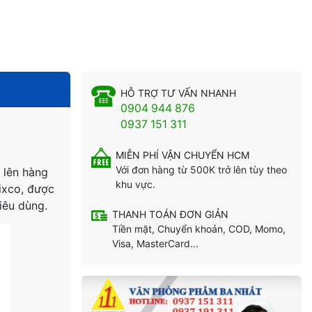
HỖ TRỢ TƯ VẤN NHANH
0904 944 876
0937 151 311
MIỄN PHÍ VẬN CHUYỂN HCM
Với đơn hàng từ 500K trở lên tùy theo
 lên hàng
khu vực.
ixco, được
iêu dùng.
THANH TOÁN ĐƠN GIẢN
Tiền mặt, Chuyển khoản, COD, Momo,
Visa, MasterCard...