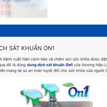
CH SÁT KHUẨN ON1
ịch bệnh xuất hiện cách bảo vệ chăm sóc sức khỏe được đặt
 qua đó là dùng
dung dịch sát khuẩn
On1
của thương hiệu L
iến mang lại sự an toàn tuyệt đối cho sức khỏe của người t