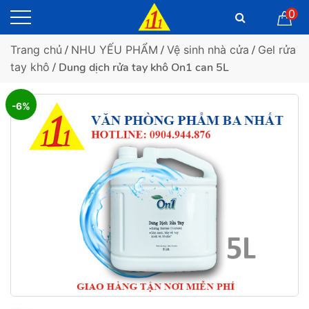
0
Trang chủ
/
NHU YẾU PHẨM
/
Vệ sinh nhà cửa
/
Gel rửa
tay khô
/ Dung dịch rửa tay khô On1 can 5L
-6%