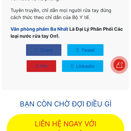
Tuyên truyền, chỉ dẫn mọi người rửa tay đúng
cách thức theo chỉ dẫn của Bộ Y tế.
Văn phòng phẩm Ba Nhất
Là Đại Lý Phân Phối Các
loại nước rửa tay On1.
Share
Tweet
0
Pin
Linkedin
BẠN CÒN CHỜ ĐỢI ĐIỀU GÌ
LIÊN HỆ NGAY VỚI