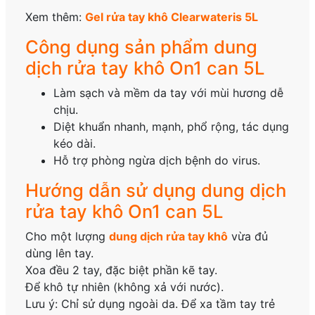
Xem thêm:
Gel rửa tay khô Clearwateris 5L
Công dụng sản phẩm dung
dịch rửa tay khô On1 can 5L
Làm sạch và mềm da tay với mùi hương dễ
chịu.
Diệt khuẩn nhanh, mạnh, phổ rộng, tác dụng
kéo dài.
Hỗ trợ phòng ngừa dịch bệnh do virus.
Hướng dẫn sử dụng dung dịch
rửa tay khô On1 can 5L
Cho một lượng
dung dịch rửa tay khô
vừa đủ
dùng lên tay.
Xoa đều 2 tay, đặc biệt phần kẽ tay.
Để khô tự nhiên (không xả với nước).
Lưu ý: Chỉ sử dụng ngoài da. Để xa tầm tay trẻ