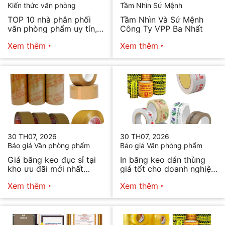
Kiến thức văn phòng
Tầm Nhìn Sứ Mệnh
TOP 10 nhà phân phối
Tầm Nhìn Và Sứ Mệnh
văn phòng phẩm uy tín,
Công Ty VPP Ba Nhất
chất lượng hiện nay
Xem thêm
Xem thêm
30 TH07, 2026
30 TH07, 2026
Báo giá Văn phòng phẩm
Báo giá Văn phòng phẩm
Giá băng keo đục sỉ tại
In băng keo dán thùng
kho ưu đãi mới nhất
giá tốt cho doanh nghiệp
2026
bán hàng
Xem thêm
Xem thêm