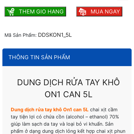
THEM GIO HANG
MUA NGAY
DDSKON1_5L
Mã Sản Phẩm:
THÔNG TIN SẢN PHẨM
DUNG DỊCH RỬA TAY KHÔ
ON1 CAN 5L
Dung dịch rửa tay khô On1 can 5L
chai xịt cầm
tay tiện lợi có chứa cồn (alcohol – ethanol) 70%
giúp làm sạch da tay và loại bỏ vi khuẩn. Sản
phẩm ở dạng dung dịch lỏng kết hợp chai xịt phun