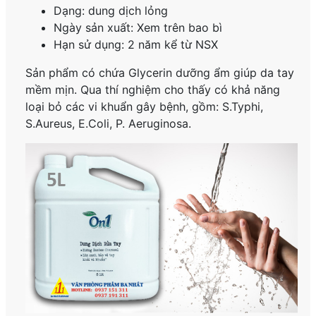
Dạng: dung dịch lỏng
Ngày sản xuất: Xem trên bao bì
Hạn sử dụng: 2 năm kể từ NSX
Sản phẩm có chứa Glycerin dưỡng ẩm giúp da tay
mềm mịn. Qua thí nghiệm cho thấy có khả năng
loại bỏ các vi khuẩn gây bệnh, gồm: S.Typhi,
S.Aureus, E.Coli, P. Aeruginosa.