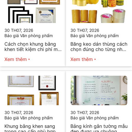
30 TH07, 2026
30 TH07, 2026
Báo giá Văn phòng phẩm
Báo giá Văn phòng phẩm
Cách chọn khung bằng
Băng keo dán thùng cách
khen tiết kiệm chi phí mà
chọn đúng cho từng nhu
vẫn đẹp
cầu
Xem thêm
Xem thêm
30 TH07, 2026
30 TH07, 2026
Báo giá Văn phòng phẩm
Báo giá Văn phòng phẩm
Khung bằng khen sang
Bảng kính gắn tường mẫu
trọng cao cấp phù hợp
đẹp được ưa chuộng