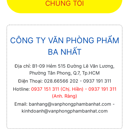
CHÚNG TÔI
CÔNG TY VĂN PHÒNG PHẨM
BA NHẤT
Địa chỉ:
B1-09 Hẻm 515 Đường Lê Văn Lương,
Phường Tân Phong, Q.7, Tp.HCM
Điện Thoại:
028.66566 202 - 0937 191 311
Hotline:
0937 151 311 (Chị. Hiền) - 0937 191 311
(Anh. Ràng)
Email:
banhang@vanphongphambanhat.com -
kinhdoanh@vanphongphambanhat.com