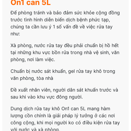
On1 can 5L
Để phòng tránh và bảo đảm sức khỏe cộng đồng
trước tình hình diễn biến dịch bệnh phức tạp,
chúng ta cần lưu ý 1 số vấn đề về việc rửa tay
như:
Xà phòng, nước rửa tay đều phải chuẩn bị hồ hết
tại những khu vực bồn rửa trong nhà vệ sinh, văn
phòng, nơi làm việc.
Chuẩn bị nước sát khuẩn, gel rửa tay khô trong
văn phòng, tòa nhà
Đề xuất nhân viên, người dân sát khuẩn trước và
sau khi vào khu vực đông người.
Dung dịch rửa tay khô On1 can 5L mang hàm
lượng cồn chính là giải pháp lý tưởng ở các nơi
công cộng, khi mọi người ko có điều kiện rửa tay
với nước và xà phòng.