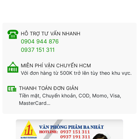
HỖ TRỢ TƯ VẤN NHANH
0904 944 876
0937 151 311
MIỄN PHÍ VẬN CHUYỂN HCM
Với đơn hàng từ 500K trở lên tùy theo khu vực.
THANH TOÁN ĐƠN GIẢN
Tiền mặt, Chuyển khoản, COD, Momo, Visa,
MasterCard...