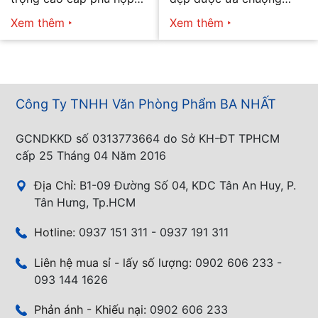
mọi nhu cầu
năm 2026
Xem thêm
Xem thêm
Công Ty TNHH Văn Phòng Phẩm BA NHẤT
GCNDKKD số 0313773664 do Sở KH-ĐT TPHCM
cấp 25 Tháng 04 Năm 2016
Địa Chỉ:
B1-09 Đường Số 04, KDC Tân An Huy, P.
Tân Hưng, Tp.HCM
Hotline:
0937 151 311 - 0937 191 311
Liên hệ mua sỉ - lấy số lượng:
0902 606 233 -
093 144 1626
Phản ánh - Khiếu nại:
0902 606 233