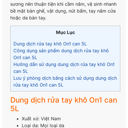
sương nên thuận tiện khi cầm nắm, vệ sinh nhanh
bề mặt bàn ghế, vật dụng, nút bấm, tay nắm cửa
hoặc da bàn tay.
Mục Lục
Dung dịch rửa tay khô On1 can 5L
Công dụng sản phẩm dung dịch rửa tay khô
On1 can 5L
Hướng dẫn sử dụng dung dịch rửa tay khô On1
can 5L
Lưu ý phòng dịch bằng cách sử dụng dung dịch
rửa tay khô On1 can 5L
Dung dịch rửa tay khô On1 can
5L
Xuất xứ: Việt Nam
Loại da: Mọi loại da