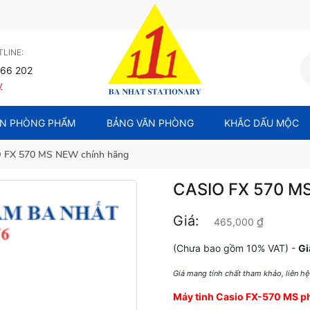
LINE:
66 202
y
N PHÒNG PHẨM
BẢNG VĂN PHÒNG
KHẮC DẤU MỘC
 FX 570 MS NEW chính hãng
CASIO FX 570 M
Giá:
₫
465,000
(Chưa bao gồm 10% VAT) -
Gi
Giá mang tính chất tham khảo, liên h
Máy tinh Casio FX-570 MS p