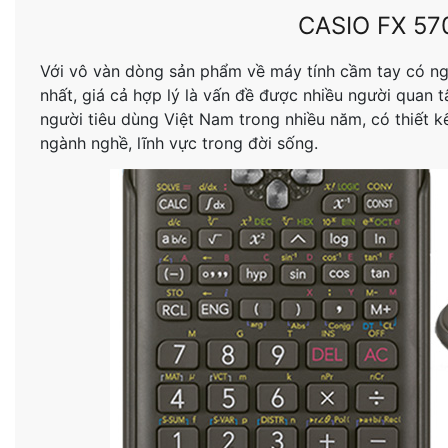
CASIO FX 5
Với vô vàn dòng sản phẩm về máy tính cầm tay có ng
nhất, giá cả hợp lý là vấn đề được nhiều người quan 
người tiêu dùng Việt Nam trong nhiều năm, có thiết k
ngành nghề, lĩnh vực trong đời sống.