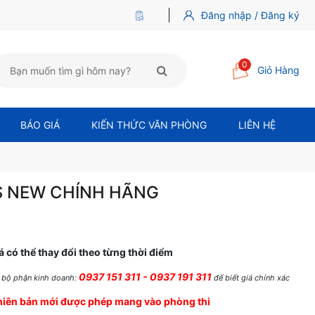
Đăng nhập / Đăng ký
0
Giỏ Hàng
BÁO GIÁ
KIẾN THỨC VĂN PHÒNG
LIÊN HỆ
S NEW CHÍNH HÃNG
á có thể thay đổi theo từng thời điểm
0937 151 311 - 0937 191 311
ệ bộ phận kinh doanh:
để biết giá chính xác
hiên bản mới được phép mang vào phòng thi