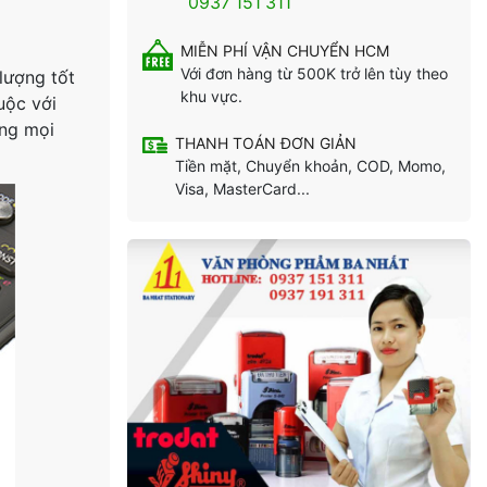
0937 151 311
MIỄN PHÍ VẬN CHUYỂN HCM
Với đơn hàng từ 500K trở lên tùy theo
lượng tốt
khu vực.
uộc với
ong mọi
THANH TOÁN ĐƠN GIẢN
Tiền mặt, Chuyển khoản, COD, Momo,
Visa, MasterCard...