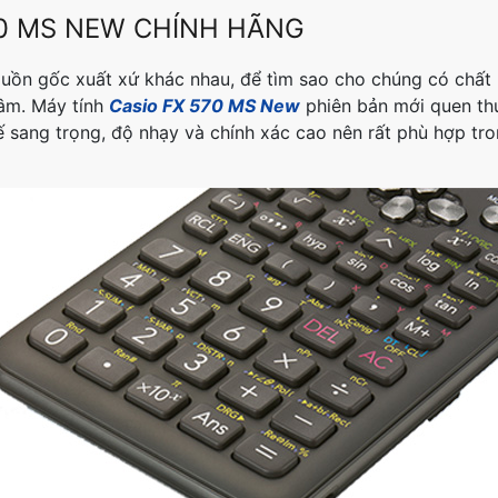
70 MS NEW CHÍNH HÃNG
uồn gốc xuất xứ khác nhau, để tìm sao cho chúng có chất 
tâm.
Máy tính
Casio FX 570 MS New
phiên bản mới quen th
ế sang trọng, độ nhạy và chính xác cao nên rất phù hợp tr