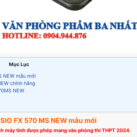
Mục Lục
 MS NEW mẫu mới
NEW chính hãng
-570MS NEW
 CASIO FX 570 MS NEW mẫu mới
ch máy tính được phép mang vào phòng thi THPT 2024.