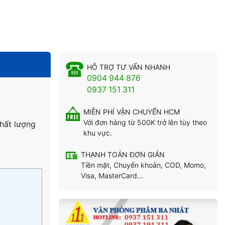
HỖ TRỢ TƯ VẤN NHANH
0904 944 876
0937 151 311
MIỄN PHÍ VẬN CHUYỂN HCM
Với đơn hàng từ 500K trở lên tùy theo
hất lượng
khu vực.
THANH TOÁN ĐƠN GIẢN
Tiền mặt, Chuyển khoản, COD, Momo,
Visa, MasterCard...