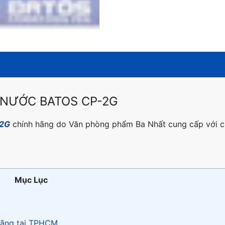
 NƯỚC BATOS CP-2G
-2G
chính hãng do Văn phòng phẩm Ba Nhất cung cấp với c
Mục Lục
 hãng tại TPHCM