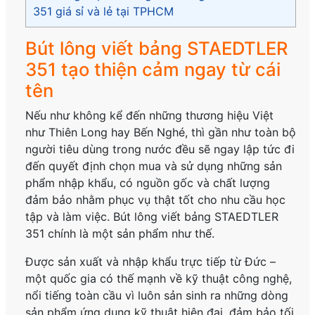
351 giá sỉ và lẻ tại TPHCM
Bút lông viết bảng STAEDTLER
351 tạo thiện cảm ngay từ cái
tên
Nếu như không kể đến những thương hiệu Việt
như Thiên Long hay Bến Nghé, thì gần như toàn bộ
người tiêu dùng trong nước đều sẽ ngay lập tức đi
đến quyết định chọn mua và sử dụng những sản
phẩm nhập khẩu, có nguồn gốc và chất lượng
đảm bảo nhằm phục vụ thật tốt cho nhu cầu học
tập và làm việc. Bút lông viết bảng STAEDTLER
351 chính là một sản phẩm như thế.
Được sản xuất và nhập khẩu trực tiếp từ Đức –
một quốc gia có thế mạnh về kỹ thuật công nghệ,
nổi tiếng toàn cầu vì luôn sản sinh ra những dòng
sản phẩm ứng dụng kỹ thuật hiện đại, đảm bảo tối