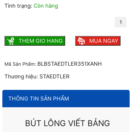
Tình trạng:
Còn hàng
Bút lông viết bảng STAEDTLER 351 số
lượng
THEM GIO HANG
MUA NGAY
BLBSTAEDTLER351XANH
Mã Sản Phẩm:
Thương hiệu: STAEDTLER
THÔNG TIN SẢN PHẨM
BÚT LÔNG VIẾT BẢNG