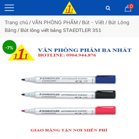
0
Trang chủ
/
VĂN PHÒNG PHẨM
/
Bút - Viết
/
Bút Lông
Bảng
/ Bút lông viết bảng STAEDTLER 351
-7%