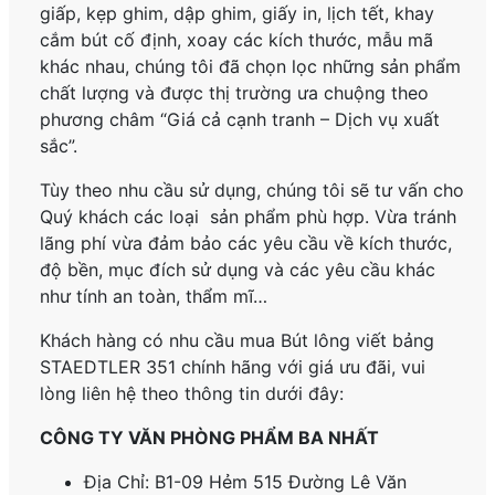
giấp, kẹp ghim, dập ghim, giấy in, lịch tết, khay
cắm bút cố định, xoay các kích thước, mẫu mã
khác nhau, chúng tôi đã chọn lọc những sản phẩm
chất lượng và được thị trường ưa chuộng theo
phương châm “Giá cả cạnh tranh – Dịch vụ xuất
sắc”.
Tùy theo nhu cầu sử dụng, chúng tôi sẽ tư vấn cho
Quý khách các loại sản phẩm phù hợp. Vừa tránh
lãng phí vừa đảm bảo các yêu cầu về kích thước,
độ bền, mục đích sử dụng và các yêu cầu khác
như tính an toàn, thẩm mĩ…
Khách hàng có nhu cầu mua Bút lông viết bảng
STAEDTLER 351
chính hãng
với giá ưu đãi, vui
lòng liên hệ theo thông tin dưới đây:
CÔNG TY VĂN PHÒNG PHẨM BA NHẤT
Địa Chỉ: B1-09 Hẻm 515 Đường Lê Văn