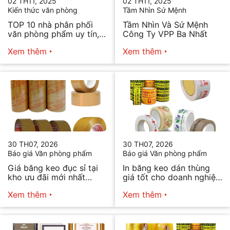
02 TH11, 2025
02 TH11, 2025
Kiến thức văn phòng
Tầm Nhìn Sứ Mệnh
TOP 10 nhà phân phối
Tầm Nhìn Và Sứ Mệnh
văn phòng phẩm uy tín,
Công Ty VPP Ba Nhất
chất lượng hiện nay
Xem thêm
Xem thêm
30 TH07, 2026
30 TH07, 2026
Báo giá Văn phòng phẩm
Báo giá Văn phòng phẩm
Giá băng keo đục sỉ tại
In băng keo dán thùng
kho ưu đãi mới nhất
giá tốt cho doanh nghiệp
2026
bán hàng
Xem thêm
Xem thêm