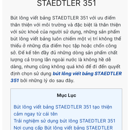
STAEDTLER 351
Bút lông viết bảng STAEDTLER 351 với ưu điểm
thân thiện với môi trường và đặc biệt là thân thiện
với sức khoẻ của người sử dụng, những sản phẩm
bút lông viết bảng luôn chiếm một vị trí không thể
thiếu ở những địa điểm học tập hoặc chốn công
sở. Để kể tên đầy đủ những dòng sản phẩm chất
lượng cả trong lẫn ngoài nước là không hề dễ
dàng, nhưng cũng không quá khó để đi đến quyết
định chọn sử dụng
bút lông viết bảng STAEDTLER
351
bởi những lý do sau đây.
Mục Lục
Bút lông viết bảng STAEDTLER 351 tạo thiện
cảm ngay từ cái tên
Trải nghiệm sử dụng bút lông STAEDTLER 351
Nơi cung cấp Bút lông viết bảng STAEDTLER