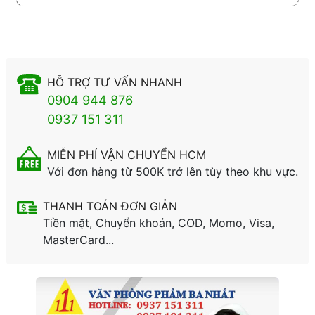
HỖ TRỢ TƯ VẤN NHANH
0904 944 876
0937 151 311
MIỄN PHÍ VẬN CHUYỂN HCM
Với đơn hàng từ 500K trở lên tùy theo khu vực.
THANH TOÁN ĐƠN GIẢN
Tiền mặt, Chuyển khoản, COD, Momo, Visa,
MasterCard...