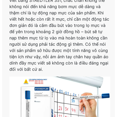
viết bảng STAEDTLER 351, chắc chắn không thể
không nói đến khả năng bơm mực dễ dàng và
thậm chí là tự động nạp mực của sản phẩm. Khi
viết hết hoặc còn rất ít mực, chỉ cần một động tác
đơn giản đó là cắm đầu bút vào trong lọ mực và
để yên trong khoảng 2 giờ đồng hồ – bút sẽ tự
nạp thêm mực từ lọ vào mà hoàn toàn không cần
người sử dụng phải tác động gì thêm. Có thể nói
với sản phẩm sở hữu được một tính năng vô cùng
tiện ích như vậy, nỗi ám ảnh tay chân hay quần áo
dính đầy mực viết sẽ không còn là điều đáng ngại
đối với bất cứ ai.