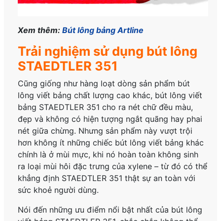
Xem thêm:
Bút lông bảng Artline
Trải nghiệm sử dụng bút lông
STAEDTLER 351
Cũng giống như hàng loạt dòng sản phẩm bút
lông viết bảng chất lượng cao khác, bút lông viết
bảng STAEDTLER 351 cho ra nét chữ đều màu,
đẹp và không có hiện tượng ngắt quãng hay phai
nét giữa chừng. Nhưng sản phẩm này vượt trội
hơn không ít những chiếc bút lông viết bảng khác
chính là ở mùi mực, khi nó hoàn toàn không sinh
ra loại mùi hôi đặc trưng của xylene – từ đó có thể
khẳng định STAEDTLER 351 thật sự an toàn với
sức khoẻ người dùng.
Nói đến những ưu điểm nổi bật nhất của bút lông