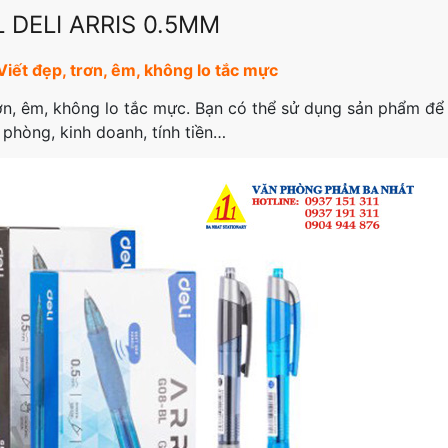
 DELI ARRIS 0.5MM
 Viết đẹp, trơn, êm, không lo tắc mực
ơn, êm, không lo tắc mực. Bạn có thể sử dụng sản phẩm để v
 phòng, kinh doanh, tính tiền…