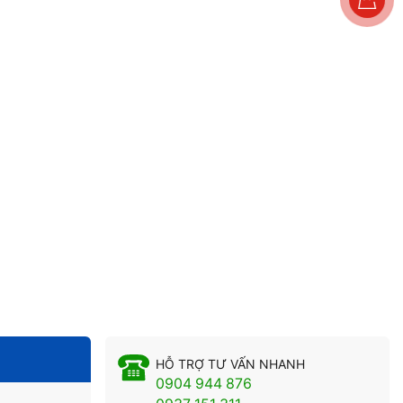
HỖ TRỢ TƯ VẤN NHANH
0904 944 876