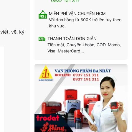
0937 151 311
MIỄN PHÍ VẬN CHUYỂN HCM
Với đơn hàng từ 500K trở lên tùy theo
khu vực.
iết, vẽ, ký
THANH TOÁN ĐƠN GIẢN
Tiền mặt, Chuyển khoản, COD, Momo,
Visa, MasterCard...