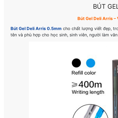
BÚT GEL
Bút Gel Deli Arris –
Bút Gel Deli Arris 0.5mm
cho chất lượng viết đẹp, tr
tên và phù hợp cho học sinh, sinh viên, người làm văn