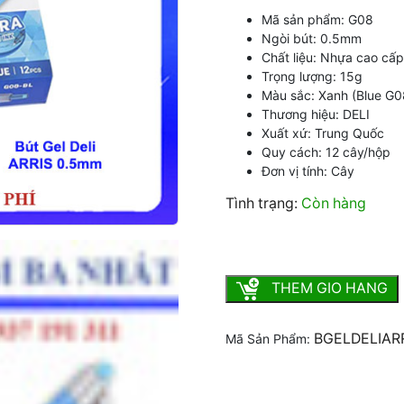
Mã sản phẩm: G08
Ngòi bút: 0.5mm
Chất liệu: Nhựa cao cấp,
Trọng lượng: 15g
Màu sắc: Xanh (Blue G0
Thương hiệu: DELI
Xuất xứ: Trung Quốc
Quy cách: 12 cây/hộp
Đơn vị tính: Cây
Tình trạng:
Còn hàng
Bút Gel Deli Arris 0.5mm s
THEM GIO HANG
BGELDELIAR
Mã Sản Phẩm: