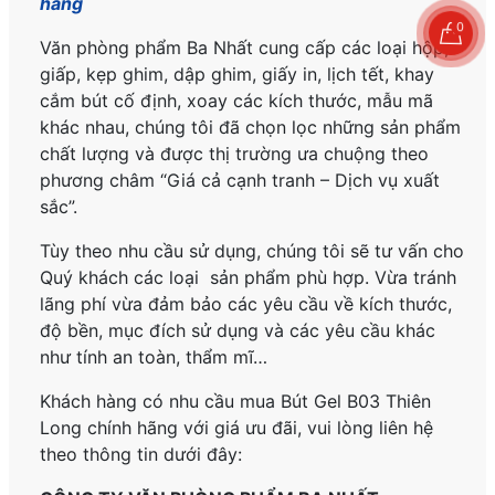
hãng
0
Văn phòng phẩm Ba Nhất cung cấp các loại hộp,
giấp, kẹp ghim, dập ghim, giấy in, lịch tết, khay
cắm bút cố định, xoay các kích thước, mẫu mã
khác nhau, chúng tôi đã chọn lọc những sản phẩm
chất lượng và được thị trường ưa chuộng theo
phương châm “Giá cả cạnh tranh – Dịch vụ xuất
sắc”.
Tùy theo nhu cầu sử dụng, chúng tôi sẽ tư vấn cho
Quý khách các loại sản phẩm phù hợp. Vừa tránh
lãng phí vừa đảm bảo các yêu cầu về kích thước,
độ bền, mục đích sử dụng và các yêu cầu khác
như tính an toàn, thẩm mĩ…
Khách hàng có nhu cầu mua Bút Gel B03 Thiên
Long
chính hãng
với giá ưu đãi, vui lòng liên hệ
theo thông tin dưới đây: