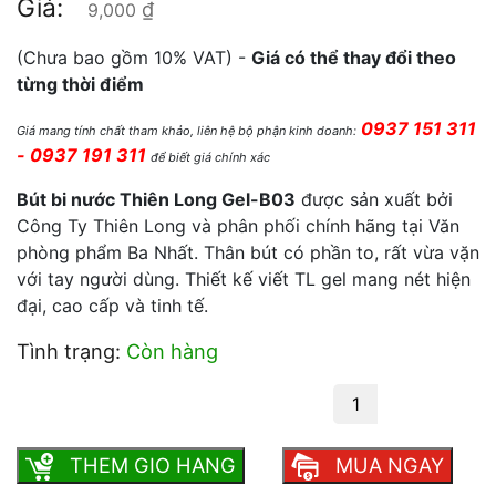
Giá:
₫
9,000
(Chưa bao gồm 10% VAT) -
Giá có thể thay đổi theo
từng thời điểm
0937 151 311
Giá mang tính chất tham khảo, liên hệ bộ phận kinh doanh:
- 0937 191 311
để biết giá chính xác
Bút bi nước Thiên Long Gel-B03
được sản xuất bởi
Công Ty Thiên Long và phân phối chính hãng tại Văn
phòng phẩm Ba Nhất. Thân bút có phần to, rất vừa vặn
với tay người dùng. Thiết kế viết TL gel mang nét hiện
đại, cao cấp và tinh tế.
Tình trạng:
Còn hàng
Bút Gel B03 Thiên Long số lượng
THEM GIO HANG
MUA NGAY