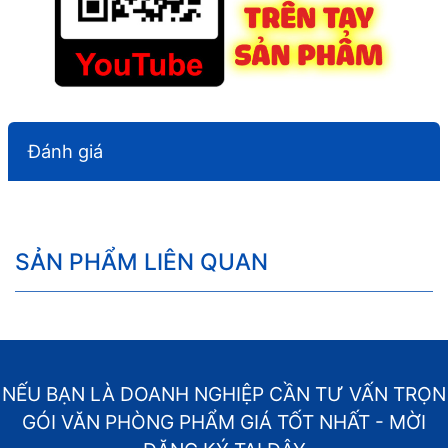
Đánh giá
SẢN PHẨM LIÊN QUAN
NẾU BẠN LÀ DOANH NGHIỆP CẦN TƯ VẤN TRỌN
GÓI VĂN PHÒNG PHẨM GIÁ TỐT NHẤT - MỜI