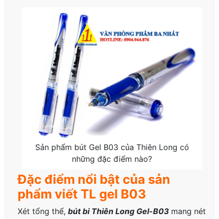
Sản phẩm bút Gel B03 của Thiên Long có
những đặc điểm nào?
Đặc điểm nổi bật của sản
phẩm viết TL gel B03
Xét tổng thể,
bút bi Thiên Long Gel-B03
mang nét