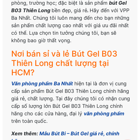
phòng, trường học; đặc biệt là sản phẩm
bút Gel
B03 Thiên Long
bền đẹp, giá rẻ
.
Hãy đến với VPP
Ba Nhất. Chúng tôi luôn mang đến cho bạn những
sản phẩm chất lượng cao nhất với giá ưu đãi nhất
có thể. Lựa chọn tin tưởng chúng tôi, bạn sẽ
không bao giờ thất vọng.
Nơi bán sỉ và lẻ Bút Gel B03
Thiên Long chất lượng tại
HCM?
Văn phòng phẩm Ba Nhất
hiện tại là đơn vị cung
cấp sản phẩm Bút Gel B03 Thiên Long
chính hãng
giá rẻ, chất lượng. Tại đây chúng tôi có nhận cung
cấp số lượng lớn Bút Gel B03 Thiên Long
chính
hãng
cho các cửa hàng, đại lý
văn phòng phẩm
trên toàn quốc.
Xem thêm:
Mẫu Bút Bi – Bút Gel giá rẻ, chính