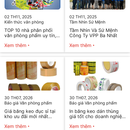
02 TH11, 2025
02 TH11, 2025
Kiến thức văn phòng
Tầm Nhìn Sứ Mệnh
TOP 10 nhà phân phối
Tầm Nhìn Và Sứ Mệnh
văn phòng phẩm uy tín,
Công Ty VPP Ba Nhất
chất lượng hiện nay
Xem thêm
Xem thêm
30 TH07, 2026
30 TH07, 2026
Báo giá Văn phòng phẩm
Báo giá Văn phòng phẩm
Giá băng keo đục sỉ tại
In băng keo dán thùng
kho ưu đãi mới nhất
giá tốt cho doanh nghiệp
2026
bán hàng
Xem thêm
Xem thêm