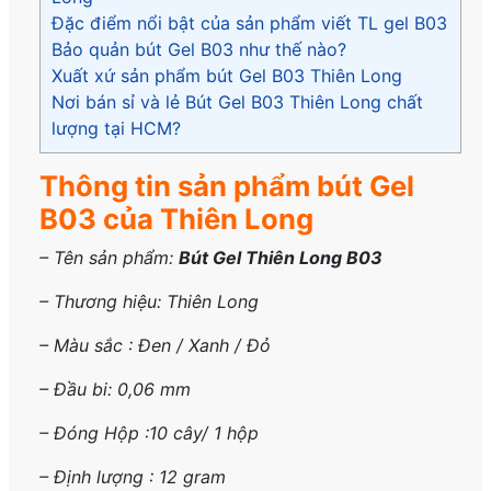
Đặc điểm nổi bật của sản phẩm viết TL gel B03
Bảo quản bút Gel B03 như thế nào?
Xuất xứ sản phẩm bút Gel B03 Thiên Long
Nơi bán sỉ và lẻ Bút Gel B03 Thiên Long chất
lượng tại HCM?
Thông tin sản phẩm bút Gel
B03 của Thiên Long
– Tên sản phẩm:
Bút Gel Thiên Long B03
–
Thương hiệu: Thiên Long
– Màu sắc : Đen / Xanh / Đỏ
– Đầu bi: 0,06 mm
– Đóng Hộp :10 cây/ 1 hộp
– Định lượng : 12 gram