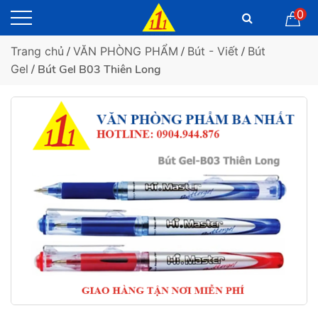
0
Trang chủ
/
VĂN PHÒNG PHẨM
/
Bút - Viết
/
Bút
Gel
/ Bút Gel B03 Thiên Long