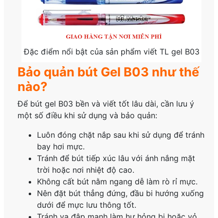
Đặc điểm nổi bật của sản phẩm viết TL gel B03
Bảo quản bút Gel B03 như thế
nào?
Để bút gel B03 bền và viết tốt lâu dài, cần lưu ý
một số điều khi sử dụng và bảo quản:
Luôn đóng chặt nắp sau khi sử dụng để tránh
bay hơi mực.
Tránh để bút tiếp xúc lâu với ánh nắng mặt
trời hoặc nơi nhiệt độ cao.
Không cất bút nằm ngang dễ làm rò rỉ mực.
Nên đặt bút thẳng đứng, đầu bi hướng xuống
dưới để mực lưu thông tốt.
Tránh va đập mạnh làm hư hỏng bi hoặc vỏ