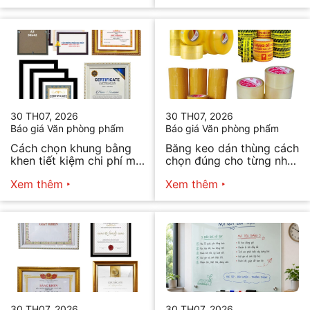
30 TH07, 2026
30 TH07, 2026
Báo giá Văn phòng phẩm
Báo giá Văn phòng phẩm
Cách chọn khung bằng
Băng keo dán thùng cách
khen tiết kiệm chi phí mà
chọn đúng cho từng nhu
vẫn đẹp
cầu
Xem thêm
Xem thêm
30 TH07, 2026
30 TH07, 2026