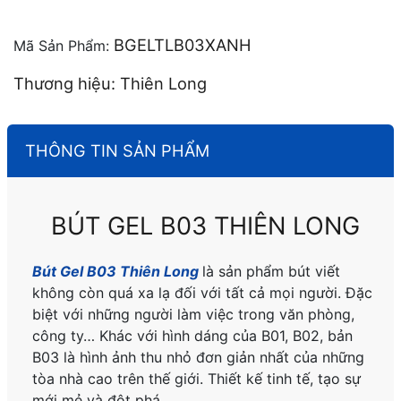
BGELTLB03XANH
Mã Sản Phẩm:
Thương hiệu: Thiên Long
THÔNG TIN SẢN PHẨM
BÚT GEL B03 THIÊN LONG
Bút Gel B03 Thiên Long
là sản phẩm bút viết
không còn quá xa lạ đối với tất cả mọi người. Đặc
biệt với những người làm việc trong văn phòng,
công ty… Khác với hình dáng của B01, B02, bản
B03 là hình ảnh thu nhỏ đơn giản nhất của những
tòa nhà cao trên thế giới. Thiết kế tinh tế, tạo sự
mới mẻ và đột phá.