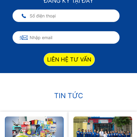
ĐĂNG KÝ TẠI ĐÂY
LIÊN HỆ TƯ VẤN
TIN TỨC