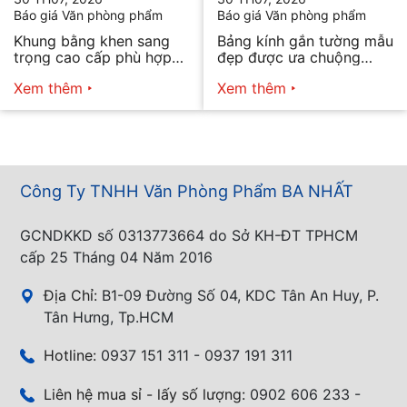
Báo giá Văn phòng phẩm
Báo giá Văn phòng phẩm
Khung bằng khen sang
Bảng kính gắn tường mẫu
trọng cao cấp phù hợp
đẹp được ưa chuộng
mọi nhu cầu
năm 2026
Xem thêm
Xem thêm
Công Ty TNHH Văn Phòng Phẩm BA NHẤT
GCNDKKD số 0313773664 do Sở KH-ĐT TPHCM
cấp 25 Tháng 04 Năm 2016
Địa Chỉ:
B1-09 Đường Số 04, KDC Tân An Huy, P.
Tân Hưng, Tp.HCM
Hotline:
0937 151 311 - 0937 191 311
Liên hệ mua sỉ - lấy số lượng:
0902 606 233 -