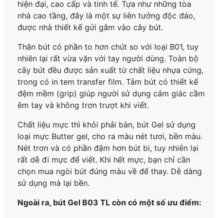
hiện đại, cao cấp và tinh tế. Tựa như những tòa
nhà cao tầng, đây là một sự liên tưởng độc đáo,
được nhà thiết kế gửi gắm vào cây bút.
Thân bút có phần to hơn chút so với loại B01, tuy
nhiên lại rất vừa vặn với tay người dùng. Toàn bộ
cây bút đều được sản xuất từ chất liệu nhựa cứng,
trong có in tem transfer film. Tảm bút có thiết kế
đệm mềm (grip) giúp người sử dụng cảm giác cầm
êm tay và không trơn trượt khi viết.
Chất liệu mực thì khỏi phải bàn, bút Gel sử dụng
loại mực Butter gel, cho ra màu nét tươi, bền màu.
Nét trơn và có phần đậm hơn bút bi, tuy nhiên lại
rất dễ đi mực để viết. Khi hết mực, bạn chỉ cần
chọn mua ngòi bút đúng màu về để thay. Dễ dàng
sử dụng mà lại bền.
Ngoài ra, bút Gel B03 TL còn có một số ưu điểm: