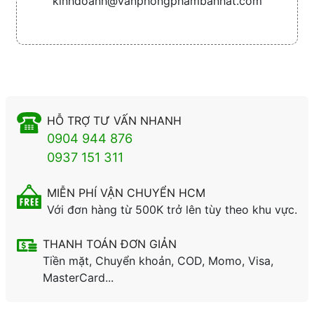
kinhdoanh@vanphongphambanhat.com
HỖ TRỢ TƯ VẤN NHANH
0904 944 876
0937 151 311
MIỄN PHÍ VẬN CHUYỂN HCM
Với đơn hàng từ 500K trở lên tùy theo khu vực.
THANH TOÁN ĐƠN GIẢN
Tiền mặt, Chuyển khoản, COD, Momo, Visa,
MasterCard...