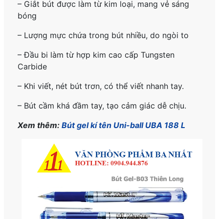
– Giắt bút được làm từ kim loại, mang vẻ sáng
bóng
– Lượng mực chứa trong bút nhiều, do ngòi to
– Đầu bi làm từ hợp kim cao cấp Tungsten
Carbide
– Khi viết, nét bút trơn, có thể viết nhanh tay.
– Bút cầm khá đầm tay, tạo cảm giác dễ chịu.
Xem thêm:
Bút gel kí tên Uni-ball UBA 188 L