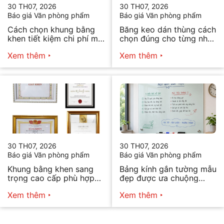
30 TH07, 2026
30 TH07, 2026
Báo giá Văn phòng phẩm
Báo giá Văn phòng phẩm
Cách chọn khung bằng
Băng keo dán thùng cách
khen tiết kiệm chi phí mà
chọn đúng cho từng nhu
vẫn đẹp
cầu
Xem thêm
Xem thêm
30 TH07, 2026
30 TH07, 2026
Báo giá Văn phòng phẩm
Báo giá Văn phòng phẩm
Khung bằng khen sang
Bảng kính gắn tường mẫu
trọng cao cấp phù hợp
đẹp được ưa chuộng
mọi nhu cầu
năm 2026
Xem thêm
Xem thêm