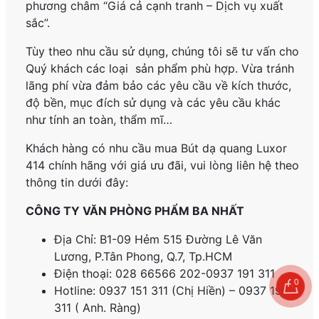
phương châm “Giá cả cạnh tranh – Dịch vụ xuất
sắc”.
Tùy theo nhu cầu sử dụng, chúng tôi sẽ tư vấn cho
Quý khách các loại sản phẩm phù hợp. Vừa tránh
lãng phí vừa đảm bảo các yêu cầu về kích thước,
độ bền, mục đích sử dụng và các yêu cầu khác
như tính an toàn, thẩm mĩ…
Khách hàng có nhu cầu mua Bút dạ quang Luxor
414
chính hãng
với giá ưu đãi, vui lòng liên hệ theo
thông tin dưới đây:
CÔNG TY VĂN PHÒNG PHẨM BA NHẤT
Địa Chỉ: B1-09 Hẻm 515 Đường Lê Văn
Lương, P.
Tân Phong, Q.7, Tp.HCM
Điện thoại: 028 66566 202-0937 191 311
0
Hotline: 0937 151 311 (Chị Hiền) – 0937 191
311 ( Anh. Ràng)