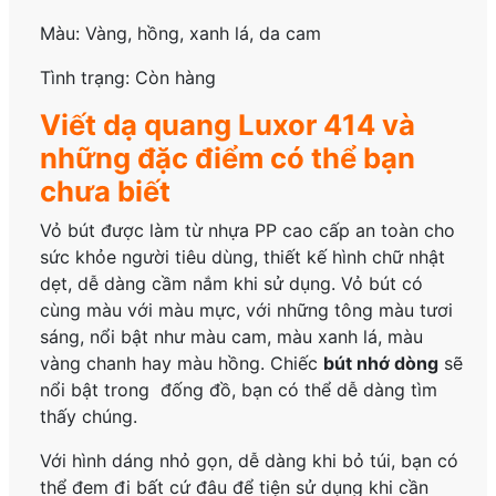
Màu: Vàng, hồng, xanh lá, da cam
Tình trạng: Còn hàng
Viết dạ quang Luxor 414 và
những đặc điểm có thể bạn
chưa biết
Vỏ bút được làm từ nhựa PP cao cấp an toàn cho
sức khỏe người tiêu dùng, thiết kế hình chữ nhật
dẹt, dễ dàng cầm nắm khi sử dụng. Vỏ bút có
cùng màu với màu mực, với những tông màu tươi
sáng, nổi bật như màu cam, màu xanh lá, màu
vàng chanh hay màu hồng. Chiếc
bút nhớ dòng
sẽ
nổi bật trong đống đồ, bạn có thể dễ dàng tìm
thấy chúng.
Với hình dáng nhỏ gọn, dễ dàng khi bỏ túi, bạn có
thể đem đi bất cứ đâu để tiện sử dụng khi cần