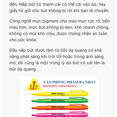
đến. Nắp bút có thanh cài có thể cài vào áo, hay
giấy tờ giữ cho bút không bị rơi khi bạn di chuyển.
Công nghệ mực pigment cho màu mực rực rỡ, bền
màu hơn, mực bút không bị lem, khô nhanh chóng,
không có mùi khó chịu, được chứng nhận an toàn
cho sức khỏe.
Đầu nắp bút được làm từ bột dạ quang có khả
năng phát sáng khi trời tối hoặc trong ánh sáng
mờ, đó cũng là một trong lý do bút có cái tên là
bút dạ quang.