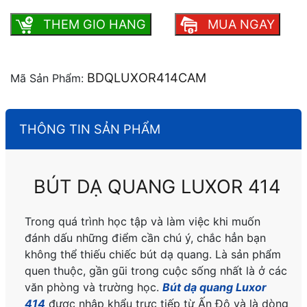
THEM GIO HANG
MUA NGAY
BDQLUXOR414CAM
Mã Sản Phẩm:
THÔNG TIN SẢN PHẨM
BÚT DẠ QUANG LUXOR 414
Trong quá trình học tập và làm việc khi muốn
đánh dấu những điểm cần chú ý, chắc hẳn bạn
không thể thiếu chiếc bút dạ quang. Là sản phẩm
quen thuộc, gần gũi trong cuộc sống nhất là ở các
văn phòng và trường học.
Bút dạ quang Luxor
414
được nhập khẩu trực tiếp từ Ấn Độ và là dòng