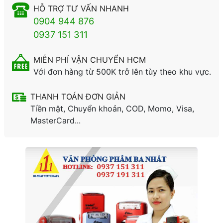
HỖ TRỢ TƯ VẤN NHANH
0904 944 876
0937 151 311
MIỄN PHÍ VẬN CHUYỂN HCM
Với đơn hàng từ 500K trở lên tùy theo khu vực.
THANH TOÁN ĐƠN GIẢN
Tiền mặt, Chuyển khoản, COD, Momo, Visa,
MasterCard...