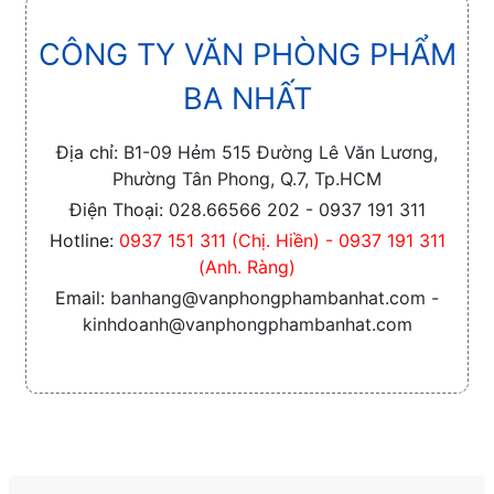
CÔNG TY VĂN PHÒNG PHẨM
BA NHẤT
Địa chỉ:
B1-09 Hẻm 515 Đường Lê Văn Lương,
Phường Tân Phong, Q.7, Tp.HCM
Điện Thoại:
028.66566 202 - 0937 191 311
Hotline:
0937 151 311 (Chị. Hiền) - 0937 191 311
(Anh. Ràng)
Email:
banhang@vanphongphambanhat.com -
kinhdoanh@vanphongphambanhat.com