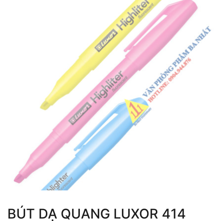
BÚT DẠ QUANG LUXOR 414