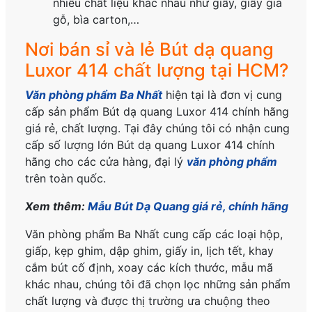
nhiều chất liệu khác nhau như giấy, giấy giả
gỗ, bìa carton,…
Nơi bán sỉ và lẻ Bút dạ quang
Luxor 414 chất lượng tại HCM?
Văn phòng phẩm Ba Nhất
hiện tại là đơn vị cung
cấp sản phẩm Bút dạ quang Luxor 414
chính hãng
giá rẻ, chất lượng. Tại đây chúng tôi có nhận cung
cấp số lượng lớn Bút dạ quang Luxor 414
chính
hãng
cho các cửa hàng, đại lý
văn phòng phẩm
trên toàn quốc.
Xem thêm:
Mẫu Bút Dạ Quang giá rẻ, chính hãng
Văn phòng phẩm Ba Nhất cung cấp các loại hộp,
giấp, kẹp ghim, dập ghim, giấy in, lịch tết, khay
cắm bút cố định, xoay các kích thước, mẫu mã
khác nhau, chúng tôi đã chọn lọc những sản phẩm
chất lượng và được thị trường ưa chuộng theo