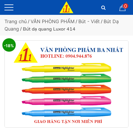
0
Trang chủ
/
VĂN PHÒNG PHẨM
/
Bút - Viết
/
Bút Dạ
Quang
/ Bút dạ quang Luxor 414
-18%