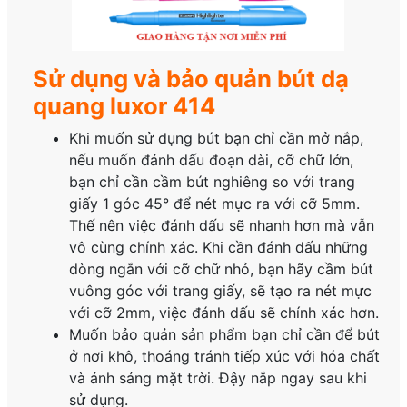
Sử dụng và bảo quản bút dạ
quang luxor 414
Khi muốn sử dụng bút bạn chỉ cần mở nắp,
nếu muốn đánh dấu đoạn dài, cỡ chữ lớn,
bạn chỉ cần cầm bút nghiêng so với trang
giấy 1 góc 45° để nét mực ra với cỡ 5mm.
Thế nên việc đánh dấu sẽ nhanh hơn mà vẫn
vô cùng chính xác. Khi cần đánh dấu những
dòng ngắn với cỡ chữ nhỏ, bạn hãy cầm bút
vuông góc với trang giấy, sẽ tạo ra nét mực
với cỡ 2mm, việc đánh dấu sẽ chính xác hơn.
Muốn bảo quản sản phẩm bạn chỉ cần để bút
ở nơi khô, thoáng tránh tiếp xúc với hóa chất
và ánh sáng mặt trời. Đậy nắp ngay sau khi
sử dụng.