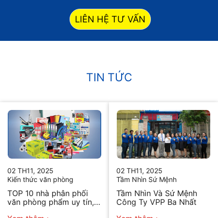
LIÊN HỆ TƯ VẤN
TIN TỨC
02 TH11, 2025
02 TH11, 2025
Kiến thức văn phòng
Tầm Nhìn Sứ Mệnh
TOP 10 nhà phân phối
Tầm Nhìn Và Sứ Mệnh
văn phòng phẩm uy tín,
Công Ty VPP Ba Nhất
chất lượng hiện nay