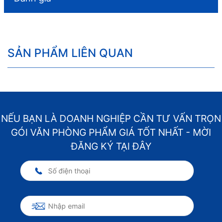
SẢN PHẨM LIÊN QUAN
NẾU BẠN LÀ DOANH NGHIỆP CẦN TƯ VẤN TRỌN
GÓI VĂN PHÒNG PHẨM GIÁ TỐT NHẤT - MỜI
ĐĂNG KÝ TẠI ĐÂY