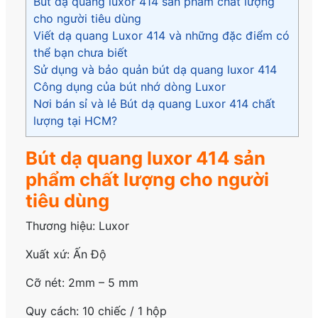
Bút dạ quang luxor 414 sản phẩm chất lượng
cho người tiêu dùng
Viết dạ quang Luxor 414 và những đặc điểm có
thể bạn chưa biết
Sử dụng và bảo quản bút dạ quang luxor 414
Công dụng của bút nhớ dòng Luxor
Nơi bán sỉ và lẻ Bút dạ quang Luxor 414 chất
lượng tại HCM?
Bút dạ quang luxor 414 sản
phẩm chất lượng cho người
tiêu dùng
Thương hiệu: Luxor
Xuất xứ: Ấn Độ
Cỡ nét: 2mm – 5 mm
Quy cách: 10 chiếc / 1 hộp