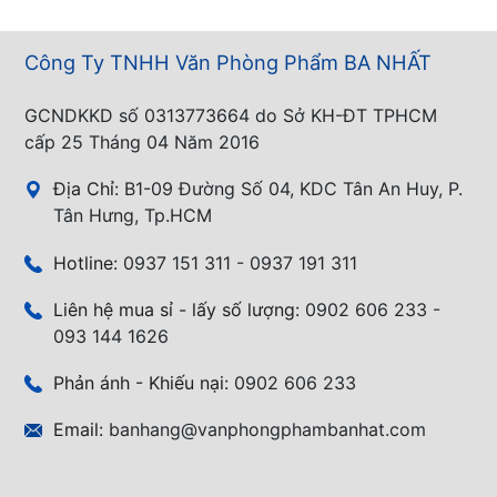
Công Ty TNHH Văn Phòng Phẩm BA NHẤT
GCNDKKD số 0313773664 do Sở KH-ĐT TPHCM
cấp 25 Tháng 04 Năm 2016
Địa Chỉ:
B1-09 Đường Số 04, KDC Tân An Huy, P.
Tân Hưng, Tp.HCM
Hotline:
0937 151 311 - 0937 191 311
Liên hệ mua sỉ - lấy số lượng:
0902 606 233 -
093 144 1626
Phản ánh - Khiếu nại:
0902 606 233
Email:
banhang@vanphongphambanhat.com