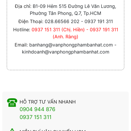
Địa chỉ:
B1-09 Hẻm 515 Đường Lê Văn Lương,
Phường Tân Phong, Q.7, Tp.HCM
Điện Thoại:
028.66566 202 - 0937 191 311
Hotline:
0937 151 311 (Chị. Hiền) - 0937 191 311
(Anh. Ràng)
Email:
banhang@vanphongphambanhat.com -
kinhdoanh@vanphongphambanhat.com
HỖ TRỢ TƯ VẤN NHANH
0904 944 876
0937 151 311