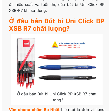
đa hiệu suất và tuổi thọ của bút bi Uni Click BP
XSB-R7 khi sử dụng.
Ở đâu bán Bút bi Uni Click BP
XSB R7 chất lượng?
Ở đâu bán Bút bi Uni Click BP XSB R7 chất
lượng?
Văn phòng phẩm Ba Nhấ
t
hiện tại là đơn vị cung