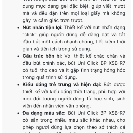
dụng mực dạng gel đặc biệt, giúp viết mượt
mà và đều đặn trên mọi loại giấy mà không
gây ra cảm giác trơn trượt.
Nút nhấn tiện lợi:
Thiết kế với nút nhấn dạng
“click” giúp người dùng dễ dàng bật và tắt
đầu bút một cách nhanh chóng, tiết kiệm thời
gian và tiện ích trong sử dụng.
Cấu trúc bền bỉ:
Với thiết kế chắc chắn và
đầu bút chính xác, bút Uni Click BP XSB-R7
có tuổi thọ cao và ít gặp tình trạng hỏng hóc
trong quá trình sử dụng.
Kiểu dáng trẻ trung và hiện đại:
Bút được
thiết kế với kiểu dáng thời trang, phù hợp với
mọi đối tượng người dùng từ học sinh, sinh
viên đến nhân viên văn phòng.
Đa dạng màu sắc:
Bút Uni Click BP XSB-R7
có sẵn trong nhiều màu sắc khác nhau, cho
phép người dùng lựa chọn theo sở thích cá