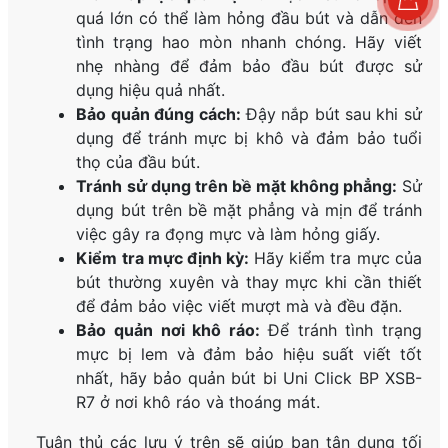
quá lớn có thể làm hỏng đầu bút và dẫn đến
tình trạng hao mòn nhanh chóng. Hãy viết
nhẹ nhàng để đảm bảo đầu bút được sử
dụng hiệu quả nhất.
Bảo quản đúng cách:
Đậy nắp bút sau khi sử
dụng để tránh mực bị khô và đảm bảo tuổi
thọ của đầu bút.
Tránh sử dụng trên bề mặt không phẳng:
Sử
dụng bút trên bề mặt phẳng và mịn để tránh
việc gây ra đọng mực và làm hỏng giấy.
Kiểm tra mực định kỳ:
Hãy kiểm tra mực của
bút thường xuyên và thay mực khi cần thiết
để đảm bảo việc viết mượt mà và đều đặn.
Bảo quản nơi khô ráo:
Để tránh tình trạng
mực bị lem và đảm bảo hiệu suất viết tốt
nhất, hãy bảo quản bút bi Uni Click BP XSB-
R7 ở nơi khô ráo và thoáng mát.
Tuân thủ các lưu ý trên sẽ giúp bạn tận dụng tối