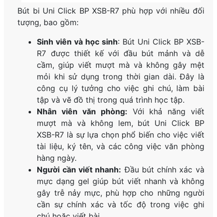
Bút bi Uni Click BP XSB-R7 phù hợp với nhiều đối
tượng, bao gồm:
Sinh viên và học sinh
: Bút Uni Click BP XSB-
R7 được thiết kế với đầu bút mảnh và dễ
cầm, giúp viết mượt mà và không gây mệt
mỏi khi sử dụng trong thời gian dài. Đây là
công cụ lý tưởng cho việc ghi chú, làm bài
tập và vẽ đồ thị trong quá trình học tập.
Nhân viên văn phòng:
Với khả năng viết
mượt mà và không lem, bút Uni Click BP
XSB-R7 là sự lựa chọn phổ biến cho việc viết
tài liệu, ký tên, và các công việc văn phòng
hàng ngày.
Người cần viết nhanh:
Đầu bút chính xác và
mực dạng gel giúp bút viết nhanh và không
gây trễ nảy mực, phù hợp cho những người
cần sự chính xác và tốc độ trong việc ghi
chú hoặc viết bài.