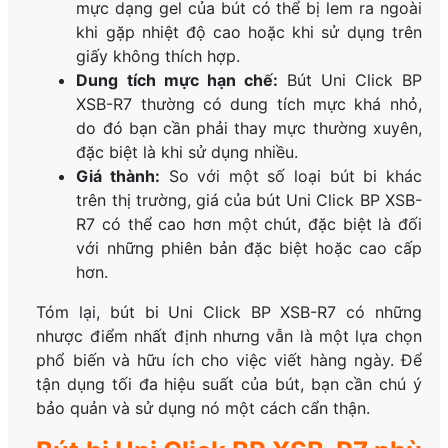
mực dạng gel của bút có thể bị lem ra ngoài
khi gặp nhiệt độ cao hoặc khi sử dụng trên
giấy không thích hợp.
Dung tích mực hạn chế:
Bút Uni Click BP
XSB-R7 thường có dung tích mực khá nhỏ,
do đó bạn cần phải thay mực thường xuyên,
đặc biệt là khi sử dụng nhiều.
Giá thành:
So với một số loại bút bi khác
trên thị trường, giá của bút Uni Click BP XSB-
R7 có thể cao hơn một chút, đặc biệt là đối
với những phiên bản đặc biệt hoặc cao cấp
hơn.
Tóm lại, bút bi Uni Click BP XSB-R7 có những
nhược điểm nhất định nhưng vẫn là một lựa chọn
phổ biến và hữu ích cho việc viết hàng ngày. Để
tận dụng tối đa hiệu suất của bút, bạn cần chú ý
bảo quản và sử dụng nó một cách cẩn thận.