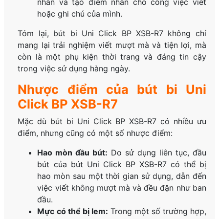
nhân và tạo điểm nhấn cho công việc viết
hoặc ghi chú của mình.
Tóm lại, bút bi Uni Click BP XSB-R7 không chỉ
mang lại trải nghiệm viết mượt mà và tiện lợi, mà
còn là một phụ kiện thời trang và đáng tin cậy
trong việc sử dụng hàng ngày.
Nhược điểm của bút bi Uni
Click BP XSB-R7
Mặc dù bút bi Uni Click BP XSB-R7 có nhiều ưu
điểm, nhưng cũng có một số nhược điểm:
Hao mòn đầu bút:
Do sử dụng liên tục, đầu
bút của bút Uni Click BP XSB-R7 có thể bị
hao mòn sau một thời gian sử dụng, dẫn đến
việc viết không mượt mà và đều đặn như ban
đầu.
Mực có thể bị lem:
Trong một số trường hợp,