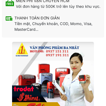
MIỄN PHÍ VẬN CHUYỂN HCM
Với đơn hàng từ 500K trở lên tùy theo khu vực.
THANH TOÁN ĐƠN GIẢN
Tiền mặt, Chuyển khoản, COD, Momo, Visa,
MasterCard...