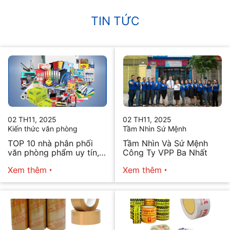
TIN TỨC
02 TH11, 2025
02 TH11, 2025
Kiến thức văn phòng
Tầm Nhìn Sứ Mệnh
TOP 10 nhà phân phối
Tầm Nhìn Và Sứ Mệnh
văn phòng phẩm uy tín,
Công Ty VPP Ba Nhất
chất lượng hiện nay
Xem thêm
Xem thêm