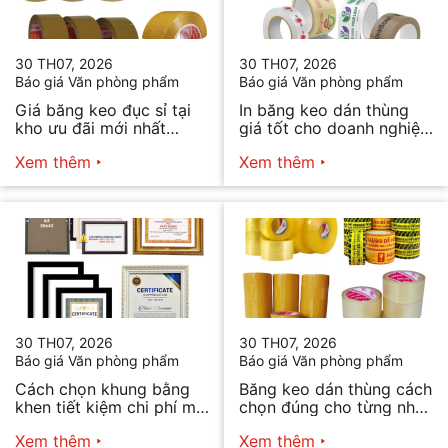
30 TH07, 2026
30 TH07, 2026
Báo giá Văn phòng phẩm
Báo giá Văn phòng phẩm
Giá băng keo đục sỉ tại
In băng keo dán thùng
kho ưu đãi mới nhất
giá tốt cho doanh nghiệp
2026
bán hàng
Xem thêm
Xem thêm
30 TH07, 2026
30 TH07, 2026
Báo giá Văn phòng phẩm
Báo giá Văn phòng phẩm
Cách chọn khung bằng
Băng keo dán thùng cách
khen tiết kiệm chi phí mà
chọn đúng cho từng nhu
vẫn đẹp
cầu
Xem thêm
Xem thêm