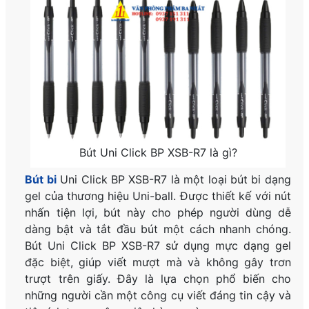
Bút Uni Click BP XSB-R7 là gì?
Bút bi
Uni Click BP XSB-R7 là một loại bút bi dạng
gel của thương hiệu Uni-ball. Được thiết kế với nút
nhấn tiện lợi, bút này cho phép người dùng dễ
dàng bật và tắt đầu bút một cách nhanh chóng.
Bút Uni Click BP XSB-R7 sử dụng mực dạng gel
đặc biệt, giúp viết mượt mà và không gây trơn
trượt trên giấy. Đây là lựa chọn phổ biến cho
những người cần một công cụ viết đáng tin cậy và