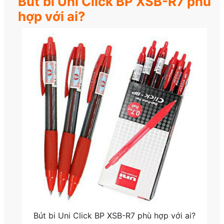
Bút bi Uni Click BP XSB-R7 phù
hợp với ai?
Bút bi Uni Click BP XSB-R7 phù hợp với ai?