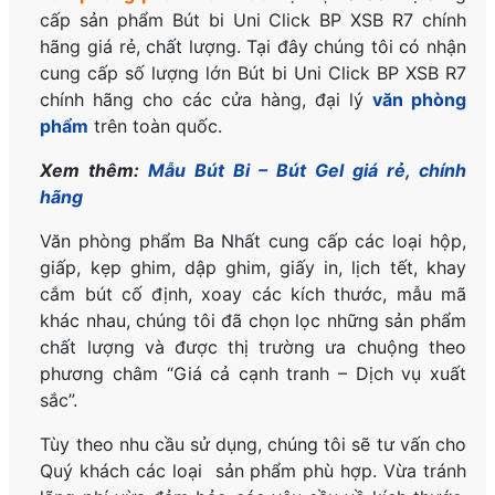
cấp sản phẩm Bút bi Uni Click BP XSB R7
chính
hãng
giá rẻ, chất lượng. Tại đây chúng tôi có nhận
cung cấp số lượng lớn Bút bi Uni Click BP XSB R7
chính hãng
cho các cửa hàng, đại lý
văn phòng
phẩm
trên toàn quốc.
Xem thêm:
Mẫu Bút Bi – Bút Gel giá rẻ, chính
hãng
Văn phòng phẩm Ba Nhất cung cấp các loại hộp,
giấp, kẹp ghim, dập ghim, giấy in, lịch tết, khay
cắm bút cố định, xoay các kích thước, mẫu mã
khác nhau, chúng tôi đã chọn lọc những sản phẩm
chất lượng và được thị trường ưa chuộng theo
phương châm “Giá cả cạnh tranh – Dịch vụ xuất
sắc”.
Tùy theo nhu cầu sử dụng, chúng tôi sẽ tư vấn cho
Quý khách các loại sản phẩm phù hợp. Vừa tránh