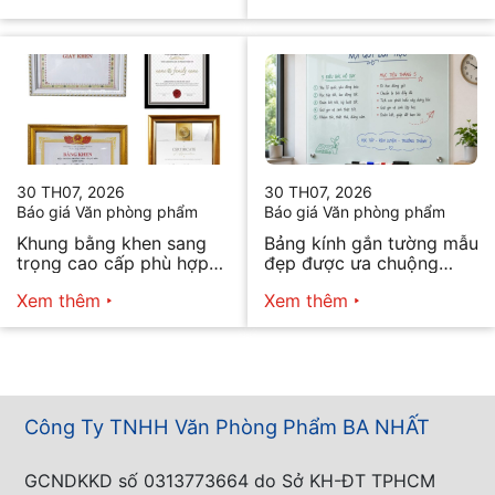
30 TH07, 2026
30 TH07, 2026
Báo giá Văn phòng phẩm
Báo giá Văn phòng phẩm
Khung bằng khen sang
Bảng kính gắn tường mẫu
trọng cao cấp phù hợp
đẹp được ưa chuộng
mọi nhu cầu
năm 2026
Xem thêm
Xem thêm
Công Ty TNHH Văn Phòng Phẩm BA NHẤT
GCNDKKD số 0313773664 do Sở KH-ĐT TPHCM