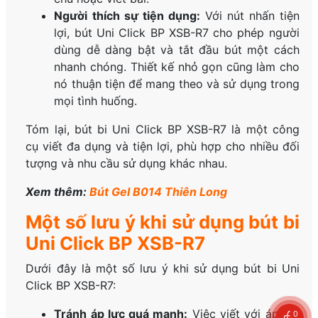
Người thích sự tiện dụng:
Với nút nhấn tiện
lợi, bút Uni Click BP XSB-R7 cho phép người
dùng dễ dàng bật và tắt đầu bút một cách
nhanh chóng. Thiết kế nhỏ gọn cũng làm cho
nó thuận tiện để mang theo và sử dụng trong
mọi tình huống.
Tóm lại, bút bi Uni Click BP XSB-R7 là một công
cụ viết đa dụng và tiện lợi, phù hợp cho nhiều đối
tượng và nhu cầu sử dụng khác nhau.
Xem thêm:
Bút Gel B014 Thiên Long
Một số lưu ý khi sử dụng bút bi
Uni Click BP XSB-R7
Dưới đây là một số lưu ý khi sử dụng bút bi Uni
Click BP XSB-R7:
Tránh áp lực quá mạnh:
Việc viết với áp lực
0