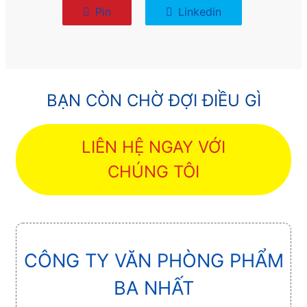
Pin
Linkedin
BẠN CÒN CHỜ ĐỢI ĐIỀU GÌ
LIÊN HỆ NGAY VỚI
CHÚNG TÔI
CÔNG TY VĂN PHÒNG PHẨM
BA NHẤT