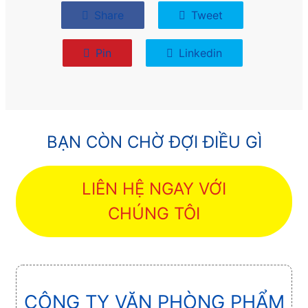
Share
Tweet
Pin
Linkedin
BẠN CÒN CHỜ ĐỢI ĐIỀU GÌ
LIÊN HỆ NGAY VỚI
CHÚNG TÔI
CÔNG TY VĂN PHÒNG PHẨM