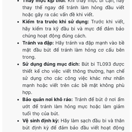
Thay mực kịp thời:
Khi thấy mực bi cạn, hãy
thay thế ngay để tránh làm hỏng đầu viết
hoặc gây ra các vấn đề khi viết.
Kiểm tra trước khi sử dụng:
Trước khi viết,
hãy kiểm tra kỹ đầu bi và mực để đảm bảo
chúng hoạt động đúng cách.
Tránh va đập:
Hãy tránh va đập mạnh vào bề
mặt đầu bút để tránh làm hỏng cơ cấu bên
trong.
Sử dụng đúng mục đích:
Bút bi TL093 được
thiết kế cho việc viết thông thường, hạn chế
sử dụng cho các công việc khác như nhấn
mạnh hoặc viết trên các bề mặt không phù
hợp.
Bảo quản nơi khô ráo:
Tránh để bút ở nơi ẩm
ướt để tránh làm hỏng mực hoặc làm giảm
tuổi thọ của bút.
Vệ sinh định kỳ:
Hãy làm sạch đầu bi và thân
bút định kỳ để đảm bảo đầu viết hoạt động