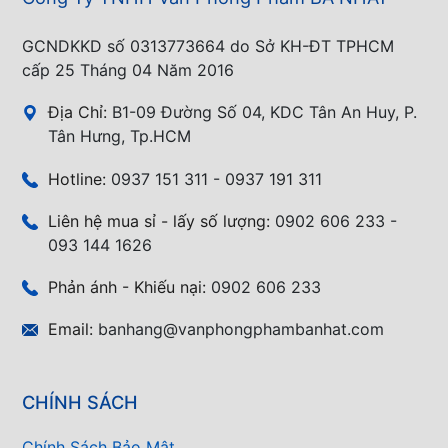
GCNDKKD số 0313773664 do Sở KH-ĐT TPHCM
cấp 25 Tháng 04 Năm 2016
Địa Chỉ:
B1-09 Đường Số 04, KDC Tân An Huy, P.
Tân Hưng, Tp.HCM
Hotline:
0937 151 311 - 0937 191 311
Liên hệ mua sỉ - lấy số lượng:
0902 606 233 -
093 144 1626
Phản ánh - Khiếu nại:
0902 606 233
Email:
banhang@vanphongphambanhat.com
CHÍNH SÁCH
Chính Sách Bảo Mật