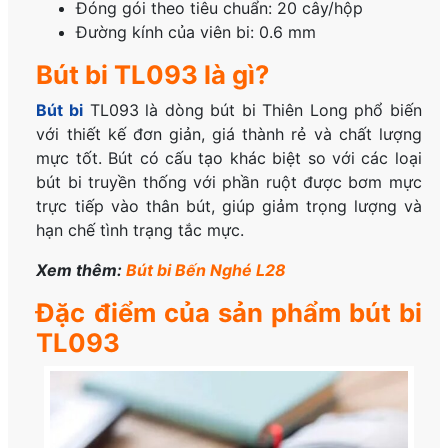
Đóng gói theo tiêu chuẩn: 20 cây/hộp
Đường kính của viên bi: 0.6 mm
Bút bi TL093 là gì?
Bút bi
TL093 là dòng bút bi Thiên Long phổ biến
với thiết kế đơn giản, giá thành rẻ và chất lượng
mực tốt. Bút có cấu tạo khác biệt so với các loại
bút bi truyền thống với phần ruột được bơm mực
trực tiếp vào thân bút, giúp giảm trọng lượng và
hạn chế tình trạng tắc mực.
Xem thêm:
Bút bi Bến Nghé L28
Đặc điểm của sản phẩm bút bi
TL093