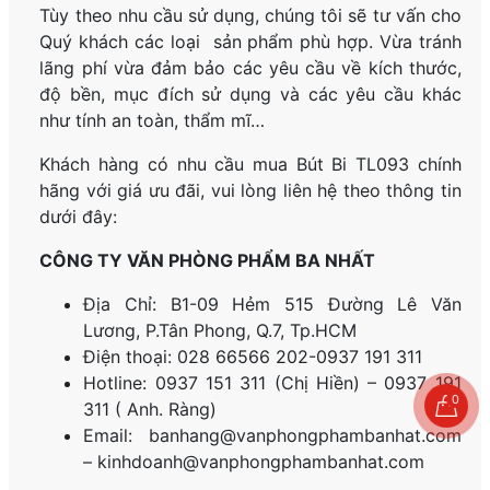
Tùy theo nhu cầu sử dụng, chúng tôi sẽ tư vấn cho
Quý khách các loại sản phẩm phù hợp. Vừa tránh
lãng phí vừa đảm bảo các yêu cầu về kích thước,
độ bền, mục đích sử dụng và các yêu cầu khác
như tính an toàn, thẩm mĩ…
Khách hàng có nhu cầu mua Bút Bi TL093
chính
hãng
với giá ưu đãi, vui lòng liên hệ theo thông tin
dưới đây:
CÔNG TY VĂN PHÒNG PHẨM BA NHẤT
Địa Chỉ: B1-09 Hẻm 515 Đường Lê Văn
Lương, P.
Tân Phong, Q.7, Tp.HCM
Điện thoại: 028 66566 202-0937 191 311
Hotline: 0937 151 311 (Chị Hiền) – 0937 191
0
311 ( Anh. Ràng)
Email: banhang@vanphongphambanhat.com
– kinhdoanh@vanphongphambanhat.com