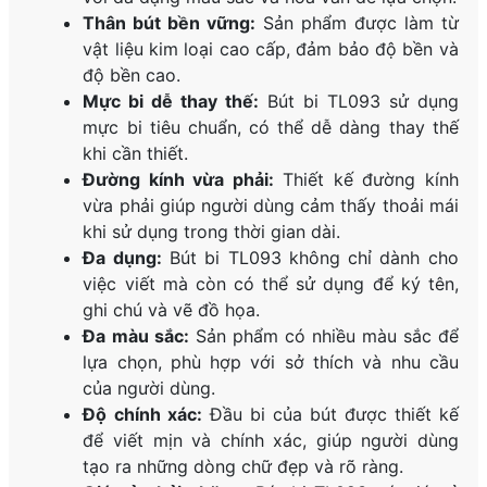
Thân bút bền vững:
Sản phẩm được làm từ
vật liệu kim loại cao cấp, đảm bảo độ bền và
độ bền cao.
Mực bi dễ thay thế:
Bút bi TL093 sử dụng
mực bi tiêu chuẩn, có thể dễ dàng thay thế
khi cần thiết.
Đường kính vừa phải:
Thiết kế đường kính
vừa phải giúp người dùng cảm thấy thoải mái
khi sử dụng trong thời gian dài.
Đa dụng:
Bút bi TL093 không chỉ dành cho
việc viết mà còn có thể sử dụng để ký tên,
ghi chú và vẽ đồ họa.
Đa màu sắc:
Sản phẩm có nhiều màu sắc để
lựa chọn, phù hợp với sở thích và nhu cầu
của người dùng.
Độ chính xác:
Đầu bi của bút được thiết kế
để viết mịn và chính xác, giúp người dùng
tạo ra những dòng chữ đẹp và rõ ràng.