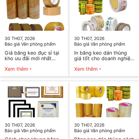
30 TH07, 2026
30 TH07, 2026
Báo giá Văn phòng phẩm
Báo giá Văn phòng phẩm
Giá băng keo đục sỉ tại
In băng keo dán thùng
kho ưu đãi mới nhất
giá tốt cho doanh nghiệp
2026
bán hàng
Xem thêm
Xem thêm
30 TH07, 2026
30 TH07, 2026
Báo giá Văn phòng phẩm
Báo giá Văn phòng phẩm