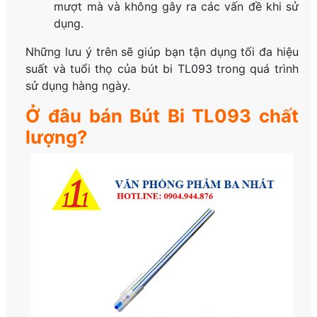
mượt mà và không gây ra các vấn đề khi sử
dụng.
Những lưu ý trên sẽ giúp bạn tận dụng tối đa hiệu
suất và tuổi thọ của bút bi TL093 trong quá trình
sử dụng hàng ngày.
Ở đâu bán Bút Bi TL093 chất
lượng?