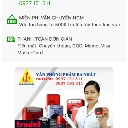
0937 151 311
MIỄN PHÍ VẬN CHUYỂN HCM
Với đơn hàng từ 500K trở lên tùy theo khu vực.
THANH TOÁN ĐƠN GIẢN
Tiền mặt, Chuyển khoản, COD, Momo, Visa,
MasterCard...