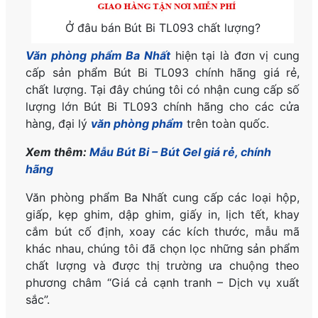
Ở đâu bán Bút Bi TL093 chất lượng?
Văn phòng phẩm Ba Nhất
hiện tại là đơn vị cung
cấp sản phẩm Bút Bi TL093
chính hãng
giá rẻ,
chất lượng. Tại đây chúng tôi có nhận cung cấp số
lượng lớn Bút Bi TL093
chính hãng
cho các cửa
hàng, đại lý
văn phòng phẩm
trên toàn quốc.
Xem thêm:
Mẫu Bút Bi – Bút Gel giá rẻ, chính
hãng
Văn phòng phẩm Ba Nhất cung cấp các loại hộp,
giấp, kẹp ghim, dập ghim, giấy in, lịch tết, khay
cắm bút cố định, xoay các kích thước, mẫu mã
khác nhau, chúng tôi đã chọn lọc những sản phẩm
chất lượng và được thị trường ưa chuộng theo
phương châm “Giá cả cạnh tranh – Dịch vụ xuất
sắc”.