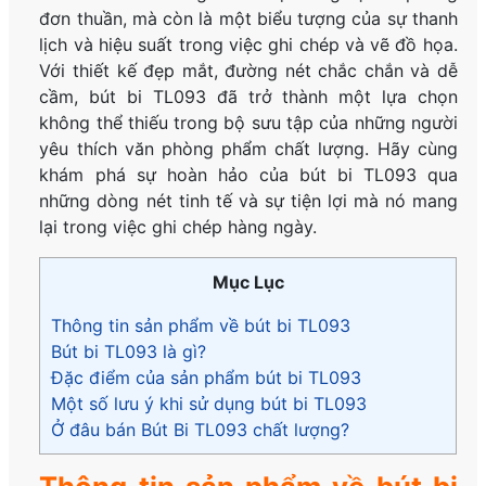
đơn thuần, mà còn là một biểu tượng của sự thanh
lịch và hiệu suất trong việc ghi chép và vẽ đồ họa.
Với thiết kế đẹp mắt, đường nét chắc chắn và dễ
cầm, bút bi TL093 đã trở thành một lựa chọn
không thể thiếu trong bộ sưu tập của những người
yêu thích văn phòng phẩm chất lượng. Hãy cùng
khám phá sự hoàn hảo của bút bi TL093 qua
những dòng nét tinh tế và sự tiện lợi mà nó mang
lại trong việc ghi chép hàng ngày.
Mục Lục
Thông tin sản phẩm về bút bi TL093
Bút bi TL093 là gì?
Đặc điểm của sản phẩm bút bi TL093
Một số lưu ý khi sử dụng bút bi TL093
Ở đâu bán Bút Bi TL093 chất lượng?