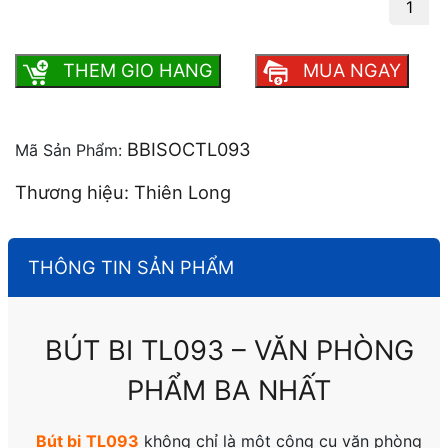
số lượng
THEM GIO HANG
MUA NGAY
BBISOCTL093
Mã Sản Phẩm:
Thương hiệu: Thiên Long
THÔNG TIN SẢN PHẨM
BÚT BI TL093 – VĂN PHÒNG
PHẨM BA NHẤT
Bút bi TL093
không chỉ là một công cụ văn phòng