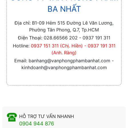
BA NHẤT
Địa chỉ:
B1-09 Hẻm 515 Đường Lê Văn Lương,
Phường Tân Phong, Q.7, Tp.HCM
Điện Thoại:
028.66566 202 - 0937 191 311
Hotline:
0937 151 311 (Chị. Hiền) - 0937 191 311
(Anh. Ràng)
Email:
banhang@vanphongphambanhat.com -
kinhdoanh@vanphongphambanhat.com
HỖ TRỢ TƯ VẤN NHANH
0904 944 876