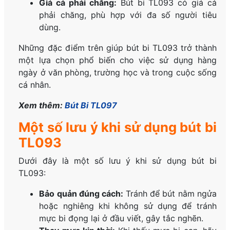
Giá cả phải chăng:
Bút bi TL093 có giá cả
phải chăng, phù hợp với đa số người tiêu
dùng.
Những đặc điểm trên giúp bút bi TL093 trở thành
một lựa chọn phổ biến cho việc sử dụng hàng
ngày ở văn phòng, trường học và trong cuộc sống
cá nhân.
Xem thêm:
Bút Bi TL097
Một số lưu ý khi sử dụng bút bi
TL093
Dưới đây là một số lưu ý khi sử dụng bút bi
TL093:
Bảo quản đúng cách:
Tránh để bút nằm ngửa
hoặc nghiêng khi không sử dụng để tránh
mực bi đọng lại ở đầu viết, gây tắc nghẽn.