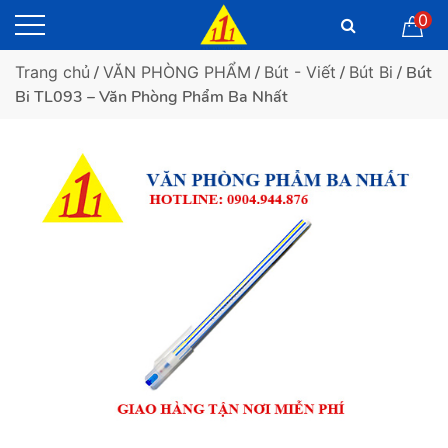
0
Trang chủ
/
VĂN PHÒNG PHẨM
/
Bút - Viết
/
Bút Bi
/ Bút
Bi TL093 – Văn Phòng Phẩm Ba Nhất