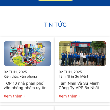
TIN TỨC
02 TH11, 2025
02 TH11, 2025
Kiến thức văn phòng
Tầm Nhìn Sứ Mệnh
TOP 10 nhà phân phối
Tầm Nhìn Và Sứ Mệnh
văn phòng phẩm uy tín,
Công Ty VPP Ba Nhất
chất lượng hiện nay
Xem thêm
Xem thêm