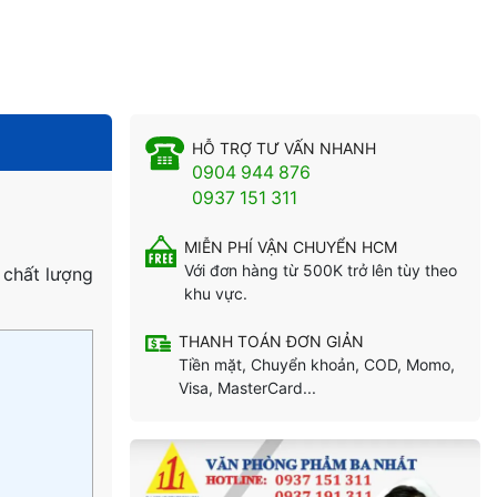
HỖ TRỢ TƯ VẤN NHANH
0904 944 876
0937 151 311
MIỄN PHÍ VẬN CHUYỂN HCM
Với đơn hàng từ 500K trở lên tùy theo
 chất lượng
khu vực.
THANH TOÁN ĐƠN GIẢN
Tiền mặt, Chuyển khoản, COD, Momo,
Visa, MasterCard...