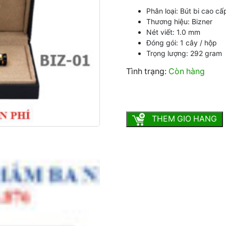
Phân loại: Bút bi cao cấ
Thương hiệu: Bizner
Nét viết: 1.0 mm
Đóng gói: 1 cây / hộp
Trọng lượng: 292 gram
Tình trạng:
Còn hàng
Bút bi cao cấp Bizner BIZ 
THEM GIO HANG