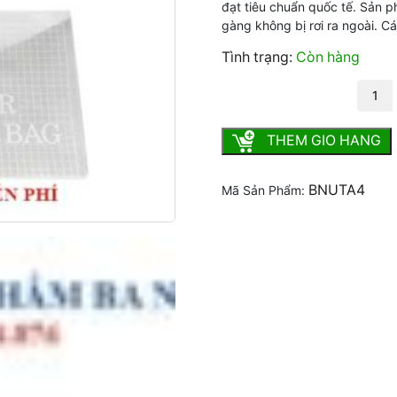
đạt tiêu chuẩn quốc tế. Sản 
gàng không bị rơi ra ngoài. Cá
Tình trạng:
Còn hàng
Bìa nút A4 số lượng
THEM GIO HANG
BNUTA4
Mã Sản Phẩm: