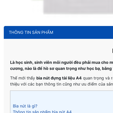
THÔNG TIN SẢN PHẨM
Là học sinh, sinh viên mỗi người đều phải mua cho m
cương, nào là để hồ sơ quan trọng như học bạ, bằng t
Thế mới thấy
bìa nút đựng tài liệu A4
quan trọng và rấ
thiệu với các bạn thông tin cũng như ưu điểm của sả
Bìa nút là gì?
Thông tin sản phẩm bìa nút A4