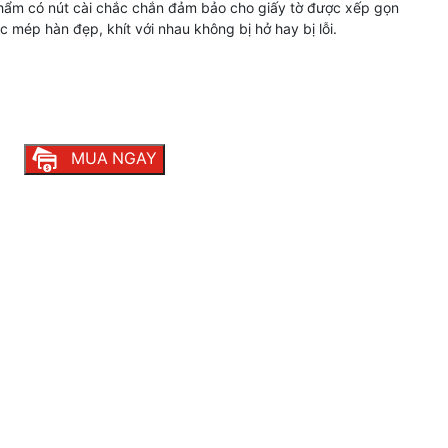
phẩm có nút cài chắc chắn đảm bảo cho giấy tờ được xếp gọn
c mép hàn đẹp, khít với nhau không bị hở hay bị lỗi.
MUA NGAY