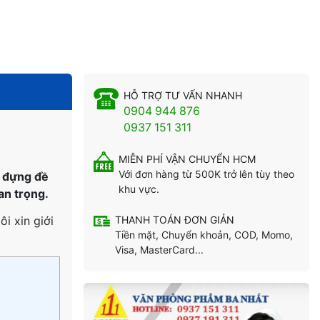
HỖ TRỢ TƯ VẤN NHANH
0904 944 876
0937 151 311
MIỄN PHÍ VẬN CHUYỂN HCM
Với đơn hàng từ 500K trở lên tùy theo
là đựng đề
khu vực.
an trọng.
THANH TOÁN ĐƠN GIẢN
ôi xin giới
Tiền mặt, Chuyển khoản, COD, Momo,
Visa, MasterCard...