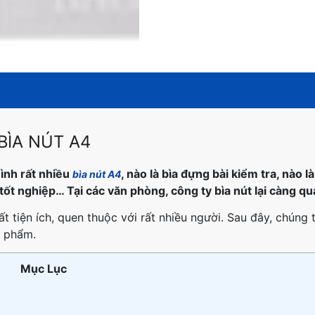
BÌA NÚT A4
ình rất nhiều
, nào là bìa đựng bài kiểm tra, nào 
bìa nút A4
ốt nghiệp… Tại các văn phòng, công ty bìa nút lại càng qu
t tiện ích, quen thuộc với rất nhiều người. Sau đây, chúng t
n phẩm.
Mục Lục