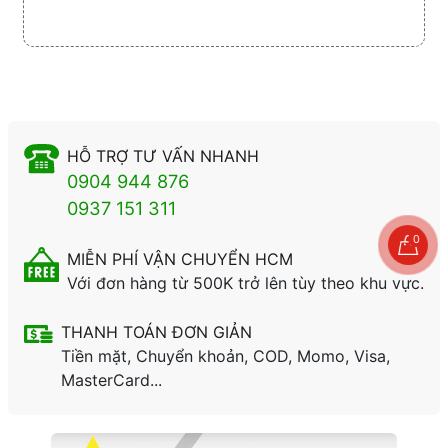
HỖ TRỢ TƯ VẤN NHANH
0904 944 876
0937 151 311
0
MIỄN PHÍ VẬN CHUYỂN HCM
Với đơn hàng từ 500K trở lên tùy theo khu vực.
THANH TOÁN ĐƠN GIẢN
Tiền mặt, Chuyển khoản, COD, Momo, Visa,
MasterCard...