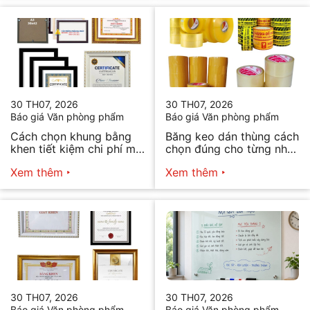
30 TH07, 2026
30 TH07, 2026
Báo giá Văn phòng phẩm
Báo giá Văn phòng phẩm
Cách chọn khung bằng
Băng keo dán thùng cách
khen tiết kiệm chi phí mà
chọn đúng cho từng nhu
vẫn đẹp
cầu
Xem thêm
Xem thêm
30 TH07, 2026
30 TH07, 2026
Báo giá Văn phòng phẩm
Báo giá Văn phòng phẩm