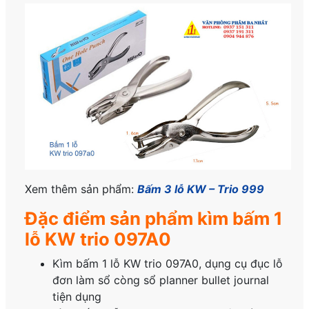
Xem thêm sản phẩm:
Bấm 3 lỗ KW – Trio 999
Đặc điểm sản phẩm kìm bấm 1
lỗ KW trio 097A0
️Kìm bấm 1 lỗ KW trio 097A0, dụng cụ đục lỗ
đơn làm sổ còng sổ planner bullet journal
tiện dụng