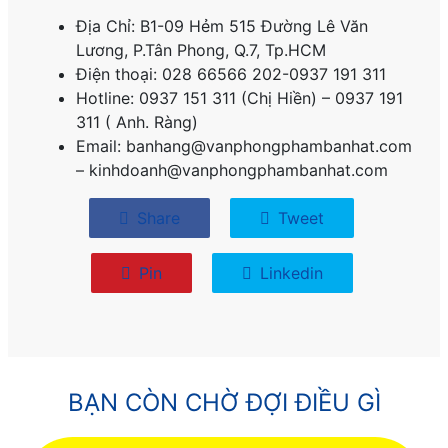
Địa Chỉ: B1-09 Hẻm 515 Đường Lê Văn
Lương, P.
Tân Phong, Q.7, Tp.HCM
Điện thoại: 028 66566 202-0937 191 311
Hotline: 0937 151 311 (Chị Hiền) – 0937 191
311 ( Anh. Ràng)
Email: banhang@vanphongphambanhat.com
– kinhdoanh@vanphongphambanhat.com
Share
Tweet
Pin
Linkedin
BẠN CÒN CHỜ ĐỢI ĐIỀU GÌ