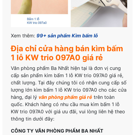
Xem thêm:
99+ sản phẩm Kìm bấm lỗ
Địa chỉ cửa hàng bán kìm bấm
1 lỗ KW trio 097A0 giá rẻ
Văn phòng phẩm Ba Nhất hiện tại là đơn vị cung
cấp sản phẩm kìm bấm 1 lỗ KW trio 097A0 giá rẻ,
chất lượng. Tại đây chúng tôi có nhận cung cấp số
lượng lớn kìm bấm 1 lỗ KW trio 097A0 cho các cửa
hàng, đại lý
văn phòng phẩm giá rẻ
trên toàn
quốc. Khách hàng có nhu cầu mua kìm bấm 1 lỗ
KW trio 097A0 với giá ưu đãi, vui lòng liên hệ theo
thông tin dưới đây:
CÔNG TY VĂN PHÒNG PHẨM BA NHẤT