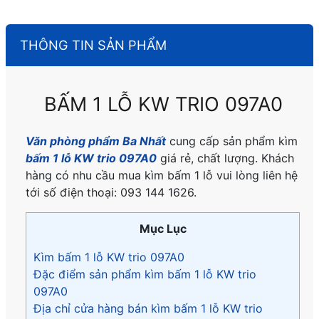
THÔNG TIN SẢN PHẨM
BẤM 1 LỖ KW TRIO 097A0
Văn phòng phẩm Ba Nhất
cung cấp sản phẩm kìm
bấm 1 lỗ KW trio 097A0
giá rẻ, chất lượng. Khách
hàng có nhu cầu mua kìm bấm 1 lỗ vui lòng liên hệ
tới số điện thoại:
093 144 1626.
Mục Lục
Kìm bấm 1 lỗ KW trio 097A0
Đặc điểm sản phẩm kìm bấm 1 lỗ KW trio
097A0
Địa chỉ cửa hàng bán kìm bấm 1 lỗ KW trio