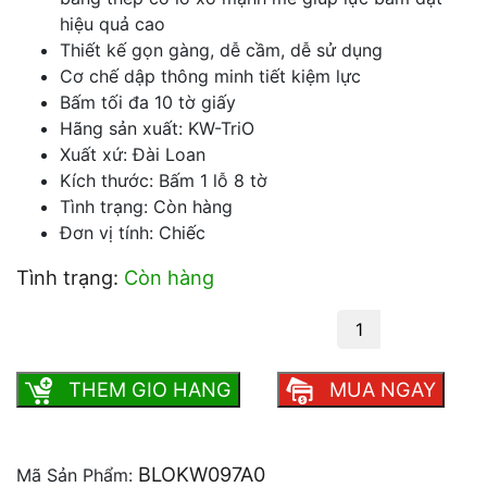
hiệu quả cao
Thiết kế gọn gàng, dễ cầm, dễ sử dụng
Cơ chế dập thông minh tiết kiệm lực
Bấm tối đa 10 tờ giấy
Hãng sản xuất: KW-TriO
Xuất xứ: Đài Loan
Kích thước: Bấm 1 lỗ 8 tờ
Tình trạng: Còn hàng
Đơn vị tính: Chiếc
Tình trạng:
Còn hàng
Bấm 1 lỗ KW Trio 097A0 số lượng
THEM GIO HANG
MUA NGAY
BLOKW097A0
Mã Sản Phẩm: