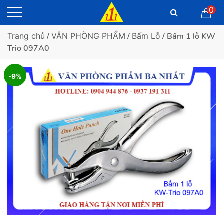
0
Trang chủ
/
VĂN PHÒNG PHẨM
/
Bấm Lỗ
/ Bấm 1 lỗ KW
Trio 097A0
-9%