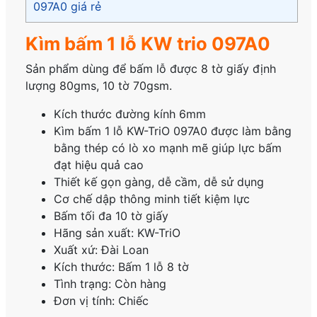
097A0 giá rẻ
Kìm bấm 1 lỗ KW trio 097A0
Sản phẩm dùng để bấm lỗ được 8 tờ giấy định
lượng 80gms, 10 tờ 70gsm.
Kích thước đường kính 6mm
Kìm bấm 1 lỗ KW-TriO 097A0 được làm bằng
bằng thép có lò xo mạnh mẽ giúp lực bấm
đạt hiệu quả cao
Thiết kế gọn gàng, dễ cầm, dễ sử dụng
Cơ chế dập thông minh tiết kiệm lực
Bấm tối đa 10 tờ giấy
Hãng sản xuất: KW-TriO
Xuất xứ: Đài Loan
Kích thước: Bấm 1 lỗ 8 tờ
Tình trạng: Còn hàng
Đơn vị tính: Chiếc