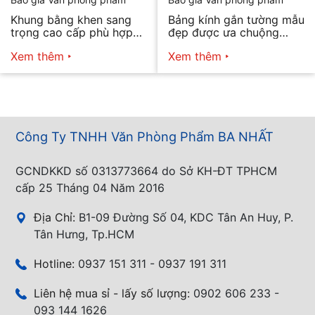
Khung bằng khen sang
Bảng kính gắn tường mẫu
trọng cao cấp phù hợp
đẹp được ưa chuộng
mọi nhu cầu
năm 2026
Xem thêm
Xem thêm
Công Ty TNHH Văn Phòng Phẩm BA NHẤT
GCNDKKD số 0313773664 do Sở KH-ĐT TPHCM
cấp 25 Tháng 04 Năm 2016
Địa Chỉ:
B1-09 Đường Số 04, KDC Tân An Huy, P.
Tân Hưng, Tp.HCM
Hotline:
0937 151 311 - 0937 191 311
Liên hệ mua sỉ - lấy số lượng:
0902 606 233 -
093 144 1626