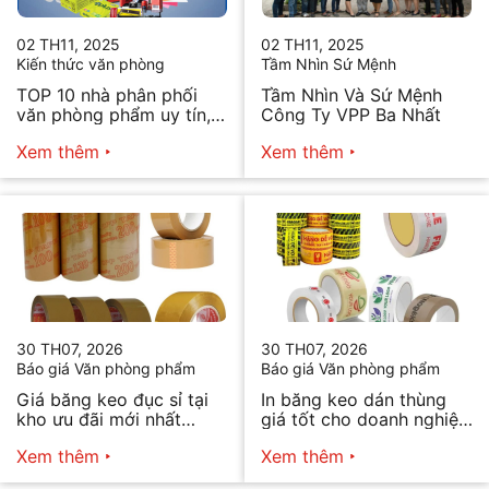
02 TH11, 2025
02 TH11, 2025
Kiến thức văn phòng
Tầm Nhìn Sứ Mệnh
TOP 10 nhà phân phối
Tầm Nhìn Và Sứ Mệnh
văn phòng phẩm uy tín,
Công Ty VPP Ba Nhất
chất lượng hiện nay
Xem thêm
Xem thêm
30 TH07, 2026
30 TH07, 2026
Báo giá Văn phòng phẩm
Báo giá Văn phòng phẩm
Giá băng keo đục sỉ tại
In băng keo dán thùng
kho ưu đãi mới nhất
giá tốt cho doanh nghiệp
2026
bán hàng
Xem thêm
Xem thêm