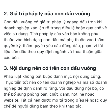
2. Giá trị pháp lý của con dấu vuông
Con dấu vuông có giá trị pháp lý ngang dấu tròn khi
doanh nghiệp xác lập rõ trong điều lệ hoặc quy chế về
việc sử dụng. Tính pháp lý của văn bản không phụ
thuộc vào hình dạng con dấu mà phụ thuộc vào thẩm
quyền ký, thẩm quyền yêu cầu đóng dấu, phạm vi tài
liệu cần dấu theo quy định ngành và thỏa thuận giữa
các bên.
3. Nội dung nên có trên con dấu vuông
Pháp luật không bắt buộc danh mục nội dung cứng.
Thực tiễn tốt nên có tên doanh nghiệp và mã số doanh
nghiệp để định danh rõ ràng. Với dấu dùng nội bộ, có
thể bổ sung phòng ban, chức danh, hotline hoặc
website. Tất cả nên được mô tả trong điều lệ hoặc quy
chế để người dùng bám theo khi thao tác.