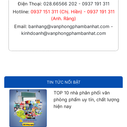
Điện Thoại:
028.66566 202 - 0937 191 311
Hotline:
0937 151 311 (Chị. Hiền) - 0937 191 311
(Anh. Ràng)
Email:
banhang@vanphongphambanhat.com -
kinhdoanh@vanphongphambanhat.com
TIN TỨC NỔI BẬT
TOP 10 nhà phân phối văn
phòng phẩm uy tín, chất lượng
hiện nay