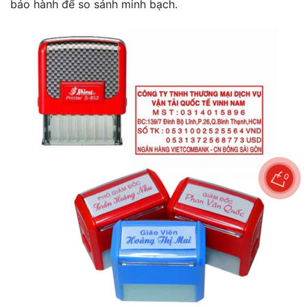
bảo hành để so sánh minh bạch.
0