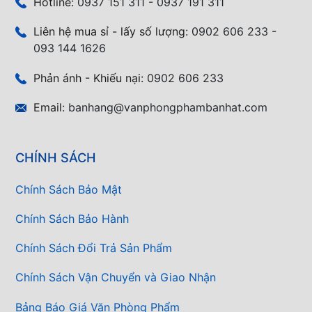
Hotline:
0937 151 311 - 0937 191 311
Liên hệ mua sỉ - lấy số lượng:
0902 606 233 -
093 144 1626
Phản ánh - Khiếu nại:
0902 606 233
Email:
banhang@vanphongphambanhat.com
CHÍNH SÁCH
Chính Sách Bảo Mật
Chính Sách Bảo Hành
Chính Sách Đổi Trả Sản Phẩm
Chính Sách Vận Chuyển và Giao Nhận
Bảng Báo Giá Văn Phòng Phẩm