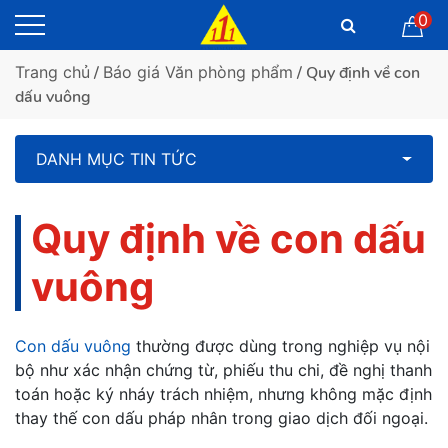
0
Trang chủ
/
Báo giá Văn phòng phẩm
/ Quy định về con
dấu vuông
DANH MỤC TIN TỨC
Quy định về con dấu
vuông
Con dấu vuông
thường được dùng trong nghiệp vụ nội
bộ như xác nhận chứng từ, phiếu thu chi, đề nghị thanh
toán hoặc ký nháy trách nhiệm, nhưng không mặc định
thay thế con dấu pháp nhân trong giao dịch đối ngoại.