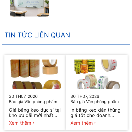
TIN TỨC LIÊN QUAN
30 TH07, 2026
30 TH07, 2026
Báo giá Văn phòng phẩm
Báo giá Văn phòng phẩm
Giá băng keo đục sỉ tại
In băng keo dán thùng
kho ưu đãi mới nhất
giá tốt cho doanh
2026
nghiệp bán hàng
Xem thêm
Xem thêm