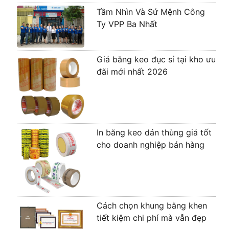
Tầm Nhìn Và Sứ Mệnh Công
Ty VPP Ba Nhất
Giá băng keo đục sỉ tại kho ưu
đãi mới nhất 2026
In băng keo dán thùng giá tốt
cho doanh nghiệp bán hàng
Cách chọn khung bằng khen
tiết kiệm chi phí mà vẫn đẹp