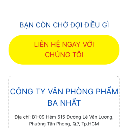
BẠN CÒN CHỜ ĐỢI ĐIỀU GÌ
LIÊN HỆ NGAY VỚI
CHÚNG TÔI
CÔNG TY VĂN PHÒNG PHẨM
BA NHẤT
Địa chỉ:
B1-09 Hẻm 515 Đường Lê Văn Lương,
Phường Tân Phong, Q.7, Tp.HCM