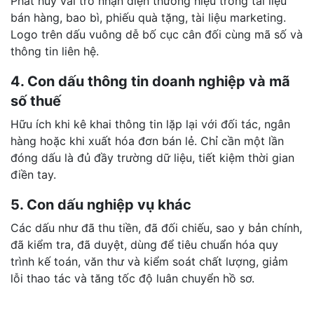
Phát huy vai trò nhận diện thương hiệu trong tài liệu
bán hàng, bao bì, phiếu quà tặng, tài liệu marketing.
Logo trên dấu vuông dễ bố cục cân đối cùng mã số và
thông tin liên hệ.
4. Con dấu thông tin doanh nghiệp và mã
số thuế
Hữu ích khi kê khai thông tin lặp lại với đối tác, ngân
hàng hoặc khi xuất hóa đơn bán lẻ. Chỉ cần một lần
đóng dấu là đủ đầy trường dữ liệu, tiết kiệm thời gian
điền tay.
5. Con dấu nghiệp vụ khác
Các dấu như đã thu tiền, đã đối chiếu, sao y bản chính,
đã kiểm tra, đã duyệt, dùng để tiêu chuẩn hóa quy
trình kế toán, văn thư và kiểm soát chất lượng, giảm
lỗi thao tác và tăng tốc độ luân chuyển hồ sơ.