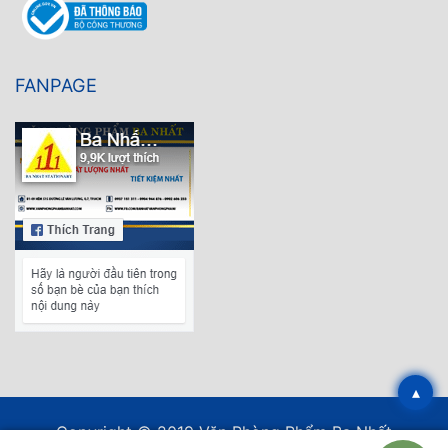
FANPAGE
▴
Copyright © 2019 Văn Phòng Phẩm Ba Nhất