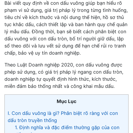
Bài viết quy định về con dấu vuông giúp bạn hiểu rõ
phạm vi sử dụng, giá trị pháp lý trong từng tình huống,
tiêu chí về kích thước và nội dung thể hiện, hồ sơ thủ
tục khắc dấu, cách thiết lập và ban hành quy chế quản
lý mẫu dấu. Đồng thời, bạn sẽ biết cách phân biệt con
dấu vuông với con dấu tròn, bố trí người giữ dấu, lập
sổ theo dõi và lưu vết sử dụng để hạn chế rủi ro tranh
chấp, bảo vệ uy tín doanh nghiệp.
Theo Luật Doanh nghiệp 2020, con dấu vuông được
phép sử dụng, có giá trị pháp lý ngang con dấu tròn,
doanh nghiệp tự quyết định hình thức, kích thước,
miễn đảm bảo thống nhất và công khai mẫu dấu.
Mục Lục
I. Con dấu vuông là gì? Phân biệt rõ ràng với con
dấu tròn truyền thống
1. Định nghĩa và đặc điểm thường gặp của con