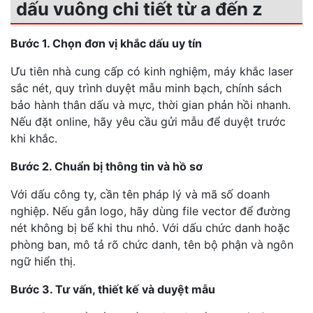
dấu vuông chi tiết từ a đến z
Bước 1. Chọn đơn vị khắc dấu uy tín
Ưu tiên nhà cung cấp có kinh nghiệm, máy khắc laser
sắc nét, quy trình duyệt mẫu minh bạch, chính sách
bảo hành thân dấu và mực, thời gian phản hồi nhanh.
Nếu đặt online, hãy yêu cầu gửi mẫu để duyệt trước
khi khắc.
Bước 2. Chuẩn bị thông tin và hồ sơ
Với dấu công ty, cần tên pháp lý và mã số doanh
nghiệp. Nếu gắn logo, hãy dùng file vector để đường
nét không bị bể khi thu nhỏ. Với dấu chức danh hoặc
phòng ban, mô tả rõ chức danh, tên bộ phận và ngôn
ngữ hiển thị.
Bước 3. Tư vấn, thiết kế và duyệt mẫu