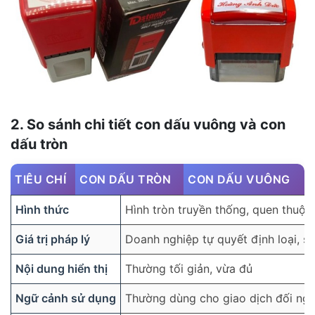
2. So sánh chi tiết con dấu vuông và con
dấu tròn
TIÊU CHÍ
CON DẤU TRÒN
CON DẤU VUÔNG
Hình thức
Hình tròn truyền thống, quen thuộc
Giá trị pháp lý
Doanh nghiệp tự quyết định loại, s
Nội dung hiển thị
Thường tối giản, vừa đủ
Ngữ cảnh sử dụng
Thường dùng cho giao dịch đối ngo