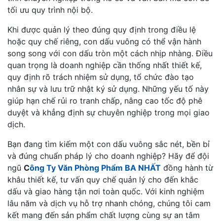
tối ưu quy trình nội bộ.
Khi được quản lý theo đúng quy định trong điều lệ
hoặc quy chế riêng, con dấu vuông có thể vận hành
song song với con dấu tròn một cách nhịp nhàng. Điều
quan trọng là doanh nghiệp cần thống nhất thiết kế,
quy định rõ trách nhiệm sử dụng, tổ chức đào tạo
nhân sự và lưu trữ nhật ký sử dụng. Những yếu tố này
giúp hạn chế rủi ro tranh chấp, nâng cao tốc độ phê
duyệt và khẳng định sự chuyên nghiệp trong mọi giao
dịch.
Bạn đang tìm kiếm một con dấu vuông sắc nét, bền bỉ
và đúng chuẩn pháp lý cho doanh nghiệp? Hãy để đội
ngũ
C
ông Ty Văn Phòng Phẩm BA NHẤT
đồng hành từ
khâu thiết kế, tư vấn quy chế quản lý cho đến khắc
dấu và giao hàng tận nơi toàn quốc. Với kinh nghiệm
lâu năm và dịch vụ hỗ trợ nhanh chóng, chúng tôi cam
kết mang đến sản phẩm chất lượng cùng sự an tâm