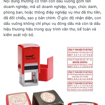
Nội dung thường có trên con dấu vuông gồm tên
doanh nghiệp, mã số doanh nghiệp, logo, chức danh,
phòng ban, hoặc thông điệp nghiệp vụ như đã thu tiền,
đã đối chiếu, sao y bản chính. Ở góc độ nhận diện, con
dấu vuông không chỉ phục vụ đóng dấu mà còn là dấu
hiệu thương hiệu trong quy trình văn thư, kế toán và
kiểm soát nội bộ.