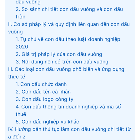
dấu vuông
2. So sánh chi tiết con dấu vuông và con dấu
tròn
II. Cơ sở pháp lý và quy định liên quan đến con dấu
vuông
1. Tự chủ về con dấu theo luật doanh nghiệp
2020
2. Giá trị pháp lý của con dấu vuông
3. Nội dung nên có trên con dấu vuông
III. Các loại con dấu vuông phổ biến và ứng dụng
thực tế
1. Con dấu chức danh
2. Con dấu tên cá nhân
3. Con dấu logo công ty
4. Con dấu thông tin doanh nghiệp và mã số
thuế
5. Con dấu nghiệp vụ khác
IV. Hướng dẫn thủ tục làm con dấu vuông chi tiết từ
a đến z