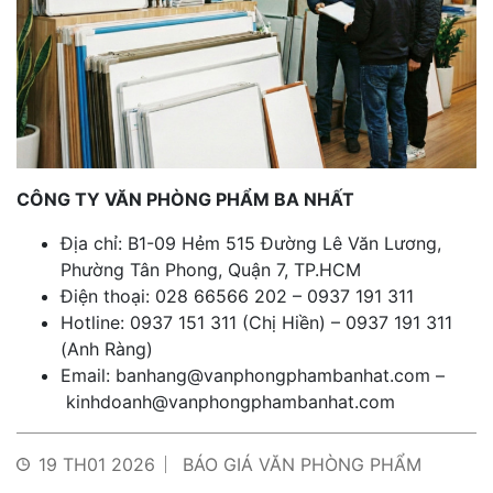
CÔNG TY VĂN PHÒNG PHẨM BA NHẤT
Địa chỉ: B1-09 Hẻm 515 Đường Lê Văn Lương,
Phường Tân Phong, Quận 7, TP.HCM
Điện thoại: 028 66566 202 – 0937 191 311
Hotline: 0937 151 311 (Chị Hiền) – 0937 191 311
(Anh Ràng)
Email:
banhang@vanphongphambanhat.com
–
kinhdoanh@vanphongphambanhat.com
19 TH01 2026
BÁO GIÁ VĂN PHÒNG PHẨM