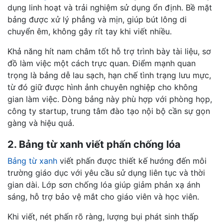
dụng linh hoạt và trải nghiệm sử dụng ổn định. Bề mặt
bảng được xử lý phẳng và mịn, giúp bút lông di
chuyển êm, không gây rít tay khi viết nhiều.
Khả năng hít nam châm tốt hỗ trợ trình bày tài liệu, sơ
đồ làm việc một cách trực quan. Điểm mạnh quan
trọng là bảng dễ lau sạch, hạn chế tình trạng lưu mực,
từ đó giữ được hình ảnh chuyên nghiệp cho không
gian làm việc. Dòng bảng này phù hợp với phòng họp,
công ty startup, trung tâm đào tạo nội bộ cần sự gọn
gàng và hiệu quả.
2. Bảng từ xanh viết phấn chống lóa
Bảng từ xanh
viết phấn được thiết kế hướng đến môi
trường giáo dục với yêu cầu sử dụng liên tục và thời
gian dài. Lớp sơn chống lóa giúp giảm phản xạ ánh
sáng, hỗ trợ bảo vệ mắt cho giáo viên và học viên.
Khi viết, nét phấn rõ ràng, lượng bụi phát sinh thấp