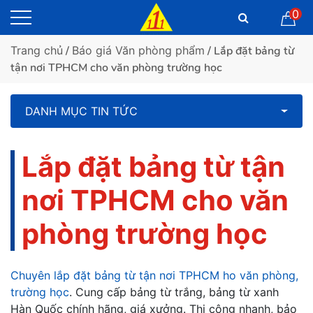
0
Trang chủ
/
Báo giá Văn phòng phẩm
/ Lắp đặt bảng từ
tận nơi TPHCM cho văn phòng trường học
DANH MỤC TIN TỨC
Lắp đặt bảng từ tận
nơi TPHCM cho văn
phòng trường học
Chuyên lắp đặt bảng từ tận nơi TPHCM ho văn phòng,
trường học
. Cung cấp bảng từ trắng, bảng từ xanh
Hàn Quốc chính hãng, giá xưởng. Thi công nhanh, bảo