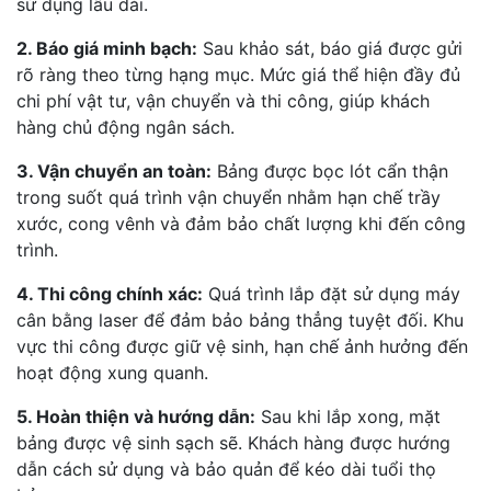
sử dụng lâu dài.
2. Báo giá minh bạch:
Sau khảo sát, báo giá được gửi
rõ ràng theo từng hạng mục. Mức giá thể hiện đầy đủ
chi phí vật tư, vận chuyển và thi công, giúp khách
hàng chủ động ngân sách.
3. Vận chuyển an toàn:
Bảng được bọc lót cẩn thận
trong suốt quá trình vận chuyển nhằm hạn chế trầy
xước, cong vênh và đảm bảo chất lượng khi đến công
trình.
4. Thi công chính xác:
Quá trình lắp đặt sử dụng máy
cân bằng laser để đảm bảo bảng thẳng tuyệt đối. Khu
vực thi công được giữ vệ sinh, hạn chế ảnh hưởng đến
hoạt động xung quanh.
5. Hoàn thiện và hướng dẫn:
Sau khi lắp xong, mặt
bảng được vệ sinh sạch sẽ. Khách hàng được hướng
dẫn cách sử dụng và bảo quản để kéo dài tuổi thọ