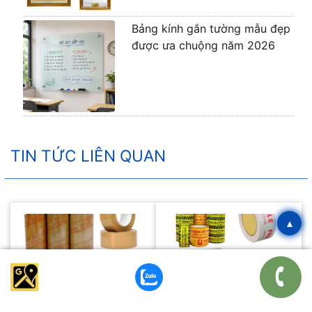
Bảng kính gắn tường mẫu đẹp
được ưa chuộng năm 2026
TIN TỨC LIÊN QUAN
▴
30 TH07, 2026
30 TH07, 2026