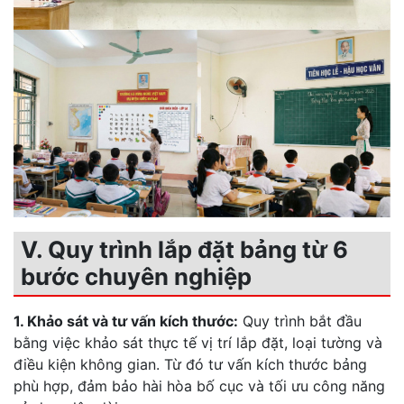
V. Quy trình lắp đặt bảng từ 6
bước chuyên nghiệp
1. Khảo sát và tư vấn kích thước:
Quy trình bắt đầu
bằng việc khảo sát thực tế vị trí lắp đặt, loại tường và
điều kiện không gian. Từ đó tư vấn kích thước bảng
phù hợp, đảm bảo hài hòa bố cục và tối ưu công năng