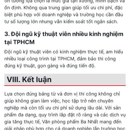
tin tưởng lựa chọn là mức giá tận xưởng, minh bạch và
ổn định. Không qua trung gian giúp tối ưu chi phí, đặc
biệt phù hợp với doanh nghiệp và trường học cần đầu
tư số lượng lớn nhưng vẫn kiểm soát tốt ngân sách.
3. Đội ngũ kỹ thuật viên nhiều kinh nghiệm
tại TPHCM
Đội ngũ kỹ thuật viên có kinh nghiệm thực tế, am hiểu
nhiều loại công trình tại TPHCM, đảm bảo thi công
đúng kỹ thuật, gọn gàng và đúng tiến độ.
VIII. Kết luận
Lựa chọn đúng bảng từ và đơn vị thi công không chỉ
giúp không gian làm việc, học tập trở nên chuyên
nghiệp mà còn tối ưu chi phí sử dụng lâu dài. Với sản
phẩm đa dạng, quy trình lắp đặt rõ ràng và các dịch vụ
gia tăng thực tế, Văn phòng phẩm Ba Nhất mang đến
giải pháp phù hợp cho cả doanh nghiệp lẫn trường học