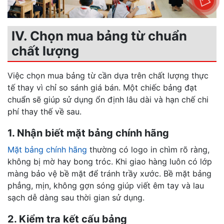
IV. Chọn mua bảng từ chuẩn
chất lượng
Việc chọn mua bảng từ cần dựa trên chất lượng thực
tế thay vì chỉ so sánh giá bán. Một chiếc bảng đạt
chuẩn sẽ giúp sử dụng ổn định lâu dài và hạn chế chi
phí thay thế về sau.
1. Nhận biết mặt bảng chính hãng
Mặt bảng chính hãng
thường có logo in chìm rõ ràng,
không bị mờ hay bong tróc. Khi giao hàng luôn có lớp
màng bảo vệ bề mặt để tránh trầy xước. Bề mặt bảng
phẳng, mịn, không gợn sóng giúp viết êm tay và lau
sạch dễ dàng sau thời gian sử dụng.
2. Kiểm tra kết cấu bảng