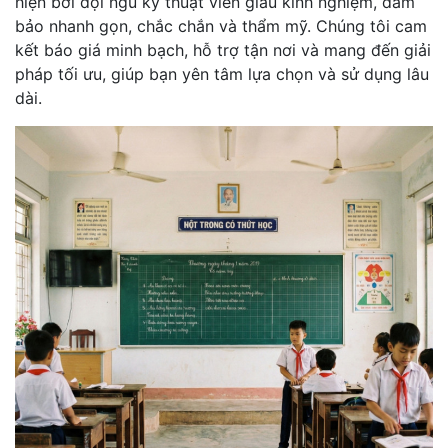
hiện bởi đội ngũ kỹ thuật viên giàu kinh nghiệm, đảm
bảo nhanh gọn, chắc chắn và thẩm mỹ. Chúng tôi cam
kết báo giá minh bạch, hỗ trợ tận nơi và mang đến giải
pháp tối ưu, giúp bạn yên tâm lựa chọn và sử dụng lâu
dài.