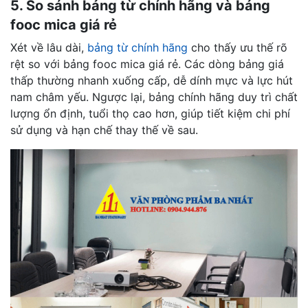
5. So sánh bảng từ chính hãng và bảng
fooc mica giá rẻ
Xét về lâu dài,
bảng từ chính hãng
cho thấy ưu thế rõ
rệt so với bảng fooc mica giá rẻ. Các dòng bảng giá
thấp thường nhanh xuống cấp, dễ dính mực và lực hút
nam châm yếu. Ngược lại, bảng chính hãng duy trì chất
lượng ổn định, tuổi thọ cao hơn, giúp tiết kiệm chi phí
sử dụng và hạn chế thay thế về sau.