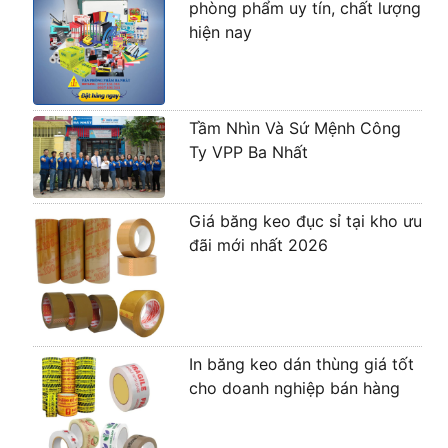
phòng phẩm uy tín, chất lượng
hiện nay
Tầm Nhìn Và Sứ Mệnh Công
Ty VPP Ba Nhất
Giá băng keo đục sỉ tại kho ưu
đãi mới nhất 2026
In băng keo dán thùng giá tốt
cho doanh nghiệp bán hàng