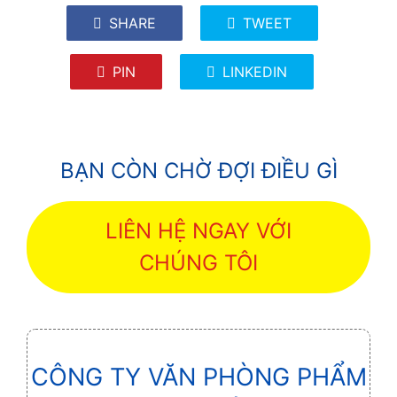
SHARE
TWEET
PIN
LINKEDIN
BẠN CÒN CHỜ ĐỢI ĐIỀU GÌ
LIÊN HỆ NGAY VỚI
CHÚNG TÔI
CÔNG TY VĂN PHÒNG PHẨM