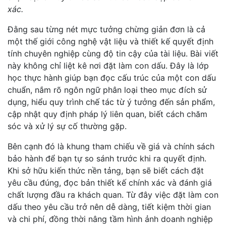
xác.
Đằng sau từng nét mực tưởng chừng giản đơn là cả
một thế giới công nghệ vật liệu và thiết kế quyết định
tính chuyên nghiệp cùng độ tin cậy của tài liệu. Bài viết
này không chỉ liệt kê nơi đặt làm con dấu. Đây là lớp
học thực hành giúp bạn đọc cấu trúc của một con dấu
chuẩn, nắm rõ ngôn ngữ phân loại theo mục đích sử
dụng, hiểu quy trình chế tác từ ý tưởng đến sản phẩm,
cập nhật quy định pháp lý liên quan, biết cách chăm
sóc và xử lý sự cố thường gặp.
Bên cạnh đó là khung tham chiếu về giá và chính sách
bảo hành để bạn tự so sánh trước khi ra quyết định.
Khi sở hữu kiến thức nền tảng, bạn sẽ biết cách đặt
yêu cầu đúng, đọc bản thiết kế chính xác và đánh giá
chất lượng đầu ra khách quan. Từ đây việc đặt làm con
dấu theo yêu cầu trở nên dễ dàng, tiết kiệm thời gian
và chi phí, đồng thời nâng tầm hình ảnh doanh nghiệp