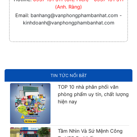
(Anh. Ràng)
Email:
banhang@vanphongphambanhat.com -
kinhdoanh@vanphongphambanhat.com
TIN TỨC NỔI BẬT
TOP 10 nhà phân phối văn
phòng phẩm uy tín, chất lượng
hiện nay
Tầm Nhìn Và Sứ Mệnh Công