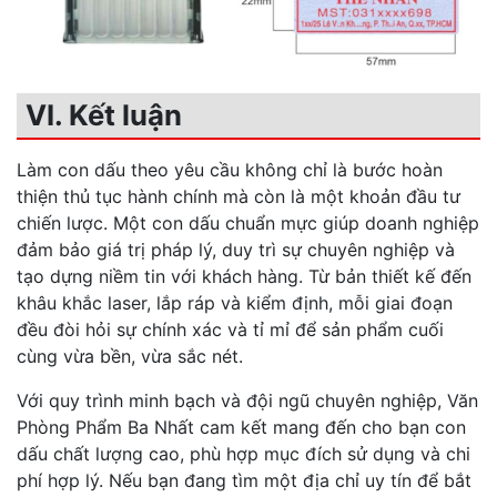
VI. Kết luận
Làm con dấu theo yêu cầu không chỉ là bước hoàn
thiện thủ tục hành chính mà còn là một khoản đầu tư
chiến lược. Một con dấu chuẩn mực giúp doanh nghiệp
đảm bảo giá trị pháp lý, duy trì sự chuyên nghiệp và
tạo dựng niềm tin với khách hàng. Từ bản thiết kế đến
khâu khắc laser, lắp ráp và kiểm định, mỗi giai đoạn
đều đòi hỏi sự chính xác và tỉ mỉ để sản phẩm cuối
cùng vừa bền, vừa sắc nét.
Với quy trình minh bạch và đội ngũ chuyên nghiệp, Văn
Phòng Phẩm Ba Nhất cam kết mang đến cho bạn con
dấu chất lượng cao, phù hợp mục đích sử dụng và chi
phí hợp lý. Nếu bạn đang tìm một địa chỉ uy tín để bắt