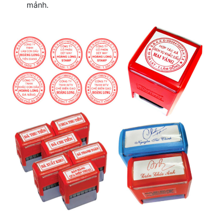
mảnh.