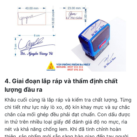
4. Giai đoạn lắp ráp và thẩm định chất
lượng đầu ra
Khâu cuối cùng là lắp ráp và kiểm tra chất lượng. Từng
chi tiết như lực nảy lò xo, độ kín khay mực và sự chắc
chắn của mối ghép đều phải đạt chuẩn. Con dấu được
in thử trên nhiều loại giấy để đánh giá độ no mực, rìa
nét và khả năng chống lem. Khi đã tinh chỉnh hoàn
thiện, sản phẩm mới sẵn sàng bàn giao đến tay người