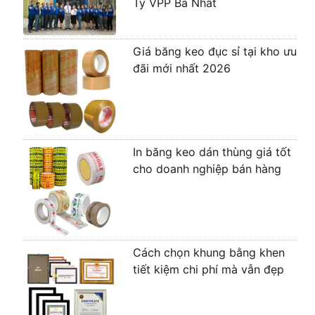
Ty VPP Ba Nhất
Giá băng keo đục sỉ tại kho ưu
đãi mới nhất 2026
In băng keo dán thùng giá tốt
cho doanh nghiệp bán hàng
Cách chọn khung bằng khen
tiết kiệm chi phí mà vẫn đẹp