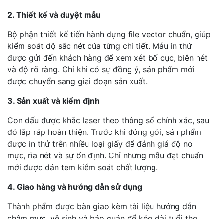
2. Thiết kế và duyệt mẫu
Bộ phận thiết kế tiến hành dựng file vector chuẩn, giúp
kiểm soát độ sắc nét của từng chi tiết. Mẫu in thử
được gửi đến khách hàng để xem xét bố cục, biên nét
và độ rõ ràng. Chỉ khi có sự đồng ý, sản phẩm mới
được chuyển sang giai đoạn sản xuất.
3. Sản xuất và kiểm định
Con dấu được khắc laser theo thông số chính xác, sau
đó lắp ráp hoàn thiện. Trước khi đóng gói, sản phẩm
được in thử trên nhiều loại giấy để đánh giá độ no
mực, rìa nét và sự ổn định. Chỉ những mẫu đạt chuẩn
mới được dán tem kiểm soát chất lượng.
4. Giao hàng và hướng dẫn sử dụng
Thành phẩm được bàn giao kèm tài liệu hướng dẫn
châm mực, vệ sinh và bảo quản để kéo dài tuổi thọ.