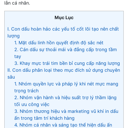
lẫn cá nhân.
Mục Lục
I. Con dấu hoàn hảo các yếu tố cốt lõi tạo nên chất
lượng
1. Mặt dấu linh hồn quyết định độ sắc nét
2. Cán dấu sự thoải mái và đẳng cấp trong tầm
tay
3. Khay mực trái tim bền bỉ cung cấp năng lượng
II. Con dấu phân loại theo mục đích sử dụng chuyên
sâu
1. Nhóm quyền lực và pháp lý khi nét mực mang
trọng trách
2. Nhóm vận hành và hiệu suất trợ lý thầm lặng
tối ưu công việc
3. Nhóm thương hiệu và marketing vũ khí in dấu
ấn trong tâm trí khách hàng
4. Nhóm cá nhân và sáng tạo thể hiện dấu ấn