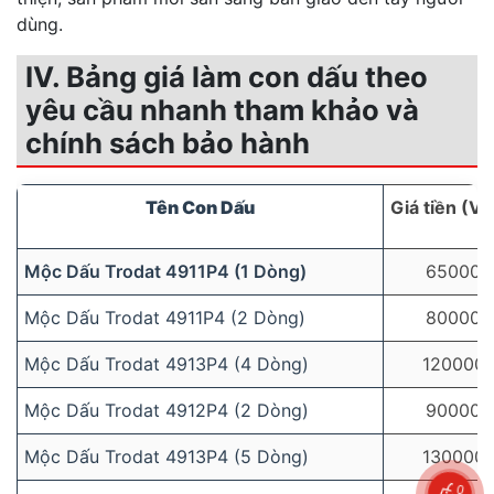
dùng.
IV. Bảng giá làm con dấu theo
yêu cầu nhanh tham khảo và
chính sách bảo hành
Tên Con Dấu
Giá tiền (V
Mộc Dấu Trodat 4911P4 (1 Dòng)
65000
Mộc Dấu Trodat 4911P4 (2 Dòng)
80000
Mộc Dấu Trodat 4913P4 (4 Dòng)
120000
Mộc Dấu Trodat 4912P4 (2 Dòng)
90000
Mộc Dấu Trodat 4913P4 (5 Dòng)
130000
0