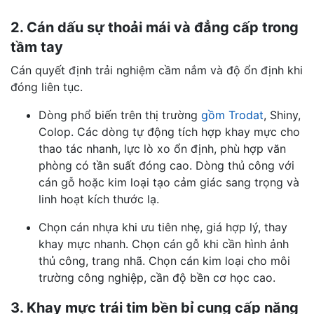
2. Cán dấu sự thoải mái và đẳng cấp trong
tầm tay
Cán quyết định trải nghiệm cầm nắm và độ ổn định khi
đóng liên tục.
Dòng phổ biến trên thị trường
gồm Trodat
, Shiny,
Colop. Các dòng tự động tích hợp khay mực cho
thao tác nhanh, lực lò xo ổn định, phù hợp văn
phòng có tần suất đóng cao. Dòng thủ công với
cán gỗ hoặc kim loại tạo cảm giác sang trọng và
linh hoạt kích thước lạ.
Chọn cán nhựa khi ưu tiên nhẹ, giá hợp lý, thay
khay mực nhanh. Chọn cán gỗ khi cần hình ảnh
thủ công, trang nhã. Chọn cán kim loại cho môi
trường công nghiệp, cần độ bền cơ học cao.
3. Khay mực trái tim bền bỉ cung cấp năng