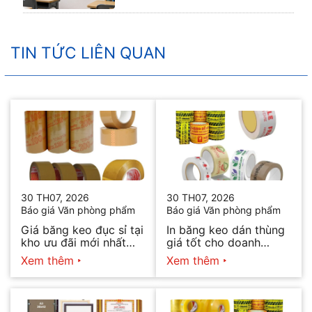
TIN TỨC LIÊN QUAN
30 TH07, 2026
30 TH07, 2026
Báo giá Văn phòng phẩm
Báo giá Văn phòng phẩm
Giá băng keo đục sỉ tại
In băng keo dán thùng
kho ưu đãi mới nhất
giá tốt cho doanh
2026
nghiệp bán hàng
Xem thêm
Xem thêm