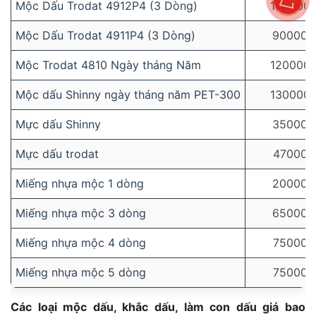
Mộc Dấu Trodat 4912P4 (3 Dòng)
100000
Mộc Dấu Trodat 4911P4 (3 Dòng)
90000
Mộc Trodat 4810 Ngày tháng Năm
120000
Mộc dấu Shinny ngày tháng năm PET-300
130000
Mực dấu Shinny
35000
Mực dấu trodat
47000
Miếng nhựa mộc 1 dòng
20000
Miếng nhựa mộc 3 dòng
65000
Miếng nhựa mộc 4 dòng
75000
Miếng nhựa mộc 5 dòng
75000
Các loại mộc dấu, khắc dấu, làm con dấu giá bao