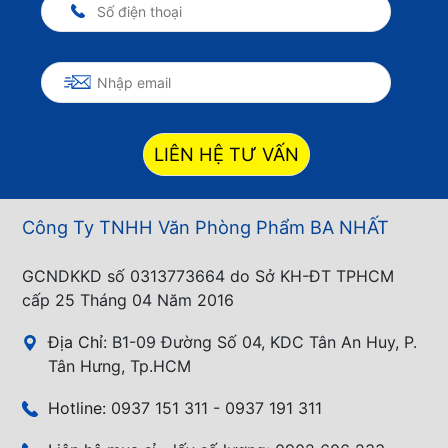
LIÊN HỆ TƯ VẤN
Công Ty TNHH Văn Phòng Phẩm BA NHẤT
GCNDKKD số 0313773664 do Sở KH-ĐT TPHCM
cấp 25 Tháng 04 Năm 2016
Địa Chỉ:
B1-09 Đường Số 04, KDC Tân An Huy, P.
Tân Hưng, Tp.HCM
Hotline:
0937 151 311 - 0937 191 311