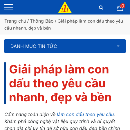
0
Trang chủ
/
Thông Báo
/ Giải pháp làm con dấu theo yêu
cầu nhanh, đẹp và bền
DANH MỤC TIN TỨC
Giải pháp làm con
dấu theo yêu cầu
nhanh, đẹp và bền
Cẩm nang toàn diện về
làm con dấu theo yêu cầu
.
Khám phá công nghệ vật liệu quy trình và bí quyết
chọn địa chỉ uy tín để sở hữu con dấu đẹp bền chính