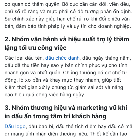
cơ quan có thẩm quyền. Bố cục cần cân đối, viền đều,
chữ số rõ ràng và mực phải có độ tương phản ổn định.
Sự chính xác này giúp hạn chế rủi ro khi đối chiếu văn
bản, đảm bảo tính pháp lý và uy tín cho doanh nghiệp.
2. Nhóm vận hành và hiệu suất trợ lý thầm
lặng tối ưu công việc
Các loại dấu tên,
dấu chức danh
, dấu ngày tháng năm,
dấu đã thu tiền hay sao y bản chính phục vụ cho tính
nhanh gọn và nhất quán. Chúng thường có cơ chế tự
động, lò xo bền và khay mực thay nhanh, giúp tiết
kiệm thời gian xử lý chứng từ, giảm sai sót và nâng
cao hiệu quả công việc hàng ngày.
3. Nhóm thương hiệu và marketing vũ khí
in dấu ấn trong tâm trí khách hàng
Dấu logo
, dấu bao bì, dấu thẻ tích điểm hay dấu có mã
qr mang tính nhận diện thương hiệu. Thiết kế cần tạo