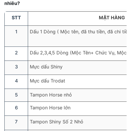
nhiêu?
STT
MẶT HÀNG
1
Dấu 1 Dòng ( Mộc tên, đã thu tiền, đã chi tiề
2
Dấu 2,3,4,5 Dòng (Mộc Tên+ Chức Vụ, Mộc 
3
Mực dấu Shiny
4
Mực dấu Trodat
5
Tampon Horse nhỏ
6
Tampon Horse lớn
7
Tampon Shiny Số 2 Nhỏ