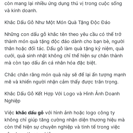
còn mang lại nhiều ứng dụng thú vị trong cuộc sống
và kinh doanh.
Khắc Dấu Gỗ Như Một Món Quà Tặng Độc Đáo
Những con dấu gỗ khắc tên theo yêu cầu có thể trở
thành món quà tặng độc đáo dành cho bạn bè, người
thân hoặc đối tác. Dấu gỗ làm quà tặng kỷ niệm, quà
cưới, quà sinh nhật không chỉ thể hiện sự chân thành
mà còn tạo dấu ấn cá nhân hóa đặc biệt.
Chắc chắn rằng món quà này sẽ để lại ấn tượng mạnh
mẽ và khiến người nhận cảm thấy được trân trọng.
Khắc Dấu Gỗ Kết Hợp Với Logo và Hình Ảnh Doanh
Nghiệp
Việc
khắc dấu gỗ
với hình ảnh hoặc logo công ty
không chỉ giúp tăng cường nhận diện thương hiệu mà
còn thể hiện sự chuyên nghiệp và tinh tế trong việc