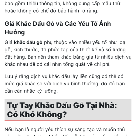
bao gồm thiếu thông tin, không cung cấp mẫu thử
hoặc không có chế độ bảo hành rõ ràng.
Giá Khắc Dấu Gỗ và Các Yếu Tố Ảnh
Hưởng
Giá
khắc dấu gỗ
phụ thuộc vào nhiều yếu tố như loại
gỗ, kích thước, độ phức tạp của thiết kế và số lượng
đặt hàng. Bạn nên tham khảo bảng giá từ nhiều dịch vụ
khác nhau để có cái nhìn tổng quát về chi phí.
Lưu ý rằng dịch vụ khắc dấu lấy liền cũng có thể có
mức giá khác so với dịch vụ bình thường, do đó bạn
cần cân nhắc kỹ lưỡng.
Tự Tay Khắc Dấu Gỗ Tại Nhà:
Có Khó Không?
Nếu bạn là người yêu thích sự sáng tạo và muốn thử