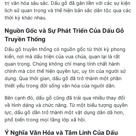
trị văn hóa sâu sắc. Dấu gỗ đã gắn liền với các sự kiện
lịch sử quan trọng và thể hiện bản sắc dân tộc qua các
thời kỳ khác nhau.
Nguồn Gốc và Sự Phát Triển Của Dấu Gỗ
Truyền Thống
Dấu gỗ truyền thống có nguồn gốc từ thời kỳ phong
kiến, nơi mà dấu triện của vua chúa, quan lại là rất
quan trọng. Chúng không chỉ mang tính chất hành
chính mà còn thể hiện quyền lực, uy tín của người sử
dụng. Qua thời gian, dấu gỗ đã trở thành một phần
thiết yếu trong đời sống văn hóa của người dân.
Bên cạnh đó, dấu gỗ cũng đã trải qua nhiều thay đổi
về hình dáng và chức năng. Từ một biểu tượng quyền
lực, dấu gỗ dần trở thành một vật dụng dân dã hơn,
phổ biến trong mọi tầng lớp xã hội.
Ý Nghĩa Văn Hóa và Tâm Linh Của Dấu