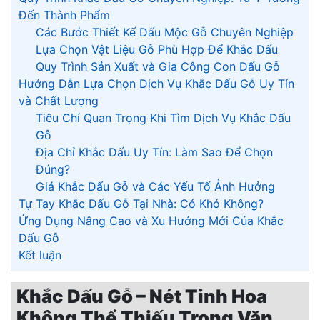
Đến Thành Phẩm
Các Bước Thiết Kế Dấu Mộc Gỗ Chuyên Nghiệp
Lựa Chọn Vật Liệu Gỗ Phù Hợp Để Khắc Dấu
Quy Trình Sản Xuất và Gia Công Con Dấu Gỗ
Hướng Dẫn Lựa Chọn Dịch Vụ Khắc Dấu Gỗ Uy Tín
và Chất Lượng
Tiêu Chí Quan Trọng Khi Tìm Dịch Vụ Khắc Dấu
Gỗ
Địa Chỉ Khắc Dấu Uy Tín: Làm Sao Để Chọn
Đúng?
Giá Khắc Dấu Gỗ và Các Yếu Tố Ảnh Hưởng
Tự Tay Khắc Dấu Gỗ Tại Nhà: Có Khó Không?
Ứng Dụng Nâng Cao và Xu Hướng Mới Của Khắc
Dấu Gỗ
Kết luận
Khắc Dấu Gỗ – Nét Tinh Hoa
Không Thể Thiếu Trong Văn