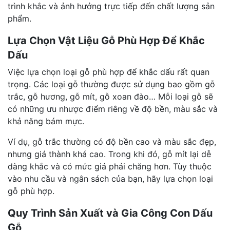
trình khắc và ảnh hưởng trực tiếp đến chất lượng sản
phẩm.
Lựa Chọn Vật Liệu Gỗ Phù Hợp Để Khắc
Dấu
Việc lựa chọn loại gỗ phù hợp để khắc dấu rất quan
trọng. Các loại gỗ thường được sử dụng bao gồm gỗ
trắc, gỗ hương, gỗ mít, gỗ xoan đào… Mỗi loại gỗ sẽ
có những ưu nhược điểm riêng về độ bền, màu sắc và
khả năng bám mực.
Ví dụ, gỗ trắc thường có độ bền cao và màu sắc đẹp,
nhưng giá thành khá cao. Trong khi đó, gỗ mít lại dễ
dàng khắc và có mức giá phải chăng hơn. Tùy thuộc
vào nhu cầu và ngân sách của bạn, hãy lựa chọn loại
gỗ phù hợp.
Quy Trình Sản Xuất và Gia Công Con Dấu
Gỗ