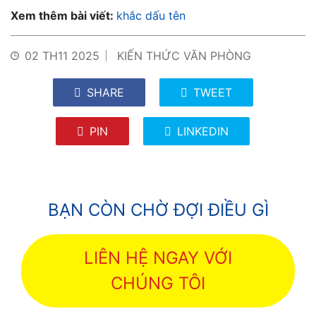
Xem thêm bài viết:
khắc dấu tên
02 TH11 2025
KIẾN THỨC VĂN PHÒNG
SHARE
TWEET
PIN
LINKEDIN
BẠN CÒN CHỜ ĐỢI ĐIỀU GÌ
LIÊN HỆ NGAY VỚI
CHÚNG TÔI