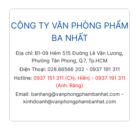
CÔNG TY VĂN PHÒNG PHẨM
BA NHẤT
Địa chỉ:
B1-09 Hẻm 515 Đường Lê Văn Lương,
Phường Tân Phong, Q.7, Tp.HCM
Điện Thoại:
028.66566 202 - 0937 191 311
Hotline:
0937 151 311 (Chị. Hiền) - 0937 191 311
(Anh. Ràng)
Email:
banhang@vanphongphambanhat.com -
kinhdoanh@vanphongphambanhat.com