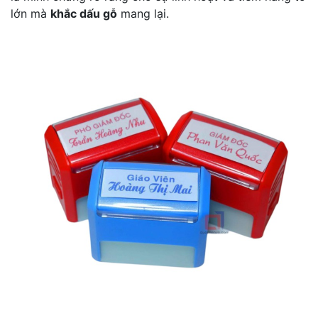
lớn mà
khắc dấu gỗ
mang lại.