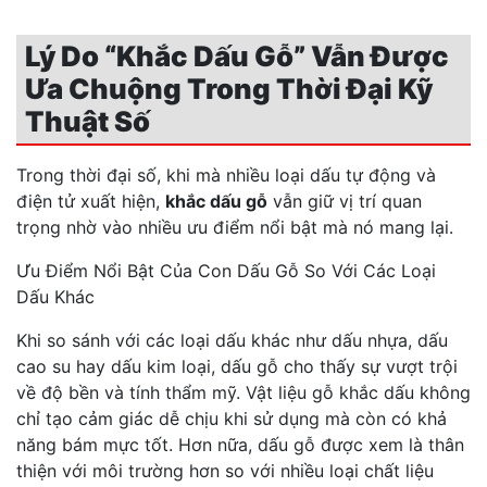
Lý Do “Khắc Dấu Gỗ” Vẫn Được
Ưa Chuộng Trong Thời Đại Kỹ
Thuật Số
Trong thời đại số, khi mà nhiều loại dấu tự động và
điện tử xuất hiện,
khắc dấu gỗ
vẫn giữ vị trí quan
trọng nhờ vào nhiều ưu điểm nổi bật mà nó mang lại.
Ưu Điểm Nổi Bật Của Con Dấu Gỗ So Với Các Loại
Dấu Khác
Khi so sánh với các loại dấu khác như dấu nhựa, dấu
cao su hay dấu kim loại, dấu gỗ cho thấy sự vượt trội
về độ bền và tính thẩm mỹ. Vật liệu gỗ khắc dấu không
chỉ tạo cảm giác dễ chịu khi sử dụng mà còn có khả
năng bám mực tốt. Hơn nữa, dấu gỗ được xem là thân
thiện với môi trường hơn so với nhiều loại chất liệu