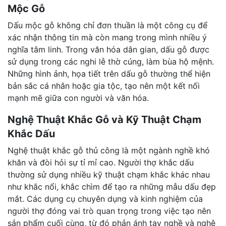
Mộc Gỗ
Dấu mộc gỗ không chỉ đơn thuần là một công cụ để
xác nhận thông tin mà còn mang trong mình nhiều ý
nghĩa tâm linh. Trong văn hóa dân gian, dấu gỗ được
sử dụng trong các nghi lễ thờ cúng, làm bùa hộ mệnh.
Những hình ảnh, họa tiết trên dấu gỗ thường thể hiện
bản sắc cá nhân hoặc gia tộc, tạo nên một kết nối
mạnh mẽ giữa con người và văn hóa.
Nghệ Thuật Khắc Gỗ và Kỹ Thuật Chạm
Khắc Dấu
Nghệ thuật khắc gỗ thủ công là một ngành nghề khó
khăn và đòi hỏi sự tỉ mỉ cao. Người thợ khắc dấu
thường sử dụng nhiều kỹ thuật chạm khắc khác nhau
như khắc nổi, khắc chìm để tạo ra những mẫu dấu đẹp
mắt. Các dụng cụ chuyên dụng và kinh nghiệm của
người thợ đóng vai trò quan trọng trong việc tạo nên
sản phẩm cuối cùng, từ đó phản ánh tay nghề và nghệ