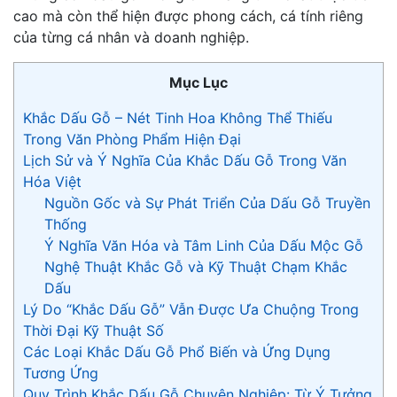
cao mà còn thể hiện được phong cách, cá tính riêng
của từng cá nhân và doanh nghiệp.
Mục Lục
Khắc Dấu Gỗ – Nét Tinh Hoa Không Thể Thiếu
Trong Văn Phòng Phẩm Hiện Đại
Lịch Sử và Ý Nghĩa Của Khắc Dấu Gỗ Trong Văn
Hóa Việt
Nguồn Gốc và Sự Phát Triển Của Dấu Gỗ Truyền
Thống
Ý Nghĩa Văn Hóa và Tâm Linh Của Dấu Mộc Gỗ
Nghệ Thuật Khắc Gỗ và Kỹ Thuật Chạm Khắc
Dấu
Lý Do “Khắc Dấu Gỗ” Vẫn Được Ưa Chuộng Trong
Thời Đại Kỹ Thuật Số
Các Loại Khắc Dấu Gỗ Phổ Biến và Ứng Dụng
Tương Ứng
Quy Trình Khắc Dấu Gỗ Chuyên Nghiệp: Từ Ý Tưởng