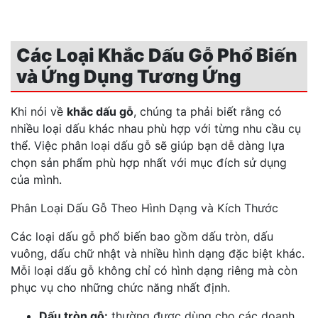
Các Loại Khắc Dấu Gỗ Phổ Biến
và Ứng Dụng Tương Ứng
Khi nói về
khắc dấu gỗ
, chúng ta phải biết rằng có
nhiều loại dấu khác nhau phù hợp với từng nhu cầu cụ
thể. Việc phân loại dấu gỗ sẽ giúp bạn dễ dàng lựa
chọn sản phẩm phù hợp nhất với mục đích sử dụng
của mình.
Phân Loại Dấu Gỗ Theo Hình Dạng và Kích Thước
Các loại dấu gỗ phổ biến bao gồm dấu tròn, dấu
vuông, dấu chữ nhật và nhiều hình dạng đặc biệt khác.
Mỗi loại dấu gỗ không chỉ có hình dạng riêng mà còn
phục vụ cho những chức năng nhất định.
Dấu tròn gỗ:
thường được dùng cho các doanh