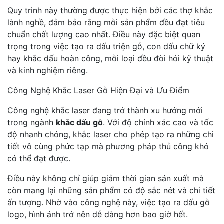
Quy trình này thường được thực hiện bởi các thợ khắc
lành nghề, đảm bảo rằng mỗi sản phẩm đều đạt tiêu
chuẩn chất lượng cao nhất. Điều này đặc biệt quan
trọng trong việc tạo ra dấu triện gỗ, con dấu chữ ký
hay khắc dấu hoàn công, mỗi loại đều đòi hỏi kỹ thuật
và kinh nghiệm riêng.
Công Nghệ Khắc Laser Gỗ Hiện Đại và Ưu Điểm
Công nghệ khắc laser đang trở thành xu hướng mới
trong ngành
khắc dấu gỗ
. Với độ chính xác cao và tốc
độ nhanh chóng, khắc laser cho phép tạo ra những chi
tiết vô cùng phức tạp mà phương pháp thủ công khó
có thể đạt được.
Điều này không chỉ giúp giảm thời gian sản xuất mà
còn mang lại những sản phẩm có độ sắc nét và chi tiết
ấn tượng. Nhờ vào công nghệ này, việc tạo ra dấu gỗ
logo, hình ảnh trở nên dễ dàng hơn bao giờ hết.