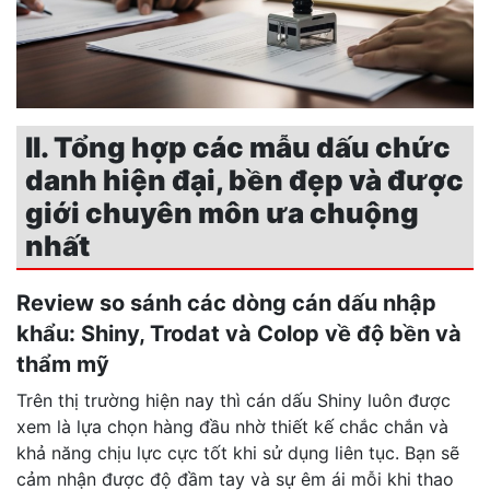
II. Tổng hợp các mẫu dấu chức
danh hiện đại, bền đẹp và được
giới chuyên môn ưa chuộng
nhất
Review so sánh các dòng cán dấu nhập
khẩu: Shiny, Trodat và Colop về độ bền và
thẩm mỹ
Trên thị trường hiện nay thì cán dấu Shiny luôn được
xem là lựa chọn hàng đầu nhờ thiết kế chắc chắn và
khả năng chịu lực cực tốt khi sử dụng liên tục. Bạn sẽ
cảm nhận được độ đầm tay và sự êm ái mỗi khi thao