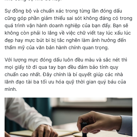
Sự đồng bộ và chuẩn xác trong từng lần đóng dấu
cũng góp phần giảm thiểu sai sót không đáng có trong
quá trình vận hành doanh nghiệp của bạn đấy. Bạn sẽ
không còn phải lo lắng về việc chữ viết tay lúc xấu lúc
đẹp hay mực bút bi bị tắc nghẽn làm ảnh hưởng đến
thẩm mỹ của văn bản hành chính quan trọng.
Với lượng mực đóng dấu luôn đều màu và sắc nét thì
mọi giấy tờ đi qua tay bạn đều đảm bảo tính quy
chuẩn cao nhất. Đây chính là bí quyết giúp các nhà
lãnh đạo tài ba tối ưu hóa quỹ thời gian quý báu của
mình.