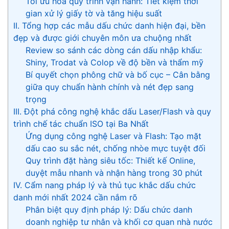
Tối ưu hóa quy trình vận hành: Tiết kiệm thời
gian xử lý giấy tờ và tăng hiệu suất
II. Tổng hợp các mẫu dấu chức danh hiện đại, bền
đẹp và được giới chuyên môn ưa chuộng nhất
Review so sánh các dòng cán dấu nhập khẩu:
Shiny, Trodat và Colop về độ bền và thẩm mỹ
Bí quyết chọn phông chữ và bố cục – Cân bằng
giữa quy chuẩn hành chính và nét đẹp sang
trọng
III. Đột phá công nghệ khắc dấu Laser/Flash và quy
trình chế tác chuẩn ISO tại Ba Nhất
Ứng dụng công nghệ Laser và Flash: Tạo mặt
dấu cao su sắc nét, chống nhòe mực tuyệt đối
Quy trình đặt hàng siêu tốc: Thiết kế Online,
duyệt mẫu nhanh và nhận hàng trong 30 phút
IV. Cẩm nang pháp lý và thủ tục khắc dấu chức
danh mới nhất 2024 cần nắm rõ
Phân biệt quy định pháp lý: Dấu chức danh
doanh nghiệp tư nhân và khối cơ quan nhà nước