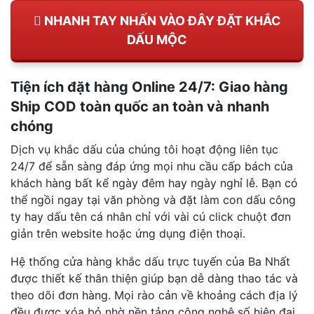
NHANH TAY NHẤN VÀO ĐÂY ĐẶT KHẮC
DẤU MỘC
Tiện ích đặt hàng Online 24/7: Giao hàng
Ship COD toàn quốc an toàn và nhanh
chóng
Dịch vụ khắc dấu của chúng tôi hoạt động liên tục
24/7 để sẵn sàng đáp ứng mọi nhu cầu cấp bách của
khách hàng bất kể ngày đêm hay ngày nghỉ lễ. Bạn có
thể ngồi ngay tại văn phòng và đặt làm con dấu công
ty hay dấu tên cá nhân chỉ với vài cú click chuột đơn
giản trên website hoặc ứng dụng điện thoại.
Hệ thống cửa hàng khắc dấu trực tuyến của Ba Nhất
được thiết kế thân thiện giúp bạn dễ dàng thao tác và
theo dõi đơn hàng. Mọi rào cản về khoảng cách địa lý
đều được xóa bỏ nhờ nền tảng công nghệ số hiện đại.