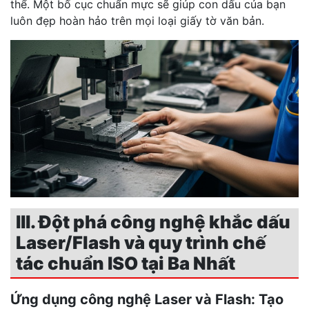
thể. Một bố cục chuẩn mực sẽ giúp con dấu của bạn
luôn đẹp hoàn hảo trên mọi loại giấy tờ văn bản.
III. Đột phá công nghệ khắc dấu
Laser/Flash và quy trình chế
tác chuẩn ISO tại Ba Nhất
Ứng dụng công nghệ Laser và Flash: Tạo