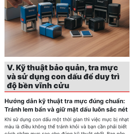
V. Kỹ thuật bảo quản, tra mực
và sử dụng con dấu để duy trì
độ bền vĩnh cửu
Hướng dẫn kỹ thuật tra mực đúng chuẩn:
Tránh lem bẩn và giữ mặt dấu luôn sắc nét
Khi sử dụng con dấu một thời gian thì việc mực bị nhạt
màu là điều không thể tránh khỏi và bạn cần phải biết
cách châm mực sao cho đúng kỹ thuật nhất. Bạn nên