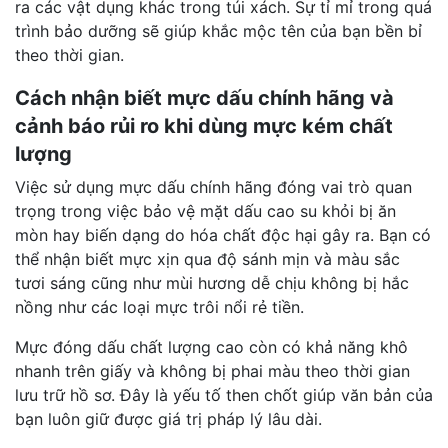
ra các vật dụng khác trong túi xách. Sự tỉ mỉ trong quá
trình bảo dưỡng sẽ giúp khắc mộc tên của bạn bền bỉ
theo thời gian.
Cách nhận biết mực dấu chính hãng và
cảnh báo rủi ro khi dùng mực kém chất
lượng
Việc sử dụng mực dấu chính hãng đóng vai trò quan
trọng trong việc bảo vệ mặt dấu cao su khỏi bị ăn
mòn hay biến dạng do hóa chất độc hại gây ra. Bạn có
thể nhận biết mực xịn qua độ sánh mịn và màu sắc
tươi sáng cũng như mùi hương dễ chịu không bị hắc
nồng như các loại mực trôi nổi rẻ tiền.
Mực đóng dấu chất lượng cao còn có khả năng khô
nhanh trên giấy và không bị phai màu theo thời gian
lưu trữ hồ sơ. Đây là yếu tố then chốt giúp văn bản của
bạn luôn giữ được giá trị pháp lý lâu dài.