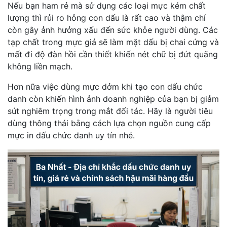
Nếu bạn ham rẻ mà sử dụng các loại mực kém chất
lượng thì rủi ro hỏng con dấu là rất cao và thậm chí
còn gây ảnh hưởng xấu đến sức khỏe người dùng. Các
tạp chất trong mực giả sẽ làm mặt dấu bị chai cứng và
mất đi độ đàn hồi cần thiết khiến nét chữ bị đứt quãng
không liền mạch.
Hơn nữa việc dùng mực dởm khi tạo con dấu chức
danh còn khiến hình ảnh doanh nghiệp của bạn bị giảm
sút nghiêm trọng trong mắt đối tác. Hãy là người tiêu
dùng thông thái bằng cách lựa chọn nguồn cung cấp
mực in dấu chức danh uy tín nhé.