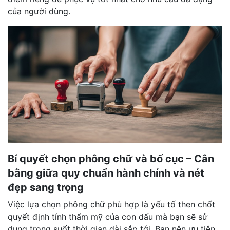
của người dùng.
Bí quyết chọn phông chữ và bố cục – Cân
bằng giữa quy chuẩn hành chính và nét
đẹp sang trọng
Việc lựa chọn phông chữ phù hợp là yếu tố then chốt
quyết định tính thẩm mỹ của con dấu mà bạn sẽ sử
dụng trong suốt thời gian dài sắp tới. Bạn nên ưu tiên