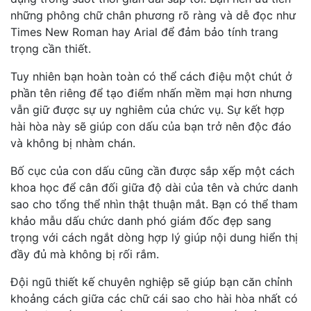
những phông chữ chân phương rõ ràng và dễ đọc như
Times New Roman hay Arial để đảm bảo tính trang
trọng cần thiết.
Tuy nhiên bạn hoàn toàn có thể cách điệu một chút ở
phần tên riêng để tạo điểm nhấn mềm mại hơn nhưng
vẫn giữ được sự uy nghiêm của chức vụ. Sự kết hợp
hài hòa này sẽ giúp con dấu của bạn trở nên độc đáo
và không bị nhàm chán.
Bố cục của con dấu cũng cần được sắp xếp một cách
khoa học để cân đối giữa độ dài của tên và chức danh
sao cho tổng thể nhìn thật thuận mắt. Bạn có thể tham
khảo mẫu dấu chức danh phó giám đốc đẹp sang
trọng với cách ngắt dòng hợp lý giúp nội dung hiển thị
đầy đủ mà không bị rối rắm.
Đội ngũ thiết kế chuyên nghiệp sẽ giúp bạn căn chỉnh
khoảng cách giữa các chữ cái sao cho hài hòa nhất có