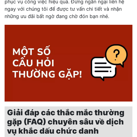
phục vụ công việc hiệu quả. Đừng ngần ngại liên hệ
ngay với chúng tôi để được tư vấn chi tiết và nhận
những ưu đãi bất ngờ đang chờ đón bạn nhé.
Giải đáp các thắc mắc thường
gặp (FAQ) chuyên sâu về dịch
vụ khắc dấu chức danh