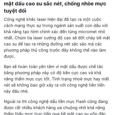
mặt dấu cao su sắc nét, chống nhòe mực
tuyệt đối
Công nghệ khắc laser hiện đại đã tạo ra một cuộc
cách mạng thực sự trong ngành sản xuất con dấu với
khả năng tạo hình chính xác đến từng micromet nhỏ
nhất. Chùm tia laser cường độ cao sẽ đốt cháy bề mặt
cao su để tạo ra những đường nét sắc sảo mà các
phương pháp thủ công trước đây không thể nào làm
được.
Bạn sẽ hoàn toàn yên tâm vì mặt dấu được chế tác
bằng phương pháp này có độ bền cực cao và khả
năng thấm mực cực tốt. Tình trạng nhoè mực hay mất
nét sẽ không bao giờ xảy ra với công nghệ tiên tiến
này đâu nhé.
Ngoài ra thì công nghệ dấu liền mực Flash cũng đang
được rất nhiều khách hàng ưa chuộng nhờ khả năng
thẩm thấu mực trực tiếp qua bề mặt cao su xốp đặc