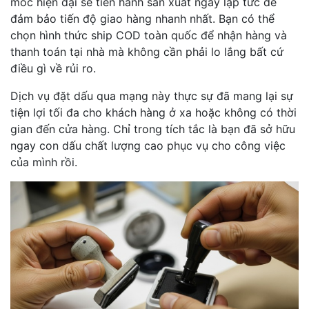
móc hiện đại sẽ tiến hành sản xuất ngay lập tức để
đảm bảo tiến độ giao hàng nhanh nhất. Bạn có thể
chọn hình thức ship COD toàn quốc để nhận hàng và
thanh toán tại nhà mà không cần phải lo lắng bất cứ
điều gì về rủi ro.
Dịch vụ đặt dấu qua mạng này thực sự đã mang lại sự
tiện lợi tối đa cho khách hàng ở xa hoặc không có thời
gian đến cửa hàng. Chỉ trong tích tắc là bạn đã sở hữu
ngay con dấu chất lượng cao phục vụ cho công việc
của mình rồi.