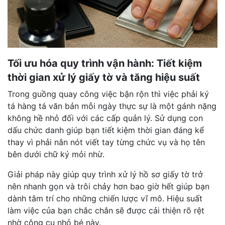
Tối ưu hóa quy trình vận hành: Tiết kiệm
thời gian xử lý giấy tờ và tăng hiệu suất
Trong guồng quay công việc bận rộn thì việc phải ký
tá hàng tá văn bản mỗi ngày thực sự là một gánh nặng
không hề nhỏ đối với các cấp quản lý. Sử dụng con
dấu chức danh giúp bạn tiết kiệm thời gian đáng kể
thay vì phải nắn nót viết tay từng chức vụ và họ tên
bên dưới chữ ký mỏi nhừ.
Giải pháp này giúp quy trình xử lý hồ sơ giấy tờ trở
nên nhanh gọn và trôi chảy hơn bao giờ hết giúp bạn
dành tâm trí cho những chiến lược vĩ mô. Hiệu suất
làm việc của bạn chắc chắn sẽ được cải thiện rõ rệt
nhờ công cụ nhỏ bé này.