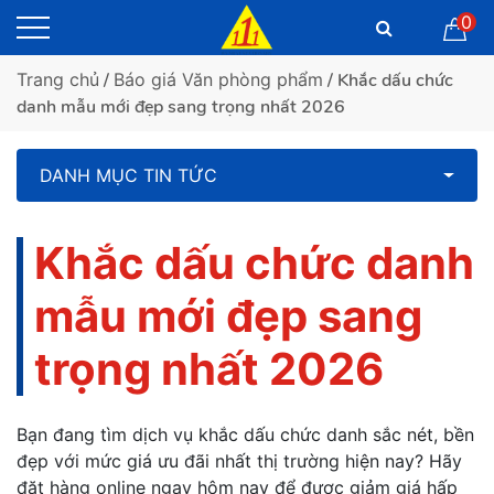
0
Trang chủ
/
Báo giá Văn phòng phẩm
/ Khắc dấu chức
danh mẫu mới đẹp sang trọng nhất 2026
DANH MỤC TIN TỨC
Khắc dấu chức danh
mẫu mới đẹp sang
trọng nhất 2026
Bạn đang tìm dịch vụ khắc dấu chức danh sắc nét, bền
đẹp với mức giá ưu đãi nhất thị trường hiện nay? Hãy
đặt hàng online ngay hôm nay để được giảm giá hấp