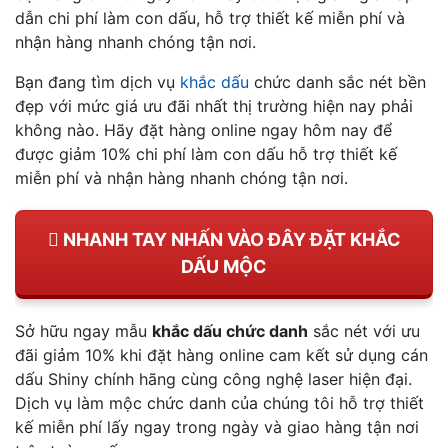
dẫn chi phí làm con dấu, hỗ trợ thiết kế miễn phí và
nhận hàng nhanh chóng tận nơi.
Bạn đang tìm dịch vụ
khắc dấu
chức danh sắc nét bền
đẹp với mức giá ưu đãi nhất thị trường hiện nay phải
không nào. Hãy đặt hàng online ngay hôm nay để
được giảm 10% chi phí làm con dấu hỗ trợ thiết kế
miễn phí và nhận hàng nhanh chóng tận nơi.
NHANH TAY NHẤN VÀO ĐÂY ĐẶT KHẮC
DẤU MỘC
Sở hữu ngay mẫu
khắc dấu chức danh
sắc nét với ưu
đãi giảm 10% khi đặt hàng online cam kết sử dụng cán
dấu Shiny chính hãng cùng công nghệ laser hiện đại.
Dịch vụ làm mộc chức danh của chúng tôi hỗ trợ thiết
kế miễn phí lấy ngay trong ngày và giao hàng tận nơi