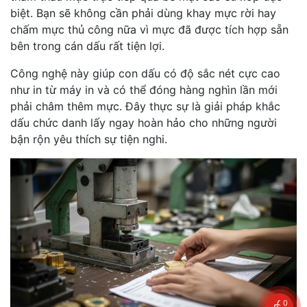
biệt. Bạn sẽ không cần phải dùng khay mực rời hay
chấm mực thủ công nữa vì mực đã được tích hợp sẵn
bên trong cán dấu rất tiện lợi.
Công nghệ này giúp con dấu có độ sắc nét cực cao
như in từ máy in và có thể đóng hàng nghìn lần mới
phải châm thêm mực. Đây thực sự là giải pháp khắc
dấu chức danh lấy ngay hoàn hảo cho những người
bận rộn yêu thích sự tiện nghi.
0