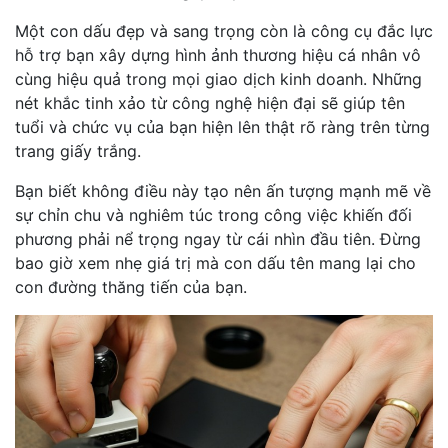
Một con dấu đẹp và sang trọng còn là công cụ đắc lực
hỗ trợ bạn xây dựng hình ảnh thương hiệu cá nhân vô
cùng hiệu quả trong mọi giao dịch kinh doanh. Những
nét khắc tinh xảo từ công nghệ hiện đại sẽ giúp tên
tuổi và chức vụ của bạn hiện lên thật rõ ràng trên từng
trang giấy trắng.
Bạn biết không điều này tạo nên ấn tượng mạnh mẽ về
sự chỉn chu và nghiêm túc trong công việc khiến đối
phương phải nể trọng ngay từ cái nhìn đầu tiên. Đừng
bao giờ xem nhẹ giá trị mà con dấu tên mang lại cho
con đường thăng tiến của bạn.