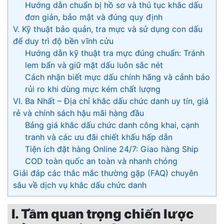
Hướng dẫn chuẩn bị hồ sơ và thủ tục khắc dấu
đơn giản, bảo mật và đúng quy định
V. Kỹ thuật bảo quản, tra mực và sử dụng con dấu
để duy trì độ bền vĩnh cửu
Hướng dẫn kỹ thuật tra mực đúng chuẩn: Tránh
lem bẩn và giữ mặt dấu luôn sắc nét
Cách nhận biết mực dấu chính hãng và cảnh báo
rủi ro khi dùng mực kém chất lượng
VI. Ba Nhất – Địa chỉ khắc dấu chức danh uy tín, giá
rẻ và chính sách hậu mãi hàng đầu
Bảng giá khắc dấu chức danh công khai, cạnh
tranh và các ưu đãi chiết khấu hấp dẫn
Tiện ích đặt hàng Online 24/7: Giao hàng Ship
COD toàn quốc an toàn và nhanh chóng
Giải đáp các thắc mắc thường gặp (FAQ) chuyên
sâu về dịch vụ khắc dấu chức danh
I. Tầm quan trọng chiến lược