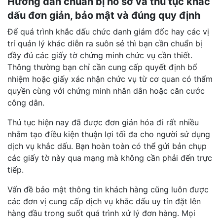
Hướng dẫn chuẩn bị hồ sơ và thủ tục khắc
dấu đơn giản, bảo mật và đúng quy định
Để quá trình khắc dấu chức danh giám đốc hay các vị
trí quản lý khác diễn ra suôn sẻ thì bạn cần chuẩn bị
đầy đủ các giấy tờ chứng minh chức vụ cần thiết.
Thông thường bạn chỉ cần cung cấp quyết định bổ
nhiệm hoặc giấy xác nhận chức vụ từ cơ quan có thẩm
quyền cùng với chứng minh nhân dân hoặc căn cước
công dân.
Thủ tục hiện nay đã được đơn giản hóa đi rất nhiều
nhằm tạo điều kiện thuận lợi tối đa cho người sử dụng
dịch vụ khắc dấu. Bạn hoàn toàn có thể gửi bản chụp
các giấy tờ này qua mạng mà không cần phải đến trực
tiếp.
Vấn đề bảo mật thông tin khách hàng cũng luôn được
các đơn vị cung cấp dịch vụ khắc dấu uy tín đặt lên
hàng đầu trong suốt quá trình xử lý đơn hàng. Mọi