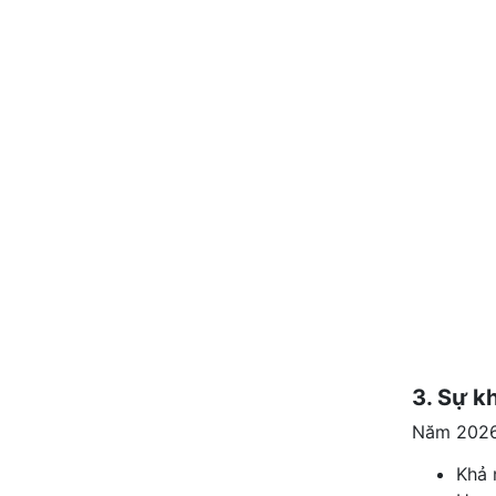
3. Sự k
Năm 2026,
Khả 