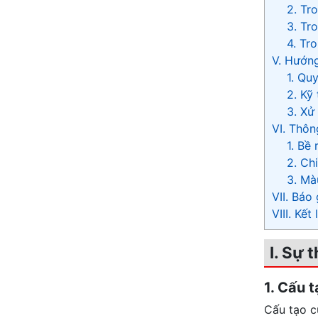
2. Tr
3. Tr
4. Tr
V. Hướng
1. Qu
2. Kỹ
3. Xử 
VI. Thôn
1. Bề
2. Ch
3. Mà
VII. Báo
VIII. Kết
I. Sự 
1. Cấu 
Cấu tạo c