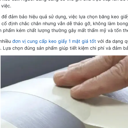
 việc.
, để đảm bảo hiệu quả sử dụng, việc lựa chọn băng keo giấ
 cố định chắc chắn nhưng vẫn dễ tháo gỡ, không làm bong t
 phẩm kém chất lượng thường gây mất thẩm mỹ và tốn thêm
nhiều
đơn vị cung cấp keo giấy 1 mặt giá tốt
với đa dạng q
h. Lựa chọn đúng sản phẩm giúp tiết kiệm chi phí và đảm bả