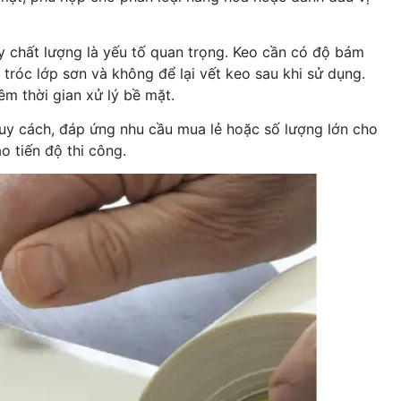
y chất lượng là yếu tố quan trọng. Keo cần có độ bám
róc lớp sơn và không để lại vết keo sau khi sử dụng.
 thời gian xử lý bề mặt.
uy cách, đáp ứng nhu cầu mua lẻ hoặc số lượng lớn cho
o tiến độ thi công.