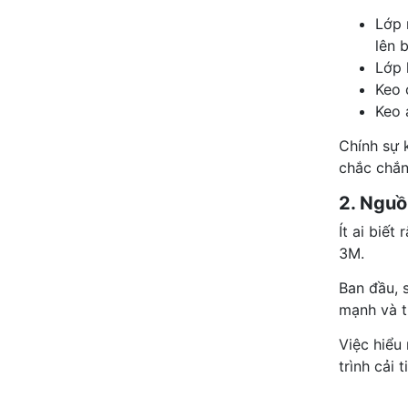
Lớp 
lên 
Lớp 
Keo 
Keo 
Chính sự 
chắc chắn 
2. Nguồ
Ít ai biế
3M
.
Ban đầu, 
mạnh và t
Việc hiểu
trình cải 