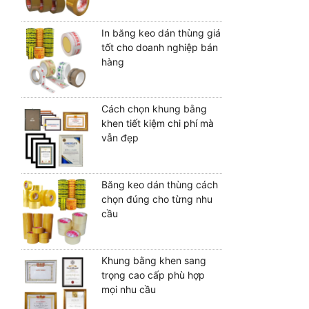
In băng keo dán thùng giá
tốt cho doanh nghiệp bán
hàng
Cách chọn khung bằng
khen tiết kiệm chi phí mà
vẫn đẹp
Băng keo dán thùng cách
chọn đúng cho từng nhu
cầu
Khung bằng khen sang
trọng cao cấp phù hợp
mọi nhu cầu