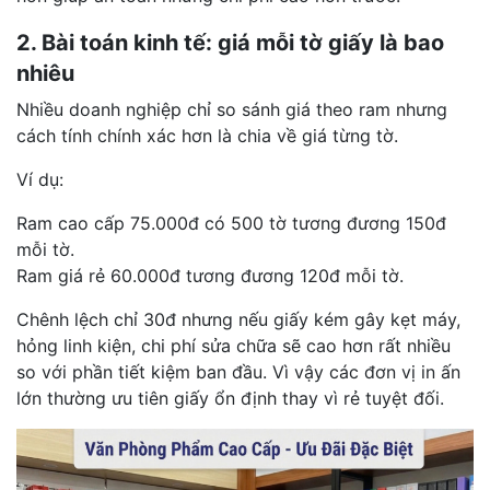
2. Bài toán kinh tế: giá mỗi tờ giấy là bao
nhiêu
Nhiều doanh nghiệp chỉ so sánh giá theo ram nhưng
cách tính chính xác hơn là chia về giá từng tờ.
Ví dụ:
Ram cao cấp 75.000đ có 500 tờ tương đương 150đ
mỗi tờ.
Ram giá rẻ 60.000đ tương đương 120đ mỗi tờ.
Chênh lệch chỉ 30đ nhưng nếu giấy kém gây kẹt máy,
hỏng linh kiện, chi phí sửa chữa sẽ cao hơn rất nhiều
so với phần tiết kiệm ban đầu. Vì vậy các đơn vị in ấn
lớn thường ưu tiên giấy ổn định thay vì rẻ tuyệt đối.