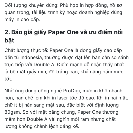
Đối tượng khuyên dùng: Phù hợp in hợp đồng, hồ sơ
quan trọng, tài liệu trình ký hoặc doanh nghiệp dùng
máy in cao cấp.
2. Báo giá giấy Paper One và ưu điểm nổi
bật
Chất lượng thực tế: Paper One là dòng giấy cao cấp
đến từ Indonesia, thường được đặt lên bàn cân so sánh
trực tiếp với Double A. Điểm mạnh dễ nhận thấy nhất
là bề mặt giấy mịn, độ trắng cao, khả năng bám mực
tốt.
Nhờ ứng dụng công nghệ ProDigi, mực in khô nhanh
hơn, hạn chế lem khi in laser tốc độ cao. Khi in hai mặt,
chữ ít bị hằn sang mặt sau, đặc biệt với định lượng
80gsm. So với mặt bằng chung, Paper One thường
mềm hơn Double A vài nghìn mỗi ram nhưng chất
lượng không chênh lệch đáng kể.