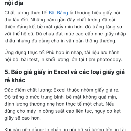
nội địa
Chất lượng thực tế:
Bãi Bằng
là thương hiệu giấy nội
địa lâu đời. Những năm gần đây chất lượng đã cải
thiện đáng kể, bề mặt giấy mịn hơn, độ trắng tăng so
với thế hệ cũ. Dù chưa đạt mức cao cấp như giấy nhập
khẩu nhưng đủ dùng cho in văn bản thông thường.
Ứng dụng thực tế: Phù hợp in nháp, tài liệu lưu hành
nội bộ, bài test, in khối lượng lớn tại tiệm photocopy.
5. Báo giá giấy in Excel và các loại giấy giá
rẻ khác
Đặc điểm chất lượng: Excel thuộc nhóm giấy giá rẻ.
Độ trắng ở mức trung bình, bề mặt không quá mịn,
định lượng thường nhẹ hơn thực tế một chút. Nếu
dùng cho máy in công suất cao liên tục, nguy cơ kẹt
giấy sẽ cao hơn.
Khi nào nên dùng: In nháp, in nội bộ số lượng lớn, in tài