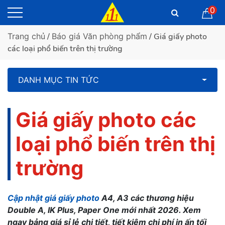
0
Trang chủ
/
Báo giá Văn phòng phẩm
/ Giá giấy photo
các loại phổ biến trên thị trường
DANH MỤC TIN TỨC
Giá giấy photo các
loại phổ biến trên thị
trường
Cập nhật giá giấy photo
A4, A3 các thương hiệu
Double A, IK Plus, Paper One mới nhất 2026. Xem
ngay bảng giá sỉ lẻ chi tiết, tiết kiệm chi phí in ấn tối