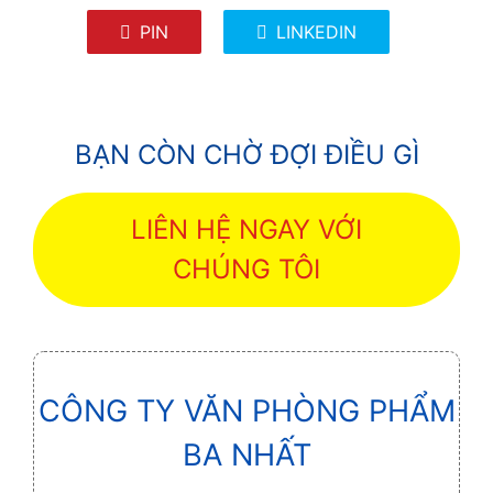
PIN
LINKEDIN
BẠN CÒN CHỜ ĐỢI ĐIỀU GÌ
LIÊN HỆ NGAY VỚI
CHÚNG TÔI
CÔNG TY VĂN PHÒNG PHẨM
BA NHẤT