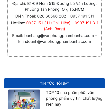
Địa chỉ:
B1-09 Hẻm 515 Đường Lê Văn Lương,
Phường Tân Phong, Q.7, Tp.HCM
Điện Thoại:
028.66566 202 - 0937 191 311
Hotline:
0937 151 311 (Chị. Hiền) - 0937 191 311
(Anh. Ràng)
Email:
banhang@vanphongphambanhat.com -
kinhdoanh@vanphongphambanhat.com
TIN TỨC NỔI BẬT
TOP 10 nhà phân phối văn
phòng phẩm uy tín, chất lượng
hiện nay