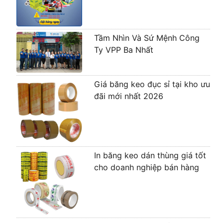
Tầm Nhìn Và Sứ Mệnh Công
Ty VPP Ba Nhất
Giá băng keo đục sỉ tại kho ưu
đãi mới nhất 2026
In băng keo dán thùng giá tốt
cho doanh nghiệp bán hàng