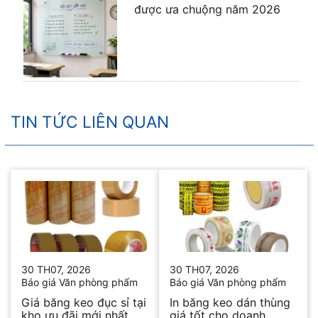
được ưa chuộng năm 2026
TIN TỨC LIÊN QUAN
30 TH07, 2026
30 TH07, 2026
Báo giá Văn phòng phẩm
Báo giá Văn phòng phẩm
Giá băng keo đục sỉ tại
In băng keo dán thùng
kho ưu đãi mới nhất
giá tốt cho doanh