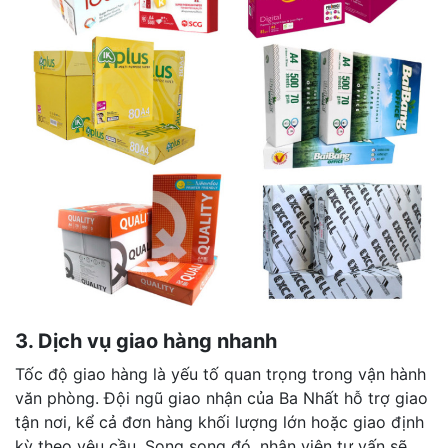
3. Dịch vụ giao hàng nhanh
Tốc độ giao hàng là yếu tố quan trọng trong vận hành
văn phòng. Đội ngũ giao nhận của Ba Nhất hỗ trợ giao
tận nơi, kể cả đơn hàng khối lượng lớn hoặc giao định
kỳ theo yêu cầu. Song song đó, nhân viên tư vấn sẽ