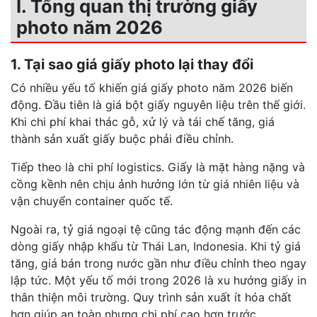
I. Tổng quan thị trường giấy
photo năm 2026
1. Tại sao giá giấy photo lại thay đổi
Có nhiều yếu tố khiến giá giấy photo năm 2026 biến
động. Đầu tiên là giá bột giấy nguyên liệu trên thế giới.
Khi chi phí khai thác gỗ, xử lý và tái chế tăng, giá
thành sản xuất giấy buộc phải điều chỉnh.
Tiếp theo là chi phí logistics. Giấy là mặt hàng nặng và
cồng kềnh nên chịu ảnh hưởng lớn từ giá nhiên liệu và
vận chuyển container quốc tế.
Ngoài ra, tỷ giá ngoại tệ cũng tác động mạnh đến các
dòng giấy nhập khẩu từ Thái Lan, Indonesia. Khi tỷ giá
tăng, giá bán trong nước gần như điều chỉnh theo ngay
lập tức. Một yếu tố mới trong 2026 là xu hướng giấy in
thân thiện môi trường. Quy trình sản xuất ít hóa chất
hơn giúp an toàn nhưng chi phí cao hơn trước.