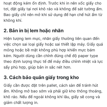
hoạt động kém ổn định. Trước khi in nên xốc giấy cho
tơi, đặt giấy tại nơi khô ráo và không để sát tường ẩm.
Bao giấy chỉ nên mở khi sử dụng để hạn chế hút ẩm từ
không khí.
2. Bản in bị lem hoặc nhăn
Hiện tượng lem mực, nhăn giấy thường liên quan đến
việc chọn sai loại giấy hoặc sai thiết lập máy. Giấy quá
mỏng hoặc bề mặt không phù hợp khiến mực bám
kém. Người dùng cần chỉnh đúng chế độ paper type
theo định lượng thực tế để máy điều chỉnh nhiệt và lực
sấy phù hợp, giúp bản in sắc nét hơn.
3. Cách bảo quản giấy trong kho
Giấy cần được đặt trên pallet, cách sàn để tránh hút
ẩm. Không mở bao sớm và phải giữ kho thông thoáng,
khô ráo. Nếu để ngoài không khí lâu, giấy sẽ cong và
giảm chất lượng in.