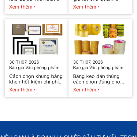
2026
nghiệp bán hàng
Xem thêm
Xem thêm
30 TH07, 2026
30 TH07, 2026
Báo giá Văn phòng phẩm
Báo giá Văn phòng phẩm
Cách chọn khung bằng
Băng keo dán thùng
khen tiết kiệm chi phí
cách chọn đúng cho
mà vẫn đẹp
từng nhu cầu
Xem thêm
Xem thêm