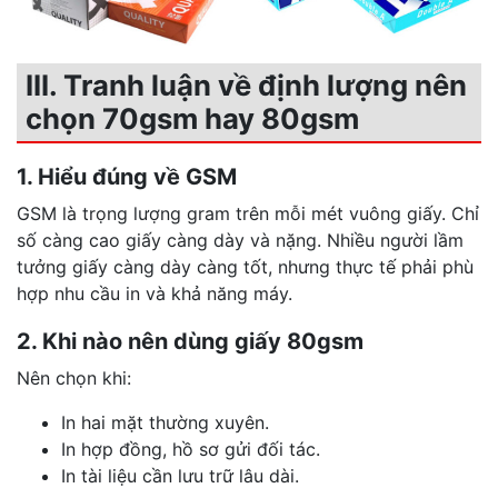
III. Tranh luận về định lượng nên
chọn 70gsm hay 80gsm
1. Hiểu đúng về GSM
GSM là trọng lượng gram trên mỗi mét vuông giấy. Chỉ
số càng cao giấy càng dày và nặng. Nhiều người lầm
tưởng giấy càng dày càng tốt, nhưng thực tế phải phù
hợp nhu cầu in và khả năng máy.
2. Khi nào nên dùng giấy 80gsm
Nên chọn khi:
In hai mặt thường xuyên.
In hợp đồng, hồ sơ gửi đối tác.
In tài liệu cần lưu trữ lâu dài.