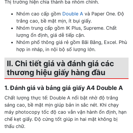
Thị trường hiện chia thành ba nhóm chính.
Nhóm cao cấp gồm
Double A
và Paper One. Độ
trắng cao, bề mặt mịn, ít bụi giấy.
Nhóm trung cấp gồm IK Plus, Supreme. Chất
lượng ổn định, giá dễ tiếp cận.
Nhóm phổ thông giá rẻ gồm Bãi Bằng, Excel. Phù
hợp in nháp, in nội bộ số lượng lớn.
II. Chi tiết giá và đánh giá các
thương hiệu giấy hàng đầu
1. Đánh giá và bảng giá giấy A4 Double A
Chất lượng thực tế: Double A nổi bật nhờ độ trắng
sáng cao, bề mặt mịn giúp bản in sắc nét. Khi chạy
máy photocopy tốc độ cao vẫn vận hành ổn định, hạn
chế kẹt giấy. Độ cứng tốt giúp in hai mặt không bị
thấu chữ.