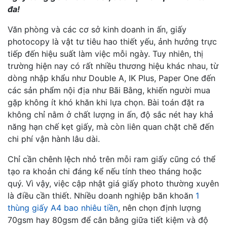
đa!
Văn phòng và các cơ sở kinh doanh in ấn, giấy
photocopy là vật tư tiêu hao thiết yếu, ảnh hưởng trực
tiếp đến hiệu suất làm việc mỗi ngày. Tuy nhiên, thị
trường hiện nay có rất nhiều thương hiệu khác nhau, từ
dòng nhập khẩu như Double A, IK Plus, Paper One đến
các sản phẩm nội địa như Bãi Bằng, khiến người mua
gặp không ít khó khăn khi lựa chọn. Bài toán đặt ra
không chỉ nằm ở chất lượng in ấn, độ sắc nét hay khả
năng hạn chế kẹt giấy, mà còn liên quan chặt chẽ đến
chi phí vận hành lâu dài.
Chỉ cần chênh lệch nhỏ trên mỗi ram giấy cũng có thể
tạo ra khoản chi đáng kể nếu tính theo tháng hoặc
quý. Vì vậy, việc cập nhật giá giấy photo thường xuyên
là điều cần thiết. Nhiều doanh nghiệp băn khoăn
1
thùng giấy A4 bao nhiêu tiền
, nên chọn định lượng
70gsm hay 80gsm để cân bằng giữa tiết kiệm và độ