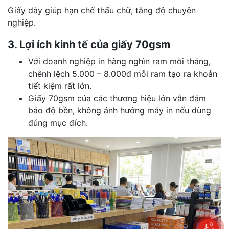
Giấy dày giúp hạn chế thấu chữ, tăng độ chuyên
nghiệp.
3. Lợi ích kinh tế của giấy 70gsm
Với doanh nghiệp in hàng nghìn ram mỗi tháng,
chênh lệch 5.000 – 8.000đ mỗi ram tạo ra khoản
tiết kiệm rất lớn.
Giấy 70gsm của các thương hiệu lớn vẫn đảm
bảo độ bền, không ảnh hưởng máy in nếu dùng
đúng mục đích.
0