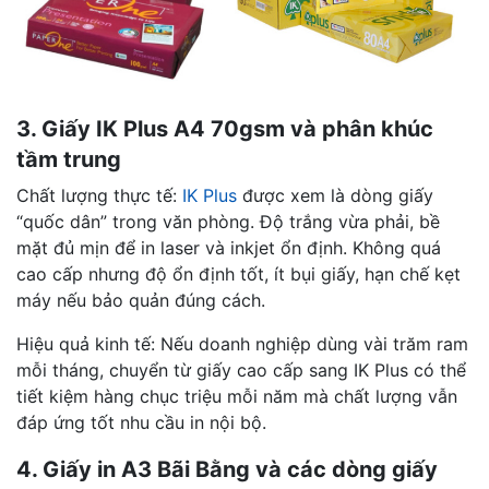
3. Giấy IK Plus A4 70gsm và phân khúc
tầm trung
Chất lượng thực tế:
IK Plus
được xem là dòng giấy
“quốc dân” trong văn phòng. Độ trắng vừa phải, bề
mặt đủ mịn để in laser và inkjet ổn định. Không quá
cao cấp nhưng độ ổn định tốt, ít bụi giấy, hạn chế kẹt
máy nếu bảo quản đúng cách.
Hiệu quả kinh tế: Nếu doanh nghiệp dùng vài trăm ram
mỗi tháng, chuyển từ giấy cao cấp sang IK Plus có thể
tiết kiệm hàng chục triệu mỗi năm mà chất lượng vẫn
đáp ứng tốt nhu cầu in nội bộ.
4. Giấy in A3 Bãi Bằng và các dòng giấy