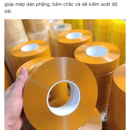
giúp mép dán phẳng, bám chắc và dễ kiểm soát độ
dài.