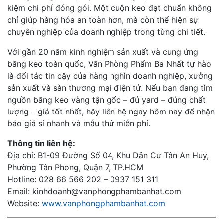
kiệm chi phí đóng gói. Một cuộn keo đạt chuẩn không
chỉ giúp hàng hóa an toàn hơn, mà còn thể hiện sự
chuyên nghiệp của doanh nghiệp trong từng chi tiết.
Với gần 20 năm kinh nghiệm sản xuất và cung ứng
băng keo toàn quốc, Văn Phòng Phẩm Ba Nhất tự hào
là đối tác tin cậy của hàng nghìn doanh nghiệp, xưởng
sản xuất và sàn thương mại điện tử. Nếu bạn đang tìm
nguồn băng keo vàng tận gốc – đủ yard – đúng chất
lượng – giá tốt nhất, hãy liên hệ ngay hôm nay để nhận
báo giá sỉ nhanh và mẫu thử miễn phí.
Thông tin liên hệ:
Địa chỉ: B1-09 Đường Số 04, Khu Dân Cư Tân An Huy,
Phường Tân Phong, Quận 7, TP.HCM
Hotline: 028 66 566 202 – 0937 151 311
Email:
kinhdoanh@vanphongphambanhat.com
Website:
www.vanphongphambanhat.com