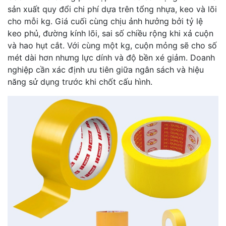
sản xuất quy đổi chi phí dựa trên tổng nhựa, keo và lõi
cho mỗi kg. Giá cuối cùng chịu ảnh hưởng bởi tỷ lệ
keo phủ, đường kính lõi, sai số chiều rộng khi xả cuộn
và hao hụt cắt. Với cùng một kg, cuộn mỏng sẽ cho số
mét dài hơn nhưng lực dính và độ bền xé giảm. Doanh
nghiệp cần xác định ưu tiên giữa ngân sách và hiệu
năng sử dụng trước khi chốt cấu hình.