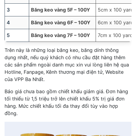
3
Băng keo vàng 5F – 100Y
5cm x 100 yard
4
Băng keo vàng 6F – 100Y
6cm x 100 yard
5
Băng keo vàng 7F – 100Y
7cm x 100 yard
Trên này là những loại băng keo, băng dính thông
dụng nhất, nếu quý khách có nhu cầu đặt hàng thêm
các sản phẩm ngoài danh mục xin vui lòng liên hệ qua
Hotline, Fanpage, Kênh thương mại điện tử, Website
của VPP Ba Nhất.
Báo giá chưa bao gồm chiết khấu giảm giá. Đơn hàng
tối thiểu từ 1,5 triệu trở lên chiết khấu 5% trị giá đơn
hàng. Mức chiết khấu tối đa thay đổi tùy vào hợp
đồng.