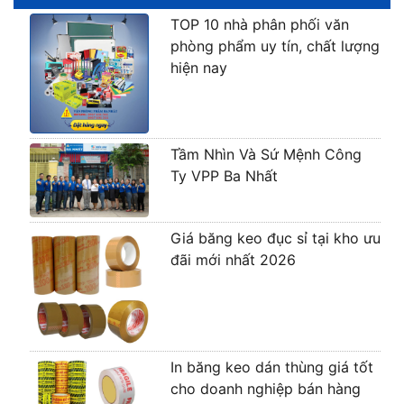
TOP 10 nhà phân phối văn
phòng phẩm uy tín, chất lượng
hiện nay
Tầm Nhìn Và Sứ Mệnh Công
Ty VPP Ba Nhất
Giá băng keo đục sỉ tại kho ưu
đãi mới nhất 2026
In băng keo dán thùng giá tốt
cho doanh nghiệp bán hàng