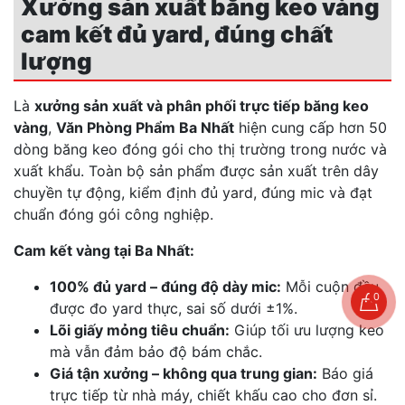
Xưởng sản xuất băng keo vàng
cam kết đủ yard, đúng chất
lượng
Là
xưởng sản xuất và phân phối trực tiếp băng keo
vàng
,
Văn Phòng Phẩm Ba Nhất
hiện cung cấp hơn 50
dòng băng keo đóng gói cho thị trường trong nước và
xuất khẩu. Toàn bộ sản phẩm được sản xuất trên dây
chuyền tự động, kiểm định đủ yard, đúng mic và đạt
chuẩn đóng gói công nghiệp.
Cam kết vàng tại Ba Nhất:
100% đủ yard – đúng độ dày mic:
Mỗi cuộn đều
0
được đo yard thực, sai số dưới ±1%.
Lõi giấy mỏng tiêu chuẩn:
Giúp tối ưu lượng keo
mà vẫn đảm bảo độ bám chắc.
Giá tận xưởng – không qua trung gian:
Báo giá
trực tiếp từ nhà máy, chiết khấu cao cho đơn sỉ.