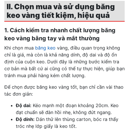
II. Chọn mua và sử dụng băng
keo vàng tiết kiệm, hiệu quả
1. Cách kiểm tra nhanh chất lượng băng
keo vàng bằng tay và mắt thường
Khi chọn mua
băng keo
vàng, điều quan trọng không
chỉ là giá, mà còn là khả năng dính, độ dai và độ ổn
định của cuộn keo. Dưới đây là những bước kiểm tra
cơ bản mà bất cứ ai cũng có thể tự thực hiện, giúp bạn
tránh mua phải hàng kém chất lượng.
Để chọn được băng keo vàng tốt, bạn chỉ cần vài thao
tác đơn giản:
Độ dai:
Kéo mạnh một đoạn khoảng 20cm. Keo
đạt chuẩn sẽ đàn hồi nhẹ, không đứt ngang.
Độ dính:
Dán thử lên thùng carton, bóc ra thấy
tróc nhẹ lớp giấy là keo tốt.