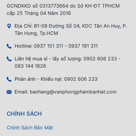
GCNDKKD số 0313773664 do Sở KH-ĐT TPHCM
cấp 25 Tháng 04 Năm 2016
Địa Chỉ:
B1-09 Đường Số 04, KDC Tân An Huy, P.
Tân Hưng, Tp.HCM
Hotline:
0937 151 311 - 0937 191 311
Liên hệ mua sỉ - lấy số lượng:
0902 606 233 -
093 144 1626
Phản ánh - Khiếu nại:
0902 606 233
Email:
banhang@vanphongphambanhat.com
CHÍNH SÁCH
Chính Sách Bảo Mật