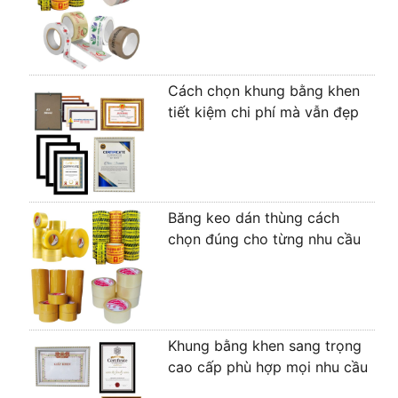
Cách chọn khung bằng khen
tiết kiệm chi phí mà vẫn đẹp
Băng keo dán thùng cách
chọn đúng cho từng nhu cầu
Khung bằng khen sang trọng
cao cấp phù hợp mọi nhu cầu