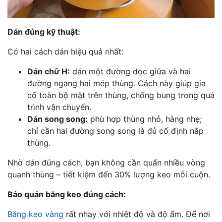
Dán đúng kỹ thuật:
Có hai cách dán hiệu quả nhất:
Dán chữ H:
dán một đường dọc giữa và hai
đường ngang hai mép thùng. Cách này giúp gia
cố toàn bộ mặt trên thùng, chống bung trong quá
trình vận chuyển.
Dán song song:
phù hợp thùng nhỏ, hàng nhẹ;
chỉ cần hai đường song song là đủ cố định nắp
thùng.
Nhờ dán đúng cách, bạn không cần quấn nhiều vòng
quanh thùng – tiết kiệm đến 30% lượng keo mỗi cuộn.
Bảo quản băng keo đúng cách:
Băng keo vàng
rất nhạy với nhiệt độ và độ ẩm. Để nơi