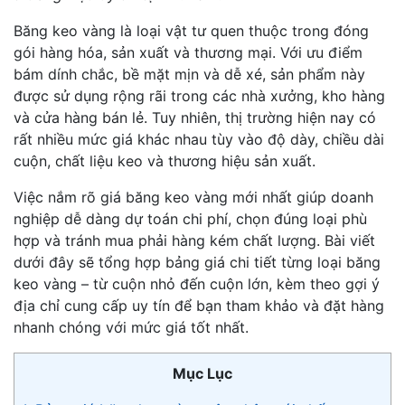
Băng keo vàng là loại vật tư quen thuộc trong đóng
gói hàng hóa, sản xuất và thương mại. Với ưu điểm
bám dính chắc, bề mặt mịn và dễ xé, sản phẩm này
được sử dụng rộng rãi trong các nhà xưởng, kho hàng
và cửa hàng bán lẻ. Tuy nhiên, thị trường hiện nay có
rất nhiều mức giá khác nhau tùy vào độ dày, chiều dài
cuộn, chất liệu keo và thương hiệu sản xuất.
Việc nắm rõ giá băng keo vàng mới nhất giúp doanh
nghiệp dễ dàng dự toán chi phí, chọn đúng loại phù
hợp và tránh mua phải hàng kém chất lượng. Bài viết
dưới đây sẽ tổng hợp bảng giá chi tiết từng loại băng
keo vàng – từ cuộn nhỏ đến cuộn lớn, kèm theo gợi ý
địa chỉ cung cấp uy tín để bạn tham khảo và đặt hàng
nhanh chóng với mức giá tốt nhất.
Mục Lục