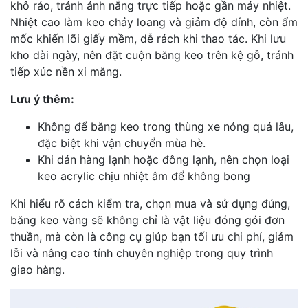
khô ráo, tránh ánh nắng trực tiếp hoặc gần máy nhiệt.
Nhiệt cao làm keo chảy loang và giảm độ dính, còn ẩm
mốc khiến lõi giấy mềm, dễ rách khi thao tác. Khi lưu
kho dài ngày, nên đặt cuộn băng keo trên kệ gỗ, tránh
tiếp xúc nền xi măng.
Lưu ý thêm:
Không để băng keo trong thùng xe nóng quá lâu,
đặc biệt khi vận chuyển mùa hè.
Khi dán hàng lạnh hoặc đông lạnh, nên chọn loại
keo acrylic chịu nhiệt âm để không bong
Khi hiểu rõ cách kiểm tra, chọn mua và sử dụng đúng,
băng keo vàng sẽ không chỉ là vật liệu đóng gói đơn
thuần, mà còn là công cụ giúp bạn tối ưu chi phí, giảm
lỗi và nâng cao tính chuyên nghiệp trong quy trình
giao hàng.