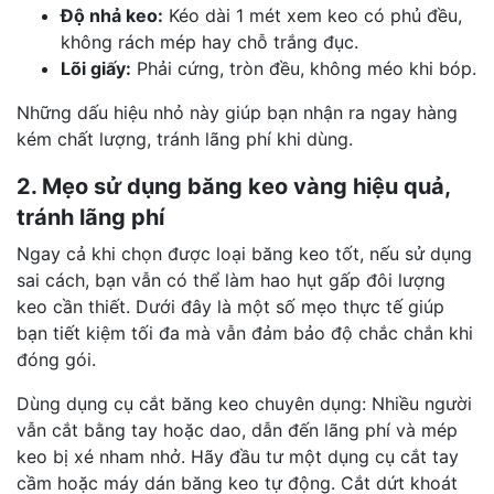
Độ nhả keo:
Kéo dài 1 mét xem keo có phủ đều,
không rách mép hay chỗ trắng đục.
Lõi giấy:
Phải cứng, tròn đều, không méo khi bóp.
Những dấu hiệu nhỏ này giúp bạn nhận ra ngay hàng
kém chất lượng, tránh lãng phí khi dùng.
2. Mẹo sử dụng băng keo vàng hiệu quả,
tránh lãng phí
Ngay cả khi chọn được loại băng keo tốt, nếu sử dụng
sai cách, bạn vẫn có thể làm hao hụt gấp đôi lượng
keo cần thiết. Dưới đây là một số mẹo thực tế giúp
bạn tiết kiệm tối đa mà vẫn đảm bảo độ chắc chắn khi
đóng gói.
Dùng dụng cụ cắt băng keo chuyên dụng: Nhiều người
vẫn cắt bằng tay hoặc dao, dẫn đến lãng phí và mép
keo bị xé nham nhở. Hãy đầu tư một dụng cụ cắt tay
cầm hoặc máy dán băng keo tự động. Cắt dứt khoát