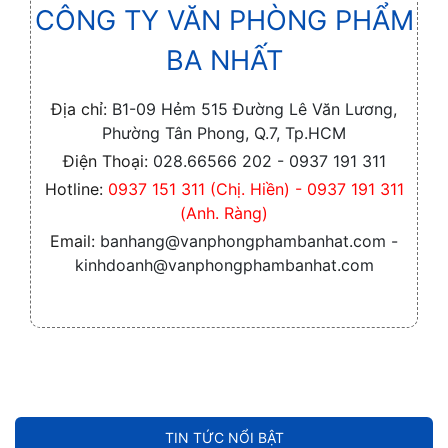
CÔNG TY VĂN PHÒNG PHẨM
BA NHẤT
Địa chỉ:
B1-09 Hẻm 515 Đường Lê Văn Lương,
Phường Tân Phong, Q.7, Tp.HCM
Điện Thoại:
028.66566 202 - 0937 191 311
Hotline:
0937 151 311 (Chị. Hiền) - 0937 191 311
(Anh. Ràng)
Email:
banhang@vanphongphambanhat.com -
kinhdoanh@vanphongphambanhat.com
TIN TỨC NỔI BẬT