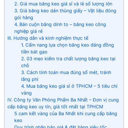
2. Giá mua băng keo giá sỉ và lẻ số lượng lớn
3. Giá băng keo dán thùng giấy – Vật liệu đóng
gói hàng
4. Bán cuộn băng dính to – băng keo công
nghiệp giá rẻ
III. Hướng dẫn và kinh nghiệm thực tế
1. Cẩm nang lựa chọn băng keo đáng đồng
tiền bát gạo
2. 03 mẹo kiểm tra chất lượng băng keo tại
chỗ
3. Cách tính toán mua đúng số mét, tránh
lãng phí
4. Mua băng keo giá sỉ ở TPHCM – 5 tiêu chí
vàng
IV. Công ty Văn Phòng Phẩm Ba Nhất – Đơn vị cung
cấp băng keo uy tín, giá tốt nhất tại TPHCM
5 cam kết vàng của Ba Nhất khi cung cấp băng
keo
Quy trình nhận báo giá & đặt hàng siêu tốc