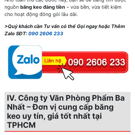
nguồn
băng keo đáng tiền
– vừa bền, vừa tiết kiệm
cho hoạt động đóng gói lâu dài.
>Quý khách cần Tư vấn có thể Gọi ngay hoặc Thêm
Zalo SĐT:
090 2606 233
IV. Công ty Văn Phòng Phẩm Ba
Nhất – Đơn vị cung cấp băng
keo uy tín, giá tốt nhất tại
TPHCM