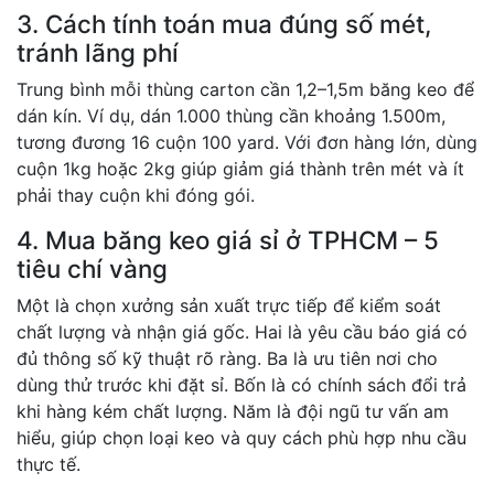
3. Cách tính toán mua đúng số mét,
tránh lãng phí
Trung bình mỗi thùng carton cần 1,2–1,5m băng keo để
dán kín. Ví dụ, dán 1.000 thùng cần khoảng 1.500m,
tương đương 16 cuộn 100 yard. Với đơn hàng lớn, dùng
cuộn 1kg hoặc 2kg giúp giảm giá thành trên mét và ít
phải thay cuộn khi đóng gói.
4. Mua băng keo giá sỉ ở TPHCM – 5
tiêu chí vàng
Một là chọn xưởng sản xuất trực tiếp để kiểm soát
chất lượng và nhận giá gốc. Hai là yêu cầu báo giá có
đủ thông số kỹ thuật rõ ràng. Ba là ưu tiên nơi cho
dùng thử trước khi đặt sỉ. Bốn là có chính sách đổi trả
khi hàng kém chất lượng. Năm là đội ngũ tư vấn am
hiểu, giúp chọn loại keo và quy cách phù hợp nhu cầu
thực tế.