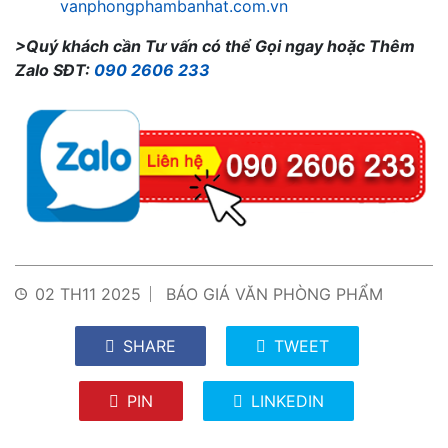
vanphongphambanhat.com.vn
>Quý khách cần Tư vấn có thể Gọi ngay hoặc Thêm
Zalo SĐT:
090 2606 233
02 TH11 2025
BÁO GIÁ VĂN PHÒNG PHẨM
SHARE
TWEET
PIN
LINKEDIN