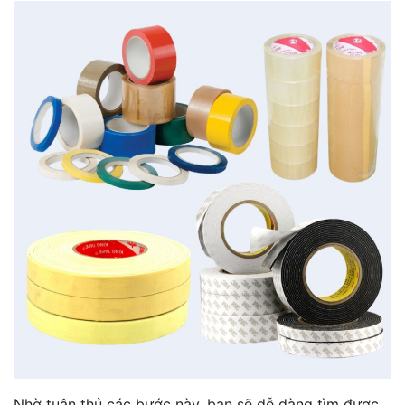
Nhờ tuân thủ các bước này, bạn sẽ dễ dàng tìm được