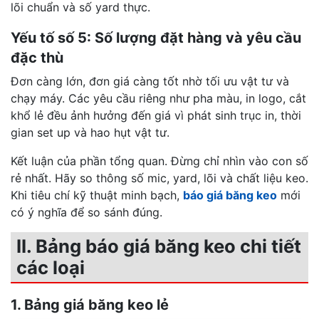
lõi chuẩn và số yard thực.
Yếu tố số 5: Số lượng đặt hàng và yêu cầu
đặc thù
Đơn càng lớn, đơn giá càng tốt nhờ tối ưu vật tư và
chạy máy. Các yêu cầu riêng như pha màu, in logo, cắt
khổ lẻ đều ảnh hưởng đến giá vì phát sinh trục in, thời
gian set up và hao hụt vật tư.
Kết luận của phần tổng quan. Đừng chỉ nhìn vào con số
rẻ nhất. Hãy so thông số mic, yard, lõi và chất liệu keo.
Khi tiêu chí kỹ thuật minh bạch,
báo giá băng keo
mới
có ý nghĩa để so sánh đúng.
II. Bảng báo giá băng keo chi tiết
các loại
1. Bảng giá băng keo lẻ