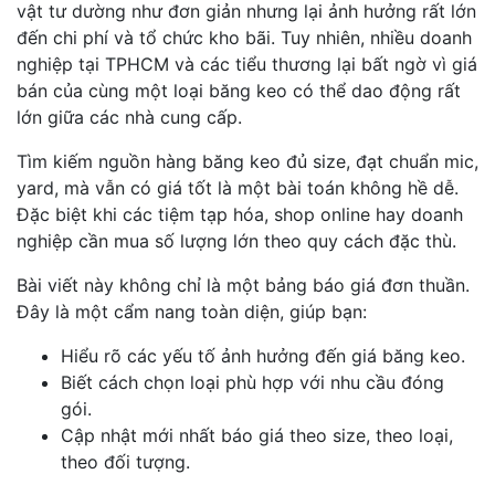
vật tư dường như đơn giản nhưng lại ảnh hưởng rất lớn
đến chi phí và tổ chức kho bãi. Tuy nhiên, nhiều doanh
nghiệp tại TPHCM và các tiểu thương lại bất ngờ vì giá
bán của cùng một loại băng keo có thể dao động rất
lớn giữa các nhà cung cấp.
Tìm kiếm nguồn hàng băng keo đủ size, đạt chuẩn mic,
yard, mà vẫn có giá tốt là một bài toán không hề dễ.
Đặc biệt khi các tiệm tạp hóa, shop online hay doanh
nghiệp cần mua số lượng lớn theo quy cách đặc thù.
Bài viết này không chỉ là một bảng báo giá đơn thuần.
Đây là một cẩm nang toàn diện, giúp bạn:
Hiểu rõ các yếu tố ảnh hưởng đến giá băng keo.
Biết cách chọn loại phù hợp với nhu cầu đóng
gói.
Cập nhật mới nhất báo giá theo size, theo loại,
theo đối tượng.