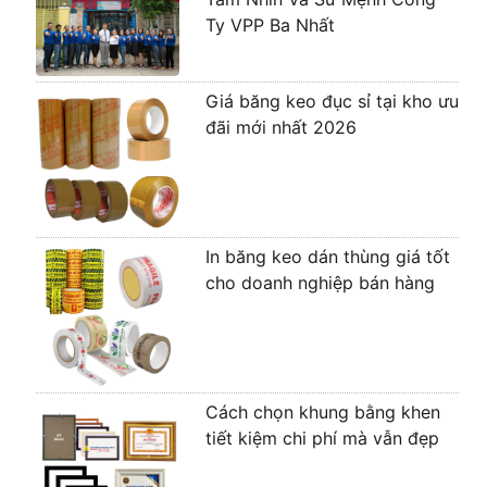
Ty VPP Ba Nhất
Giá băng keo đục sỉ tại kho ưu
đãi mới nhất 2026
In băng keo dán thùng giá tốt
cho doanh nghiệp bán hàng
Cách chọn khung bằng khen
tiết kiệm chi phí mà vẫn đẹp