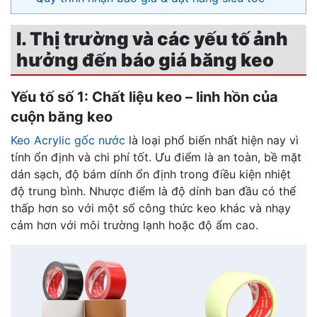
I. Thị trường và các yếu tố ảnh
hưởng đến báo giá băng keo
Yếu tố số 1: Chất liệu keo – linh hồn của
cuộn băng keo
Keo Acrylic gốc nước
là loại phổ biến nhất hiện nay vì
tính ổn định và chi phí tốt. Ưu điểm là an toàn, bề mặt
dán sạch, độ bám dính ổn định trong điều kiện nhiệt
độ trung bình. Nhược điểm là độ dính ban đầu có thể
thấp hơn so với một số công thức keo khác và nhạy
cảm hơn với môi trường lạnh hoặc độ ẩm cao.