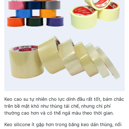
Keo cao su tự nhiên cho lực dính đầu rất tốt, bám chắc
trên bề mặt khó như thùng tái chế, nhưng chi phí
thường cao hơn và có thể ngả màu theo thời gian.
Keo silicone ít gặp hơn trong băng keo dán thùng, nổi