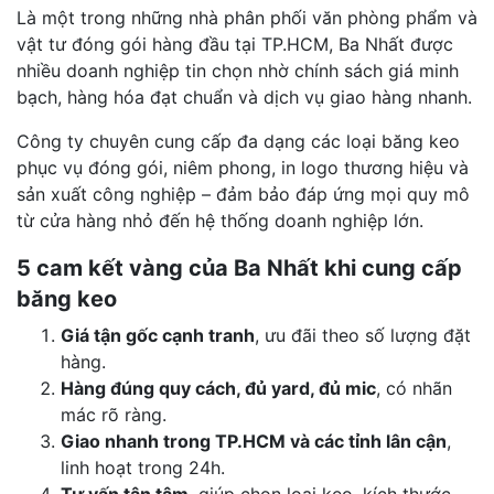
Là một trong những nhà phân phối văn phòng phẩm và
vật tư đóng gói hàng đầu tại TP.HCM, Ba Nhất được
nhiều doanh nghiệp tin chọn nhờ chính sách giá minh
bạch, hàng hóa đạt chuẩn và dịch vụ giao hàng nhanh.
Công ty chuyên cung cấp đa dạng các loại băng keo
phục vụ đóng gói, niêm phong, in logo thương hiệu và
sản xuất công nghiệp – đảm bảo đáp ứng mọi quy mô
từ cửa hàng nhỏ đến hệ thống doanh nghiệp lớn.
5 cam kết vàng của Ba Nhất khi cung cấp
băng keo
Giá tận gốc cạnh tranh
, ưu đãi theo số lượng đặt
hàng.
Hàng đúng quy cách, đủ yard, đủ mic
, có nhãn
mác rõ ràng.
Giao nhanh trong TP.HCM và các tỉnh lân cận
,
linh hoạt trong 24h.