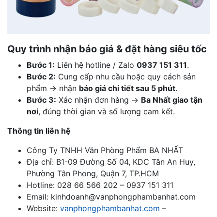
Quy trình nhận báo giá & đặt hàng siêu tốc
Bước 1:
Liên hệ hotline / Zalo
0937 151 311
.
Bước 2:
Cung cấp nhu cầu hoặc quy cách sản
phẩm → nhận
báo giá chi tiết sau 5 phút
.
Bước 3:
Xác nhận đơn hàng →
Ba Nhất giao tận
nơi
, đúng thời gian và số lượng cam kết.
Thông tin liên hệ
Công Ty TNHH Văn Phòng Phẩm BA NHẤT
Địa chỉ: B1-09 Đường Số 04, KDC Tân An Huy,
Phường Tân Phong, Quận 7, TP.HCM
Hotline: 028 66 566 202 – 0937 151 311
Email:
kinhdoanh@vanphongphambanhat.com
Website:
vanphongphambanhat.com
–