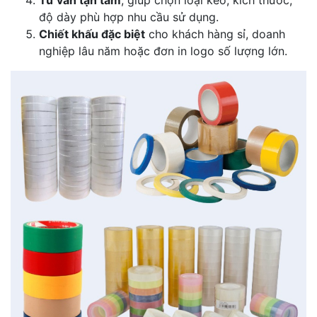
Tư vấn tận tâm
, giúp chọn loại keo, kích thước,
độ dày phù hợp nhu cầu sử dụng.
Chiết khấu đặc biệt
cho khách hàng sỉ, doanh
nghiệp lâu năm hoặc đơn in logo số lượng lớn.