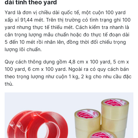
dài tính theo yard
Yard là đơn vị chiều dài quốc tế, một cuộn 100 yard
xấp xỉ 91,44 mét. Trên thị trường có tình trạng ghi 100
yard nhưng thực tế thiếu mét. Cách kiểm tra nhanh là
cân trọng lượng mẫu chuẩn hoặc đo thực tế đoạn dài
5 đến 10 mét rồi nhân lên, đồng thời đối chiếu trọng
lượng lõi chuẩn.
Quy cách thông dụng gồm 4,8 cm x 100 yard, 5 cm x
100 yard, 6 cm x 100 yard. Ngoài ra có quy cách bán
theo trọng lượng như cuộn 1 kg, 2 kg cho nhu cầu đặc
thù.