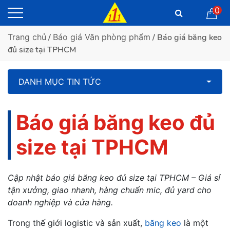
0
Trang chủ
/
Báo giá Văn phòng phẩm
/ Báo giá băng keo
đủ size tại TPHCM
DANH MỤC TIN TỨC
Báo giá băng keo đủ
size tại TPHCM
Cập nhật báo giá băng keo đủ size tại TPHCM – Giá sỉ
tận xưởng, giao nhanh, hàng chuẩn mic, đủ yard cho
doanh nghiệp và cửa hàng.
Trong thế giới logistic và sản xuất,
băng keo
là một