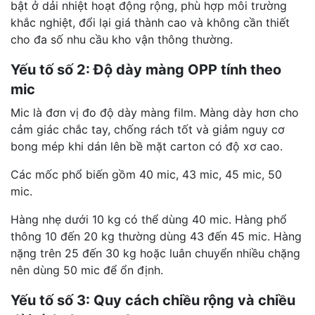
bật ở dải nhiệt hoạt động rộng, phù hợp môi trường
khắc nghiệt, đổi lại giá thành cao và không cần thiết
cho đa số nhu cầu kho vận thông thường.
Yếu tố số 2: Độ dày màng OPP tính theo
mic
Mic là đơn vị đo độ dày màng film. Màng dày hơn cho
cảm giác chắc tay, chống rách tốt và giảm nguy cơ
bong mép khi dán lên bề mặt carton có độ xơ cao.
Các mốc phổ biến gồm 40 mic, 43 mic, 45 mic, 50
mic.
Hàng nhẹ dưới 10 kg có thể dùng 40 mic. Hàng phổ
thông 10 đến 20 kg thường dùng 43 đến 45 mic. Hàng
nặng trên 25 đến 30 kg hoặc luân chuyển nhiều chặng
nên dùng 50 mic để ổn định.
Yếu tố số 3: Quy cách chiều rộng và chiều