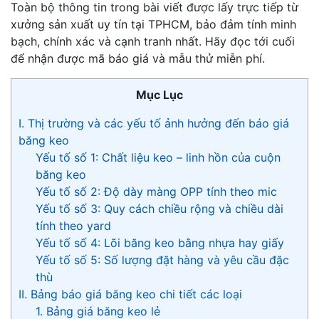
Toàn bộ thông tin trong bài viết được lấy trực tiếp từ
xưởng sản xuất uy tín tại TPHCM, bảo đảm tính minh
bạch, chính xác và cạnh tranh nhất. Hãy đọc tới cuối
để nhận được mã báo giá và mẫu thử miễn phí.
Mục Lục
I. Thị trường và các yếu tố ảnh hưởng đến báo giá
băng keo
Yếu tố số 1: Chất liệu keo – linh hồn của cuộn
băng keo
Yếu tố số 2: Độ dày màng OPP tính theo mic
Yếu tố số 3: Quy cách chiều rộng và chiều dài
tính theo yard
Yếu tố số 4: Lõi băng keo bằng nhựa hay giấy
Yếu tố số 5: Số lượng đặt hàng và yêu cầu đặc
thù
II. Bảng báo giá băng keo chi tiết các loại
1. Bảng giá băng keo lẻ