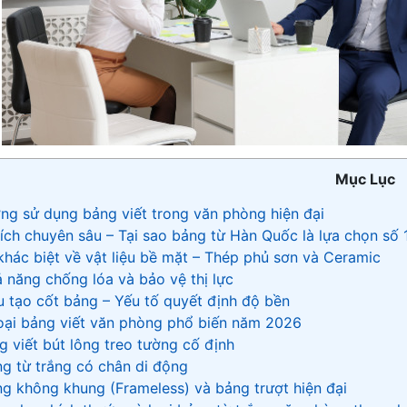
Mục Lục
ớng sử dụng bảng viết trong văn phòng hiện đại
 tích chuyên sâu – Tại sao bảng từ Hàn Quốc là lựa chọn số 
 khác biệt về vật liệu bề mặt – Thép phủ sơn và Ceramic
ả năng chống lóa và bảo vệ thị lực
u tạo cốt bảng – Yếu tố quyết định độ bền
 loại bảng viết văn phòng phổ biến năm 2026
ng viết bút lông treo tường cố định
ng từ trắng có chân di động
ng không khung (Frameless) và bảng trượt hiện đại