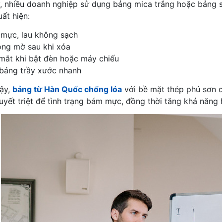
, nhiều doanh nghiệp sử dụng bảng mica trắng hoặc bảng s
ất hiện:
mực, lau không sạch
óng mờ sau khi xóa
mắt khi bật đèn hoặc máy chiếu
bảng trầy xước nhanh
vậy,
bảng từ Hàn Quốc chống lóa
với bề mặt thép phủ sơn 
quyết triệt để tình trạng bám mực, đồng thời tăng khả năng 