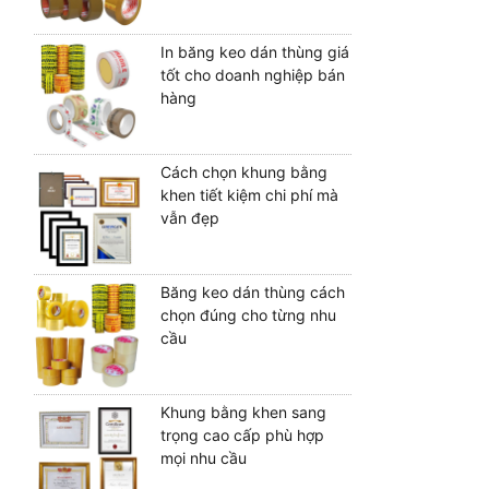
In băng keo dán thùng giá
tốt cho doanh nghiệp bán
hàng
Cách chọn khung bằng
khen tiết kiệm chi phí mà
vẫn đẹp
Băng keo dán thùng cách
chọn đúng cho từng nhu
cầu
Khung bằng khen sang
trọng cao cấp phù hợp
mọi nhu cầu