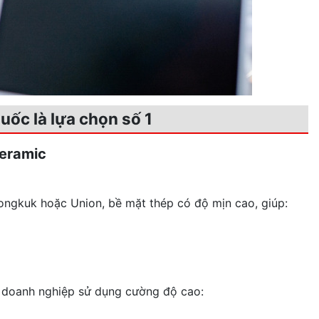
uốc là lựa chọn số 1
Ceramic
ngkuk hoặc Union, bề mặt thép có độ mịn cao, giúp:
 doanh nghiệp sử dụng cường độ cao: