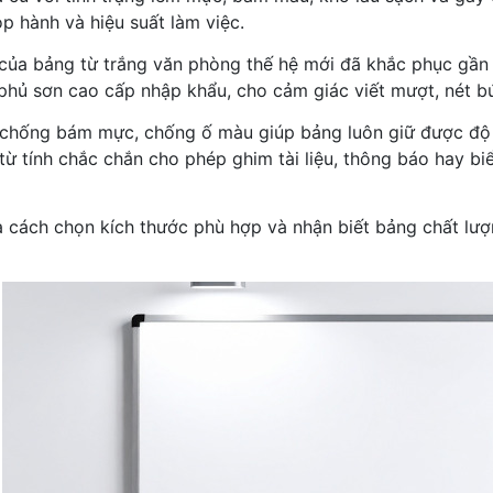
p hành và hiệu suất làm việc.
 của bảng từ trắng văn phòng thế hệ mới đã khắc phục gầ
phủ sơn cao cấp nhập khẩu, cho cảm giác viết mượt, nét bú
chống bám mực, chống ố màu giúp bảng luôn giữ được độ tr
 từ tính chắc chắn cho phép ghim tài liệu, thông báo hay b
à cách chọn kích thước phù hợp và nhận biết bảng chất lượn