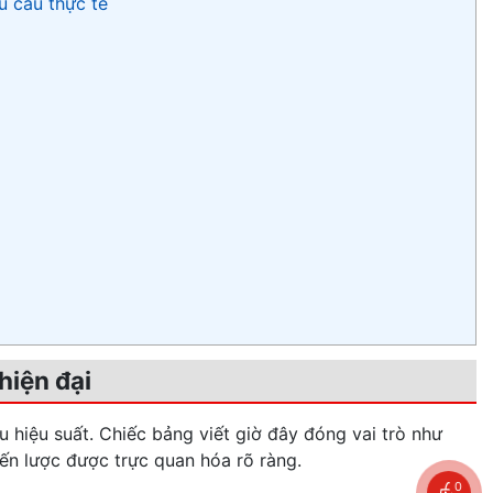
u cầu thực tế
hiện đại
 hiệu suất. Chiếc bảng viết giờ đây đóng vai trò như
iến lược được trực quan hóa rõ ràng.
0