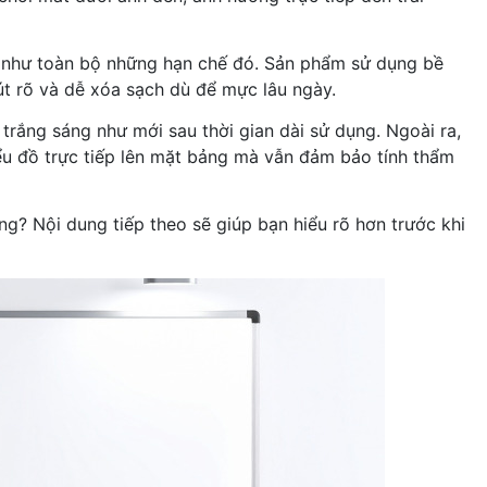
n như toàn bộ những hạn chế đó. Sản phẩm sử dụng bề
t rõ và dễ xóa sạch dù để mực lâu ngày.
ắng sáng như mới sau thời gian dài sử dụng. Ngoài ra,
iểu đồ trực tiếp lên mặt bảng mà vẫn đảm bảo tính thẩm
g? Nội dung tiếp theo sẽ giúp bạn hiểu rõ hơn trước khi