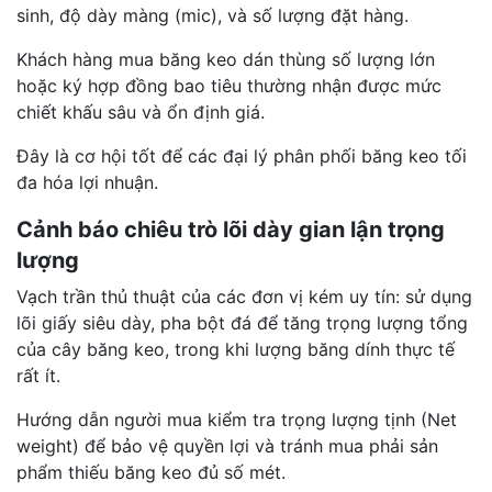
sinh, độ dày màng (mic), và số lượng đặt hàng.
Khách hàng mua băng keo dán thùng số lượng lớn
hoặc ký hợp đồng bao tiêu thường nhận được mức
chiết khấu sâu và ổn định giá.
Đây là cơ hội tốt để các đại lý phân phối băng keo tối
đa hóa lợi nhuận.
Cảnh báo chiêu trò lõi dày gian lận trọng
lượng
Vạch trần thủ thuật của các đơn vị kém uy tín: sử dụng
lõi giấy siêu dày, pha bột đá để tăng trọng lượng tổng
của cây băng keo, trong khi lượng băng dính thực tế
rất ít.
Hướng dẫn người mua kiểm tra trọng lượng tịnh (Net
weight) để bảo vệ quyền lợi và tránh mua phải sản
phẩm thiếu băng keo đủ số mét.