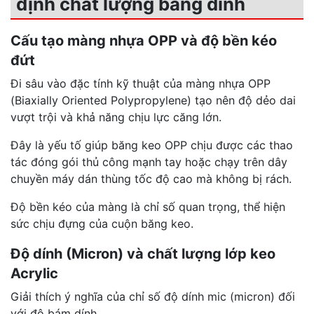
định chất lượng băng dính
Cấu tạo màng nhựa OPP và độ bền kéo
đứt
Đi sâu vào đặc tính kỹ thuật của màng nhựa OPP
(Biaxially Oriented Polypropylene) tạo nên độ dẻo dai
vượt trội và khả năng chịu lực căng lớn.
Đây là yếu tố giúp băng keo OPP chịu được các thao
tác đóng gói thủ công mạnh tay hoặc chạy trên dây
chuyền máy dán thùng tốc độ cao mà không bị rách.
Độ bền kéo của màng là chỉ số quan trọng, thể hiện
sức chịu đựng của cuộn băng keo.
Độ dính (Micron) và chất lượng lớp keo
Acrylic
Giải thích ý nghĩa của chỉ số độ dính mic (micron) đối
với độ bám dính.