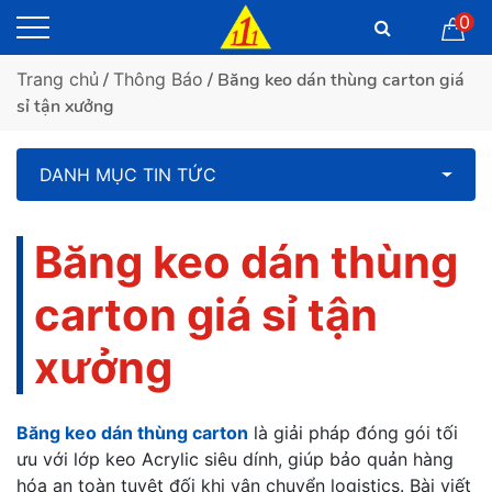
0
Trang chủ
/
Thông Báo
/ Băng keo dán thùng carton giá
sỉ tận xưởng
DANH MỤC TIN TỨC
Băng keo dán thùng
carton giá sỉ tận
xưởng
Băng keo dán thùng carton
là giải pháp đóng gói tối
ưu với lớp keo Acrylic siêu dính, giúp bảo quản hàng
hóa an toàn tuyệt đối khi vận chuyển logistics. Bài viết