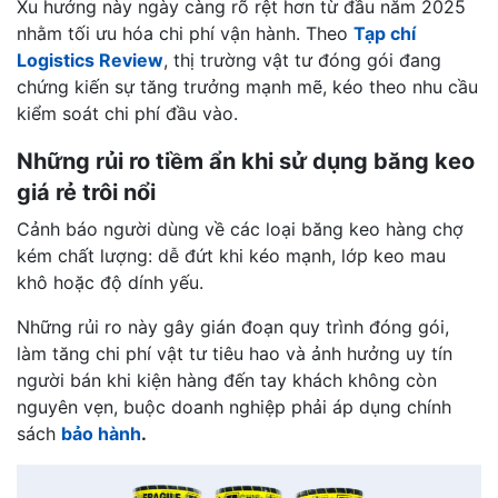
Xu hướng này ngày càng rõ rệt hơn từ đầu năm 2025
nhằm tối ưu hóa chi phí vận hành. Theo
Tạp chí
Logistics Review
, thị trường vật tư đóng gói đang
chứng kiến sự tăng trưởng mạnh mẽ, kéo theo nhu cầu
kiểm soát chi phí đầu vào.
Những rủi ro tiềm ẩn khi sử dụng băng keo
giá rẻ trôi nổi
Cảnh báo người dùng về các loại băng keo hàng chợ
kém chất lượng: dễ đứt khi kéo mạnh, lớp keo mau
khô hoặc độ dính yếu.
Những rủi ro này gây gián đoạn quy trình đóng gói,
làm tăng chi phí vật tư tiêu hao và ảnh hưởng uy tín
người bán khi kiện hàng đến tay khách không còn
nguyên vẹn, buộc doanh nghiệp phải áp dụng chính
sách
bảo hành
.