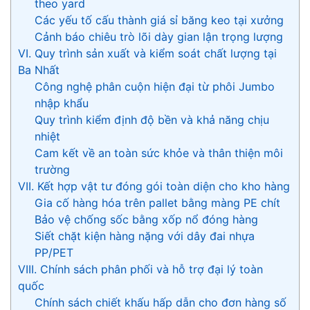
theo yard
Các yếu tố cấu thành giá sỉ băng keo tại xưởng
Cảnh báo chiêu trò lõi dày gian lận trọng lượng
VI. Quy trình sản xuất và kiểm soát chất lượng tại
Ba Nhất
Công nghệ phân cuộn hiện đại từ phôi Jumbo
nhập khẩu
Quy trình kiểm định độ bền và khả năng chịu
nhiệt
Cam kết về an toàn sức khỏe và thân thiện môi
trường
VII. Kết hợp vật tư đóng gói toàn diện cho kho hàng
Gia cố hàng hóa trên pallet bằng màng PE chít
Bảo vệ chống sốc bằng xốp nổ đóng hàng
Siết chặt kiện hàng nặng với dây đai nhựa
PP/PET
VIII. Chính sách phân phối và hỗ trợ đại lý toàn
quốc
Chính sách chiết khấu hấp dẫn cho đơn hàng số