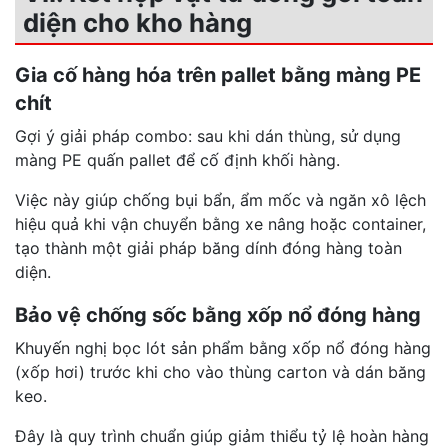
diện cho kho hàng
Gia cố hàng hóa trên pallet bằng màng PE
chít
Gợi ý giải pháp combo: sau khi dán thùng, sử dụng
màng PE quấn pallet để cố định khối hàng.
Việc này giúp chống bụi bẩn, ẩm mốc và ngăn xô lệch
hiệu quả khi vận chuyển bằng xe nâng hoặc container,
tạo thành một giải pháp băng dính đóng hàng toàn
diện.
Bảo vệ chống sốc bằng xốp nổ đóng hàng
Khuyến nghị bọc lót sản phẩm bằng xốp nổ đóng hàng
(xốp hơi) trước khi cho vào thùng carton và dán băng
keo.
Đây là quy trình chuẩn giúp giảm thiểu tỷ lệ hoàn hàng