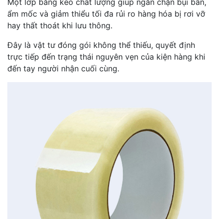
Một lớp băng keo chất lượng giúp ngăn chặn bụi bẩn,
ẩm mốc và giảm thiểu tối đa rủi ro hàng hóa bị rơi vỡ
hay thất thoát khi lưu thông.
Đây là vật tư đóng gói không thể thiếu, quyết định
trực tiếp đến trạng thái nguyên vẹn của kiện hàng khi
đến tay người nhận cuối cùng.