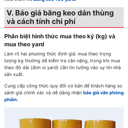
V. Báo giá băng keo dán thùng
và cách tính chi phí
Phân biệt hình thức mua theo ký (kg) và
mua theo yard
Làm rõ hai phương thức định giá: mua theo trọng
lượng kg thường dễ kiểm tra cân nặng, trong khi mua
theo độ dài (đơn vị yard) cần tin tưởng vào uy tín nhà
sản xuất.
Cung cấp công thức quy đổi cơ bản để khách hàng so
sánh giá chính xác và dễ dàng nhận
báo giá văn phòng
phẩm
.