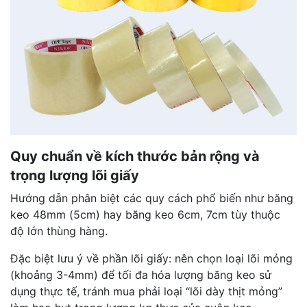
Quy chuẩn về kích thước bản rộng và
trọng lượng lõi giấy
Hướng dẫn phân biệt các quy cách phổ biến như băng
keo 48mm (5cm) hay băng keo 6cm, 7cm tùy thuộc
độ lớn thùng hàng.
Đặc biệt lưu ý về phần lõi giấy: nên chọn loại lõi mỏng
(khoảng 3-4mm) để tối đa hóa lượng băng keo sử
dụng thực tế, tránh mua phải loại “lõi dày thịt mỏng”