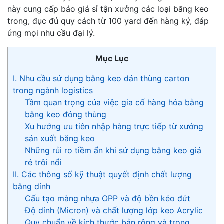
này cung cấp báo giá sỉ tận xưởng các loại băng keo
trong, đục đủ quy cách từ 100 yard đến hàng ký, đáp
ứng mọi nhu cầu đại lý.
Mục Lục
I. Nhu cầu sử dụng băng keo dán thùng carton
trong ngành logistics
Tầm quan trọng của việc gia cố hàng hóa bằng
băng keo đóng thùng
Xu hướng ưu tiên nhập hàng trực tiếp từ xưởng
sản xuất băng keo
Những rủi ro tiềm ẩn khi sử dụng băng keo giá
rẻ trôi nổi
II. Các thông số kỹ thuật quyết định chất lượng
băng dính
Cấu tạo màng nhựa OPP và độ bền kéo đứt
Độ dính (Micron) và chất lượng lớp keo Acrylic
Quy chuẩn về kích thước bản rộng và trọng