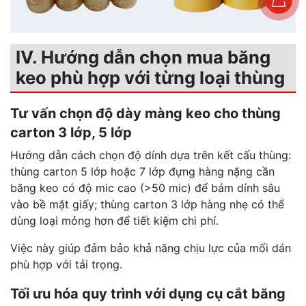
IV. Hướng dẫn chọn mua băng
keo phù hợp với từng loại thùng
Tư vấn chọn độ dày màng keo cho thùng
carton 3 lớp, 5 lớp
Hướng dẫn cách chọn độ dính dựa trên kết cấu thùng:
thùng carton 5 lớp hoặc 7 lớp đựng hàng nặng cần
băng keo có độ mic cao (>50 mic) để bám dính sâu
vào bề mặt giấy; thùng carton 3 lớp hàng nhẹ có thể
dùng loại mỏng hơn để tiết kiệm chi phí.
Việc này giúp đảm bảo khả năng chịu lực của mối dán
phù hợp với tải trọng.
Tối ưu hóa quy trình với dụng cụ cắt băng