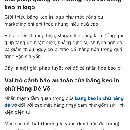
keo in logo
Giới thiệu băng keo in logo như một công cụ
marketing chi phí thấp nhưng hiệu quả cao.
Việc in tên thương hiệu, slogan lên băng keo đóng gói
giúp tăng độ nhận diện, khẳng định sự chuyên nghiệp
và giảm thiểu nguy cơ bị tráo đổi hàng hóa trong quá
trình vận chuyển.
Đây là một giải pháp tuyệt vời để cá nhân hóa bao bì.
Vai trò cảnh báo an toàn của băng keo in
chữ Hàng Dễ Vỡ
Nhấn mạnh tầm quan trọng của
băng keo in chữ hàng
dễ vỡ
đối với các mặt hàng nhạy cảm như gốm sứ, linh
kiện điện tử.
Màu sắc nổi bật (thường là vàng đen hoặc đỏ trắng)