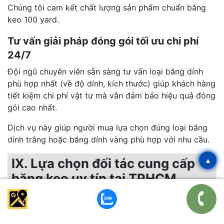
Chúng tôi cam kết chất lượng sản phẩm chuẩn băng
keo 100 yard.
Tư vấn giải pháp đóng gói tối ưu chi phí
24/7
Đội ngũ chuyên viên sẵn sàng tư vấn loại băng dính
phù hợp nhất (về độ dính, kích thước) giúp khách hàng
tiết kiệm chi phí vật tư mà vẫn đảm bảo hiệu quả đóng
gói cao nhất.
Dịch vụ này giúp người mua lựa chọn đúng loại băng
dính trắng hoặc băng dính vàng phù hợp với nhu cầu.
▴
IX. Lựa chọn đối tác cung cấp
băng keo uy tín tại TPHCM
Trong thị trường vật tư đóng gói hỗn loạn về chất
lượng, Văn Phòng Phẩm Ba Nhất định vị mình là đối tác