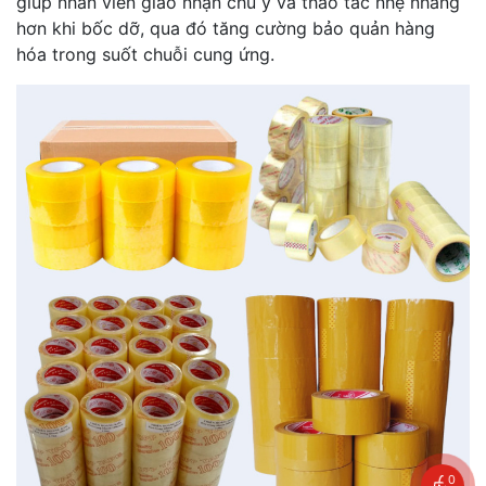
giúp nhân viên giao nhận chú ý và thao tác nhẹ nhàng
hơn khi bốc dỡ, qua đó tăng cường bảo quản hàng
hóa trong suốt chuỗi cung ứng.
0