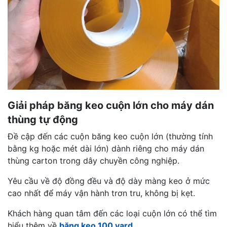
Giải pháp băng keo cuộn lớn cho máy dán
thùng tự động
Đề cập đến các cuộn băng keo cuộn lớn (thường tính
bằng kg hoặc mét dài lớn) dành riêng cho máy dán
thùng carton trong dây chuyền công nghiệp.
Yêu cầu về độ đồng đều và độ dày màng keo ở mức
cao nhất để máy vận hành trơn tru, không bị kẹt.
Khách hàng quan tâm đến các loại cuộn lớn có thể tìm
hiểu thêm về
băng keo 100 yard
.