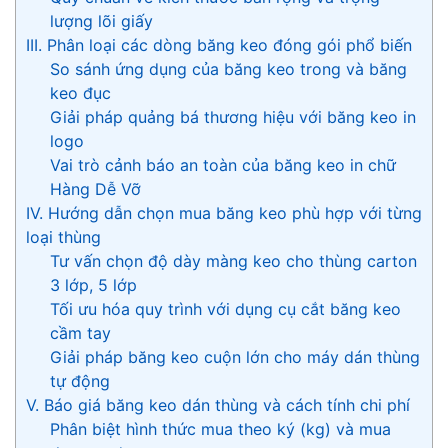
lượng lõi giấy
III. Phân loại các dòng băng keo đóng gói phổ biến
So sánh ứng dụng của băng keo trong và băng
keo đục
Giải pháp quảng bá thương hiệu với băng keo in
logo
Vai trò cảnh báo an toàn của băng keo in chữ
Hàng Dễ Vỡ
IV. Hướng dẫn chọn mua băng keo phù hợp với từng
loại thùng
Tư vấn chọn độ dày màng keo cho thùng carton
3 lớp, 5 lớp
Tối ưu hóa quy trình với dụng cụ cắt băng keo
cầm tay
Giải pháp băng keo cuộn lớn cho máy dán thùng
tự động
V. Báo giá băng keo dán thùng và cách tính chi phí
Phân biệt hình thức mua theo ký (kg) và mua