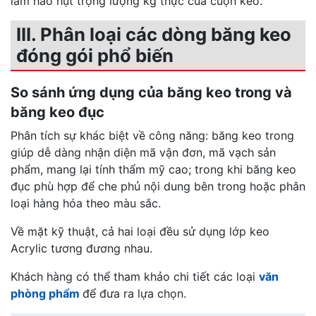
làm hao hụt trọng lượng kg thực của cuộn keo.
III. Phân loại các dòng băng keo
đóng gói phổ biến
So sánh ứng dụng của băng keo trong và
băng keo đục
Phân tích sự khác biệt về công năng: băng keo trong
giúp dễ dàng nhận diện mã vận đơn, mã vạch sản
phẩm, mang lại tính thẩm mỹ cao; trong khi băng keo
đục phù hợp để che phủ nội dung bên trong hoặc phân
loại hàng hóa theo màu sắc.
Về mặt kỹ thuật, cả hai loại đều sử dụng lớp keo
Acrylic tương đương nhau.
Khách hàng có thể tham khảo chi tiết các loại
văn
phòng phẩm
để đưa ra lựa chọn.