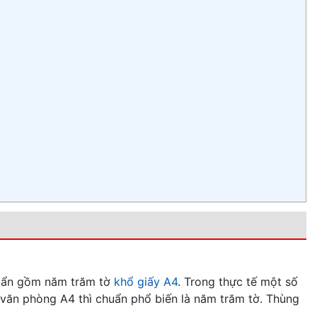
)
huẩn gồm năm trăm tờ
khổ giấy A4
. Trong thực tế một số
y văn phòng A4 thì chuẩn phổ biến là năm trăm tờ. Thùng