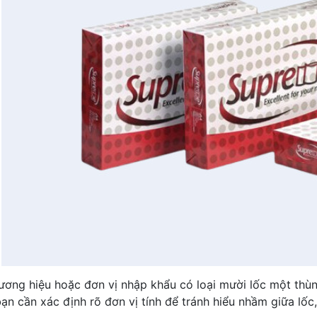
ương hiệu hoặc đơn vị nhập khẩu có loại mười lốc một thù
ạn cần xác định rõ đơn vị tính để tránh hiểu nhầm giữa lốc