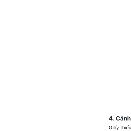
4. Cảnh 
Giấy thiế