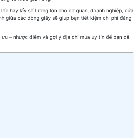
 lốc hay lấy số lượng lớn cho cơ quan, doanh nghiệp, cửa
h giữa các dòng giấy sẽ giúp bạn tiết kiệm chi phí đáng
, ưu – nhược điểm và gợi ý địa chỉ mua uy tín để bạn dễ