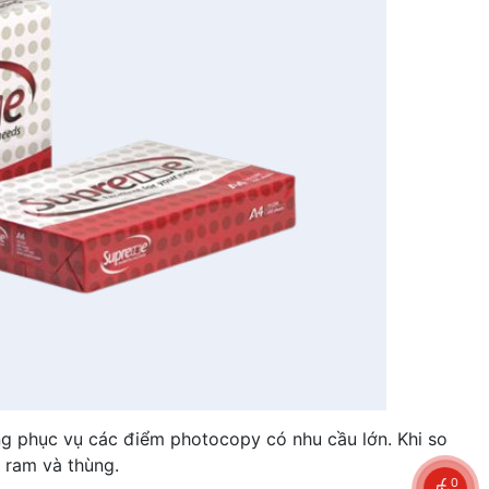
ng phục vụ các điểm photocopy có nhu cầu lớn. Khi so
, ram và thùng.
0