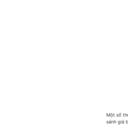
Một số th
sánh giá b