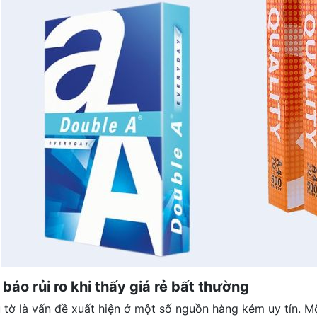
báo rủi ro khi thấy giá rẻ bất thường
u tờ là vấn đề xuất hiện ở một số nguồn hàng kém uy tín. Mộ